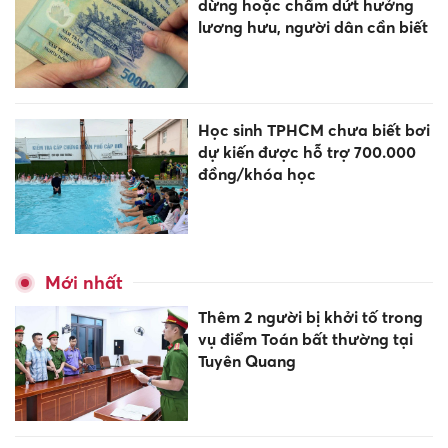
dừng hoặc chấm dứt hưởng
lương hưu, người dân cần biết
Học sinh TPHCM chưa biết bơi
dự kiến được hỗ trợ 700.000
đồng/khóa học
Mới nhất
Thêm 2 người bị khởi tố trong
vụ điểm Toán bất thường tại
Tuyên Quang