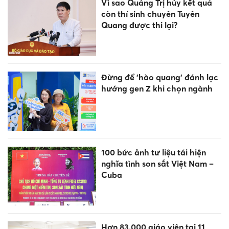
mọi đối thủ, 3 con giáp có
THỪA năng lực, làm ăn PHẤT
lên như diều gặp gió
Chim KHÁCH báo tin VUI
trước cửa: 4 con giáp đón
may mắn ngút ngàn ngày
5/8/2026
Giá vàng ngày 5/8: Trong
nước và thế giới tiếp tục đảo
chiều
Dự báo thời tiết ngày 5/8: Bắc