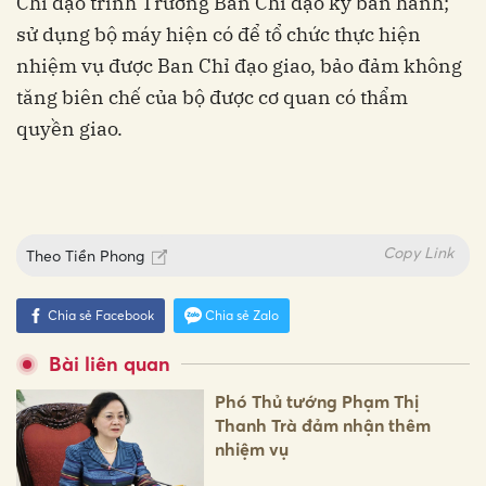
Chỉ đạo trình Trưởng Ban Chỉ đạo ký ban hành;
sử dụng bộ máy hiện có để tổ chức thực hiện
nhiệm vụ được Ban Chỉ đạo giao, bảo đảm không
tăng biên chế của bộ được cơ quan có thẩm
quyền giao.
Copy Link
Theo
Tiền Phong
Chia sẻ Facebook
Chia sẻ Zalo
Bài liên quan
Phó Thủ tướng Phạm Thị
Thanh Trà đảm nhận thêm
nhiệm vụ