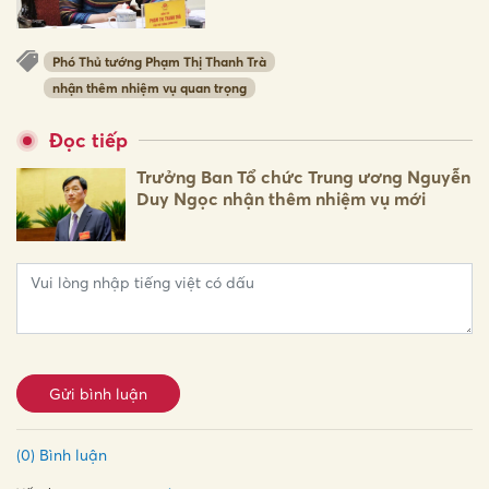
Phó Thủ tướng Phạm Thị Thanh Trà
nhận thêm nhiệm vụ quan trọng
Đọc tiếp
Trưởng Ban Tổ chức Trung ương Nguyễn
Duy Ngọc nhận thêm nhiệm vụ mới
Gửi bình luận
(0) Bình luận