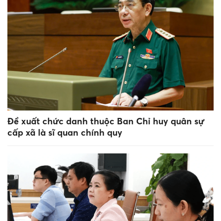
Đề xuất chức danh thuộc Ban Chỉ huy quân sự
cấp xã là sĩ quan chính quy