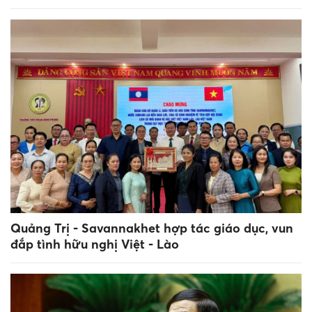
Quảng Trị - Savannakhet hợp tác giáo dục, vun
đắp tình hữu nghị Việt - Lào