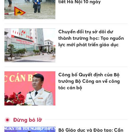
tiết Hà Nội 10 ngày
Chuyển đổi trụ sở dôi dư
thành trường học: Tạo nguồn
lực mới phát triển giáo dục
Công bố Quyết định của Bộ
trưởng Bộ Công an về công
tác cán bộ
Đừng bỏ lỡ
Bộ Giáo dục và Đào tạo: Cần