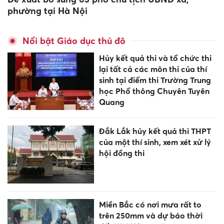
phường tại Hà Nội
Nổi bật Giáo dục thủ đô
Hủy kết quả thi và tổ chức thi
lại tất cả các môn thi của thí
sinh tại điểm thi Trường Trung
học Phổ thông Chuyên Tuyên
Quang
Đắk Lắk hủy kết quả thi THPT
của một thí sinh, xem xét xử lý
hội đồng thi
Miền Bắc có nơi mưa rất to
trên 250mm và dự báo thời