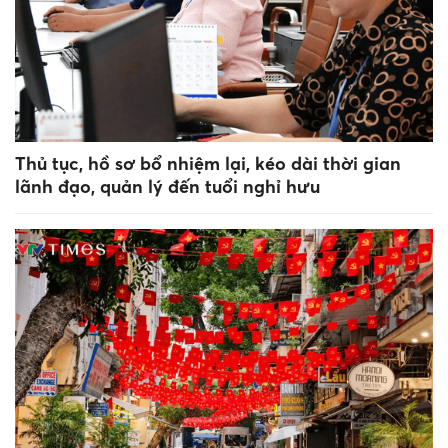
Thủ tục, hồ sơ bổ nhiệm lại, kéo dài thời gian
lãnh đạo, quản lý đến tuổi nghỉ hưu