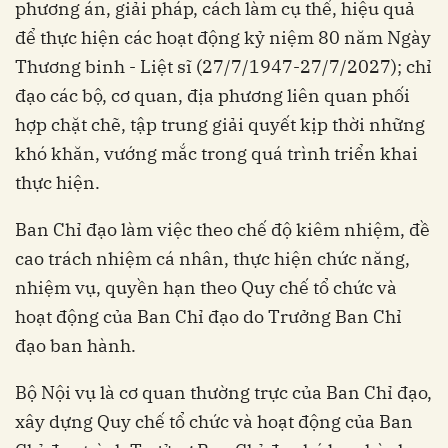
phương án, giải pháp, cách làm cụ thể, hiệu quả
để thực hiện các hoạt động kỷ niệm 80 năm Ngày
Thương binh - Liệt sĩ (27/7/1947-27/7/2027); chỉ
đạo các bộ, cơ quan, địa phương liên quan phối
hợp chặt chẽ, tập trung giải quyết kịp thời những
khó khăn, vướng mắc trong quá trình triển khai
thực hiện.
Ban Chỉ đạo làm việc theo chế độ kiêm nhiệm, đề
cao trách nhiệm cá nhân, thực hiện chức năng,
nhiệm vụ, quyền hạn theo Quy chế tổ chức và
hoạt động của Ban Chỉ đạo do Trưởng Ban Chỉ
đạo ban hành.
Bộ Nội vụ là cơ quan thường trực của Ban Chỉ đạo,
xây dựng Quy chế tổ chức và hoạt động của Ban