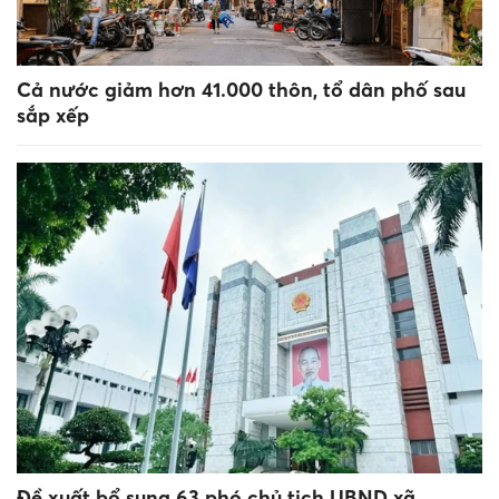
Cả nước giảm hơn 41.000 thôn, tổ dân phố sau
sắp xếp
Đề xuất bổ sung 63 phó chủ tịch UBND xã,