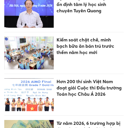
ổn định tâm lý học sinh
chuyên Tuyên Quang
Kiểm soát chặt chẽ, minh
bạch bữa ăn bán trú trước
thềm năm học mới
Hơn 200 thí sinh Việt Nam
đoạt giải Cuộc thi Đấu trường
Toán học Châu Á 2026
Từ năm 2026, 6 trường hợp bị