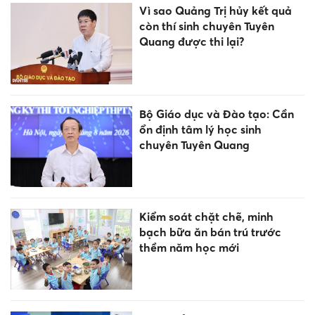
Vì sao Quảng Trị hủy kết quả
còn thí sinh chuyên Tuyên
Quang được thi lại?
Bộ Giáo dục và Đào tạo: Cần
ổn định tâm lý học sinh
chuyên Tuyên Quang
Kiểm soát chặt chẽ, minh
bạch bữa ăn bán trú trước
thềm năm học mới