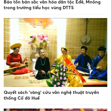
Bảo tồn bản sắc văn hóa dân tộc Êđê, Mnông
trong trường tiểu học vùng DTTS
Quyết sách 'vàng' cứu vãn nghệ thuật truyền
thống Cố đô Huế