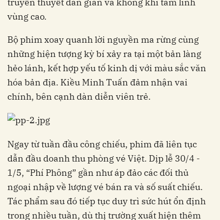
truyền thuyết dân gian và không khí tâm linh
vùng cao.
Bộ phim xoay quanh lời nguyền ma rừng cùng
những hiện tượng kỳ bí xảy ra tại một bản làng
hẻo lánh, kết hợp yếu tố kinh dị với màu sắc văn
hóa bản địa. Kiều Minh Tuấn đảm nhận vai
chính, bên cạnh dàn diễn viên trẻ.
Ngay từ tuần đầu công chiếu, phim đã liên tục
dẫn đầu doanh thu phòng vé Việt. Dịp lễ 30/4 -
1/5, “Phí Phông” gần như áp đảo các đối thủ
ngoại nhập về lượng vé bán ra và số suất chiếu.
Tác phẩm sau đó tiếp tục duy trì sức hút ổn định
trong nhiều tuần, dù thị trường xuất hiện thêm