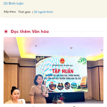
(0) Bình luận
Xếp theo:
Số người thích
Thời gian
Đọc thêm Văn hóa