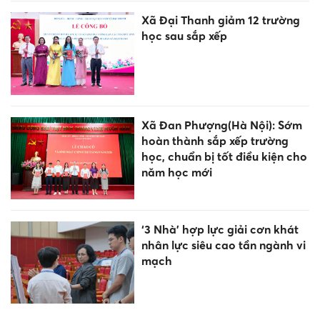
Xã Đại Thanh giảm 12 trường
học sau sắp xếp
Xã Đan Phượng(Hà Nội): Sớm
hoàn thành sắp xếp trường
học, chuẩn bị tốt điều kiện cho
năm học mới
‘3 Nhà’ hợp lực giải cơn khát
nhân lực siêu cao tần ngành vi
mạch