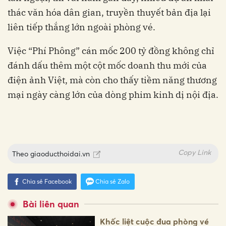
thác văn hóa dân gian, truyền thuyết bản địa lại
liên tiếp thắng lớn ngoài phòng vé.
Việc “Phí Phông” cán mốc 200 tỷ đồng không chỉ
đánh dấu thêm một cột mốc doanh thu mới của
điện ảnh Việt, mà còn cho thấy tiềm năng thương
mại ngày càng lớn của dòng phim kinh dị nội địa.
Copy Link
Theo
giaoducthoidai.vn
Chia sẻ Facebook
Chia sẻ Zalo
Bài liên quan
Khốc liệt cuộc đua phòng vé