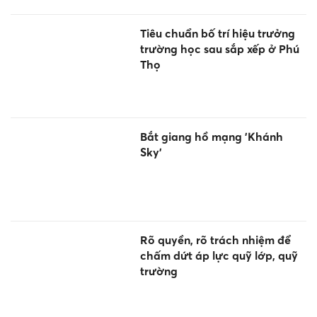
Tiêu chuẩn bố trí hiệu trưởng
trường học sau sắp xếp ở Phú
Thọ
Bắt giang hồ mạng 'Khánh
Sky'
Rõ quyền, rõ trách nhiệm để
chấm dứt áp lực quỹ lớp, quỹ
trường