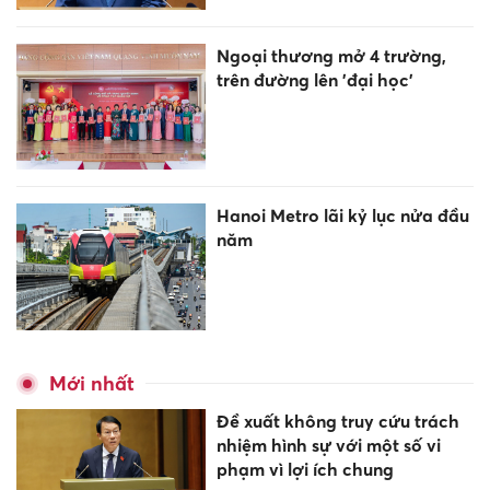
Ngoại thương mở 4 trường,
trên đường lên 'đại học'
Hanoi Metro lãi kỷ lục nửa đầu
năm
Mới nhất
Đề xuất không truy cứu trách
nhiệm hình sự với một số vi
phạm vì lợi ích chung