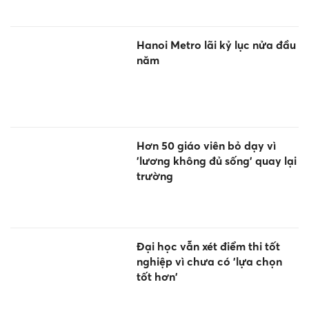
Hanoi Metro lãi kỷ lục nửa đầu
năm
Hơn 50 giáo viên bỏ dạy vì
'lương không đủ sống' quay lại
trường
Đại học vẫn xét điểm thi tốt
nghiệp vì chưa có 'lựa chọn
tốt hơn'