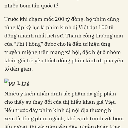
nhiều bom tấn quốc tế.
Trước khi chạm mốc 200 tỷ đồng, bộ phim cũng
từng lập kỷ lục là phim kinh dị Việt đạt 100 tỷ
đồng nhanh nhất lịch sử. Thành công thương mại
của “Phí Phông” được cho là đến từ hiệu ứng
truyền miệng trên mạng xã hội, đặc biệt ở nhóm
khán giả trẻ yêu thích dòng phim kinh dị pha yếu
tố dân gian.
Nhiều ý kiến nhận định tác phẩm đã góp phần
cho thấy sự thay đổi của thị hiếu khán giả Việt.
Nếu trước đây phim kinh dị nội địa thường bị
xem là dòng phim ngách, khó cạnh tranh với bom
tấn ngoại, thì vài năm gần đây, nhiều dự án khai