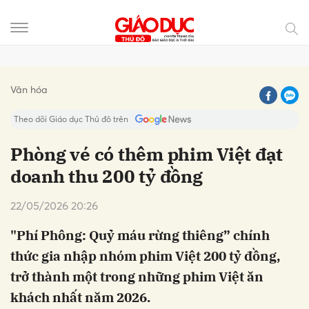
Gửi bình luận
Văn hóa
Theo dõi Giáo dục Thủ đô trên
Phòng vé có thêm phim Việt đạt
doanh thu 200 tỷ đồng
22/05/2026 20:26
"Phí Phông: Quỷ máu rừng thiêng” chính
thức gia nhập nhóm phim Việt 200 tỷ đồng,
Hủy
Gửi
trở thành một trong những phim Việt ăn
khách nhất năm 2026.