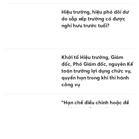
Hiệu trưởng, hiệu phó dôi dư
do sắp xếp trường có được
nghỉ hưu trước tuổi?
Khởi tố Hiệu trưởng, Giám
đốc, Phó Giám đốc, nguyên Kế
toán trưởng lợi dụng chức vụ,
quyền hạn trong khi thi hành
công vụ
"Hạn chế điều chỉnh hoặc đề
nghị tăng vốn các dự án quan
trọng quốc gia"