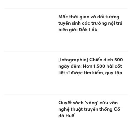
Mốc thời gian và đối tượng
tuyển sinh các trường nội trú
biên giới Đắk Lắk
[Infographic] Chiến dịch 500
ngày đêm: Hơn 1.500 hài cốt
liệt sĩ được tìm kiếm, quy tập
Quyết sách 'vàng' cứu vãn
nghệ thuật truyền thống Cố
đô Huế