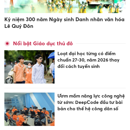
Kỷ niệm 300 năm Ngày sinh Danh nhân văn hóa
Lê Quý Đôn
Nổi bật Giáo dục thủ đô
Loạt đại học từng có điểm
chuẩn 27-30, năm 2026 thay
đổi cách tuyển sinh
Ươm mầm năng lực công nghệ
từ sớm: DeepCode đầu tư bài
bản cho thế hệ công dân số