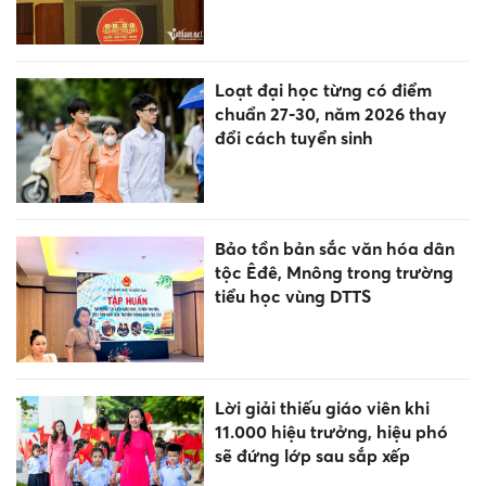
Loạt đại học từng có điểm
chuẩn 27-30, năm 2026 thay
đổi cách tuyển sinh
Bảo tồn bản sắc văn hóa dân
tộc Êđê, Mnông trong trường
tiểu học vùng DTTS
Lời giải thiếu giáo viên khi
11.000 hiệu trưởng, hiệu phó
sẽ đứng lớp sau sắp xếp