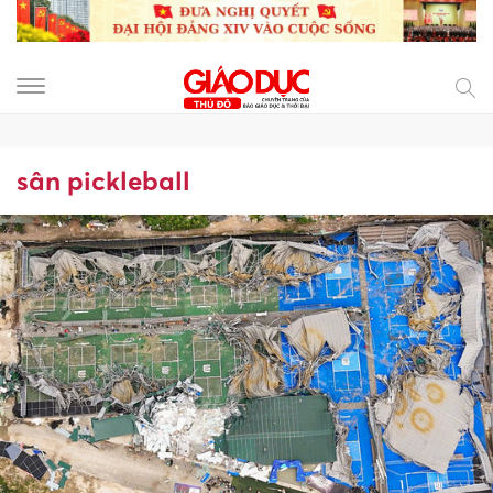
sân pickleball