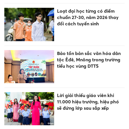
Loạt đại học từng có điểm
chuẩn 27-30, năm 2026 thay
đổi cách tuyển sinh
Bảo tồn bản sắc văn hóa dân
tộc Êđê, Mnông trong trường
tiểu học vùng DTTS
Lời giải thiếu giáo viên khi
11.000 hiệu trưởng, hiệu phó
sẽ đứng lớp sau sắp xếp