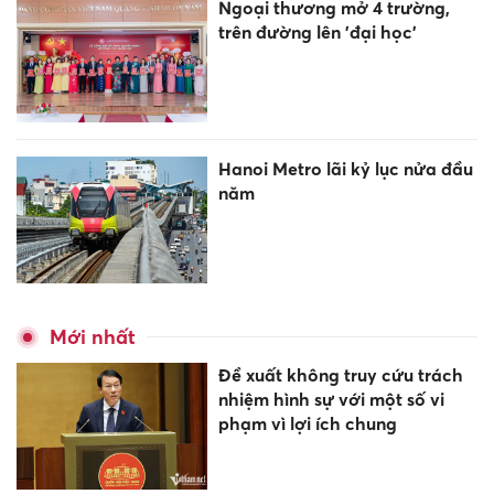
Ngoại thương mở 4 trường,
trên đường lên 'đại học'
Hanoi Metro lãi kỷ lục nửa đầu
năm
Mới nhất
Đề xuất không truy cứu trách
nhiệm hình sự với một số vi
phạm vì lợi ích chung