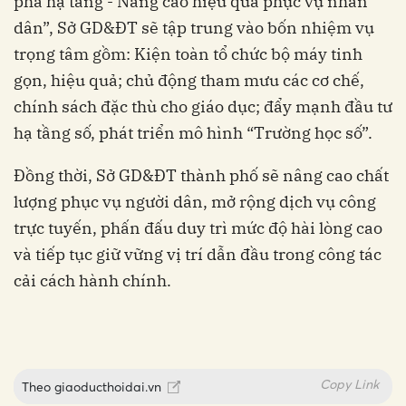
phá hạ tầng - Nâng cao hiệu quả phục vụ nhân
dân”, Sở GD&ĐT sẽ tập trung vào bốn nhiệm vụ
trọng tâm gồm: Kiện toàn tổ chức bộ máy tinh
gọn, hiệu quả; chủ động tham mưu các cơ chế,
chính sách đặc thù cho giáo dục; đẩy mạnh đầu tư
hạ tầng số, phát triển mô hình “Trường học số”.
Đồng thời, Sở GD&ĐT thành phố sẽ nâng cao chất
lượng phục vụ người dân, mở rộng dịch vụ công
trực tuyến, phấn đấu duy trì mức độ hài lòng cao
và tiếp tục giữ vững vị trí dẫn đầu trong công tác
cải cách hành chính.
Copy Link
Theo
giaoducthoidai.vn