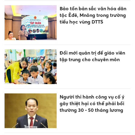
Bảo tồn bản sắc văn hóa dân
tộc Êđê, Mnông trong trường
tiểu học vùng DTTS
Đổi mới quản trị để giáo viên
tập trung cho chuyên môn
Người thi hành công vụ cố ý
gây thiệt hại có thể phải bồi
thường 30 - 50 tháng lương