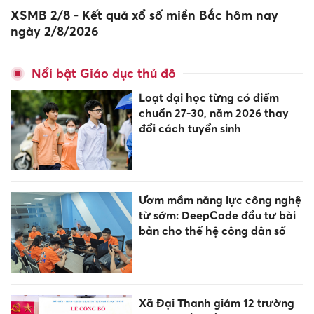
XSMB 2/8 - Kết quả xổ số miền Bắc hôm nay
ngày 2/8/2026
Nổi bật Giáo dục thủ đô
Loạt đại học từng có điểm
chuẩn 27-30, năm 2026 thay
đổi cách tuyển sinh
Ươm mầm năng lực công nghệ
từ sớm: DeepCode đầu tư bài
bản cho thế hệ công dân số
Xã Đại Thanh giảm 12 trường