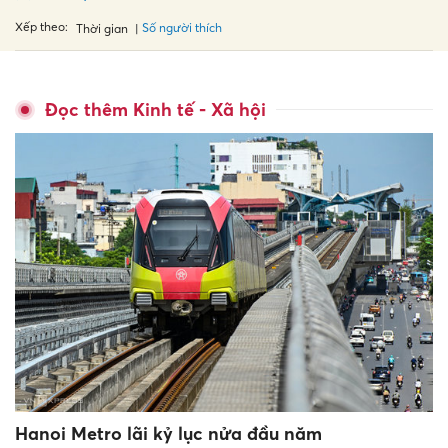
Xếp theo:
Số người thích
Thời gian
Đọc thêm Kinh tế - Xã hội
Hanoi Metro lãi kỷ lục nửa đầu năm