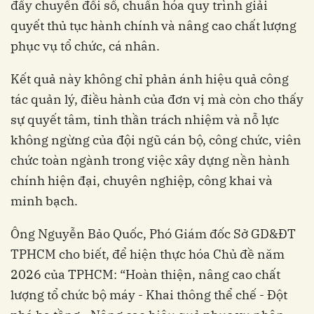
đẩy chuyển đổi số, chuẩn hóa quy trình giải
quyết thủ tục hành chính và nâng cao chất lượng
phục vụ tổ chức, cá nhân.
Kết quả này không chỉ phản ánh hiệu quả công
tác quản lý, điều hành của đơn vị mà còn cho thấy
sự quyết tâm, tinh thần trách nhiệm và nỗ lực
không ngừng của đội ngũ cán bộ, công chức, viên
chức toàn ngành trong việc xây dựng nền hành
chính hiện đại, chuyên nghiệp, công khai và
minh bạch.
Ông Nguyễn Bảo Quốc, Phó Giám đốc Sở GD&ĐT
TPHCM cho biết, để hiện thực hóa Chủ đề năm
2026 của TPHCM: “Hoàn thiện, nâng cao chất
lượng tổ chức bộ máy - Khai thông thể chế - Đột