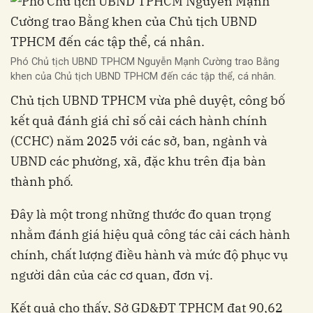
Phó Chủ tịch UBND TPHCM Nguyễn Mạnh Cường trao Bằng
khen của Chủ tịch UBND TPHCM đến các tập thể, cá nhân.
Chủ tịch UBND TPHCM vừa phê duyệt, công bố
kết quả đánh giá chỉ số cải cách hành chính
(CCHC) năm 2025 với các sở, ban, ngành và
UBND các phường, xã, đặc khu trên địa bàn
thành phố.
Đây là một trong những thước đo quan trọng
nhằm đánh giá hiệu quả công tác cải cách hành
chính, chất lượng điều hành và mức độ phục vụ
người dân của các cơ quan, đơn vị.
Kết quả cho thấy, Sở GD&ĐT TPHCM đạt 90,62