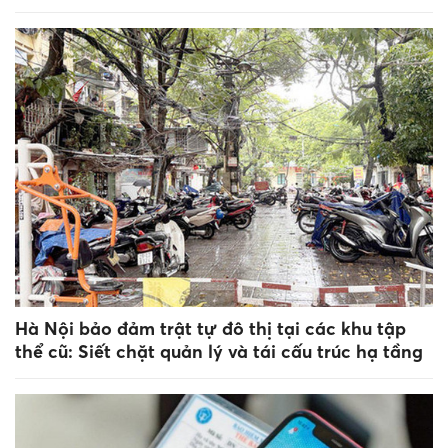
Hà Nội bảo đảm trật tự đô thị tại các khu tập
thể cũ: Siết chặt quản lý và tái cấu trúc hạ tầng