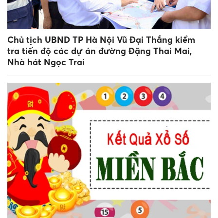
Chủ tịch UBND TP Hà Nội Vũ Đại Thắng kiểm
tra tiến độ các dự án đường Đặng Thai Mai,
Nhà hát Ngọc Trai