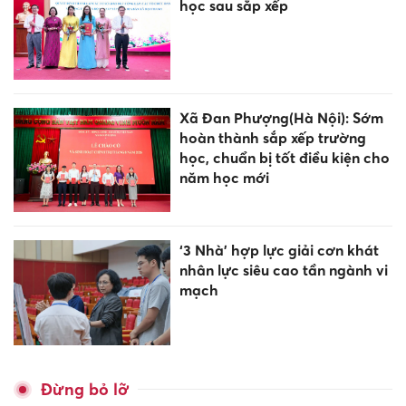
học sau sắp xếp
Xã Đan Phượng(Hà Nội): Sớm
hoàn thành sắp xếp trường
học, chuẩn bị tốt điều kiện cho
năm học mới
‘3 Nhà’ hợp lực giải cơn khát
nhân lực siêu cao tần ngành vi
mạch
Đừng bỏ lỡ