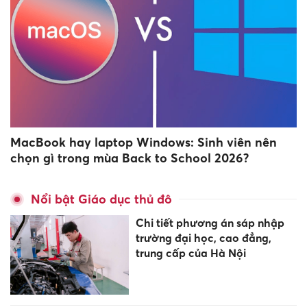
MacBook hay laptop Windows: Sinh viên nên
chọn gì trong mùa Back to School 2026?
Nổi bật Giáo dục thủ đô
Chi tiết phương án sáp nhập
trường đại học, cao đẳng,
trung cấp của Hà Nội