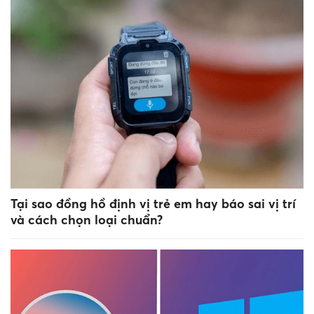
Tại sao đồng hồ định vị trẻ em hay báo sai vị trí
và cách chọn loại chuẩn?