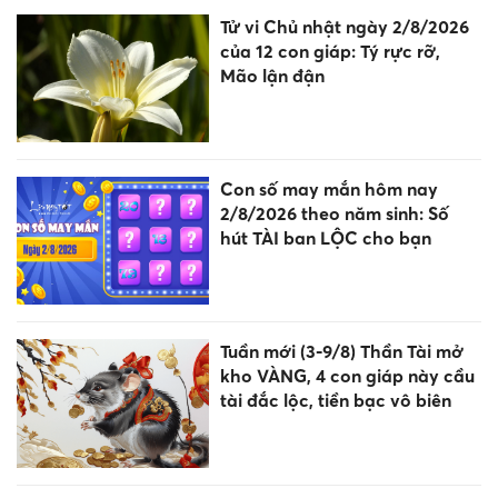
Tử vi Chủ nhật ngày 2/8/2026
của 12 con giáp: Tý rực rỡ,
Mão lận đận
Con số may mắn hôm nay
2/8/2026 theo năm sinh: Số
hút TÀI ban LỘC cho bạn
Tuần mới (3-9/8) Thần Tài mở
kho VÀNG, 4 con giáp này cầu
tài đắc lộc, tiền bạc vô biên