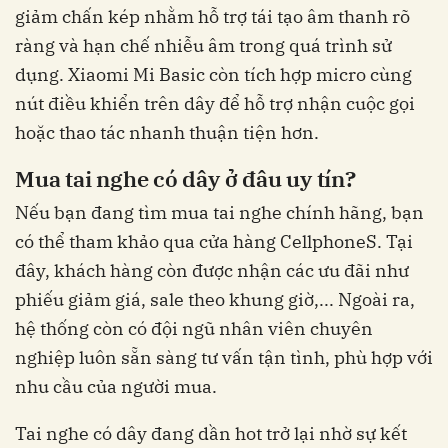
giảm chấn kép nhằm hỗ trợ tái tạo âm thanh rõ
ràng và hạn chế nhiễu âm trong quá trình sử
dụng. Xiaomi Mi Basic còn tích hợp micro cùng
nút điều khiển trên dây để hỗ trợ nhận cuộc gọi
hoặc thao tác nhanh thuận tiện hơn.
Mua tai nghe có dây ở đâu uy tín?
Nếu bạn đang tìm mua tai nghe chính hãng, bạn
có thể tham khảo qua cửa hàng CellphoneS. Tại
đây, khách hàng còn được nhận các ưu đãi như
phiếu giảm giá, sale theo khung giờ,... Ngoài ra,
hệ thống còn có đội ngũ nhân viên chuyên
nghiệp luôn sẵn sàng tư vấn tận tình, phù hợp với
nhu cầu của người mua.
Tai nghe có dây đang dần hot trở lại nhờ sự kết