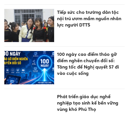
Tiếp sức cho trường dân tộc
nội trú ươm mầm nguồn nhân
lực người DTTS
100 ngày cao điểm tháo gỡ
điểm nghẽn chuyển đổi số:
Tăng tốc để Nghị quyết 57 đi
vào cuộc sống
Phát triển giáo dục nghề
nghiệp tạo sinh kế bền vững
vùng khó Phú Thọ