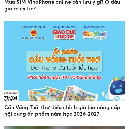
Mua SIM VinaPhone online cần lưu ý gì? Ở đâu
giá rẻ uy tín?
Cầu Vồng Tuổi thơ điều chỉnh giá bìa nâng cấp
nội dung ấn phẩm năm học 2026-2027