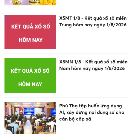
XSMT 1/8 - Kết quả xổ số miền
Trung hôm nay ngày 1/8/2026
XSMN 1/8 - Kết quả xổ số miền
Nam hôm nay ngày 1/8/2026
Phú Thọ tập huấn ứng dụng
AI, xây dựng nội dung số cho
cán bộ cấp xã