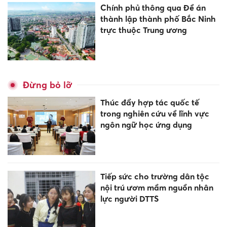
Chính phủ thông qua Đề án
thành lập thành phố Bắc Ninh
trực thuộc Trung ương
Đừng bỏ lỡ
Thúc đẩy hợp tác quốc tế
trong nghiên cứu về lĩnh vực
ngôn ngữ học ứng dụng
Tiếp sức cho trường dân tộc
nội trú ươm mầm nguồn nhân
lực người DTTS