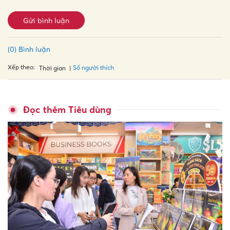
Gửi bình luận
(0) Bình luận
Xếp theo:
Số người thích
Thời gian
Đọc thêm Tiêu dùng