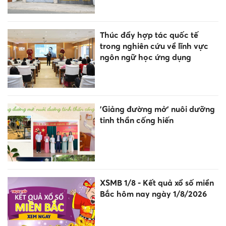
Thúc đẩy hợp tác quốc tế
trong nghiên cứu về lĩnh vực
ngôn ngữ học ứng dụng
'Giảng đường mở' nuôi dưỡng
tinh thần cống hiến
XSMB 1/8 - Kết quả xổ số miền
Bắc hôm nay ngày 1/8/2026