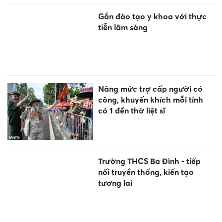
Gắn đào tạo y khoa với thực
tiễn lâm sàng
Nâng mức trợ cấp người có
công, khuyến khích mỗi tỉnh
có 1 đền thờ liệt sĩ
Trường THCS Ba Đình - tiếp
nối truyền thống, kiến tạo
tương lai