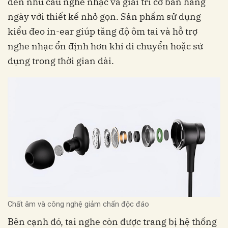
đến nhu cầu nghe nhạc và giải trí cơ bản hằng
ngày với thiết kế nhỏ gọn. Sản phẩm sử dụng
kiểu đeo in-ear giúp tăng độ ôm tai và hỗ trợ
nghe nhạc ổn định hơn khi di chuyển hoặc sử
dụng trong thời gian dài.
Chất âm và công nghệ giảm chấn độc đáo
Bên cạnh đó, tai nghe còn được trang bị hệ thống