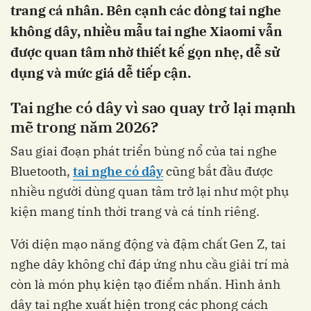
trang cá nhân. Bên cạnh các dòng tai nghe
không dây, nhiều mẫu tai nghe Xiaomi vẫn
được quan tâm nhờ thiết kế gọn nhẹ, dễ sử
dụng và mức giá dễ tiếp cận.
Tai nghe có dây vì sao quay trở lại mạnh
mẽ trong năm 2026?
Sau giai đoạn phát triển bùng nổ của tai nghe
Bluetooth,
tai nghe có dây
cũng bắt đầu được
nhiều người dùng quan tâm trở lại như một phụ
kiện mang tính thời trang và cá tính riêng.
Với diện mạo năng động và đậm chất Gen Z, tai
nghe dây không chỉ đáp ứng nhu cầu giải trí mà
còn là món phụ kiện tạo điểm nhấn. Hình ảnh
dây tai nghe xuất hiện trong các phong cách