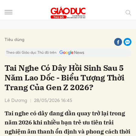
Gửi bình luận
Tiêu dùng
Theo dõi Giáo dục Thủ đô trên
Tai Nghe Có Dây Hồi Sinh Sau 5
Năm Lao Dốc - Biểu Tượng Thời
Trang Của Gen Z 2026?
Lê Dương
28/05/2026 16:45
Tai nghe có dây đang dần quay trở lại trong
Hủy
Gửi
năm 2026 khi nhiều bạn trẻ ưu tiên trải
nghiệm âm thanh ổn định và phong cách thời