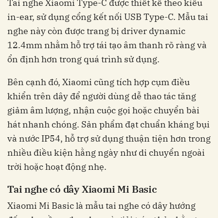
Tai nghe Xiaomi Type-C được thiết kế theo kiểu
in-ear, sử dụng cổng kết nối USB Type-C. Mẫu tai
nghe này còn được trang bị driver dynamic
12.4mm nhằm hỗ trợ tái tạo âm thanh rõ ràng và
ổn định hơn trong quá trình sử dụng.
Bên cạnh đó, Xiaomi cũng tích hợp cụm điều
khiển trên dây để người dùng dễ thao tác tăng
giảm âm lượng, nhận cuộc gọi hoặc chuyển bài
hát nhanh chóng. Sản phẩm đạt chuẩn kháng bụi
và nước IP54, hỗ trợ sử dụng thuận tiện hơn trong
nhiều điều kiện hằng ngày như di chuyển ngoài
trời hoặc hoạt động nhẹ.
Tai nghe có dây Xiaomi Mi Basic
Xiaomi Mi Basic là mẫu tai nghe có dây hướng