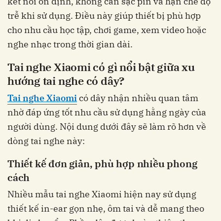
kết nối ổn định, không cần sạc pin và hạn chế độ
trễ khi sử dụng. Điều này giúp thiết bị phù hợp
cho nhu cầu học tập, chơi game, xem video hoặc
nghe nhạc trong thời gian dài.
Tai nghe Xiaomi có gì nổi bật giữa xu
hướng tai nghe có dây?
Tai nghe Xiaomi
có dây nhận nhiều quan tâm
nhờ đáp ứng tốt nhu cầu sử dụng hằng ngày của
người dùng. Nội dung dưới đây sẽ làm rõ hơn về
dòng tai nghe này:
Thiết kế đơn giản, phù hợp nhiều phong
cách
Nhiều mẫu tai nghe Xiaomi hiện nay sử dụng
thiết kế in-ear gọn nhẹ, ôm tai và dễ mang theo