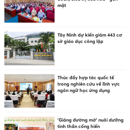
mật
Tây Ninh dự kiến giảm 443 cơ
sở giáo dục công lập
Thúc đẩy hợp tác quốc tế
trong nghiên cứu về lĩnh vực
ngôn ngữ học ứng dụng
'Giảng đường mở' nuôi dưỡng
tinh thần cống hiến