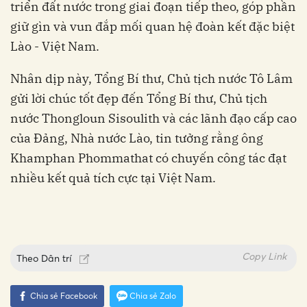
triển đất nước trong giai đoạn tiếp theo, góp phần
giữ gìn và vun đắp mối quan hệ đoàn kết đặc biệt
Lào - Việt Nam.
Nhân dịp này, Tổng Bí thư, Chủ tịch nước Tô Lâm
gửi lời chúc tốt đẹp đến Tổng Bí thư, Chủ tịch
nước Thongloun Sisoulith và các lãnh đạo cấp cao
của Đảng, Nhà nước Lào, tin tưởng rằng ông
Khamphan Phommathat có chuyến công tác đạt
nhiều kết quả tích cực tại Việt Nam.
Copy Link
Theo
Dân trí
Chia sẻ Facebook
Chia sẻ Zalo