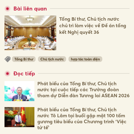
Bài liên quan
Tổng Bí thư, Chủ tịch nước
chủ trì làm việc về Đề án tổng
kết Nghị quyết 36
Tổng Bí thư
Chủ tịch nước
hợp tác toàn diện
Đọc tiếp
Phát biểu của Tổng Bí thư, Chủ tịch
nước tại cuộc tiếp các Trưởng đoàn
tham dự Diễn đàn Tương lai ASEAN 2026
Phát biểu của Tổng Bí thư, Chủ tịch
nước Tô Lâm tại buổi gặp mặt 100 tấm
gương tiêu biểu của Chương trình ‘Việc
tử tế’