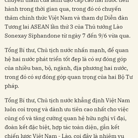
hành trong thời gian qua, trong đó có chuyến
thăm chính thức Việt Nam và tham dự Diễn đàn
Tương lai ASEAN lần thứ 3 của Thủ tướng Lào
Sonexay Siphandone từ ngày 7 đến 9/6 vừa qua.
Tổng Bí thư, Chủ tịch nước nhấn mạnh, để quan
hệ hai nước phát triển tốt đẹp là có sự đóng góp
của nhiều ban, bộ, ngành, địa phương hai nước,
trong đó có sự đóng góp quan trọng của hai Bộ Tư
pháp.
Tổng Bí thư, Chủ tịch nước khẳng định Việt Nam
luôn coi trọng và dành ưu tiên cao nhất cho việc
củng cố và tăng cường quan hệ hữu nghị vĩ đại,
đoàn kết đặc biệt, hợp tác toàn diện, gắn kết
chiến lược Việt Nam - Lào, coi đây là nhiệm vụ