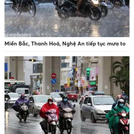
Miền Bắc, Thanh Hoá, Nghệ An tiếp tục mưa to