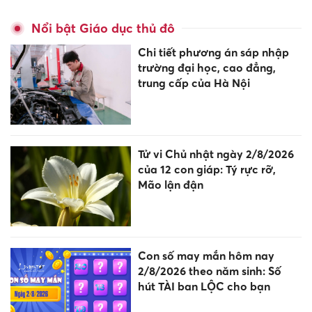
Nổi bật Giáo dục thủ đô
Chi tiết phương án sáp nhập
trường đại học, cao đẳng,
trung cấp của Hà Nội
Tử vi Chủ nhật ngày 2/8/2026
của 12 con giáp: Tý rực rỡ,
Mão lận đận
Con số may mắn hôm nay
2/8/2026 theo năm sinh: Số
hút TÀI ban LỘC cho bạn