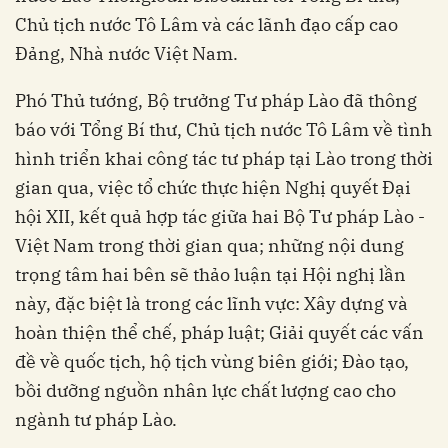
Chủ tịch nước Tô Lâm và các lãnh đạo cấp cao
Đảng, Nhà nước Việt Nam.
Phó Thủ tướng, Bộ trưởng Tư pháp Lào đã thông
báo với Tổng Bí thư, Chủ tịch nước Tô Lâm về tình
hình triển khai công tác tư pháp tại Lào trong thời
gian qua, việc tổ chức thực hiện Nghị quyết Đại
hội XII, kết quả hợp tác giữa hai Bộ Tư pháp Lào -
Việt Nam trong thời gian qua; những nội dung
trọng tâm hai bên sẽ thảo luận tại Hội nghị lần
này, đặc biệt là trong các lĩnh vực: Xây dựng và
hoàn thiện thể chế, pháp luật; Giải quyết các vấn
đề về quốc tịch, hộ tịch vùng biên giới; Đào tạo,
bồi dưỡng nguồn nhân lực chất lượng cao cho
ngành tư pháp Lào.