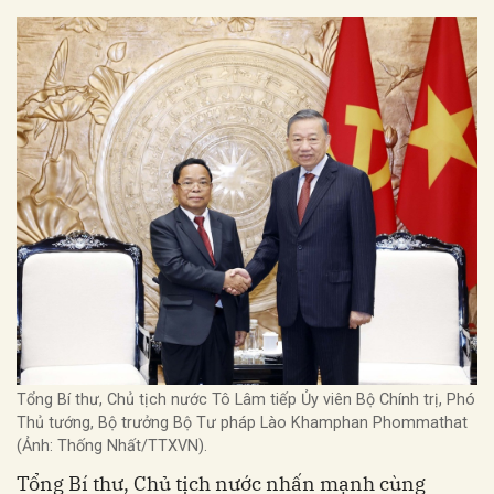
Tổng Bí thư, Chủ tịch nước Tô Lâm tiếp Ủy viên Bộ Chính trị, Phó
Thủ tướng, Bộ trưởng Bộ Tư pháp Lào Khamphan Phommathat
(Ảnh: Thống Nhất/TTXVN).
Tổng Bí thư, Chủ tịch nước nhấn mạnh cùng