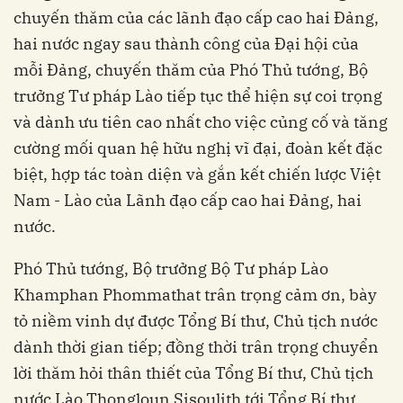
chuyến thăm của các lãnh đạo cấp cao hai Đảng,
hai nước ngay sau thành công của Đại hội của
mỗi Đảng, chuyến thăm của Phó Thủ tướng, Bộ
trưởng Tư pháp Lào tiếp tục thể hiện sự coi trọng
và dành ưu tiên cao nhất cho việc củng cố và tăng
cường mối quan hệ hữu nghị vĩ đại, đoàn kết đặc
biệt, hợp tác toàn diện và gắn kết chiến lược Việt
Nam - Lào của Lãnh đạo cấp cao hai Đảng, hai
nước.
Phó Thủ tướng, Bộ trưởng Bộ Tư pháp Lào
Khamphan Phommathat trân trọng cảm ơn, bày
tỏ niềm vinh dự được Tổng Bí thư, Chủ tịch nước
dành thời gian tiếp; đồng thời trân trọng chuyển
lời thăm hỏi thân thiết của Tổng Bí thư, Chủ tịch
nước Lào Thongloun Sisoulith tới Tổng Bí thư,