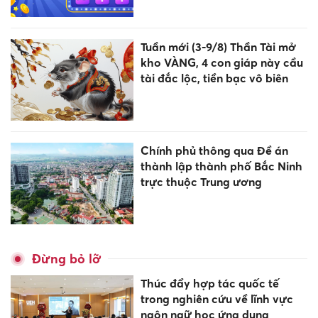
Tuần mới (3-9/8) Thần Tài mở
kho VÀNG, 4 con giáp này cầu
tài đắc lộc, tiền bạc vô biên
Chính phủ thông qua Đề án
thành lập thành phố Bắc Ninh
trực thuộc Trung ương
Đừng bỏ lỡ
Thúc đẩy hợp tác quốc tế
trong nghiên cứu về lĩnh vực
ngôn ngữ học ứng dụng