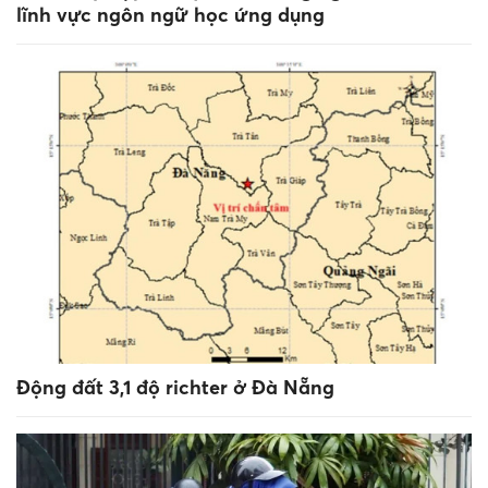
lĩnh vực ngôn ngữ học ứng dụng
Động đất 3,1 độ richter ở Đà Nẵng