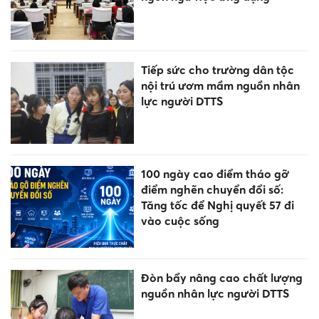
Tiếp sức cho trường dân tộc
nội trú ươm mầm nguồn nhân
lực người DTTS
100 ngày cao điểm tháo gỡ
điểm nghẽn chuyển đổi số:
Tăng tốc để Nghị quyết 57 đi
vào cuộc sống
Đòn bẩy nâng cao chất lượng
nguồn nhân lực người DTTS