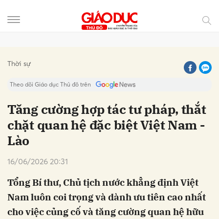
Gửi bình luận
Thời sự
Theo dõi Giáo dục Thủ đô trên
Tăng cường hợp tác tư pháp, thắt
chặt quan hệ đặc biệt Việt Nam -
Lào
16/06/2026 20:31
Tổng Bí thư, Chủ tịch nước khẳng định Việt
Hủy
Gửi
Nam luôn coi trọng và dành ưu tiên cao nhất
cho việc củng cố và tăng cường quan hệ hữu