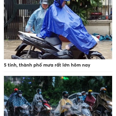
5 tỉnh, thành phố mưa rất lớn hôm nay