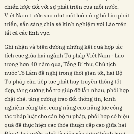
chiến lược đối với sự phát triển của mỗi nước.
Việt Nam trước sau như một luôn ủng hộ Lào phát
triển, sẵn sàng chia sẻ kinh nghiệm với Lào trên
tất cả các lĩnh vực.
Ghi nhận và biểu dương những kết quả hợp tác
tích cực giữa hai ngành Tư pháp Việt Nam - Lào
trong hơn 40 năm qua, Tổng Bí thư, Chủ tịch
nước Tô Lâm đề nghị trong thời gian tới, hai Bộ
Tư pháp cần tiếp tục phát huy truyền thống tốt
đẹp, tăng cường hỗ trợ giúp đỡ lẫn nhau, phối hợp
chặt chẽ, tăng cường trao đổi thông tin, kinh
nghiệm công tác, cùng nâng cao năng lực công
tác pháp luật cho cán bộ tư pháp, phối hợp có hiệu
quả để thực hiện các thỏa thuận cấp cao giữa hai
Đảng, hai nước, nhất là việc xây dựng hành lang