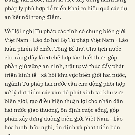
pháp lý phù hợp để triển khai có hiệu quả các dự
án kết nối trọng điểm.
Về Hội nghị Tư pháp các tỉnh có chung biên giới
Việt Nam - Lào do hai Bộ Tư pháp Việt Nam - Lào
luân phiên tổ chức, Tổng Bí thư, Chủ tịch nước
cho rằng đây là cơ chế hợp tác thiết thực, góp
phần giữ vững an ninh, trật tự và thúc đẩy phát
triển kinh tế - xã hội khu vực biên giới hai nước,
ngành Tư pháp hai nước cần chủ động phối hợp
xử lý dứt điểm các vấn đề phát sinh tại khu vực
biên giới, tạo điều kiện thuận lợi cho nhân dân
hai nước giao thương, ổn định cuộc sống, góp
phần xây dựng đường biên giới Việt Nam - Lào
hòa bình, hữu nghị, ổn định và phát triển bền