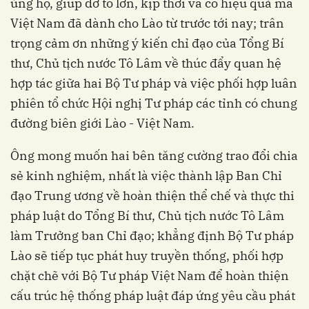
ủng hộ, giúp đỡ to lớn, kịp thời và có hiệu quả mà
Việt Nam đã dành cho Lào từ trước tới nay; trân
trọng cảm ơn những ý kiến chỉ đạo của Tổng Bí
thư, Chủ tịch nước Tô Lâm về thúc đẩy quan hệ
hợp tác giữa hai Bộ Tư pháp và việc phối hợp luân
phiên tổ chức Hội nghị Tư pháp các tỉnh có chung
đường biên giới Lào - Việt Nam.
Ông mong muốn hai bên tăng cường trao đổi chia
sẻ kinh nghiệm, nhất là việc thành lập Ban Chỉ
đạo Trung ương về hoàn thiện thể chế và thực thi
pháp luật do Tổng Bí thư, Chủ tịch nước Tô Lâm
làm Trưởng ban Chỉ đạo; khẳng định Bộ Tư pháp
Lào sẽ tiếp tục phát huy truyền thống, phối hợp
chặt chẽ với Bộ Tư pháp Việt Nam để hoàn thiện
cấu trúc hệ thống pháp luật đáp ứng yêu cầu phát