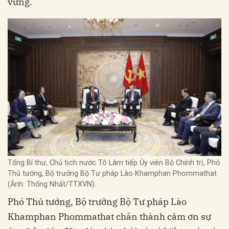
vững.
Tổng Bí thư, Chủ tịch nước Tô Lâm tiếp Ủy viên Bộ Chính trị, Phó
Thủ tướng, Bộ trưởng Bộ Tư pháp Lào Khamphan Phommathat
(Ảnh: Thống Nhất/TTXVN).
Phó Thủ tướng, Bộ trưởng Bộ Tư pháp Lào
Khamphan Phommathat chân thành cảm ơn sự