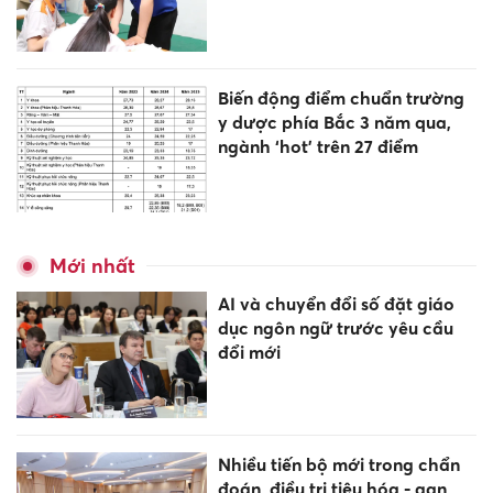
Biến động điểm chuẩn trường
y dược phía Bắc 3 năm qua,
ngành ‘hot’ trên 27 điểm
Mới nhất
AI và chuyển đổi số đặt giáo
dục ngôn ngữ trước yêu cầu
đổi mới
Nhiều tiến bộ mới trong chẩn
đoán, điều trị tiêu hóa - gan