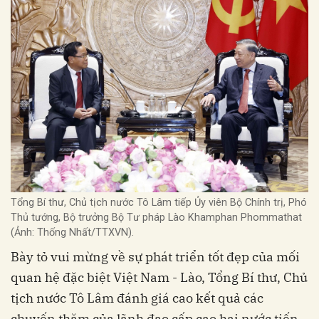
Tổng Bí thư, Chủ tịch nước Tô Lâm tiếp Ủy viên Bộ Chính trị, Phó
Thủ tướng, Bộ trưởng Bộ Tư pháp Lào Khamphan Phommathat
(Ảnh: Thống Nhất/TTXVN).
Bày tỏ vui mừng về sự phát triển tốt đẹp của mối
quan hệ đặc biệt Việt Nam - Lào, Tổng Bí thư, Chủ
tịch nước Tô Lâm đánh giá cao kết quả các
chuyến thăm của lãnh đạo cấp cao hai nước tiến