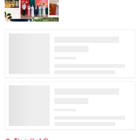
XSMB 1/8 - Kết quả xổ số miền
Bắc hôm nay ngày 1/8/2026
XSMT 1/8 - Kết quả xổ số miền
Trung hôm nay ngày 1/8/2026
XSMN 1/8 - Kết quả xổ số miền
Nam hôm nay ngày 1/8/2026