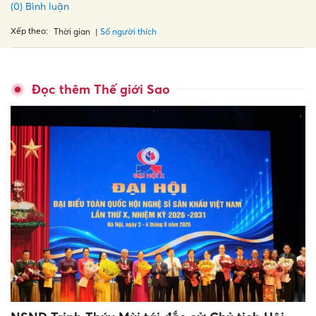
(0) Bình luận
Xếp theo:
Số người thích
Thời gian
Đọc thêm Thế giới Sao