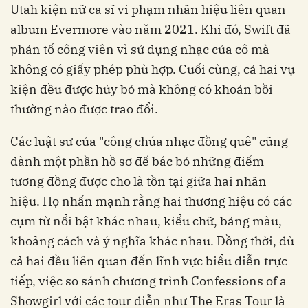
Utah kiện nữ ca sĩ vi phạm nhãn hiệu liên quan
album Evermore vào năm 2021. Khi đó, Swift đã
phản tố công viên vì sử dụng nhạc của cô mà
không có giấy phép phù hợp. Cuối cùng, cả hai vụ
kiện đều được hủy bỏ mà không có khoản bồi
thường nào được trao đổi.
Các luật sư của "công chúa nhạc đồng quê" cũng
dành một phần hồ sơ để bác bỏ những điểm
tương đồng được cho là tồn tại giữa hai nhãn
hiệu. Họ nhấn mạnh rằng hai thương hiệu có các
cụm từ nổi bật khác nhau, kiểu chữ, bảng màu,
khoảng cách và ý nghĩa khác nhau. Đồng thời, dù
cả hai đều liên quan đến lĩnh vực biểu diễn trực
tiếp, việc so sánh chương trình Confessions of a
Showgirl với các tour diễn như The Eras Tour là