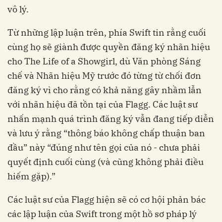
vô lý.
Từ những lập luận trên, phía Swift tin rằng cuối
cùng họ sẽ giành được quyền đăng ký nhãn hiệu
cho The Life of a Showgirl, dù Văn phòng Sáng
chế và Nhãn hiệu Mỹ trước đó từng từ chối đơn
đăng ký vì cho rằng có khả năng gây nhầm lẫn
với nhãn hiệu đã tồn tại của Flagg. Các luật sư
nhấn mạnh quá trình đăng ký vẫn đang tiếp diễn
và lưu ý rằng “thông báo không chấp thuận ban
đầu” này “đúng như tên gọi của nó - chưa phải
quyết định cuối cùng (và cũng không phải điều
hiếm gặp).”
Các luật sư của Flagg hiện sẽ có cơ hội phản bác
các lập luận của Swift trong một hồ sơ pháp lý