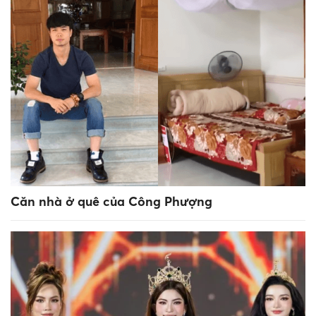
Căn nhà ở quê của Công Phượng