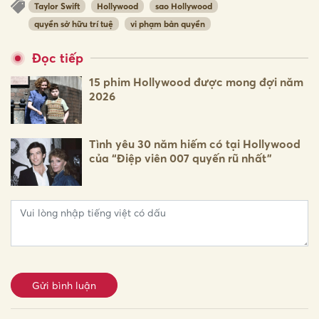
Taylor Swift
Hollywood
sao Hollywood
quyền sở hữu trí tuệ
vi phạm bản quyền
Đọc tiếp
15 phim Hollywood được mong đợi năm
2026
Tình yêu 30 năm hiếm có tại Hollywood
của “Điệp viên 007 quyến rũ nhất”
Gửi bình luận