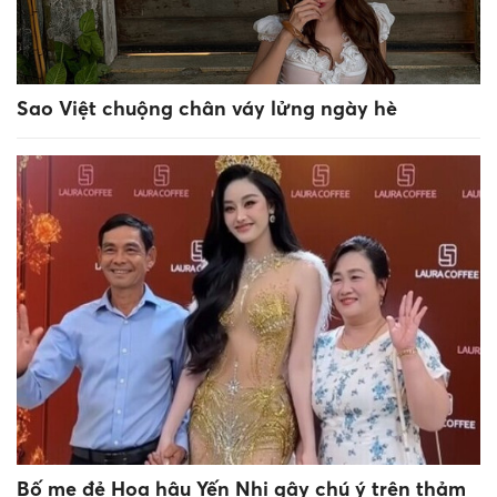
Sao Việt chuộng chân váy lửng ngày hè
Bố mẹ đẻ Hoa hậu Yến Nhi gây chú ý trên thảm