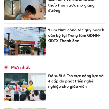
thấp thỏm ước mơ giảng
đường
'Lùm xùm' công tác quy hoạch
cán bộ tại Trung tâm GDNN-
GDTX Thanh Sơn
Mới nhất
Đề xuất 6 lĩnh vực năng lực và
4 cấp độ phát triển nghề
nghiệp cho giáo viên