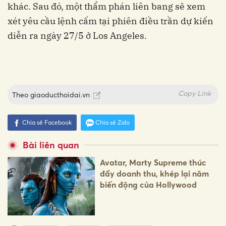
khác. Sau đó, một thẩm phán liên bang sẽ xem
xét yêu cầu lệnh cấm tại phiên điều trần dự kiến
diễn ra ngày 27/5 ở Los Angeles.
Copy Link
Theo
giaoducthoidai.vn
Chia sẻ Facebook
Chia sẻ Zalo
Bài liên quan
Avatar, Marty Supreme thúc
đẩy doanh thu, khép lại năm
biến động của Hollywood