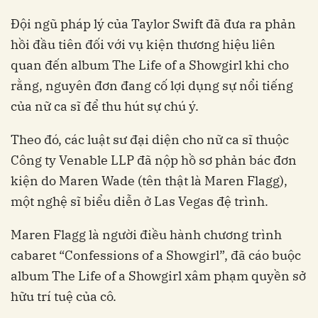
Đội ngũ pháp lý của Taylor Swift đã đưa ra phản
hồi đầu tiên đối với vụ kiện thương hiệu liên
quan đến album The Life of a Showgirl khi cho
rằng, nguyên đơn đang cố lợi dụng sự nổi tiếng
của nữ ca sĩ để thu hút sự chú ý.
Theo đó, các luật sư đại diện cho nữ ca sĩ thuộc
Công ty Venable LLP đã nộp hồ sơ phản bác đơn
kiện do Maren Wade (tên thật là Maren Flagg),
một nghệ sĩ biểu diễn ở Las Vegas đệ trình.
Maren Flagg là người điều hành chương trình
cabaret “Confessions of a Showgirl”, đã cáo buộc
album The Life of a Showgirl xâm phạm quyền sở
hữu trí tuệ của cô.