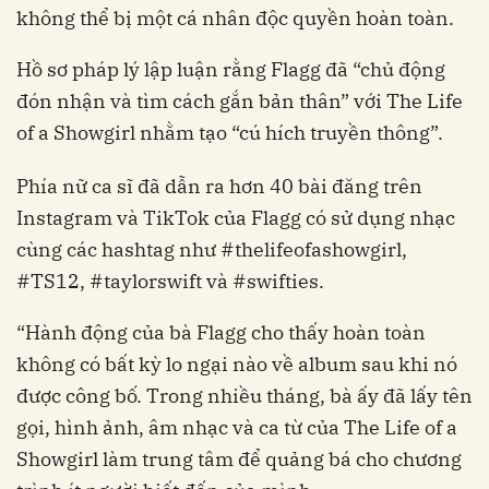
không thể bị một cá nhân độc quyền hoàn toàn.
Hồ sơ pháp lý lập luận rằng Flagg đã “chủ động
đón nhận và tìm cách gắn bản thân” với The Life
of a Showgirl nhằm tạo “cú hích truyền thông”.
Phía nữ ca sĩ đã dẫn ra hơn 40 bài đăng trên
Instagram và TikTok của Flagg có sử dụng nhạc
cùng các hashtag như #thelifeofashowgirl,
#TS12, #taylorswift và #swifties.
“Hành động của bà Flagg cho thấy hoàn toàn
không có bất kỳ lo ngại nào về album sau khi nó
được công bố. Trong nhiều tháng, bà ấy đã lấy tên
gọi, hình ảnh, âm nhạc và ca từ của The Life of a
Showgirl làm trung tâm để quảng bá cho chương