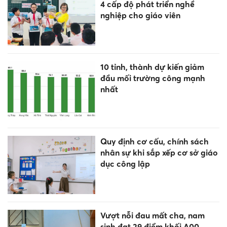
4 cấp độ phát triển nghề
nghiệp cho giáo viên
10 tỉnh, thành dự kiến giảm
đầu mối trường công mạnh
nhất
Quy định cơ cấu, chính sách
nhân sự khi sắp xếp cơ sở giáo
dục công lập
Vượt nỗi đau mất cha, nam
sinh đạt 29 điểm khối A00