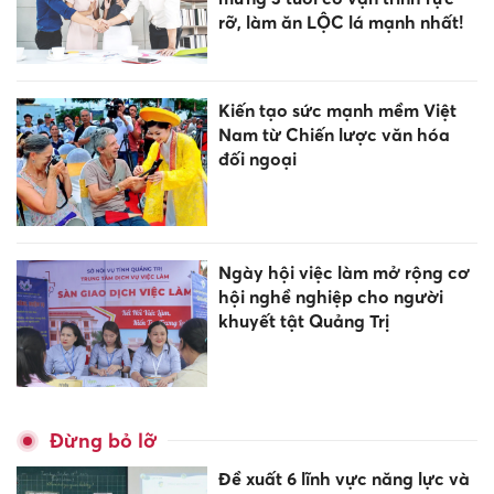
rỡ, làm ăn LỘC lá mạnh nhất!
Kiến tạo sức mạnh mềm Việt
Nam từ Chiến lược văn hóa
đối ngoại
Ngày hội việc làm mở rộng cơ
hội nghề nghiệp cho người
khuyết tật Quảng Trị
Đừng bỏ lỡ
Đề xuất 6 lĩnh vực năng lực và