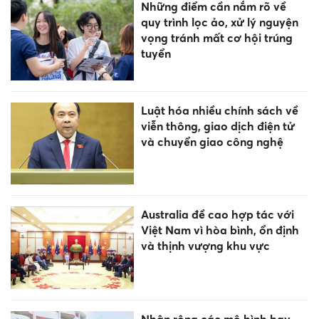
Những điểm cần nắm rõ về
quy trình lọc ảo, xử lý nguyện
vọng tránh mất cơ hội trúng
tuyển
Luật hóa nhiều chính sách về
viễn thông, giao dịch điện tử
và chuyển giao công nghệ
Australia đề cao hợp tác với
Việt Nam vì hòa bình, ổn định
và thịnh vượng khu vực
Nhân rộng các mô hình hay,