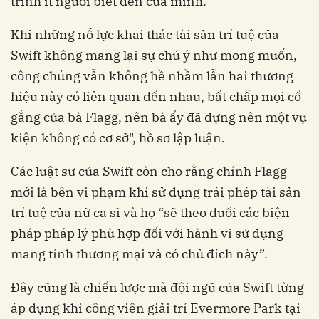
trình ít người biết đến của mình.
Khi những nỗ lực khai thác tài sản trí tuệ của
Swift không mang lại sự chú ý như mong muốn,
công chúng vẫn không hề nhầm lẫn hai thương
hiệu này có liên quan đến nhau, bất chấp mọi cố
gắng của bà Flagg, nên bà ấy đã dựng nên một vụ
kiện không có cơ sở", hồ sơ lập luận.
Các luật sư của Swift còn cho rằng chính Flagg
mới là bên vi phạm khi sử dụng trái phép tài sản
trí tuệ của nữ ca sĩ và họ “sẽ theo đuổi các biện
pháp pháp lý phù hợp đối với hành vi sử dụng
mang tính thương mại và có chủ đích này”.
Đây cũng là chiến lược mà đội ngũ của Swift từng
áp dụng khi công viên giải trí Evermore Park tại