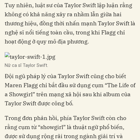
Tuy nhiên, luật sư của Taylor Swift lập luận rằng
không có khả năng xảy ra nhầm lẫn giữa hai
thương hiệu, đồng thời nhấn mạnh Taylor Swift là
nghệ sĩ nổi tiếng toàn cầu, trong khi Flagg chỉ
hoạt động ở quy mô địa phương.
Nữ ca sĩ Taylor Swift.
Đội ngũ pháp lý của Taylor Swift cũng cho biết
Maren Flagg chỉ bắt đầu sử dụng cụm “The Life of
a Showgirl” trên mạng xã hội sau khi album của
Taylor Swift được công bố.
Trong đơn phản hồi, phía Taylor Swift còn cho
rằng cụm từ “showgirl” là thuật ngữ phổ biến,
được sử dụng rộng rãi trong ngành giải trí và