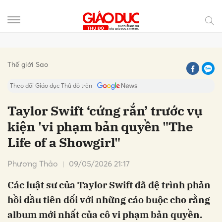
Gửi bình luận
Thế giới Sao
Theo dõi Giáo dục Thủ đô trên
Taylor Swift ‘cứng rắn’ trước vụ
kiện 'vi phạm bản quyền "The
Life of a Showgirl"
Phương Thảo
09/05/2026 21:17
Các luật sư của Taylor Swift đã đệ trình phản
Hủy
Gửi
hồi đầu tiên đối với những cáo buộc cho rằng
album mới nhất của cô vi phạm bản quyền.