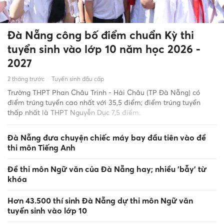
Đà Nẵng công bố điểm chuẩn Kỳ thi
tuyển sinh vào lớp 10 năm học 2026 -
2027
2 tháng trước
Tuyển sinh đầu cấp
Trường THPT Phan Châu Trinh - Hải Châu (TP Đà Nẵng) có
điểm trúng tuyển cao nhất với 35,5 điểm; điểm trúng tuyển
thấp nhất là THPT Nguyễn Dục 7,5 điểm.
Đà Nẵng đưa chuyện chiếc máy bay đầu tiên vào đề
thi môn Tiếng Anh
Đề thi môn Ngữ văn của Đà Nẵng hay; nhiều 'bẫy' từ
khóa
Hơn 43.500 thí sinh Đà Nẵng dự thi môn Ngữ văn
tuyển sinh vào lớp 10