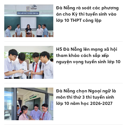
Đà Nẵng rà soát các phương
án cho Kỳ thi tuyển sinh vào
lớp 10 THPT công lập
HS Đà Nẵng lên mạng xã hội
tham khảo cách sắp xếp
nguyện vọng tuyển sinh lớp 10
Đà Nẵng chọn Ngoại ngữ là
môn thi thứ 3 thi tuyển sinh
lớp 10 năm học 2026-2027