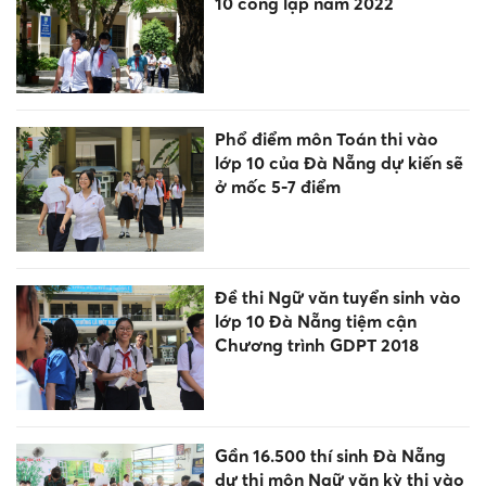
10 công lập năm 2022
Phổ điểm môn Toán thi vào
lớp 10 của Đà Nẵng dự kiến sẽ
ở mốc 5-7 điểm
Đề thi Ngữ văn tuyển sinh vào
lớp 10 Đà Nẵng tiệm cận
Chương trình GDPT 2018
Gần 16.500 thí sinh Đà Nẵng
dự thi môn Ngữ văn kỳ thi vào