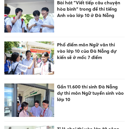
Bài hát "Viết tiếp câu chuyện
hòa bình" trong đề thi tiếng
Anh vào lớp 10 ở Đà Nẵng
Phổ điểm môn Ngữ văn thi
vào lớp 10 của Đà Nẵng dự
kiến sẽ ở mốc 7 điểm
Gần 11.600 thí sinh Đà Nẵng
dự thi môn Ngữ tuyển sinh vào
lớp 10
Tỉ lệ chọi thi vào lớp 10 công