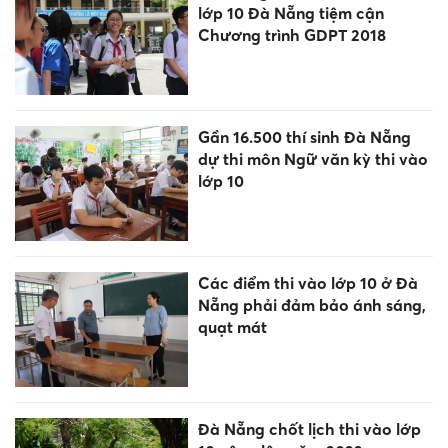
lớp 10 Đà Nẵng tiệm cận
Chương trình GDPT 2018
Gần 16.500 thí sinh Đà Nẵng
dự thi môn Ngữ văn kỳ thi vào
lớp 10
Các điểm thi vào lớp 10 ở Đà
Nẵng phải đảm bảo ánh sáng,
quạt mát
Đà Nẵng chốt lịch thi vào lớp