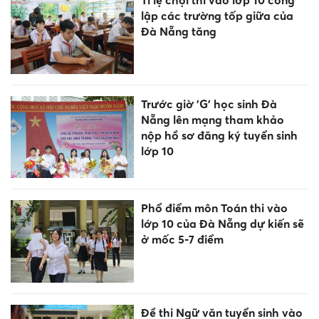
lập các trường tốp giữa của
Đà Nẵng tăng
Trước giờ 'G' học sinh Đà
Nẵng lên mạng tham khảo
nộp hồ sơ đăng ký tuyển sinh
lớp 10
Phổ điểm môn Toán thi vào
lớp 10 của Đà Nẵng dự kiến sẽ
ở mốc 5-7 điểm
Đề thi Ngữ văn tuyển sinh vào