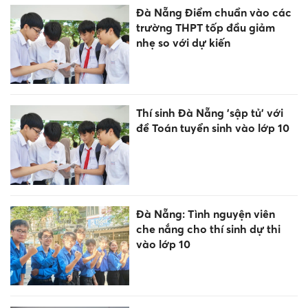
Đà Nẵng Điểm chuẩn vào các
trường THPT tốp đầu giảm
nhẹ so với dự kiến
Thí sinh Đà Nẵng 'sập tủ' với
đề Toán tuyển sinh vào lớp 10
Đà Nẵng: Tình nguyện viên
che nắng cho thí sinh dự thi
vào lớp 10