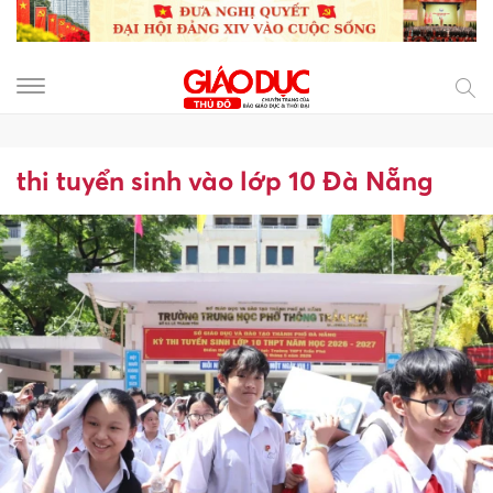
thi tuyển sinh vào lớp 10 Đà Nẵng