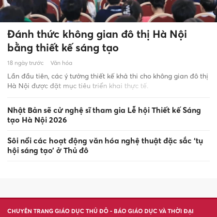
Đánh thức không gian đô thị Hà Nội
bằng thiết kế sáng tạo
18 ngày trước
Văn hóa
Lần đầu tiên, các ý tưởng thiết kế khả thi cho không gian đô thị
Hà Nội được đặt mục tiêu triển khai thực tế.
Nhật Bản sẽ cử nghệ sĩ tham gia Lễ hội Thiết kế Sáng
tạo Hà Nội 2026
Sôi nổi các hoạt động văn hóa nghệ thuật đặc sắc ‘tụ
hội sáng tạo’ ở Thủ đô
CHUYÊN TRANG GIÁO DỤC THỦ ĐÔ - BÁO GIÁO DỤC VÀ THỜI ĐẠI