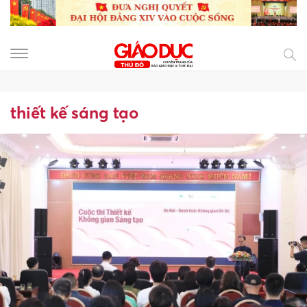
thiết kế sáng tạo