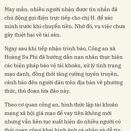
May mắn, nhiều người nhận được tin nhắn đã
chủ động gọi điện trực tiếp cho chị H. để xác
minh trước khi chuyển tiền. Nhờ đó, vụ việc chưa
gây thiệt hại về tài sản.
Ngay sau khi tiếp nhận trình báo, Công an xã
Hoàng Su Phì đã hướng dẫn nạn nhân thực hiện
các biện pháp bảo vệ tài khoản, xử lý tình trạng
mạo danh, đồng thời tăng cường tuyên truyền,
cảnh báo đến người dân trên địa bàn về phương
thức, thủ đoạn lừa đảo này.
Theo cơ quan công an, hình thức lập tài khoản
mạng xã hội giả mạo để vay tiền không mới
nhưng vẫn liên tục xuất hiện do nhiều người có
thói quen công khai hình ảnh cá nhân và dễ tin