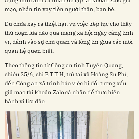
dụng hình ảnh cá nhân để lập tài khoản Zalo giả
mạo, nhắn tin vay tiền người thân, bạn bè.
Dù chưa xảy ra thiệt hại, vụ việc tiếp tục cho thấy
thủ đoạn lừa đảo qua mạng xã hội ngày càng tinh
vi, đánh vào sự chủ quan và lòng tin giữa các mối
quan hệ quen biết.
Theo thông tin từ Công an tỉnh Tuyên Quang,
chiều 25/6, chị B.T.T.H, trú tại xã Hoàng Su Phì,
đến Công an xã trình báo việc bị đối tượng xấu
giả mạo tài khoản Zalo cá nhân để thực hiện
hành vi lừa đảo.