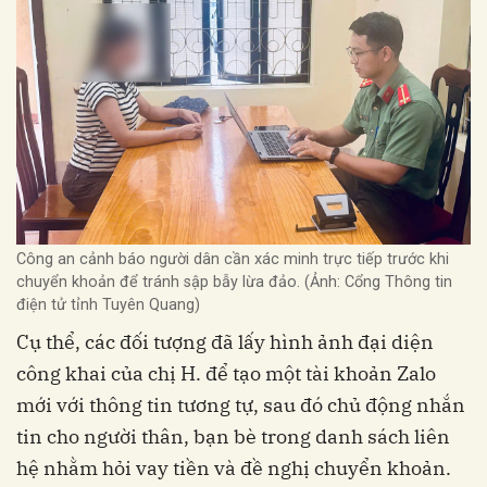
Công an cảnh báo người dân cần xác minh trực tiếp trước khi
chuyển khoản để tránh sập bẫy lừa đảo. (Ảnh: Cổng Thông tin
điện tử tỉnh Tuyên Quang)
Cụ thể, các đối tượng đã lấy hình ảnh đại diện
công khai của chị H. để tạo một tài khoản Zalo
mới với thông tin tương tự, sau đó chủ động nhắn
tin cho người thân, bạn bè trong danh sách liên
hệ nhằm hỏi vay tiền và đề nghị chuyển khoản.