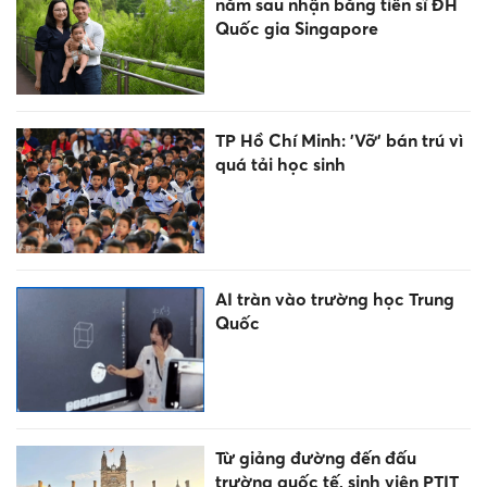
năm sau nhận bằng tiến sĩ ĐH
Quốc gia Singapore
TP Hồ Chí Minh: 'Vỡ' bán trú vì
quá tải học sinh
AI tràn vào trường học Trung
Quốc
Từ giảng đường đến đấu
trường quốc tế, sinh viên PTIT