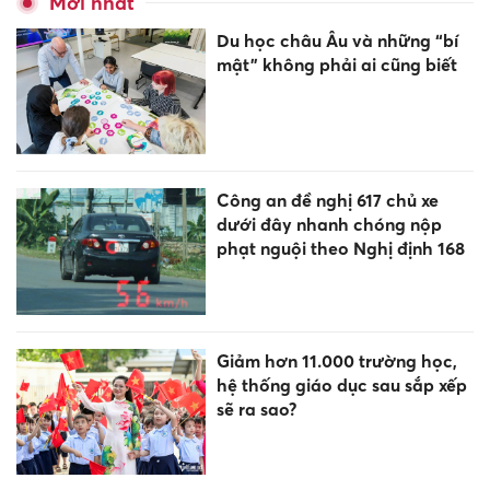
Mới nhất
Du học châu Âu và những “bí
mật” không phải ai cũng biết
Công an đề nghị 617 chủ xe
dưới đây nhanh chóng nộp
phạt nguội theo Nghị định 168
Giảm hơn 11.000 trường học,
hệ thống giáo dục sau sắp xếp
sẽ ra sao?