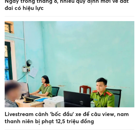
Ngay trong tháng 8, nhiều quy định mới về đất
đai có hiệu lực
Livestream cảnh 'bốc đầu' xe để câu view, nam
thanh niên bị phạt 12,5 triệu đồng