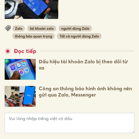
Zalo
tài khoản zalo
người dùng Zalo
thông báo quan trọng
Tất cả người dùng Zalo
Đọc tiếp
Dấu hiệu tài khoản Zalo bị theo dõi từ
xa
Công an thông báo hình ảnh không nên
gửi qua Zalo, Messenger