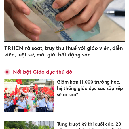
TP.HCM rà soát, truy thu thuế với giáo viên, diễn
viên, luật sư, môi giới bất động sản
Nổi bật Giáo dục thủ đô
Giảm hơn 11.000 trường học,
hệ thống giáo dục sau sắp xếp
sẽ ra sao?
Từng trượt kỳ thi cuối cấp, 20