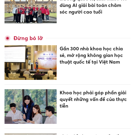
dùng AI giải bài toán chăm
sóc người cao tuổi
Đừng bỏ lỡ
Gần 300 nhà khoa học chia
sẻ, mở rộng không gian học
thuật quốc tế tại Việt Nam
Khoa học phải góp phần giải
quyết những vấn đề của thực
tiễn