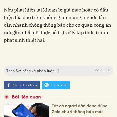
Nếu phát hiện tài khoản bị giả mạo hoặc có dấu
hiệu lừa đảo trên không gian mạng, người dân
cần nhanh chóng thông báo cho cơ quan công an
nơi gần nhất để được hỗ trợ xử lý kịp thời, tránh
phát sinh thiệt hại.
Copy Link
Theo
Đời sống và pháp luật
Chia sẻ Facebook
Chia sẻ Zalo
Bài liên quan
Tất cả người dân đang dùng
Zalo chú ý thông báo mới