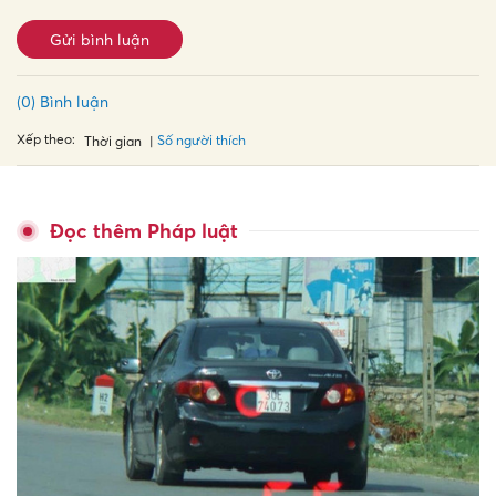
Gửi bình luận
(0) Bình luận
Xếp theo:
Số người thích
Thời gian
Đọc thêm Pháp luật