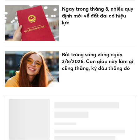
Ngay trong tháng 8, nhiều quy
định mới về đất đai có hiệu
lực
Bắt trúng sóng vàng ngày
3/8/2026: Con giáp này làm gì
cũng thắng, ký đâu thắng đó
Dự báo thời tiết 3/8: Bắc Bộ
mưa dông, Nam Bộ mưa về
chiều tối