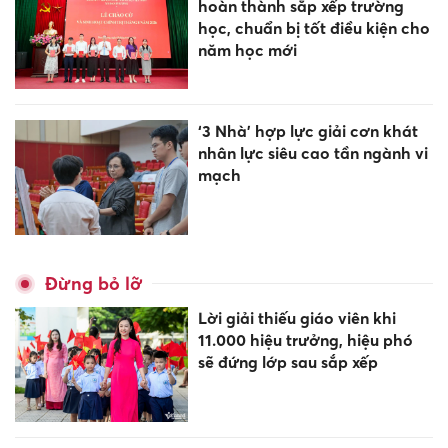
hoàn thành sắp xếp trường
học, chuẩn bị tốt điều kiện cho
năm học mới
‘3 Nhà’ hợp lực giải cơn khát
nhân lực siêu cao tần ngành vi
mạch
Đừng bỏ lỡ
Lời giải thiếu giáo viên khi
11.000 hiệu trưởng, hiệu phó
sẽ đứng lớp sau sắp xếp