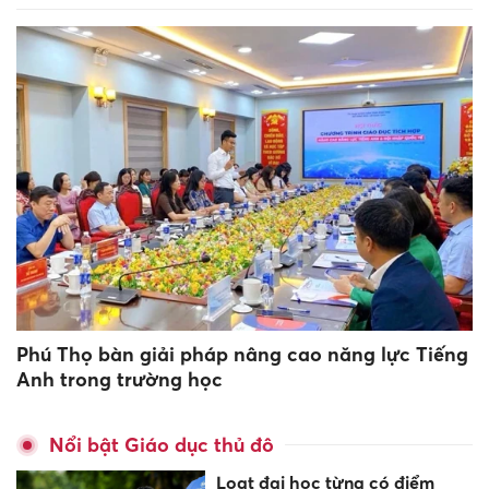
Phú Thọ bàn giải pháp nâng cao năng lực Tiếng
Anh trong trường học
Nổi bật Giáo dục thủ đô
Loạt đại học từng có điểm