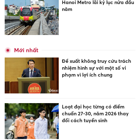
Hanoi Metro lãi kỷ lục nửa đầu
năm
Mới nhất
Đề xuất không truy cứu trách
nhiệm hình sự với một số vi
phạm vì lợi ích chung
Loạt đại học từng có điểm
chuẩn 27-30, năm 2026 thay
đổi cách tuyển sinh