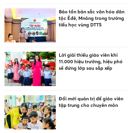
Bảo tồn bản sắc văn hóa dân
tộc Êđê, Mnông trong trường
tiểu học vùng DTTS
Lời giải thiếu giáo viên khi
11.000 hiệu trưởng, hiệu phó
sẽ đứng lớp sau sắp xếp
Đổi mới quản trị để giáo viên
tập trung cho chuyên môn