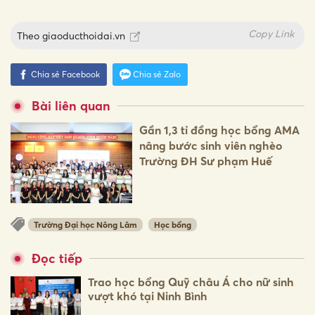
Copy Link
Theo
giaoducthoidai.vn
Chia sẻ Facebook
Chia sẻ Zalo
Bài liên quan
Gần 1,3 tỉ đồng học bổng AMA
nâng bước sinh viên nghèo
Trường ĐH Sư phạm Huế
Trường Đại học Nông Lâm
Học bổng
Đọc tiếp
Trao học bổng Quỹ châu Á cho nữ sinh
vượt khó tại Ninh Bình