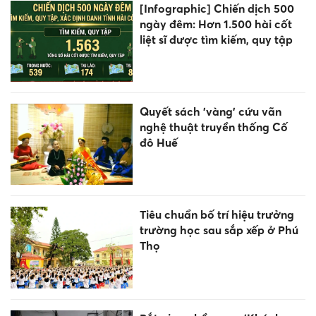
[Infographic] Chiến dịch 500
ngày đêm: Hơn 1.500 hài cốt
liệt sĩ được tìm kiếm, quy tập
Quyết sách 'vàng' cứu vãn
nghệ thuật truyền thống Cố
đô Huế
Tiêu chuẩn bố trí hiệu trưởng
trường học sau sắp xếp ở Phú
Thọ