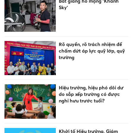
Bắt giang hồ mạng 'Khánh
Sky'
Rõ quyền, rõ trách nhiệm để
chấm dứt áp lực quỹ lớp, quỹ
trường
Hiệu trưởng, hiệu phó dôi dư
do sắp xếp trường có được
nghỉ hưu trước tuổi?
Khởi tố Hiệu trưởng, Giám