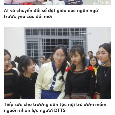
AI và chuyển đổi số đặt giáo dục ngôn ngữ
trước yêu cầu đổi mới
Tiếp sức cho trường dân tộc nội trú ươm mầm
nguồn nhân lực người DTTS