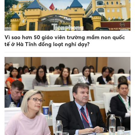
Vì sao hơn 50 giáo viên trường mầm non quốc
tế ở Hà Tĩnh đồng loạt nghỉ dạy?