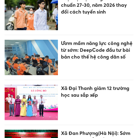
chuẩn 27-30, năm 2026 thay
đổi cách tuyển sinh
Ươm mầm năng lực công nghệ
từ sớm: DeepCode đầu tư bài
bản cho thế hệ công dân số
Xã Đại Thanh giảm 12 trường
học sau sắp xếp
Xã Đan Phượng(Hà Nội): Sớm