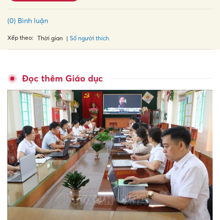
(0) Bình luận
Xếp theo:
Số người thích
Thời gian
Đọc thêm Giáo dục