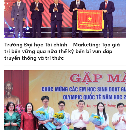
Trường Đại học Tài chính – Marketing: Tạo giá
trị bền vững qua nửa thế kỷ bền bỉ vun đắp
truyền thống và tri thức