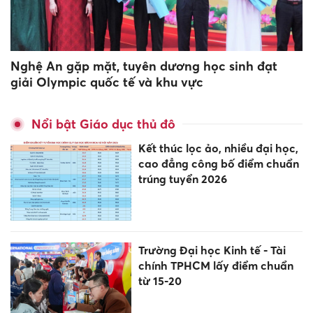
Nghệ An gặp mặt, tuyên dương học sinh đạt
giải Olympic quốc tế và khu vực
Nổi bật Giáo dục thủ đô
Kết thúc lọc ảo, nhiều đại học,
cao đẳng công bố điểm chuẩn
trúng tuyển 2026
Trường Đại học Kinh tế - Tài
chính TPHCM lấy điểm chuẩn
từ 15-20