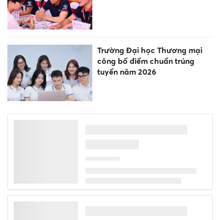
Trường Đại học Thương mại
công bố điểm chuẩn trúng
tuyển năm 2026
Học viện Nông nghiệp Việt
Nam lấy điểm chuẩn cao nhất
24,41
Học viện Phụ nữ Việt Nam
công bố điểm trúng tuyển đại
học chính quy năm 2026