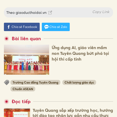
Copy Link
Theo
giaoducthoidai.vn
Chia sẻ Facebook
Chia sẻ Zalo
Bài liên quan
Ứng dụng AI, giáo viên mầm
non Tuyên Quang bứt phá tại
hội thi cấp tỉnh
Trường Cao đẳng Tuyên Quang
Chất lượng giáo dục
Chuẩn ASEAN
Đọc tiếp
Tuyên Quang sắp xếp trường học, hướng
tới đào tạo nhân lực gắn nhu cầu thực