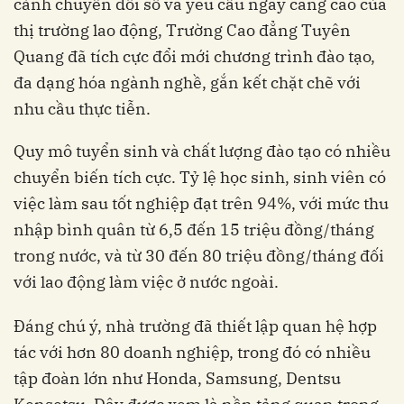
cảnh chuyển đổi số và yêu cầu ngày càng cao của
thị trường lao động, Trường Cao đẳng Tuyên
Quang đã tích cực đổi mới chương trình đào tạo,
đa dạng hóa ngành nghề, gắn kết chặt chẽ với
nhu cầu thực tiễn.
Quy mô tuyển sinh và chất lượng đào tạo có nhiều
chuyển biến tích cực. Tỷ lệ học sinh, sinh viên có
việc làm sau tốt nghiệp đạt trên 94%, với mức thu
nhập bình quân từ 6,5 đến 15 triệu đồng/tháng
trong nước, và từ 30 đến 80 triệu đồng/tháng đối
với lao động làm việc ở nước ngoài.
Đáng chú ý, nhà trường đã thiết lập quan hệ hợp
tác với hơn 80 doanh nghiệp, trong đó có nhiều
tập đoàn lớn như Honda, Samsung, Dentsu