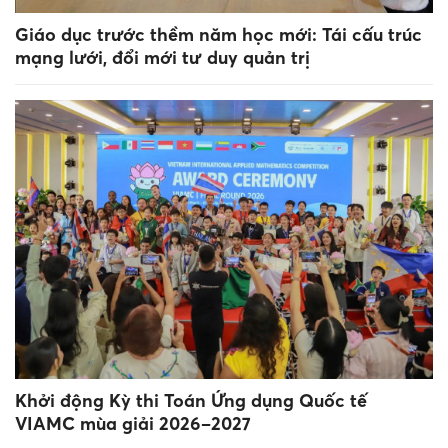
Giáo dục trước thềm năm học mới: Tái cấu trúc
mạng lưới, đổi mới tư duy quản trị
Khởi động Kỳ thi Toán Ứng dụng Quốc tế
VIAMC mùa giải 2026–2027