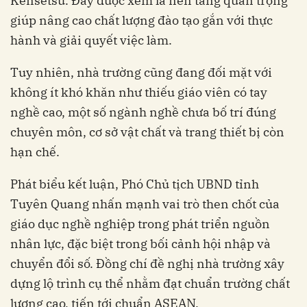
Kensetsu. Đây được xem là nền tảng quan trọng
giúp nâng cao chất lượng đào tạo gắn với thực
hành và giải quyết việc làm.
Tuy nhiên, nhà trường cũng đang đối mặt với
không ít khó khăn như thiếu giáo viên có tay
nghề cao, một số ngành nghề chưa bố trí đúng
chuyên môn, cơ sở vật chất và trang thiết bị còn
hạn chế.
Phát biểu kết luận, Phó Chủ tịch UBND tỉnh
Tuyên Quang nhấn mạnh vai trò then chốt của
giáo dục nghề nghiệp trong phát triển nguồn
nhân lực, đặc biệt trong bối cảnh hội nhập và
chuyển đổi số. Đồng chí đề nghị nhà trường xây
dựng lộ trình cụ thể nhằm đạt chuẩn trường chất
lượng cao, tiến tới chuẩn ASEAN.