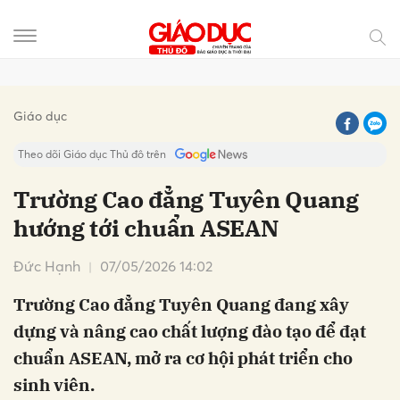
Gửi bình luận
Giáo dục
Theo dõi Giáo dục Thủ đô trên
Trường Cao đẳng Tuyên Quang
hướng tới chuẩn ASEAN
Đức Hạnh
07/05/2026 14:02
Trường Cao đẳng Tuyên Quang đang xây
dựng và nâng cao chất lượng đào tạo để đạt
Hủy
Gửi
chuẩn ASEAN, mở ra cơ hội phát triển cho
sinh viên.