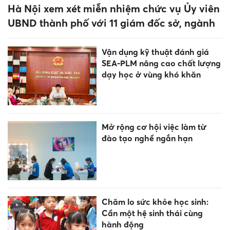
Đắk Lắk đào tạo nhân lực từ
yêu cầu thực tiễn
Trường Đại học CMC công bố
điểm chuẩn năm 2026
Điểm chuẩn trúng tuyển vào
Trường Đại học Việt Nhật
thấp nhất là 20