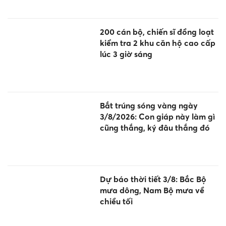
200 cán bộ, chiến sĩ đồng loạt
kiểm tra 2 khu căn hộ cao cấp
lúc 3 giờ sáng
Bắt trúng sóng vàng ngày
3/8/2026: Con giáp này làm gì
cũng thắng, ký đâu thắng đó
Dự báo thời tiết 3/8: Bắc Bộ
mưa dông, Nam Bộ mưa về
chiều tối