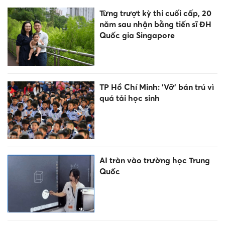
Từng trượt kỳ thi cuối cấp, 20
năm sau nhận bằng tiến sĩ ĐH
Quốc gia Singapore
TP Hồ Chí Minh: 'Vỡ' bán trú vì
quá tải học sinh
AI tràn vào trường học Trung
Quốc