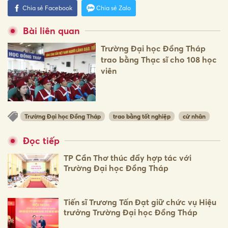
Chia sẻ Facebook
Chia sẻ Zalo
Bài liên quan
Trường Đại học Đồng Tháp
trao bằng Thạc sĩ cho 108 học
viên
Trường Đại học Đồng Tháp
trao bằng tốt nghiệp
cử nhân
Đọc tiếp
TP Cần Thơ thúc đẩy hợp tác với
Trường Đại học Đồng Tháp
Tiến sĩ Trương Tấn Đạt giữ chức vụ Hiệu
trưởng Trường Đại học Đồng Tháp