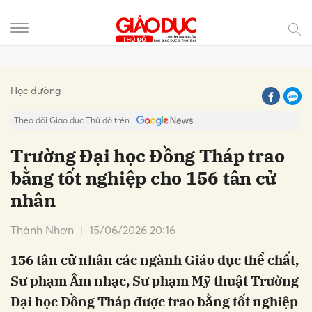
Gửi bình luận
Học đường
Theo dõi Giáo dục Thủ đô trên
Trường Đại học Đồng Tháp trao
bằng tốt nghiệp cho 156 tân cử
nhân
Thành Nhơn
15/06/2026 20:16
156 tân cử nhân các ngành Giáo dục thể chất,
Hủy
Gửi
Sư phạm Âm nhạc, Sư phạm Mỹ thuật Trường
Đại học Đồng Tháp được trao bằng tốt nghiệp