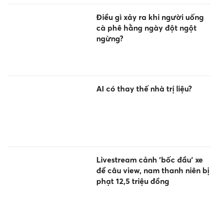
Điều gì xảy ra khi người uống
cà phê hằng ngày đột ngột
ngừng?
AI có thay thế nhà trị liệu?
Livestream cảnh 'bốc đầu' xe
để câu view, nam thanh niên bị
phạt 12,5 triệu đồng