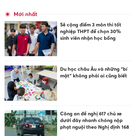
Mới nhất
Sẽ cộng điểm 3 môn thi tốt
nghiệp THPT để chọn 30%
sinh viên nhận học bổng
Du học châu Âu và những “bí
mật” không phải ai cũng biết
Công an đề nghị 617 chủ xe
dưới đây nhanh chóng nộp
phạt nguội theo Nghị định 168