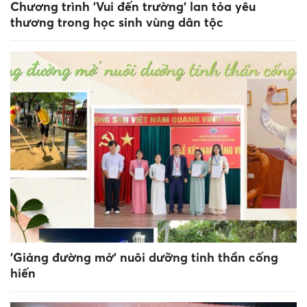
Chương trình 'Vui đến trường' lan tỏa yêu
thương trong học sinh vùng dân tộc
'Giảng đường mở' nuôi dưỡng tinh thần cống
hiến