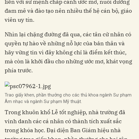
liền với sứ mệnh chắp cánh ước mơ, nuôi dưỡng
đam mê và đào tạo nên nhiều thế hệ cán bộ, giáo
viên uy tín
.
Nhìn lại chặng đường đã qua, các tân cử nhân có
quyền tự hào về những nỗ lực của bản thân và
hãy vững tin vì đây không chỉ là điểm kết thúc,
mà còn là khởi đầu cho những ước mơ, khát vọng
phía trước
.
Trao giấy khen, phần thưởng cho các thủ khoa ngành Sư phạm
Âm nhạc và ngành Sư phạm Mỹ thuật.
Trong khuôn khổ Lễ tốt nghiệp, nhà trường đã
vinh danh các cá nhân có thành tích xuất sắc
trong khóa học. Đại diện Ban Giám hiệu nhà