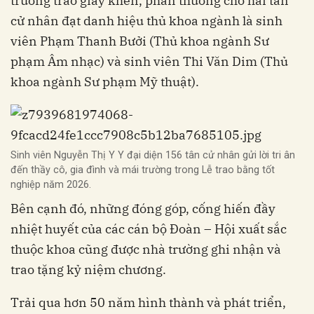
trường trao giấy khen, phần thưởng cho hai tân
cử nhân đạt danh hiệu thủ khoa ngành là sinh
viên Phạm Thanh Bưởi (Thủ khoa ngành Sư
phạm Âm nhạc) và sinh viên Thi Văn Dim (Thủ
khoa ngành Sư phạm Mỹ thuật)
.
Sinh viên Nguyễn Thị Y Y đại diện 156 tân cử nhân gửi lời tri ân
đến thầy cô, gia đình và mái trường trong Lễ trao bằng tốt
nghiệp năm 2026.
Bên cạnh đó, những đóng góp, cống hiến đầy
nhiệt huyết của các cán bộ Đoàn – Hội xuất sắc
thuộc khoa cũng được nhà trường ghi nhận và
trao tặng kỷ niệm chương
.
Trải qua hơn 50 năm hình thành và phát triển,