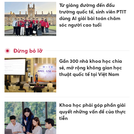
Từ giảng đường đến đấu
trường quốc tế, sinh viên PTIT
dùng AI giải bài toán chăm
sóc người cao tuổi
Đừng bỏ lỡ
Gần 300 nhà khoa học chia
sẻ, mở rộng không gian học
thuật quốc tế tại Việt Nam
Khoa học phải góp phần giải
quyết những vấn đề của thực
tiễn