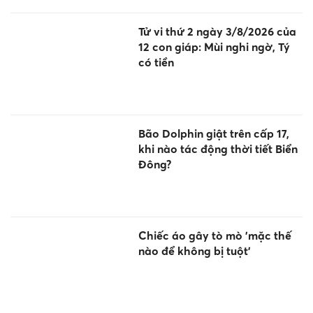
Tử vi thứ 2 ngày 3/8/2026 của
12 con giáp: Mùi nghi ngờ, Tý
có tiền
Bão Dolphin giật trên cấp 17,
khi nào tác động thời tiết Biển
Đông?
Chiếc áo gây tò mò 'mặc thế
nào để không bị tuột'