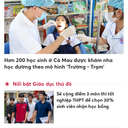
Hơn 200 học sinh ở Cà Mau được khám nha
học đường theo mô hình 'Trường - Trạm'
Nổi bật Giáo dục thủ đô
Sẽ cộng điểm 3 môn thi tốt
nghiệp THPT để chọn 30%
sinh viên nhận học bổng