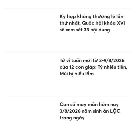
Kỳ họp không thường lệ lần
thứ nhất, Quốc hội khóa XVI
sẽ xem xét 33 nội dung
Tử vi tuần mới từ 3-9/8/2026
của 12 con giáp: Tý nhiều tiền,
Mùi bị hiểu lầm
Con số may mắn hôm nay
3/8/2026 năm sinh ăn LỘC
trong ngày