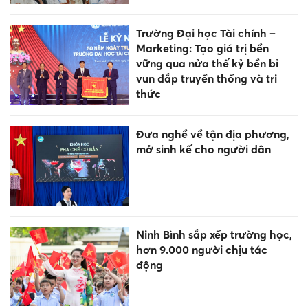
Trường Đại học Tài chính –
Marketing: Tạo giá trị bền
vững qua nửa thế kỷ bền bỉ
vun đắp truyền thống và tri
thức
Đưa nghề về tận địa phương,
mở sinh kế cho người dân
Ninh Bình sắp xếp trường học,
hơn 9.000 người chịu tác
động