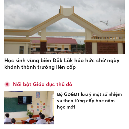
Học sinh vùng biên Đắk Lắk háo hức chờ ngày
khánh thành trường liên cấp
Nổi bật Giáo dục thủ đô
Bộ GD&ĐT lưu ý một số nhiệm
vụ theo từng cấp học năm
học mới