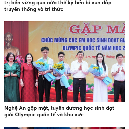
trị bền vững qua nửa thế kỷ bền bỉ vun đắp
truyền thống và tri thức
Nghệ An gặp mặt, tuyên dương học sinh đạt
giải Olympic quốc tế và khu vực