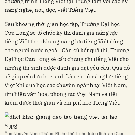
chương trình Tiếng Việt tại Trung tâm với các kỹ
năng nghe, nói, đọc, viết Tiếng Việt.
Sau khoảng thời gian học tập, Trường Đại học
Cửu Long sẽ tổ chức kỳ thi đánh giá năng lực
tiếng Việt theo khung năng lực tiếng Việt dùng
cho người nước ngoài. Căn cứ kết quả thi, Trường
Đại học Cửu Long sẽ cấp chứng chỉ tiếng Việt cho
những thí sinh được đánh giá đạt yêu cầu. Qua đó
sẽ giúp các lưu học sinh Lào có đủ năng lực tiếng
Việt khi qua học các chuyên ngành tại Việt Nam,
tìm hiểu văn hoá, phong tục Việt Nam và tiết
kiệm được thời gian và chi phí học Tiếng Việt.
Ông Nguyễn Ngọc Thắng, Bí thư thứ I, phụ trách lĩnh vực Giáo