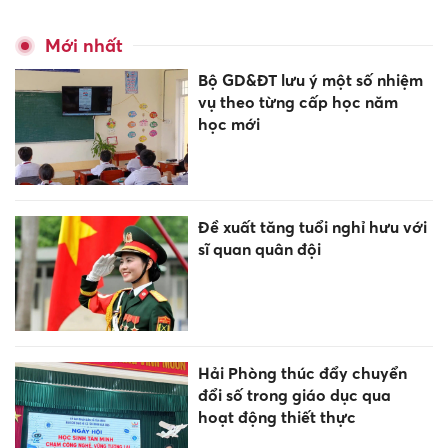
Mới nhất
Bộ GD&ĐT lưu ý một số nhiệm
vụ theo từng cấp học năm
học mới
Đề xuất tăng tuổi nghỉ hưu với
sĩ quan quân đội
Hải Phòng thúc đẩy chuyển
đổi số trong giáo dục qua
hoạt động thiết thực