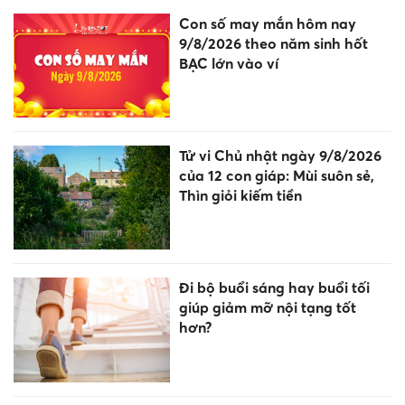
Con số may mắn hôm nay
9/8/2026 theo năm sinh hốt
BẠC lớn vào ví
Tử vi Chủ nhật ngày 9/8/2026
của 12 con giáp: Mùi suôn sẻ,
Thìn giỏi kiếm tiền
Đi bộ buổi sáng hay buổi tối
giúp giảm mỡ nội tạng tốt
hơn?