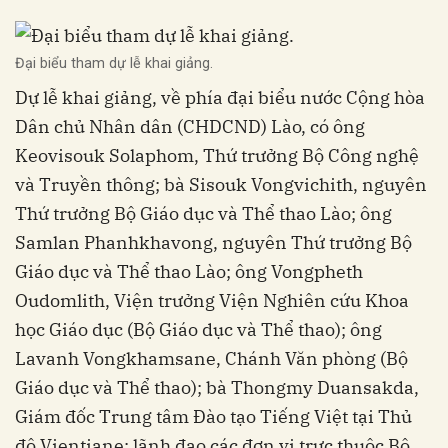
Đại biểu tham dự lễ khai giảng.
Dự lễ khai giảng, về phía đại biểu nước Cộng hòa
Dân chủ Nhân dân (CHDCND) Lào, có ông
Keovisouk Solaphom, Thứ trưởng Bộ Công nghệ
và Truyền thông; bà Sisouk Vongvichith, nguyên
Thứ trưởng Bộ Giáo dục và Thể thao Lào; ông
Samlan Phanhkhavong, nguyên Thứ trưởng Bộ
Giáo dục và Thể thao Lào; ông Vongpheth
Oudomlith, Viện trưởng Viện Nghiên cứu Khoa
học Giáo dục (Bộ Giáo dục và Thể thao); ông
Lavanh Vongkhamsane, Chánh Văn phòng (Bộ
Giáo dục và Thể thao); bà Thongmy Duansakda,
Giám đốc Trung tâm Đào tạo Tiếng Việt tại Thủ
đô Vientiane; lãnh đạo các đơn vị trực thuộc Bộ