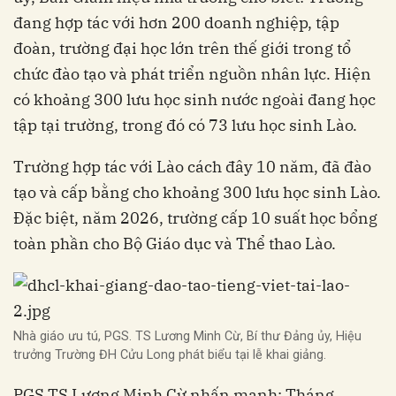
đang hợp tác với hơn 200 doanh nghiệp, tập
đoàn, trường đại học lớn trên thế giới trong tổ
chức đào tạo và phát triển nguồn nhân lực. Hiện
có khoảng 300 lưu học sinh nước ngoài đang học
tập tại trường, trong đó có 73 lưu học sinh Lào.
Trường hợp tác với Lào cách đây 10 năm, đã đào
tạo và cấp bằng cho khoảng 300 lưu học sinh Lào.
Đặc biệt, năm 2026, trường cấp 10 suất học bổng
toàn phần cho Bộ Giáo dục và Thể thao Lào.
Nhà giáo ưu tú, PGS. TS Lương Minh Cừ, Bí thư Đảng ủy, Hiệu
trưởng Trường ĐH Cửu Long phát biểu tại lễ khai giảng.
PGS.TS Lương Minh Cừ nhấn mạnh: Tháng