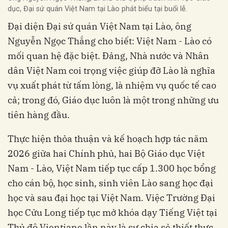
dục, Đại sứ quán Việt Nam tại Lào phát biểu tại buổi lễ.
Đại diện Đại sứ quán Việt Nam tại Lào, ông
Nguyễn Ngọc Thắng cho biết: Việt Nam - Lào có
mối quan hệ đặc biệt. Đảng, Nhà nước và Nhân
dân Việt Nam coi trọng việc giúp đỡ Lào là nghĩa
vụ xuất phát từ tấm lòng, là nhiệm vụ quốc tế cao
cả; trong đó, Giáo dục luôn là một trong những ưu
tiên hàng đầu.
Thực hiện thỏa thuận và kế hoạch hợp tác năm
2026 giữa hai Chính phủ, hai Bộ Giáo dục Việt
Nam - Lào, Việt Nam tiếp tục cấp 1.300 học bổng
cho cán bộ, học sinh, sinh viên Lào sang học đại
học và sau đại học tại Việt Nam. Việc Trường Đại
học Cửu Long tiếp tục mở khóa dạy Tiếng Việt tại
Thủ đô Vientiane lần này là sự chia sẻ thiết thực.