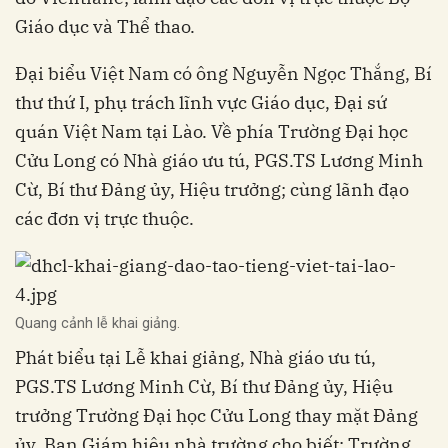
Giáo dục và Thể thao.
Đại biểu Việt Nam có ông Nguyễn Ngọc Thắng, Bí
thư thứ I, phụ trách lĩnh vực Giáo dục, Đại sứ
quán Việt Nam tại Lào. Về phía Trường Đại học
Cửu Long có Nhà giáo ưu tú, PGS.TS Lương Minh
Cừ, Bí thư Đảng ủy, Hiệu trưởng; cùng lãnh đạo
các đơn vị trực thuộc.
Quang cảnh lễ khai giảng.
Phát biểu tại Lễ khai giảng, Nhà giáo ưu tú,
PGS.TS Lương Minh Cừ, Bí thư Đảng ủy, Hiệu
trưởng Trường Đại học Cửu Long thay mặt Đảng
ủy, Ban Giám hiệu nhà trường cho biết: Trường