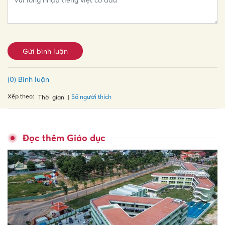
Gửi bình luận
(0) Bình luận
Xếp theo:
Số người thích
Thời gian
Đọc thêm Giáo dục