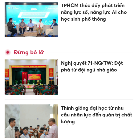
TPHCM thúc đẩy phát triển
năng lực số, năng lực AI cho
học sinh phổ thông
Đừng bỏ lỡ
Nghị quyết 71-NQ/TW: Đột
phá từ đội ngũ nhà giáo
Thỉnh giảng đại học từ nhu
cầu nhân lực đến quản trị chất
lượng