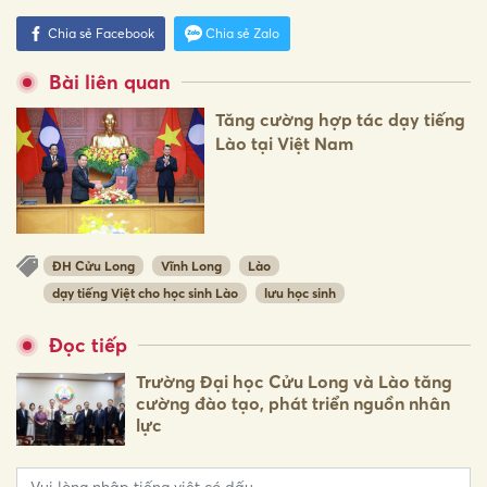
Chia sẻ Facebook
Chia sẻ Zalo
Bài liên quan
Tăng cường hợp tác dạy tiếng
Lào tại Việt Nam
ĐH Cửu Long
Vĩnh Long
Lào
dạy tiếng Việt cho học sinh Lào
lưu học sinh
Đọc tiếp
Trường Đại học Cửu Long và Lào tăng
cường đào tạo, phát triển nguồn nhân
lực