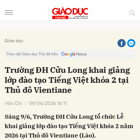
Gửi bình luận
Giáo dục
Theo dõi Giáo dục Thủ đô trên
Trường ĐH Cửu Long khai giảng
lớp đào tạo Tiếng Việt khóa 2 tại
Thủ đô Vientiane
Văn Dô
09/06/2026 16:11
Sáng 9/6, Trường ĐH Cửu Long tổ chức Lễ
Hủy
Gửi
khai giảng lớp đào tạo Tiếng Việt khóa 2 năm
2026 tại Thủ đô Vientiane (Lào).