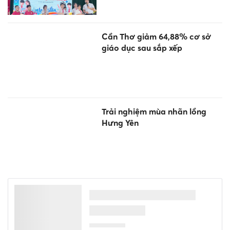
Cần Thơ giảm 64,88% cơ sở
giáo dục sau sắp xếp
Trải nghiệm mùa nhãn lồng
Hưng Yên