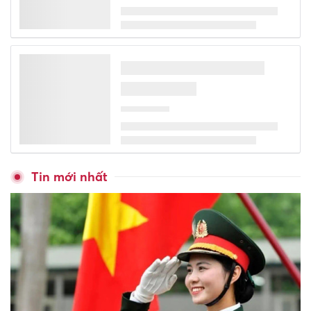
Tin mới nhất