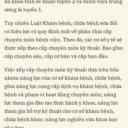
đa khoa tỉnh sẽ thuộc tuyến 2 và bệnh viện trung
ương là tuyến 1.
Tuy nhiên Luật Khám bệnh, chữa bệnh sửa đổi
có hiệu lực có quy định mới về phân chia cấp
chuyên môn bệnh viện. Theo đó, các cơ sở y tế sẽ
được xếp theo cấp chuyên môn kỹ thuật. Bao gồm
cấp chuyên sâu, cấp cơ bản và cấp ban đầu.
Việc xếp cấp chuyên môn kỹ thuật dựa trên bốn
nhóm năng lực của cơ sở khám bệnh, chữa bệnh,
gồm năng lực cung cấp dịch vụ khám bệnh, chữa
bệnh và phạm vi hoạt động chuyên môn; năng
lực tham gia đào tạo thực hành y khoa; năng lực
tham gia hỗ trợ kỹ thuật cho cơ sở khám bệnh,
chữa bệnh khác; năng lực nghiên cứu khoa học
về y học.