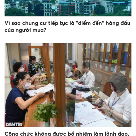
Vì sao chung cư tiếp tục là "điểm đến" hàng đầu
của người mua?
Công chức không được bổ nhiệm làm lãnh đạo,