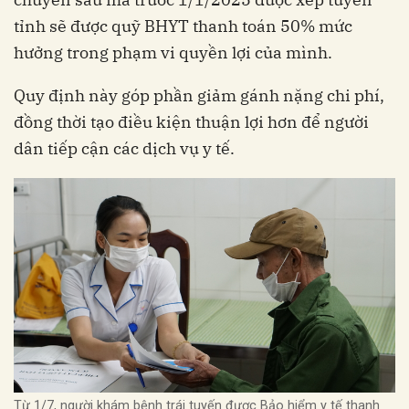
tỉnh sẽ được quỹ BHYT thanh toán 50% mức
hưởng trong phạm vi quyền lợi của mình.
Quy định này góp phần giảm gánh nặng chi phí,
đồng thời tạo điều kiện thuận lợi hơn để người
dân tiếp cận các dịch vụ y tế.
Từ 1/7, người khám bệnh trái tuyến được Bảo hiểm y tế thanh