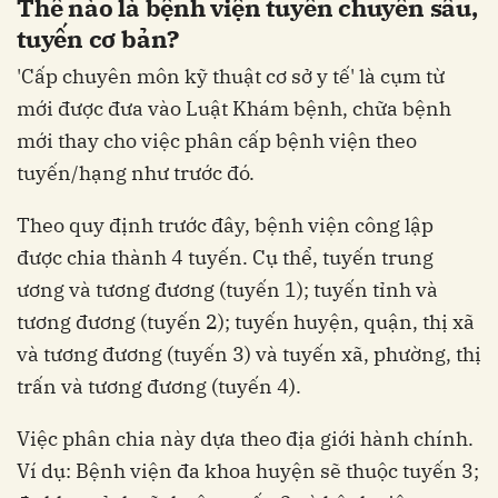
Thế nào là bệnh viện tuyến chuyên sâu,
tuyến cơ bản?
'Cấp chuyên môn kỹ thuật cơ sở y tế' là cụm từ
mới được đưa vào Luật Khám bệnh, chữa bệnh
mới thay cho việc phân cấp bệnh viện theo
tuyến/hạng như trước đó.
Theo quy định trước đây, bệnh viện công lập
được chia thành 4 tuyến. Cụ thể, tuyến trung
ương và tương đương (tuyến 1); tuyến tỉnh và
tương đương (tuyến 2); tuyến huyện, quận, thị xã
và tương đương (tuyến 3) và tuyến xã, phường, thị
trấn và tương đương (tuyến 4).
Việc phân chia này dựa theo địa giới hành chính.
Ví dụ: Bệnh viện đa khoa huyện sẽ thuộc tuyến 3;