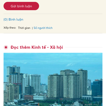
Gửi bình luận
(0) Bình luận
Xếp theo:
Số người thích
Thời gian
Đọc thêm Kinh tế - Xã hội