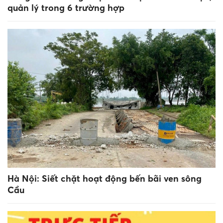
quản lý trong 6 trường hợp
Hà Nội: Siết chặt hoạt động bến bãi ven sông
Cầu