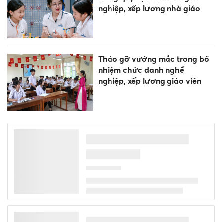
nghiệp, xếp lương nhà giáo
Tháo gỡ vướng mắc trong bổ
nhiệm chức danh nghề
nghiệp, xếp lương giáo viên
Vì sao chung cư tiếp tục là
"điểm đến" hàng đầu của
người mua?
Đánh giá đúng năng lực giáo
viên, nền tảng đưa tiếng Anh