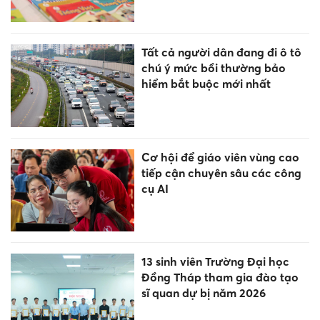
Tất cả người dân đang đi ô tô
chú ý mức bồi thường bảo
hiểm bắt buộc mới nhất
Cơ hội để giáo viên vùng cao
tiếp cận chuyên sâu các công
cụ AI
13 sinh viên Trường Đại học
Đồng Tháp tham gia đào tạo
sĩ quan dự bị năm 2026