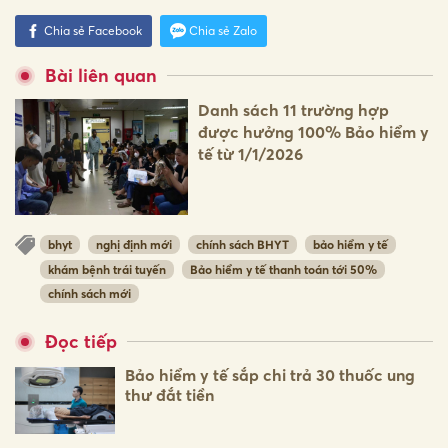
Chia sẻ Facebook
Chia sẻ Zalo
Bài liên quan
Danh sách 11 trường hợp
được hưởng 100% Bảo hiểm y
tế từ 1/1/2026
bhyt
nghị định mới
chính sách BHYT
bảo hiểm y tế
khám bệnh trái tuyến
Bảo hiểm y tế thanh toán tới 50%
chính sách mới
Đọc tiếp
Bảo hiểm y tế sắp chi trả 30 thuốc ung
thư đắt tiền