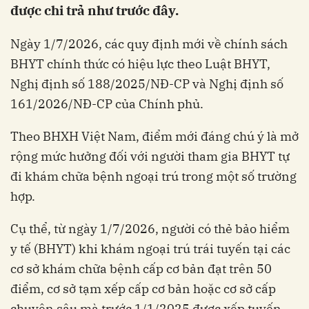
được chi trả như trước đây.
Ngày 1/7/2026, các quy định mới về chính sách
BHYT chính thức có hiệu lực theo Luật BHYT,
Nghị định số 188/2025/NĐ-CP và Nghị định số
161/2026/NĐ-CP của Chính phủ.
Theo BHXH Việt Nam, điểm mới đáng chú ý là mở
rộng mức hưởng đối với người tham gia BHYT tự
đi khám chữa bệnh ngoại trú trong một số trường
hợp.
Cụ thể, từ ngày 1/7/2026, người có thẻ bảo hiểm
y tế (BHYT) khi khám ngoại trú trái tuyến tại các
cơ sở khám chữa bệnh cấp cơ bản đạt trên 50
điểm, cơ sở tạm xếp cấp cơ bản hoặc cơ sở cấp
chuyên sâu mà trước 1/1/2025 được xếp tuyến