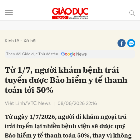
Gửi bình luận
Kinh tế - Xã hội
Theo dõi Giáo dục Thủ đô trên
Từ 1/7, người khám bệnh trái
tuyến được Bảo hiểm y tế thanh
toán tới 50%
Việt Linh/VTC News
08/06/2026 22:16
Từ ngày 1/7/2026, người đi khám ngoại trú
Hủy
Gửi
trái tuyến tại nhiều bệnh viện sẽ được quỹ
Bảo hiểm y tế thanh toán 50%, thay vì không