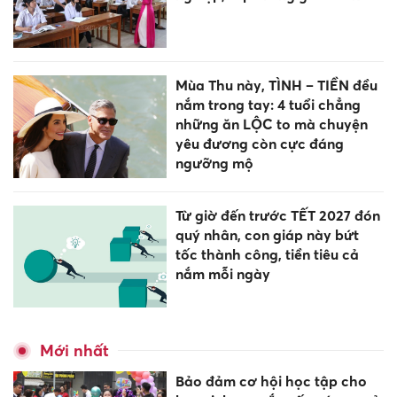
Mùa Thu này, TÌNH – TIỀN đều
nắm trong tay: 4 tuổi chẳng
những ăn LỘC to mà chuyện
yêu đương còn cực đáng
ngưỡng mộ
Từ giờ đến trước TẾT 2027 đón
quý nhân, con giáp này bứt
tốc thành công, tiền tiêu cả
nắm mỗi ngày
Mới nhất
Bảo đảm cơ hội học tập cho