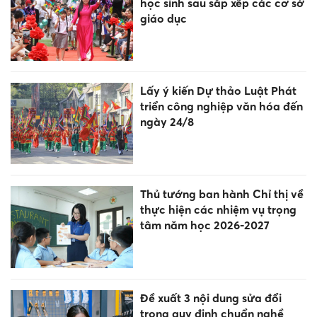
học sinh sau sắp xếp các cơ sở
giáo dục
Lấy ý kiến Dự thảo Luật Phát
triển công nghiệp văn hóa đến
ngày 24/8
Thủ tướng ban hành Chỉ thị về
thực hiện các nhiệm vụ trọng
tâm năm học 2026-2027
Đề xuất 3 nội dung sửa đổi
trong quy định chuẩn nghề