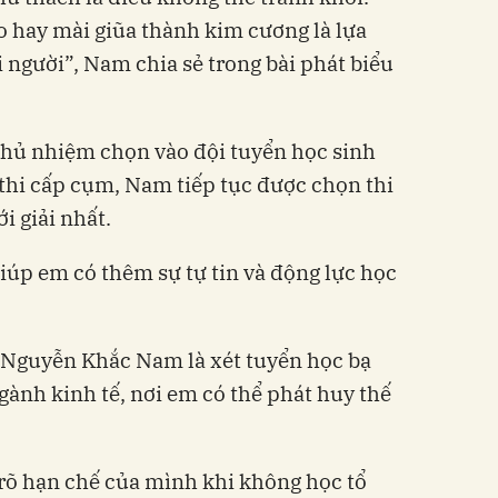
o hay mài giũa thành kim cương là lựa
 người”, Nam chia sẻ trong bài phát biểu
chủ nhiệm chọn vào đội tuyển học sinh
 thi cấp cụm, Nam tiếp tục được chọn thi
i giải nhất.
iúp em có thêm sự tự tin và động lực học
a Nguyễn Khắc Nam là xét tuyển học bạ
gành kinh tế, nơi em có thể phát huy thế
rõ hạn chế của mình khi không học tổ