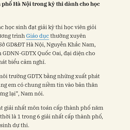
h phố Hà Nội trong kỳ thi dành cho học
 học sinh đạt giải kỳ thi học viên giỏi
ương trình
Giáo dục
thường xuyên
 Sở GD&ĐT Hà Nội, Nguyễn Khắc Nam,
âm GDNN-GDTX Quốc Oai, đại diện cho
hát biểu cảm nghĩ.
 môi trường GDTX bằng những xuất phát
g em có chung niềm tin vào bản thân
ng lại”, Nam nói.
ạt giải nhất môn toán cấp thành phố năm
thời là 1 trong 6 giải nhất cấp thành phố,
sinh dự thi.