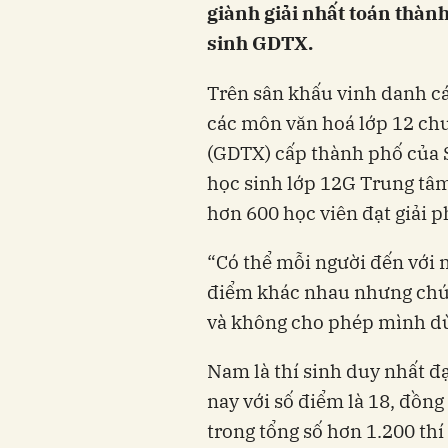
giành giải nhất toán thàn
sinh GDTX.
Trên sân khấu vinh danh các
các môn văn hoá lớp 12 ch
(GDTX) cấp thành phố của
học sinh lớp 12G Trung t
hơn 600 học viên đạt giải p
“Có thể mỗi người đến với
điểm khác nhau nhưng chún
và không cho phép mình dừ
Nam là thí sinh duy nhất đ
nay với số điểm là 18, đồng 
trong tổng số hơn 1.200 thí 