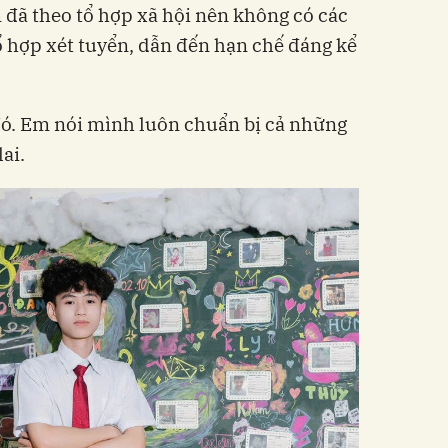
 đã theo tổ hợp xã hội nên không có các
ổ hợp xét tuyển, dẫn đến hạn chế đáng kể
ó. Em nói mình luôn chuẩn bị cả những
ai.