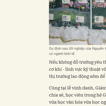
Dự định sau tốt nghiệp của Nguyễn 
có ngành kinh tế
Nếu không đỗ trường yêu t
cơ khí - lĩnh vực kỹ thuật 
thị trường lao động sớm để 
Cũng tại lễ vinh danh, Gi
chia sẻ, học viên trong hệ
vừa học văn hóa vừa học ng