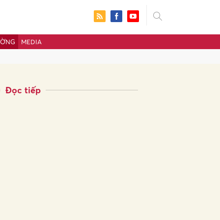
ƯỜNG
MEDIA
Đọc tiếp
ửi