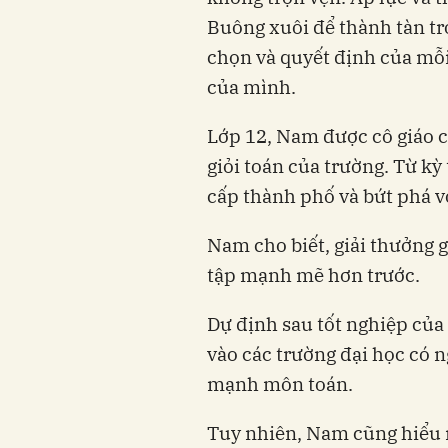
Buông xuôi để thành tàn tr
chọn và quyết định của mỗi
của mình.
Lớp 12, Nam được cô giáo 
giỏi toán của trường. Từ kỳ
cấp thành phố và bứt phá vớ
Nam cho biết, giải thưởng g
tập mạnh mẽ hơn trước.
Dự định sau tốt nghiệp củ
vào các trường đại học có n
mạnh môn toán.
Tuy nhiên, Nam cũng hiểu 