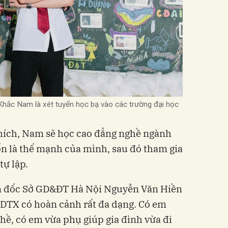
Khắc Nam là xét tuyển học bạ vào các trường đại học
hích, Nam sẽ học cao đẳng nghề ngành
vốn là thế mạnh của mình, sau đó tham gia
tự lập.
ám đốc Sở GD&ĐT Hà Nội Nguyễn Văn Hiền
 GDTX có hoàn cảnh rất đa dạng. Có em
hề, có em vừa phụ giúp gia đình vừa đi