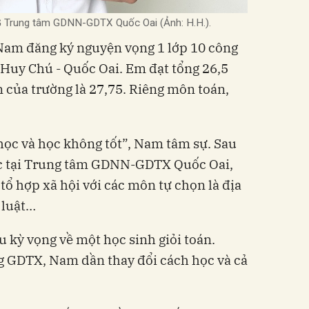
 Trung tâm GDNN-GDTX Quốc Oai (Ảnh: H.H.).
Nam đăng ký nguyện vọng 1 lớp 10 công
Huy Chú - Quốc Oai. Em đạt tổng 26,5
 của trường là 27,75. Riêng môn toán,
 học và học không tốt”, Nam tâm sự. Sau
học tại Trung tâm GDNN-GDTX Quốc Oai,
tổ hợp xã hội với các môn tự chọn là địa
p luật…
 kỳ vọng về một học sinh giỏi toán.
g GDTX, Nam dần thay đổi cách học và cả