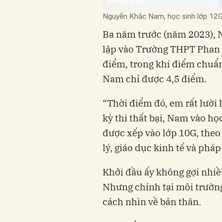
Nguyễn Khắc Nam, học sinh lớp 12G
Ba năm trước (năm 2023), 
lập vào Trường THPT Phan 
điểm, trong khi điểm chuẩn
Nam chỉ được 4,5 điểm.
“Thời điểm đó, em rất lười
kỳ thi thất bại, Nam vào 
được xếp vào lớp 10G, theo 
lý, giáo dục kinh tế và phá
Khởi đầu ấy không gợi nhiều
Nhưng chính tại môi trườn
cách nhìn về bản thân.