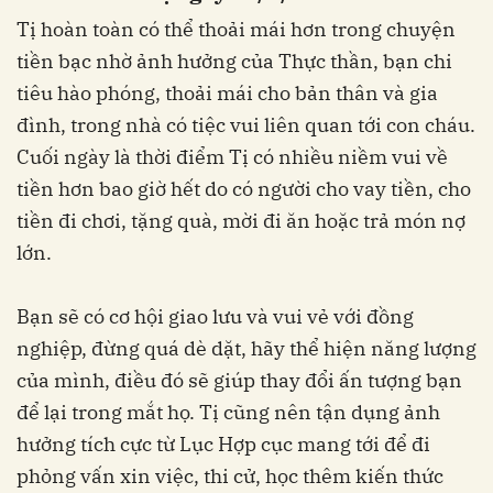
Tị hoàn toàn có thể thoải mái hơn trong chuyện
tiền bạc nhờ ảnh hưởng của Thực thần, bạn chi
tiêu hào phóng, thoải mái cho bản thân và gia
đình, trong nhà có tiệc vui liên quan tới con cháu.
Cuối ngày là thời điểm Tị có nhiều niềm vui về
tiền hơn bao giờ hết do có người cho vay tiền, cho
tiền đi chơi, tặng quà, mời đi ăn hoặc trả món nợ
lớn.
Bạn sẽ có cơ hội giao lưu và vui vẻ với đồng
nghiệp, đừng quá dè dặt, hãy thể hiện năng lượng
của mình, điều đó sẽ giúp thay đổi ấn tượng bạn
để lại trong mắt họ. Tị cũng nên tận dụng ảnh
hưởng tích cực từ Lục Hợp cục mang tới để đi
phỏng vấn xin việc, thi cử, học thêm kiến thức