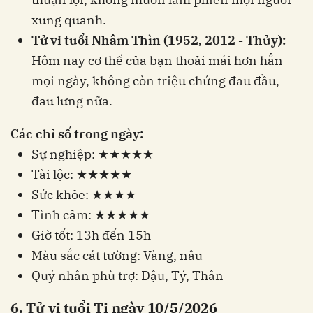
xung quanh.
Tử vi tuổi Nhâm Thìn (1952, 2012 - Thủy):
Hôm nay cơ thể của bạn thoải mái hơn hẳn
mọi ngày, không còn triệu chứng đau đầu,
đau lưng nữa.
Các chỉ số trong ngày:
Sự nghiệp: ★★★★★
Tài lộc: ★★★★★
Sức khỏe: ★★★★
Tình cảm: ★★★★★
Giờ tốt: 13h đến 15h
Màu sắc cát tường: Vàng, nâu
Quý nhân phù trợ: Dậu, Tý, Thân
6. Tử vi tuổi Tị ngày 10/5/2026