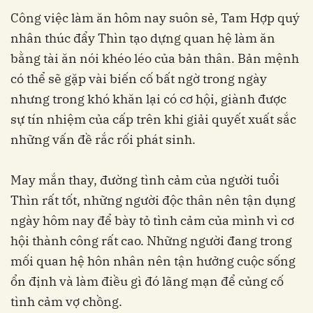
Công việc làm ăn hôm nay suôn sẻ, Tam Hợp quý
nhân thúc đẩy Thìn tạo dựng quan hệ làm ăn
bằng tài ăn nói khéo léo của bản thân. Bản mệnh
có thể sẽ gặp vài biến cố bất ngờ trong ngày
nhưng trong khó khăn lại có cơ hội, giành được
sự tín nhiệm của cấp trên khi giải quyết xuất sắc
những vấn đề rắc rối phát sinh.
May mắn thay, đường tình cảm của người tuổi
Thìn rất tốt, những người độc thân nên tận dụng
ngày hôm nay để bày tỏ tình cảm của mình vì cơ
hội thành công rất cao. Những người đang trong
mối quan hệ hôn nhân nên tận hưởng cuộc sống
ổn định và làm điều gì đó lãng mạn để củng cố
tình cảm vợ chồng.