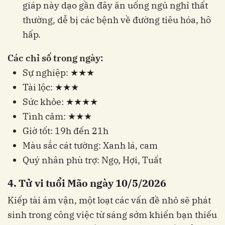
giáp này dạo gần đây ăn uống ngủ nghỉ thất
thường, dễ bị các bệnh về đường tiêu hóa, hô
hấp.
Các chỉ số trong ngày:
Sự nghiệp: ★★★
Tài lộc: ★★★
Sức khỏe: ★★★★
Tình cảm: ★★★
Giờ tốt: 19h đến 21h
Màu sắc cát tường: Xanh lá, cam
Quý nhân phù trợ: Ngọ, Hợi, Tuất
4. Tử vi tuổi Mão ngày 10/5/2026
Kiếp tài ám vận, một loạt các vấn đề nhỏ sẽ phát
sinh trong công việc từ sáng sớm khiến bạn thiếu