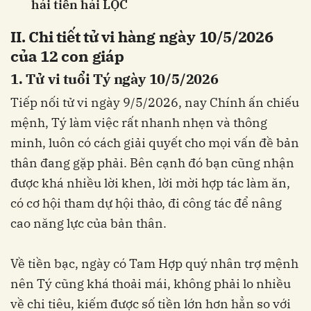
hái tiền hái LỘC
II. Chi tiết tử vi hàng ngày 10/5/2026
của 12 con giáp
1. Tử vi tuổi Tý ngày 10/5/2026
Tiếp nối tử vi ngày 9/5/2026, nay Chính ấn chiếu
mệnh, Tý làm việc rất nhanh nhẹn và thông
minh, luôn có cách giải quyết cho mọi vấn đề bản
thân đang gặp phải. Bên cạnh đó bạn cũng nhận
được khá nhiều lời khen, lời mời hợp tác làm ăn,
có cơ hội tham dự hội thảo, đi công tác để nâng
cao năng lực của bản thân.
Về tiền bạc, ngày có Tam Hợp quý nhân trợ mệnh
nên Tý cũng khá thoải mái, không phải lo nhiều
về chi tiêu, kiếm được số tiền lớn hơn hẳn so với