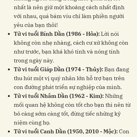
nhất là nên giữ một khoảng cách nhất định
với nhau, quá bám víu chỉ làm phiền người
yêu của bạn thôi!
Tử vi tuổi Bính Dần (1986 - Hỏa):
Lời nói
không còn nhẹ nhàng, cách cư xử không còn
như trước, bạn khá khó tính và nóng tính
trong ngày này.
Tử vi tuổi Giáp Dần (1974 - Thủy):
Bạn đang
thu hút một vị quý nhân lớn hỗ trợ bạn trên
con đường phát triển sự nghiệp của mình.
Tử vi tuổi Nhâm Dần (1962 - Kim):
Những
mối quan hệ không còn tốt cho bạn thì nên từ
bỏ càng sớm càng tốt, đừng tiếc những kỷ
niệm cùng họ.
Tử vi tuổi Canh Dần (1950, 2010 - Mộc):
Con