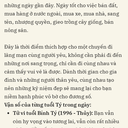
những ngày gần đây. Ngày tốt cho việc bán đất,
mua hàng ở nước ngoài, mua xe, mua nhà, sang
tên, nhượng quyền, gieo trồng cây giống, bán
nông sản.
Đây là thời điểm thích hợp cho một chuyến đi
lãng mạn cùng người yêu, không cần phải đi đến
những nơi sang trọng, chỉ cần đi cùng nhau và
cảm thấy vui vẻ là được. Dành thời gian cho gia
đình và những người thân yêu, cùng nhau tạo
nên những kỷ niệm đẹp sẽ mang lại cho bạn
niềm hạnh phúc vô bờ cho đương số.
Vận số của từng tuổi Tý trong ngày:
Tử vi tuổi Bính Tý (1996 - Thủy):
Bạn vẫn
còn hy vọng vào tương lai, vẫn còn rất nhiều