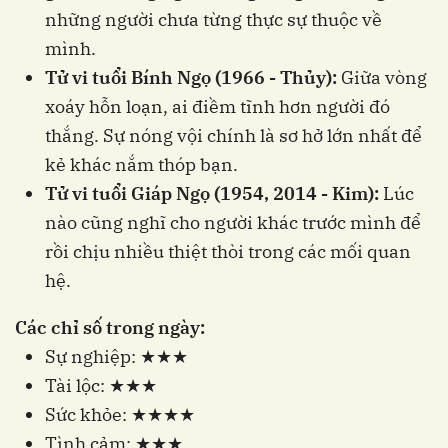
những người chưa từng thực sự thuộc về
mình.
Tử vi tuổi Bính Ngọ (1966 - Thủy):
Giữa vòng
xoáy hỗn loạn, ai điềm tĩnh hơn người đó
thắng. Sự nóng vội chính là sơ hở lớn nhất để
kẻ khác nắm thóp bạn.
Tử vi tuổi Giáp Ngọ (1954, 2014 - Kim):
Lúc
nào cũng nghĩ cho người khác trước mình để
rồi chịu nhiều thiệt thòi trong các mối quan
hệ.
Các chỉ số trong ngày:
Sự nghiệp: ★★★
Tài lộc: ★★★
Sức khỏe: ★★★★
Tình cảm: ★★★