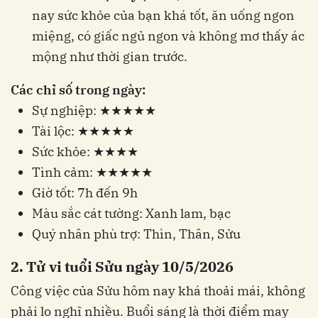
nay sức khỏe của bạn khá tốt, ăn uống ngon
miệng, có giấc ngủ ngon và không mơ thấy ác
mộng như thời gian trước.
Các chỉ số trong ngày:
Sự nghiệp: ★★★★★
Tài lộc: ★★★★★
Sức khỏe: ★★★★
Tình cảm: ★★★★★
Giờ tốt: 7h đến 9h
Màu sắc cát tường: Xanh lam, bạc
Quý nhân phù trợ: Thìn, Thân, Sửu
2. Tử vi tuổi Sửu ngày 10/5/2026
Công việc của Sửu hôm nay khá thoải mái, không
phải lo nghĩ nhiều. Buổi sáng là thời điểm may