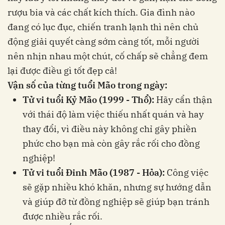
rượu bia và các chất kích thích. Gia đình nào
đang có lục đục, chiến tranh lạnh thì nên chủ
động giải quyết càng sớm càng tốt, mỗi người
nên nhịn nhau một chút, cố chấp sẽ chẳng đem
lại được điều gì tốt đẹp cả!
Vận số của từng tuổi Mão trong ngày:
Tử vi tuổi Kỷ Mão (1999 - Thổ):
Hãy cẩn thận
với thái độ làm việc thiếu nhất quán và hay
thay đổi, vì điều này không chỉ gây phiền
phức cho bạn mà còn gây rắc rối cho đồng
nghiệp!
Tử vi tuổi Đinh Mão (1987 - Hỏa):
Công việc
sẽ gặp nhiều khó khăn, nhưng sự hướng dẫn
và giúp đỡ từ đồng nghiệp sẽ giúp bạn tránh
được nhiều rắc rối.