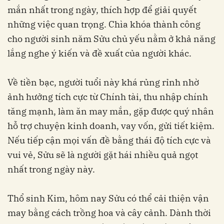
mắn nhất trong ngày, thích hợp để giải quyết
những việc quan trọng. Chìa khóa thành công
cho người sinh năm Sửu chủ yếu nằm ở khả năng
lắng nghe ý kiến ​​và đề xuất của người khác.
Về tiền bạc, người tuổi này khá rủng rỉnh nhờ
ảnh hưởng tích cực từ Chính tài, thu nhập chính
tăng mạnh, làm ăn may mắn, gặp được quý nhân
hỗ trợ chuyện kinh doanh, vay vốn, gửi tiết kiệm.
Nếu tiếp cận mọi vấn đề bằng thái độ tích cực và
vui vẻ, Sửu sẽ là người gặt hái nhiều quả ngọt
nhất trong ngày này.
Thổ sinh Kim, hôm nay Sửu có thể cải thiện vận
may bằng cách trồng hoa và cây cảnh. Dành thời