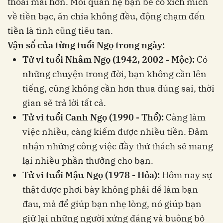
thoải mái hơn. Mối quan hệ bạn bè có xích mích
về tiền bạc, ăn chia không đều, động chạm đến
tiền là tình cũng tiêu tan.
Vận số của từng tuổi Ngọ trong ngày:
Tử vi tuổi Nhâm Ngọ (1942, 2002 - Mộc):
Có
những chuyện trong đời, bạn không cần lên
tiếng, cũng không cần hơn thua đúng sai, thời
gian sẽ trả lời tất cả.
Tử vi tuổi Canh Ngọ (1990 - Thổ):
Càng làm
việc nhiều, càng kiếm được nhiều tiền. Đảm
nhận những công việc đầy thử thách sẽ mang
lại nhiều phần thưởng cho bạn.
Tử vi tuổi Mậu Ngọ (1978 - Hỏa):
Hôm nay sự
thật được phơi bày không phải để làm bạn
đau, mà để giúp bạn nhẹ lòng, nó giúp bạn
giữ lại những người xứng đáng và buông bỏ