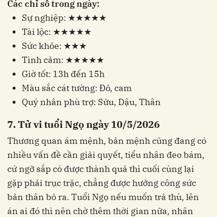
Các chỉ số trong ngày:
Sự nghiệp: ★★★★★
Tài lộc: ★★★★★
Sức khỏe: ★★★
Tình cảm: ★★★★★
Giờ tốt: 13h đến 15h
Màu sắc cát tường: Đỏ, cam
Quý nhân phù trợ: Sửu, Dậu, Thân
7. Tử vi tuổi Ngọ ngày 10/5/2026
Thương quan ám mệnh, bản mệnh cũng đang có
nhiều vấn đề cần giải quyết, tiểu nhân đeo bám,
cứ ngỡ sắp có được thành quả thì cuối cùng lại
gặp phải trục trặc, chẳng được hưởng công sức
bản thân bỏ ra. Tuổi Ngọ nếu muốn trả thù, lên
án ai đó thì nên chờ thêm thời gian nữa, nhân