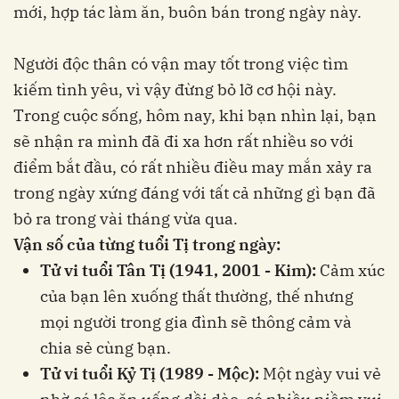
mới, hợp tác làm ăn, buôn bán trong ngày này.
Người độc thân có vận may tốt trong việc tìm
kiếm tình yêu, vì vậy đừng bỏ lỡ cơ hội này.
Trong cuộc sống, hôm nay, khi bạn nhìn lại, bạn
sẽ nhận ra mình đã đi xa hơn rất nhiều so với
điểm bắt đầu, có rất nhiều điều may mắn xảy ra
trong ngày xứng đáng với tất cả những gì bạn đã
bỏ ra trong vài tháng vừa qua.
Vận số của từng tuổi Tị trong ngày:
Tử vi tuổi Tân Tị (1941, 2001 - Kim):
Cảm xúc
của bạn lên xuống thất thường, thế nhưng
mọi người trong gia đình sẽ thông cảm và
chia sẻ cùng bạn.
Tử vi tuổi Kỷ Tị (1989 - Mộc):
Một ngày vui vẻ