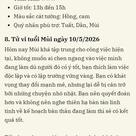
Giờ tốt: 13h đến 15h
Màu sắc cát tường: Hồng, cam
Quý nhân phù trợ: Tuất, Dần, Mùi
8. Tử vi tuổi Mùi ngày 10/5/2026
Hôm nay Mùi khá tập trung cho công việc hiện
tại, không muốn ai chen ngang vào việc mình
đang làm dù người đó có ý tốt, bạn thích làm việc
độc lập và có lập trường vững vàng. Bạn có khát
vọng thay đổi mạnh mẽ, nhưng lại dễ bị cản trở
bởi những chuyện nhỏ nhặt. Bạn nên quyết đoán
hơn và không nên nghe thiên hạ bàn tán linh
tinh về kế hoạch bản thân đang làm thì sẽ có kết
quả tốt.