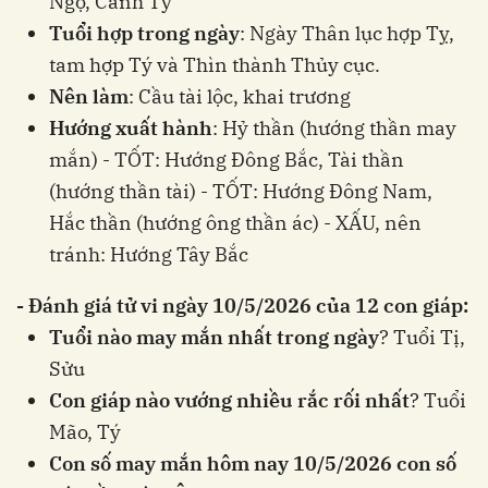
Ngọ, Canh Tý
Tuổi hợp trong ngày
: Ngày Thân lục hợp Tỵ,
tam hợp Tý và Thìn thành Thủy cục.
Nên làm
: Cầu tài lộc, khai trương
Hướng xuất hành
: Hỷ thần (hướng thần may
mắn) - TỐT: Hướng Đông Bắc, Tài thần
(hướng thần tài) - TỐT: Hướng Đông Nam,
Hắc thần (hướng ông thần ác) - XẤU, nên
tránh: Hướng Tây Bắc
- Đánh giá tử vi ngày 10/5/2026 của 12 con giáp:
Tuổi nào may mắn nhất trong ngày
? Tuổi Tị,
Sửu
Con giáp nào vướng nhiều rắc rối nhất
? Tuổi
Mão, Tý
Con số may mắn hôm nay 10/5/2026 con số