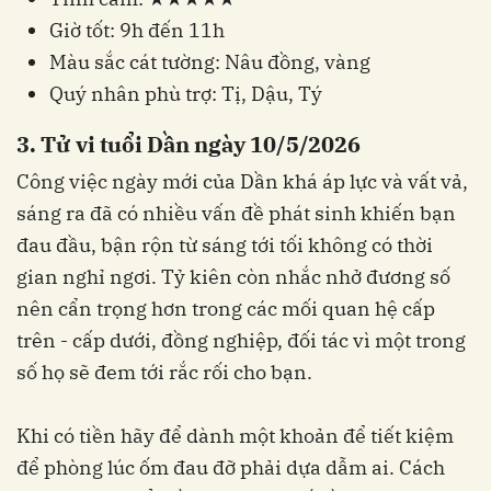
Giờ tốt: 9h đến 11h
Màu sắc cát tường: Nâu đồng, vàng
Quý nhân phù trợ: Tị, Dậu, Tý
3. Tử vi tuổi Dần ngày 10/5/2026
Công việc ngày mới của Dần khá áp lực và vất vả,
sáng ra đã có nhiều vấn đề phát sinh khiến bạn
đau đầu, bận rộn từ sáng tới tối không có thời
gian nghỉ ngơi. Tỷ kiên còn nhắc nhở đương số
nên cẩn trọng hơn trong các mối quan hệ cấp
trên - cấp dưới, đồng nghiệp, đối tác vì một trong
số họ sẽ đem tới rắc rối cho bạn.
Khi có tiền hãy để dành một khoản để tiết kiệm
để phòng lúc ốm đau đỡ phải dựa dẫm ai. Cách