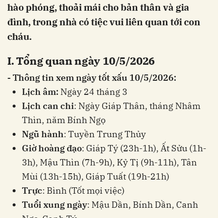
hào phóng, thoải mái cho bản thân và gia
đình, trong nhà có tiệc vui liên quan tới con
cháu.
I. Tổng quan ngày 10/5/2026
- Thông tin xem ngày tốt xấu 10/5/2026:
Lịch âm:
Ngày 24 tháng 3
Lịch can chi
: Ngày Giáp Thân, tháng Nhâm
Thìn, năm Bính Ngọ
Ngũ hành
: Tuyền Trung Thủy
Giờ hoàng đạo
: Giáp Tý (23h-1h), Ất Sửu (1h-
3h), Mậu Thìn (7h-9h), Kỷ Tị (9h-11h), Tân
Mùi (13h-15h), Giáp Tuất (19h-21h)
Trực
: Bình (Tốt mọi việc)
Tuổi xung ngày
: Mậu Dần, Bính Dần, Canh