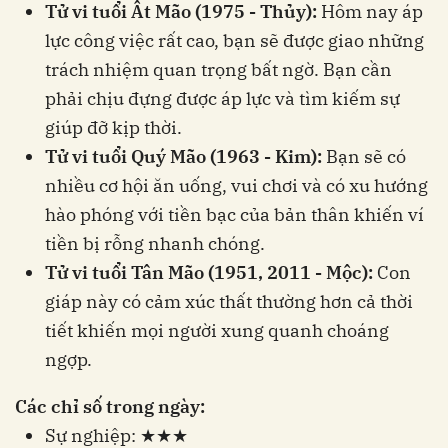
Tử vi tuổi Ất Mão (1975 - Thủy):
Hôm nay áp
lực công việc rất cao, bạn sẽ được giao những
trách nhiệm quan trọng bất ngờ. Bạn cần
phải chịu đựng được áp lực và tìm kiếm sự
giúp đỡ kịp thời.
Tử vi tuổi Quý Mão (1963 - Kim):
Bạn sẽ có
nhiều cơ hội ăn uống, vui chơi và có xu hướng
hào phóng với tiền bạc của bản thân khiến ví
tiền bị rỗng nhanh chóng.
Tử vi tuổi Tân Mão (1951, 2011 - Mộc):
Con
giáp này có cảm xúc thất thường hơn cả thời
tiết khiến mọi người xung quanh choáng
ngợp.
Các chỉ số trong ngày:
Sự nghiệp: ★★★