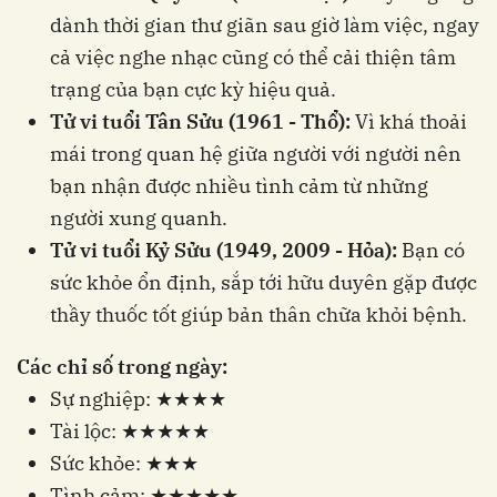
dành thời gian thư giãn sau giờ làm việc, ngay
cả việc nghe nhạc cũng có thể cải thiện tâm
trạng của bạn cực kỳ hiệu quả.
Tử vi tuổi Tân Sửu (1961 - Thổ):
Vì khá thoải
mái trong quan hệ giữa người với người nên
bạn nhận được nhiều tình cảm từ những
người xung quanh.
Tử vi tuổi Kỷ Sửu (1949, 2009 - Hỏa):
Bạn có
sức khỏe ổn định, sắp tới hữu duyên gặp được
thầy thuốc tốt giúp bản thân chữa khỏi bệnh.
Các chỉ số trong ngày:
Sự nghiệp: ★★★★
Tài lộc: ★★★★★
Sức khỏe: ★★★
Tình cảm: ★★★★★