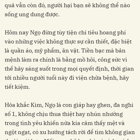
quả vẫn còn đó, người hại bạn sẽ không thể nào
sống ung dung được.
Hôm nay Ngọ đừng tùy tiện chi tiêu hoang phí
vào những việc không thực sự cần thiết, đặc biệt
là quần áo, mỹ phẩm, ăn vặt. Tiền bạc mà bản
mệnh làm ra chính là bằng mồ hôi, công sức vì
thế hãy sáng suốt trong mọi quyết định, thời gian
tới nhiều người tuổi này đi viện chữa bệnh, hãy
tiết kiệm.
Hỏa khắc Kim, Ngọ là con giáp hay ghen, đa nghi
số 1, không chịu thua thiệt hay nhún nhường
trong tình yêu khiến nửa kia cảm thấy mệt và
ngột ngạt, có xu hướng tách rời để tìm không gian