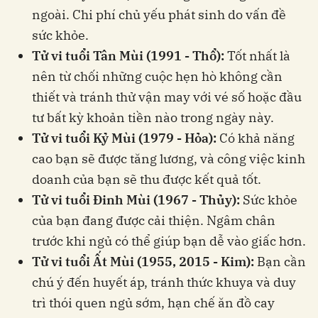
ngoài. Chi phí chủ yếu phát sinh do vấn đề
sức khỏe.
Tử vi tuổi Tân Mùi (1991 - Thổ):
Tốt nhất là
nên từ chối những cuộc hẹn hò không cần
thiết và tránh thử vận ​​may với vé số hoặc đầu
tư bất kỳ khoản tiền nào trong ngày này.
Tử vi tuổi Kỷ Mùi (1979 - Hỏa):
Có khả năng
cao bạn sẽ được tăng lương, và công việc kinh
doanh của bạn sẽ thu được kết quả tốt.
Tử vi tuổi Đinh Mùi (1967 - Thủy):
Sức khỏe
của bạn đang được cải thiện. Ngâm chân
trước khi ngủ có thể giúp bạn dễ vào giấc hơn.
Tử vi tuổi Ất Mùi (1955, 2015 - Kim):
Bạn cần
chú ý đến huyết áp, tránh thức khuya và duy
trì thói quen ngủ sớm, hạn chế ăn đồ cay