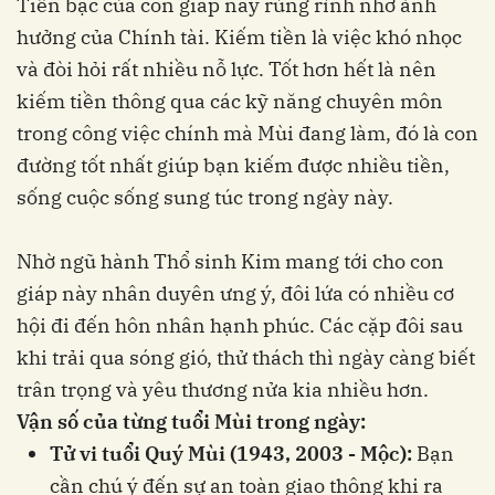
Tiền bạc của con giáp này rủng rỉnh nhờ ảnh
hưởng của Chính tài. Kiếm tiền là việc khó nhọc
và đòi hỏi rất nhiều nỗ lực. Tốt hơn hết là nên
kiếm tiền thông qua các kỹ năng chuyên môn
trong công việc chính mà Mùi đang làm, đó là con
đường tốt nhất giúp bạn kiếm được nhiều tiền,
sống cuộc sống sung túc trong ngày này.
Nhờ ngũ hành Thổ sinh Kim mang tới cho con
giáp này nhân duyên ưng ý, đôi lứa có nhiều cơ
hội đi đến hôn nhân hạnh phúc. Các cặp đôi sau
khi trải qua sóng gió, thử thách thì ngày càng biết
trân trọng và yêu thương nửa kia nhiều hơn.
Vận số của từng tuổi Mùi trong ngày:
Tử vi tuổi Quý Mùi (1943, 2003 - Mộc):
Bạn
cần chú ý đến sự an toàn giao thông khi ra