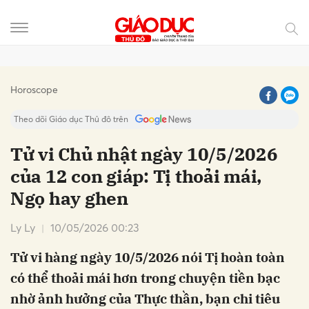
Gửi bình luận
Horoscope
Theo dõi Giáo dục Thủ đô trên
Tử vi Chủ nhật ngày 10/5/2026
của 12 con giáp: Tị thoải mái,
Ngọ hay ghen
Ly Ly
10/05/2026 00:23
Tử vi hàng ngày 10/5/2026 nói Tị hoàn toàn
Hủy
Gửi
có thể thoải mái hơn trong chuyện tiền bạc
nhờ ảnh hưởng của Thực thần, bạn chi tiêu