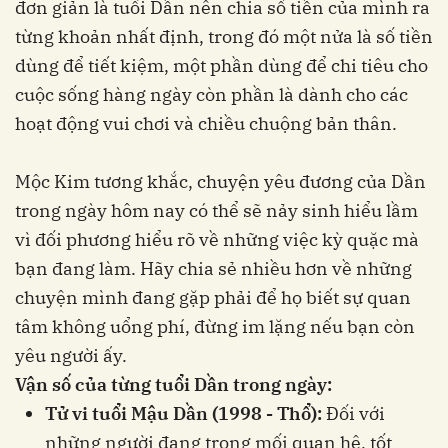
đơn giản là tuổi Dần nên chia số tiền của mình ra
từng khoản nhất định, trong đó một nửa là số tiền
dùng để tiết kiệm, một phần dùng để chi tiêu cho
cuộc sống hàng ngày còn phần là dành cho các
hoạt động vui chơi và chiều chuộng bản thân.
Mộc Kim tương khắc, chuyện yêu đương của Dần
trong ngày hôm nay có thể sẽ nảy sinh hiểu lầm
vì đối phương hiểu rõ về những việc kỳ quặc mà
bạn đang làm. Hãy chia sẻ nhiều hơn về những
chuyện mình đang gặp phải để họ biết sự quan
tâm không uổng phí, đừng im lặng nếu bạn còn
yêu người ấy.
Vận số của từng tuổi Dần trong ngày:
Tử vi tuổi Mậu Dần (1998 - Thổ):
Đối với
những người đang trong mối quan hệ, tốt