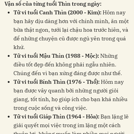
Vận số của từng tuổi Thìn trong ngày:
Tử vi tuổi Canh Thìn (2000 - Kim):
Hôm nay
bạn hãy dịu dàng hơn với chính mình, ăn một
bữa thật ngon, tưới lại chậu hoa trước hiên, và
để những chuyện cũ được ngủ yên trong quá
khứ.
Tử vi tuổi Mậu Thìn (1988 - Mộc):
Những
điều tốt đẹp đến không phải ngẫu nhiên.
Chúng đến vì bạn xứng đáng được như thế.
Tử vi tuổi Bính Thìn (1976 - Thổ):
Hôm nay
bạn được vây quanh bởi những người giỏi
giang, tốt tính, họ giúp ích cho bạn khá nhiều
trong cuộc sống và công việc.
Tử vi tuổi Giáp Thìn (1964 - Hỏa):
Bạn lặng lẽ
giải quyết mọi việc trong im lặng một cách
thuận lợi, không muốn làm phiền mọi người