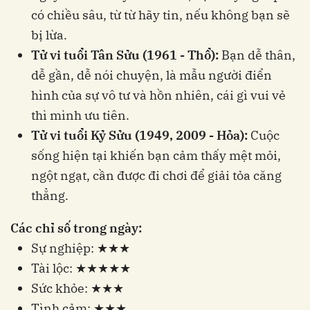
có chiều sâu, từ từ hãy tin, nếu không bạn sẽ
bị lừa.
Tử vi tuổi Tân Sửu (1961 - Thổ):
Bạn dễ thân,
dễ gần, dễ nói chuyện, là mẫu người điển
hình của sự vô tư và hồn nhiên, cái gì vui vẻ
thì mình ưu tiên.
Tử vi tuổi Kỷ Sửu (1949, 2009 - Hỏa):
Cuộc
sống hiện tại khiến bạn cảm thấy mệt mỏi,
ngột ngạt, cần được đi chơi để giải tỏa căng
thẳng.
Các chỉ số trong ngày:
Sự nghiệp: ★★★
Tài lộc: ★★★★★
Sức khỏe: ★★★
Tình cảm: ★★★