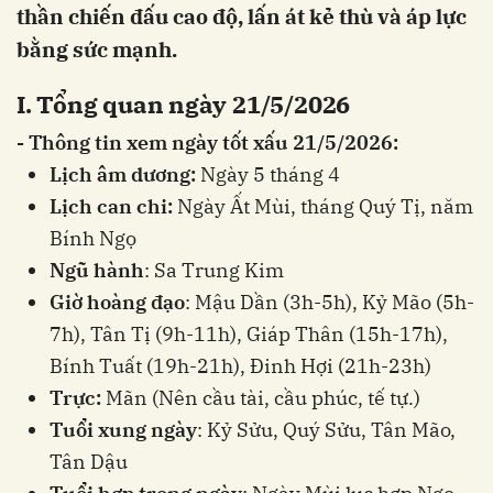
thần chiến đấu cao độ, lấn át kẻ thù và áp lực
bằng sức mạnh.
I. Tổng quan ngày 21/5/2026
- Thông tin xem ngày tốt xấu 21/5/2026:
Lịch âm dương:
Ngày 5 tháng 4
Lịch can chi:
Ngày Ất Mùi, tháng Quý Tị, năm
Bính Ngọ
Ngũ hành
: Sa Trung Kim
Giờ hoàng đạo
: Mậu Dần (3h-5h), Kỷ Mão (5h-
7h), Tân Tị (9h-11h), Giáp Thân (15h-17h),
Bính Tuất (19h-21h), Đinh Hợi (21h-23h)
Trực:
Mãn (Nên cầu tài, cầu phúc, tế tự.)
Tuổi xung ngày
: Kỷ Sửu, Quý Sửu, Tân Mão,
Tân Dậu