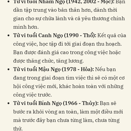
Tử vi tuổi Nhâm Ngọ (1942, 2002 - Mộc):
Bạn
dần tập trung vào bản thân hơn, dành thời
gian cho sự chữa lành và cả yêu thương chính
mình hơn.
Tử vi tuổi Canh Ngọ (1990 - Thổ):
Kết quả của
công việc, học tập đi tới giai đoạn thu hoạch.
Bạn được đánh giá cao trong công việc hoặc
được thăng chức, tăng lương.
Tử vi tuổi Mậu Ngọ (1978 - Hỏa):
Nếu bạn
đang trong giai đoạn tìm việc thì sẽ có một cơ
hội công việc mới, khác hoàn toàn với những
công việc trước.
Tử vi tuổi Bính Ngọ (1966 - Thủy):
Bạn sẽ
bước ra khỏi vòng an toàn, làm một điều mới
mà trước đây bạn chưa từng làm, chưa từng
thử.