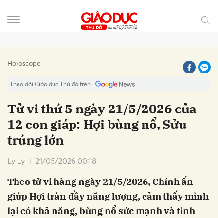
Gửi bình luận
Horoscope
Theo dõi Giáo dục Thủ đô trên
Tử vi thứ 5 ngày 21/5/2026 của
12 con giáp: Hợi bùng nổ, Sửu
trúng lớn
Ly Ly
21/05/2026 00:18
Theo tử vi hàng ngày 21/5/2026, Chính ấn
Hủy
Gửi
giúp Hợi tràn đầy năng lượng, cảm thấy mình
lại có khả năng, bùng nổ sức mạnh và tinh