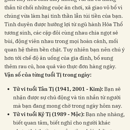
thắn từ chối những cuộc ăn chơi, xã giao vô bổ vì
chúng vừa làm hại tinh thần lẫn túi tiền của bạn.
Tình duyên được hưởng lợi từ ngũ hành Hỏa Thổ
tương sinh, các cặp đôi cùng nhau chia ngọt sẻ
bùi, động viên nhau trong mọi hoàn cảnh, mối
quan hệ thêm bền chặt. Tuy nhiên bạn nên chú ý
hơn tới chế độ ăn uống của gia đình, bổ sung
thêm rau củ, hoa quả vào thực đơn hàng ngày.
Vận số của từng tuổi Tị trong ngày:
Tử vi tuổi Tân Tị (1941, 2001 - Kim):
Bạn sẽ
nhận được sự chủ động và tin nhắn từ người
mà bạn đang mong chờ trong ngày hôm nay.
Tử vi tuổi Kỷ Tị (1989 - Mộc):
Bạn nhẹ nhàng,
biết quan tâm, biết nghĩ cho người khác