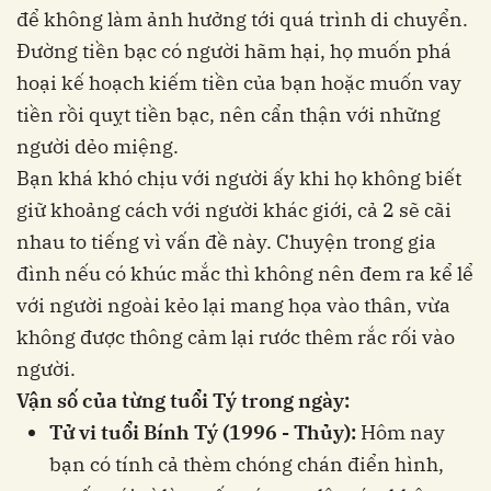
để không làm ảnh hưởng tới quá trình di chuyển.
Đường tiền bạc có người hãm hại, họ muốn phá
hoại kế hoạch kiếm tiền của bạn hoặc muốn vay
tiền rồi quỵt tiền bạc, nên cẩn thận với những
người dẻo miệng.
Bạn khá khó chịu với người ấy khi họ không biết
giữ khoảng cách với người khác giới, cả 2 sẽ cãi
nhau to tiếng vì vấn đề này. Chuyện trong gia
đình nếu có khúc mắc thì không nên đem ra kể lể
với người ngoài kẻo lại mang họa vào thân, vừa
không được thông cảm lại rước thêm rắc rối vào
người.
Vận số của từng tuổi Tý trong ngày:
Tử vi tuổi Bính Tý (1996 - Thủy):
Hôm nay
bạn có tính cả thèm chóng chán điển hình,