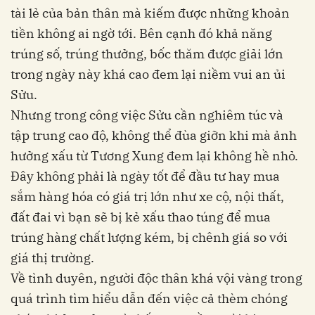
tài lẻ của bản thân mà kiếm được những khoản
tiền không ai ngờ tới. Bên cạnh đó khả năng
trúng số, trúng thưởng, bốc thăm được giải lớn
trong ngày này khá cao đem lại niềm vui an ủi
Sửu.
Nhưng trong công việc Sửu cần nghiêm túc và
tập trung cao độ, không thể đùa giỡn khi mà ảnh
hưởng xấu từ Tương Xung đem lại không hề nhỏ.
Đây không phải là ngày tốt để đầu tư hay mua
sắm hàng hóa có giá trị lớn như xe cộ, nội thất,
đất đai vì bạn sẽ bị kẻ xấu thao túng để mua
trúng hàng chất lượng kém, bị chênh giá so với
giá thị trường.
Về tình duyên, người độc thân khá vội vàng trong
quá trình tìm hiểu dẫn đến việc cả thèm chóng