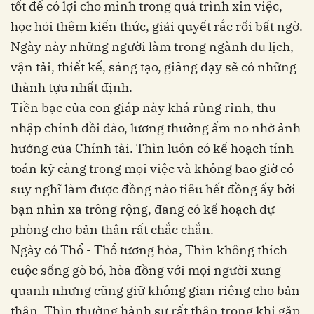
tốt để có lợi cho mình trong quá trình xin việc,
học hỏi thêm kiến thức, giải quyết rắc rối bất ngờ.
Ngày này những người làm trong ngành du lịch,
vận tải, thiết kế, sáng tạo, giảng dạy sẽ có những
thành tựu nhất định.
Tiền bạc của con giáp này khá rủng rỉnh, thu
nhập chính dồi dào, lương thưởng ấm no nhờ ảnh
hưởng của Chính tài. Thìn luôn có kế hoạch tính
toán kỹ càng trong mọi việc và không bao giờ có
suy nghĩ làm được đồng nào tiêu hết đồng ấy bởi
bạn nhìn xa trông rộng, đang có kế hoạch dự
phòng cho bản thân rất chắc chắn.
Ngày có Thổ - Thổ tương hòa, Thìn không thích
cuộc sống gò bó, hòa đồng với mọi người xung
quanh nhưng cũng giữ không gian riêng cho bản
thân. Thìn thường hành sự rất thận trọng khi gặp