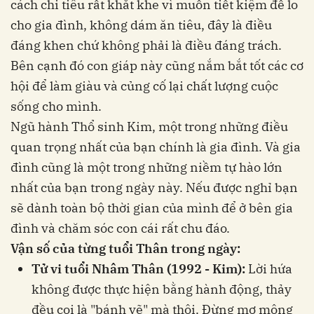
cách chi tiêu rất khắt khe vì muốn tiết kiệm để lo
cho gia đình, không dám ăn tiêu, đây là điều
đáng khen chứ không phải là điều đáng trách.
Bên cạnh đó con giáp này cũng nắm bắt tốt các cơ
hội để làm giàu và củng cố lại chất lượng cuộc
sống cho mình.
Ngũ hành Thổ sinh Kim, một trong những điều
quan trọng nhất của bạn chính là gia đình. Và gia
đình cũng là một trong những niềm tự hào lớn
nhất của bạn trong ngày này. Nếu được nghỉ bạn
sẽ dành toàn bộ thời gian của mình để ở bên gia
đình và chăm sóc con cái rất chu đáo.
Vận số của từng tuổi Thân trong ngày:
Tử vi tuổi Nhâm Thân (1992 - Kim):
Lời hứa
không được thực hiện bằng hành động, thảy
đều coi là "bánh vẽ" mà thôi. Đừng mơ mộng