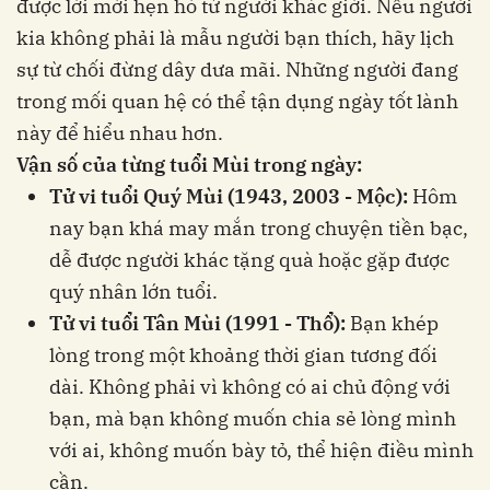
được lời mời hẹn hò từ người khác giới. Nếu người
kia không phải là mẫu người bạn thích, hãy lịch
sự từ chối đừng dây dưa mãi. Những người đang
trong mối quan hệ có thể tận dụng ngày tốt lành
này để hiểu nhau hơn.
Vận số của từng tuổi Mùi trong ngày:
Tử vi tuổi Quý Mùi (1943, 2003 - Mộc):
Hôm
nay bạn khá may mắn trong chuyện tiền bạc,
dễ được người khác tặng quà hoặc gặp được
quý nhân lớn tuổi.
Tử vi tuổi Tân Mùi (1991 - Thổ):
Bạn khép
lòng trong một khoảng thời gian tương đối
dài. Không phải vì không có ai chủ động với
bạn, mà bạn không muốn chia sẻ lòng mình
với ai, không muốn bày tỏ, thể hiện điều mình
cần.