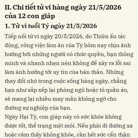
II. Chi tiết tử vi hàng ngày 21/5/2026
của 12 con giáp
1. Tử vi tuổi Tý ngày 21/5/2026
Tiếp nối tử vi ngày 20/5/2026, do Thiên ấn tác
động, công việc làm ăn của Tý hôm nay chịu ảnh
hưởng bởi những người có chức quyền, bạn thông
minh và nhanh nhẹn nên không để xảy ra lỗi sai
làm ảnh hưởng tới uy tín của bản thân. Những
thay đổi nhỏ trong cuộc sống hàng ngày, chẳng
hạn như sắp xếp lại phòng ngủ hoặc tủ quần áo,
sẽ mang lại nhiều may mắn không ngờ cho
đường sự nghiệp của bạn.
Ngày Hại Tý, con giáp này có sức khỏe không
được tốt, thể trạng mệt mỏi. Nếu phải đi đường xa
hoặc cảm thấy không khỏe, cần hết sức cẩn thận