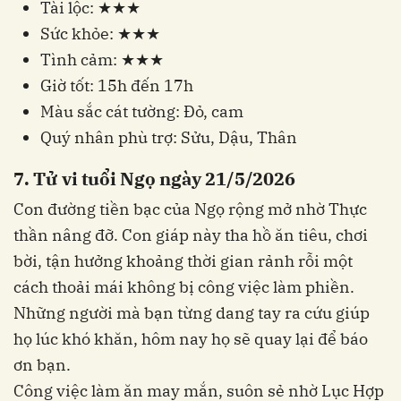
Tài lộc: ★★★
Sức khỏe: ★★★
Tình cảm: ★★★
Giờ tốt: 15h đến 17h
Màu sắc cát tường: Đỏ, cam
Quý nhân phù trợ: Sửu, Dậu, Thân
7. Tử vi tuổi Ngọ ngày 21/5/2026
Con đường tiền bạc của Ngọ rộng mở nhờ Thực
thần nâng đỡ. Con giáp này tha hồ ăn tiêu, chơi
bời, tận hưởng khoảng thời gian rảnh rỗi một
cách thoải mái không bị công việc làm phiền.
Những người mà bạn từng dang tay ra cứu giúp
họ lúc khó khăn, hôm nay họ sẽ quay lại để báo
ơn bạn.
Công việc làm ăn may mắn, suôn sẻ nhờ Lục Hợp