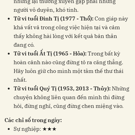
nhưng lại thường xuyên gặp phải những
người vô duyên, khó tính.
Tử vi tuổi Đinh Tị (1977 - Thổ):
Con giáp này
khá vất vả trong công việc hiện tại và cảm
thấy không hài lòng với kết quả bản thân
đang có.
Tử vi tuổi Ất Tị (1965 - Hỏa):
Trong bất kỳ
hoàn cảnh nào cũng đừng tỏ ra căng thẳng.
Hãy luôn giữ cho mình một tâm thế thư thái
nhất.
Tử vi tuổi Quý Tị (1953, 2013 - Thủy):
Những
chuyện không liên quan đến mình thì đừng
hỏi, đừng nghĩ, cũng đừng chen miệng vào.
Các chỉ số trong ngày:
Sự nghiệp: ★★★