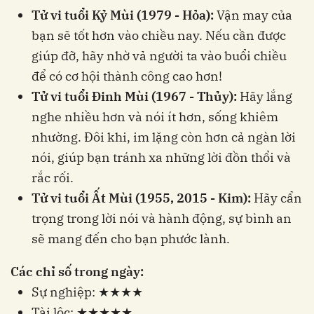
Tử vi tuổi Kỷ Mùi (1979 - Hỏa):
Vận may của
bạn sẽ tốt hơn vào chiều nay. Nếu cần được
giúp đỡ, hãy nhờ vả người ta vào buổi chiều
để có cơ hội thành công cao hơn!
Tử vi tuổi Đinh Mùi (1967 - Thủy):
Hãy lắng
nghe nhiều hơn và nói ít hơn, sống khiêm
nhường. Đôi khi, im lặng còn hơn cả ngàn lời
nói, giúp bạn tránh xa những lời đồn thổi và
rắc rối.
Tử vi tuổi Ất Mùi (1955, 2015 - Kim):
Hãy cẩn
trọng trong lời nói và hành động, sự bình an
sẽ mang đến cho bạn phước lành.
Các chỉ số trong ngày:
Sự nghiệp: ★★★★
Tài lộc: ★★★★★