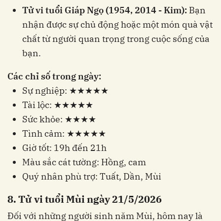
Tử vi tuổi Giáp Ngọ (1954, 2014 - Kim):
Bạn
nhận được sự chủ động hoặc một món quà vật
chất từ người quan trọng trong cuộc sống của
bạn.
Các chỉ số trong ngày:
Sự nghiệp: ★★★★★
Tài lộc: ★★★★★
Sức khỏe: ★★★★
Tình cảm: ★★★★★
Giờ tốt: 19h đến 21h
Màu sắc cát tường: Hồng, cam
Quý nhân phù trợ: Tuất, Dần, Mùi
8. Tử vi tuổi Mùi ngày 21/5/2026
Đối với những người sinh năm Mùi, hôm nay là