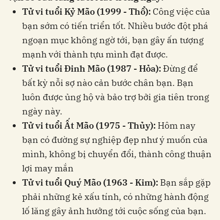
Tử vi tuổi Kỷ Mão (1999 - Thổ):
Công việc của
bạn sớm có tiến triển tốt. Nhiều bước đột phá
ngoạn mục không ngờ tới, bạn gây ấn tượng
mạnh với thành tựu mình đạt được.
Tử vi tuổi Đinh Mão (1987 - Hỏa):
Đừng để
bất kỳ nỗi sợ nào cản bước chân bạn. Bạn
luôn được ủng hộ và bảo trợ bởi gia tiên trong
ngày này.
Tử vi tuổi Ất Mão (1975 - Thủy):
Hôm nay
bạn có đường sự nghiệp đẹp như ý muốn của
mình, không bị chuyển đổi, thành công thuận
lợi may mắn
Tử vi tuổi Quý Mão (1963 - Kim):
Bạn sắp gặp
phải những kẻ xấu tính, có những hành động
lố lăng gây ảnh hưởng tới cuộc sống của bạn.