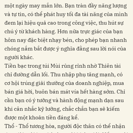
một ngày may mắn lớn. Bạn tràn đầy năng lượng
và tự tin, có thể phát huy tối đa tài năng của mình
đem lại hiệu quả cao trong công việc, thu hút sự
chú ý từ khách hàng. Hơn nữa trực giác của bạn
hôm nay đặc biệt nhạy bén, cho phép bạn nhanh
chóng nắm bắt được ý nghĩa đằng sau lời nói của
người khác.
Tiền bạc trong túi Mùi rủng rỉnh nhờ Thiên tài
chỉ đường dẫn lối. Thu nhập phụ tăng mạnh, có
cơ hội trúng giải thưởng của doanh nghiệp, mua
bán giá hời, buôn bán mát vía hết hàng sớm. Chỉ
cần bạn có ý tưởng và hành động mạnh dạn sau
khi cân nhắc kỹ lưỡng, chắc chắn bạn sẽ kiếm
được một khoản tiền đáng kể.
Thổ - Thổ tương hòa, người độc thân có thể nhận