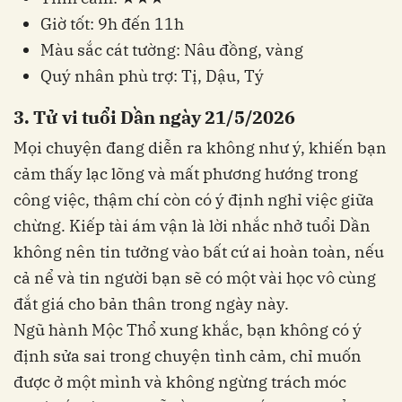
Giờ tốt: 9h đến 11h
Màu sắc cát tường: Nâu đồng, vàng
Quý nhân phù trợ: Tị, Dậu, Tý
3. Tử vi tuổi Dần ngày 21/5/2026
Mọi chuyện đang diễn ra không như ý, khiến bạn
cảm thấy lạc lõng và mất phương hướng trong
công việc, thậm chí còn có ý định nghỉ việc giữa
chừng. Kiếp tài ám vận là lời nhắc nhở tuổi Dần
không nên tin tưởng vào bất cứ ai hoàn toàn, nếu
cả nể và tin người bạn sẽ có một vài học vô cùng
đắt giá cho bản thân trong ngày này.
Ngũ hành Mộc Thổ xung khắc, bạn không có ý
định sửa sai trong chuyện tình cảm, chỉ muốn
được ở một mình và không ngừng trách móc