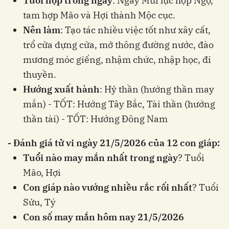
Tuổi hợp trong ngày
: Ngày Mùi lục hợp Ngọ,
tam hợp Mão và Hợi thành Mộc cục.
Nên làm
: Tạo tác nhiều việc tốt như xây cất,
trổ cửa dựng cửa, mở thông đường nước, đào
mương móc giếng, nhậm chức, nhập học, đi
thuyền.
Hướng xuất hành
: Hỷ thần (hướng thần may
mắn) - TỐT: Hướng Tây Bắc, Tài thần (hướng
thần tài) - TỐT: Hướng Đông Nam
- Đánh giá tử vi ngày 21/5/2026 của 12 con giáp:
Tuổi nào may mắn nhất trong ngày
? Tuổi
Mão, Hợi
Con giáp nào vướng nhiều rắc rối nhất
? Tuổi
Sửu, Tý
Con số may mắn hôm nay 21/5/2026