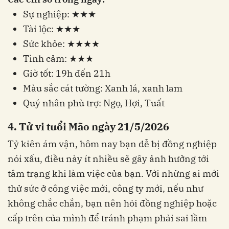
Sự nghiệp: ★★★
Tài lộc: ★★★
Sức khỏe: ★★★★
Tình cảm: ★★★
Giờ tốt: 19h đến 21h
Màu sắc cát tường: Xanh lá, xanh lam
Quý nhân phù trợ: Ngọ, Hợi, Tuất
4. Tử vi tuổi Mão ngày 21/5/2026
Tỷ kiên ám vận, hôm nay bạn dễ bị đồng nghiệp
nói xấu, điều này ít nhiều sẽ gây ảnh hưởng tới
tâm trạng khi làm việc của bạn. Với những ai mới
thử sức ở công việc mới, công ty mới, nếu như
không chắc chắn, bạn nên hỏi đồng nghiệp hoặc
cấp trên của mình để tránh phạm phải sai lầm