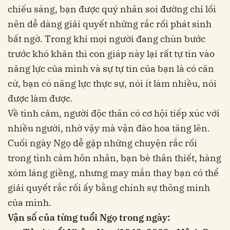
chiếu sáng, bạn được quý nhân soi đường chỉ lối
nên dễ dàng giải quyết những rắc rối phát sinh
bất ngờ. Trong khi mọi người đang chùn bước
trước khó khăn thì con giáp này lại rất tự tin vào
năng lực của mình và sự tự tin của bạn là có căn
cứ, bạn có năng lực thực sự, nói ít làm nhiều, nói
được làm được.
Về tình cảm, người độc thân có cơ hội tiếp xúc với
nhiều người, nhờ vậy mà vận đào hoa tăng lên.
Cuối ngày Ngọ dễ gặp những chuyện rắc rối
trong tình cảm hôn nhân, bạn bè thân thiết, hàng
xóm láng giềng, nhưng may mắn thay bạn có thể
giải quyết rắc rối ấy bằng chính sự thông minh
của mình.
Vận số của từng tuổi Ngọ trong ngày: