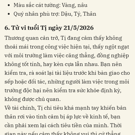
Màu sắc cát tường: Vàng, nâu
Quý nhân phù trợ: Dậu, Tý, Thân
6. Tử vi tuổi Tị ngày 21/5/2026
Thương quan cản trở, Tị đang cảm thấy không
thoải mái trong công việc hiện tại, thấy ngột ngạt
với môi trường làm việc căng thẳng, đồng nghiệp
không tốt tính, hay kèn cựa lẫn nhau. Bạn nên
kiểm tra, rà soát lại tài liệu trước khi bàn giao cho
sếp hoặc đối tác, những người làm việc trong môi
trường độc hại nên kiểm tra sức khỏe định kỳ,
không được chủ quan.
Về tài chính, Tị chi tiêu khá mạnh tay khiến bản
thân rơi vào tình cảm bị áp lực về kinh tế, bạn
cần phải xem lại cách tiêu tiền của mình. Thời
gian này nếu cảm thấy không vui thì cứ thẳng