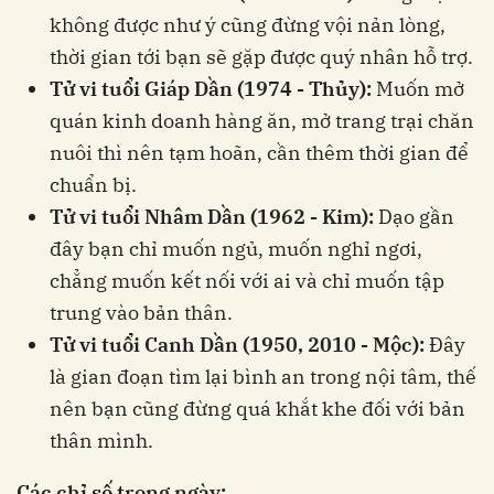
không được như ý cũng đừng vội nản lòng,
thời gian tới bạn sẽ gặp được quý nhân hỗ trợ.
Tử vi tuổi Giáp Dần (1974 - Thủy):
Muốn mở
quán kinh doanh hàng ăn, mở trang trại chăn
nuôi thì nên tạm hoãn, cần thêm thời gian để
chuẩn bị.
Tử vi tuổi Nhâm Dần (1962 - Kim):
Dạo gần
đây bạn chỉ muốn ngủ, muốn nghỉ ngơi,
chẳng muốn kết nối với ai và chỉ muốn tập
trung vào bản thân.
Tử vi tuổi Canh Dần (1950, 2010 - Mộc):
Đây
là gian đoạn tìm lại bình an trong nội tâm, thế
nên bạn cũng đừng quá khắt khe đối với bản
thân mình.
Các chỉ số trong ngày: