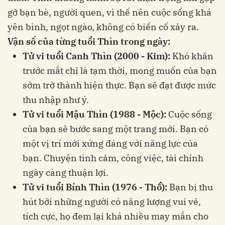
gỡ bạn bè, người quen, vì thế nên cuộc sống khá
yên bình, ngọt ngào, không có biến cố xảy ra.
Vận số của từng tuổi Thìn trong ngày:
Tử vi tuổi Canh Thìn (2000 - Kim):
Khó khăn
trước mắt chỉ là tạm thời, mong muốn của bạn
sớm trở thành hiện thực. Bạn sẽ đạt được mức
thu nhập như ý.
Tử vi tuổi Mậu Thìn (1988 - Mộc):
Cuộc sống
của bạn sẽ bước sang một trang mới. Bạn có
một vị trí mới xứng đáng với năng lực của
bạn. Chuyện tình cảm, công việc, tài chính
ngày càng thuận lợi.
Tử vi tuổi Bính Thìn (1976 - Thổ):
Bạn bị thu
hút bởi những người có năng lượng vui vẻ,
tích cực, họ đem lại khá nhiều may mắn cho