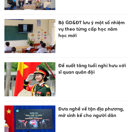
Bộ GD&ĐT lưu ý một số nhiệm
vụ theo từng cấp học năm
học mới
Đề xuất tăng tuổi nghỉ hưu với
sĩ quan quân đội
Đưa nghề về tận địa phương,
mở sinh kế cho người dân