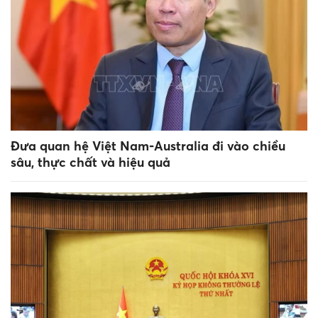
Đưa quan hệ Việt Nam-Australia đi vào chiều
sâu, thực chất và hiệu quả