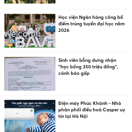
Học viện Ngân hàng công bố
điểm trúng tuyển đại học năm
2026
Sinh viên bỗng dưng nhận
"học bổng 350 triệu đồng",
cảnh báo gấp
Điện máy Phúc Khánh - Nhà
phân phối điều hoà Casper uy
tín tại Hà Nội