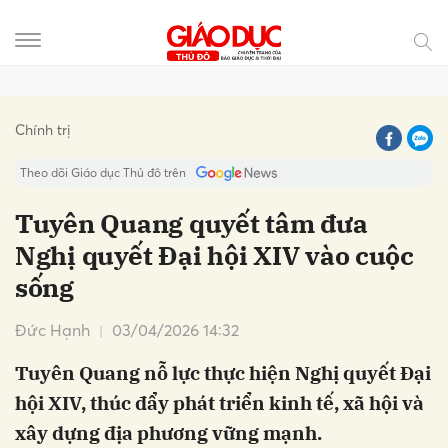
Gửi bình luận
Chính trị
Theo dõi Giáo dục Thủ đô trên
Tuyên Quang quyết tâm đưa
Nghị quyết Đại hội XIV vào cuộc
sống
Đức Hạnh
03/04/2026 14:32
Tuyên Quang nỗ lực thực hiện Nghị quyết Đại
Hủy
Gửi
hội XIV, thúc đẩy phát triển kinh tế, xã hội và
xây dựng địa phương vững mạnh.