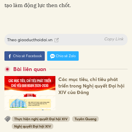
tạo làm động lực then chốt.
Copy Link
Theo
giaoducthoidai.vn
Chia sẻ Facebook
Chia sẻ Zalo
Bài liên quan
Các mục tiêu, chỉ tiêu phát
triển trong Nghị quyết Đại hội
XIV của Đảng
Thực hiện nghị quyết Đại hội XIV
Tuyên Quang
Nghị quyết Đại hội XIV