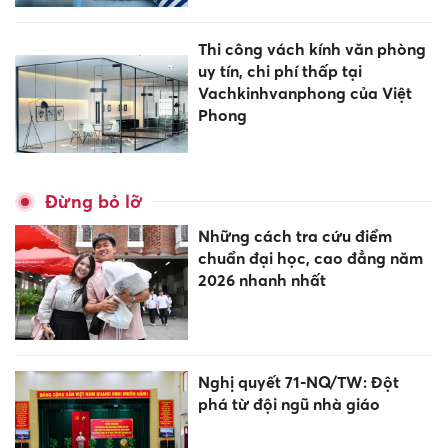
Thi công vách kính văn phòng
uy tín, chi phí thấp tại
Vachkinhvanphong của Việt
Phong
Đừng bỏ lỡ
Những cách tra cứu điểm
chuẩn đại học, cao đẳng năm
2026 nhanh nhất
Nghị quyết 71-NQ/TW: Đột
phá từ đội ngũ nhà giáo