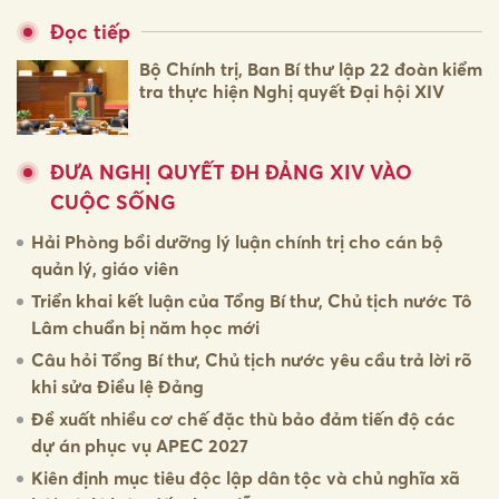
Đọc tiếp
Bộ Chính trị, Ban Bí thư lập 22 đoàn kiểm
tra thực hiện Nghị quyết Đại hội XIV
ĐƯA NGHỊ QUYẾT ĐH ĐẢNG XIV VÀO
CUỘC SỐNG
Hải Phòng bồi dưỡng lý luận chính trị cho cán bộ
quản lý, giáo viên
Triển khai kết luận của Tổng Bí thư, Chủ tịch nước Tô
Lâm chuẩn bị năm học mới
Câu hỏi Tổng Bí thư, Chủ tịch nước yêu cầu trả lời rõ
khi sửa Điều lệ Đảng
Đề xuất nhiều cơ chế đặc thù bảo đảm tiến độ các
dự án phục vụ APEC 2027
Kiên định mục tiêu độc lập dân tộc và chủ nghĩa xã