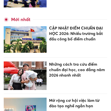
Mới nhất
CẬP NHẬT ĐIỂM CHUẨN ĐẠI
HỌC 2026: Nhiều trường bắt
đầu công bố điểm chuẩn
Những cách tra cứu điểm
chuẩn đại học, cao đẳng năm
2026 nhanh nhất
Mở rộng cơ hội việc làm từ
đào tạo nghề ngắn hạn