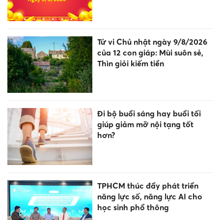
Tử vi Chủ nhật ngày 9/8/2026
của 12 con giáp: Mùi suôn sẻ,
Thìn giỏi kiếm tiền
Đi bộ buổi sáng hay buổi tối
giúp giảm mỡ nội tạng tốt
hơn?
TPHCM thúc đẩy phát triển
năng lực số, năng lực AI cho
học sinh phổ thông