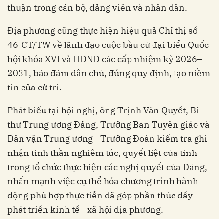
thuận trong cán bộ, đảng viên và nhân dân.
Địa phương cũng thực hiện hiệu quả Chỉ thị số
46-CT/TW về lãnh đạo cuộc bầu cử đại biểu Quốc
hội khóa XVI và HĐND các cấp nhiệm kỳ 2026–
2031, bảo đảm dân chủ, đúng quy định, tạo niềm
tin của cử tri.
Phát biểu tại hội nghị, ông Trịnh Văn Quyết, Bí
thư Trung ương Đảng, Trưởng Ban Tuyên giáo và
Dân vận Trung ương - Trưởng Đoàn kiểm tra ghi
nhận tinh thần nghiêm túc, quyết liệt của tỉnh
trong tổ chức thực hiện các nghị quyết của Đảng,
nhấn mạnh việc cụ thể hóa chương trình hành
động phù hợp thực tiễn đã góp phần thúc đẩy
phát triển kinh tế - xã hội địa phương.