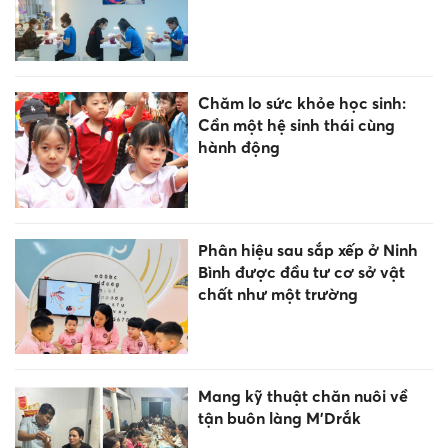
Chăm lo sức khỏe học sinh:
Cần một hệ sinh thái cùng
hành động
Phân hiệu sau sắp xếp ở Ninh
Bình được đầu tư cơ sở vật
chất như một trường
Mang kỹ thuật chăn nuôi về
tận buôn làng M’Drắk