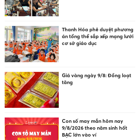
Thanh Hóa phê duyệt phương
án tổng thể sắp xếp mạng lưới
cơ sở giáo dục
Giá vàng ngày 9/8: Đồng loạt
tăng
Con số may mắn hôm nay
9/8/2026 theo năm sinh hốt
BẠC lớn vào ví