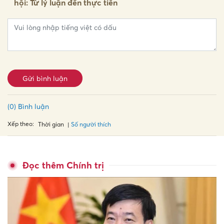
hội: Từ lý luận đến thực tiễn
Gửi bình luận
(0) Bình luận
Xếp theo:
Số người thích
Thời gian
Đọc thêm Chính trị