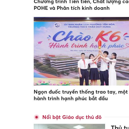
Chương trình Tiên tiến, Chất lượng ca
POHE và Phân tích kinh doanh
Ngọn đuốc truyền thống trao tay, một
hành trình hạnh phúc bắt đầu
Nổi bật Giáo dục thủ đô
Thủ t