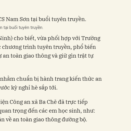
ại buổi tuyên truyền.
inh) cho biết, vừa phối hợp với Trường
chương trình tuyên truyền, phổ biến
ự an toàn giao thông và giữ gìn trật tự
 nhằm chuẩn bị hành trang kiến thức an
ước kỳ nghỉ hè sắp tới.
diện Công an xã Ba Chẽ đã trực tiếp
quan trọng đến các em học sinh, như:
ản về an toàn giao thông đường bộ.