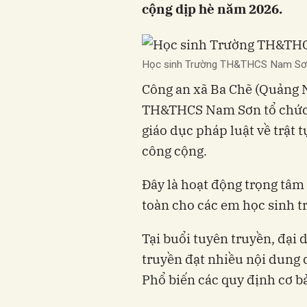
cộng dịp hè năm 2026.
Học sinh Trường TH&THCS Nam Sơn t
Công an xã Ba Chẽ (Quảng N
TH&THCS Nam Sơn tổ chức 
giáo dục pháp luật về trật t
công cộng.
Đây là hoạt động trọng tâm
toàn cho các em học sinh tr
Tại buổi tuyên truyền, đại 
truyền đạt nhiều nội dung 
Phổ biến các quy định cơ b