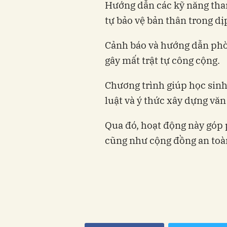
Hướng dẫn các kỹ năng tha
tự bảo vệ bản thân trong dị
Cảnh báo và hướng dẫn phòn
gây mất trật tự công cộng.
Chương trình giúp học sin
luật và ý thức xây dựng văn
Qua đó, hoạt động này góp
cũng như cộng đồng an toà