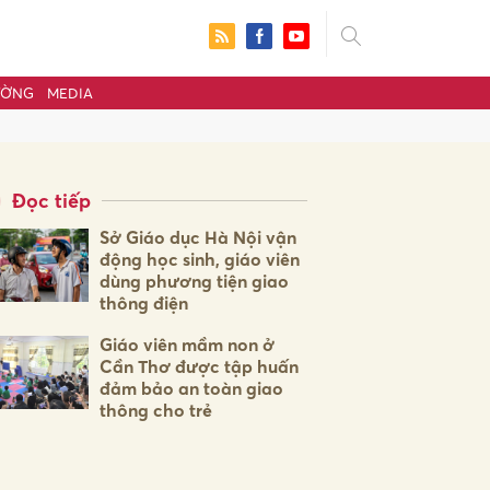
ƯỜNG
MEDIA
Đọc tiếp
Sở Giáo dục Hà Nội vận
động học sinh, giáo viên
dùng phương tiện giao
thông điện
Giáo viên mầm non ở
Cần Thơ được tập huấn
đảm bảo an toàn giao
ửi
thông cho trẻ