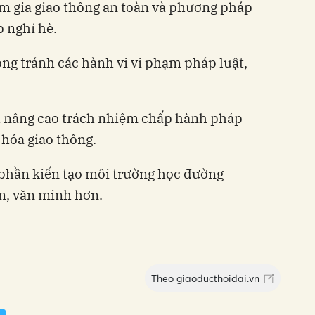
m gia giao thông an toàn và phương pháp
p nghỉ hè.
g tránh các hành vi vi phạm pháp luật,
h nâng cao trách nhiệm chấp hành pháp
 hóa giao thông.
 phần kiến tạo môi trường học đường
n, văn minh hơn.
Theo
giaoducthoidai.vn