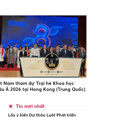
ệt Nam tham dự Trại hè Khoa học
âu Á 2026 tại Hong Kong (Trung Quốc)
Tin mới nhất
Lấy ý kiến Dự thảo Luật Phát triển