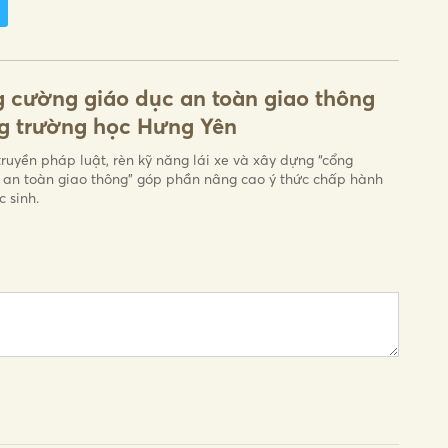
 cường giáo dục an toàn giao thông
g trường học Hưng Yên
truyền pháp luật, rèn kỹ năng lái xe và xây dựng “cổng
 an toàn giao thông” góp phần nâng cao ý thức chấp hành
 sinh.