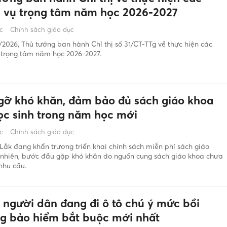
 vụ trọng tâm năm học 2026-2027
c
Chính sách giáo dục
2026, Thủ tướng ban hành Chỉ thị số 31/CT-TTg về thực hiện các
 trọng tâm năm học 2026-2027.
gỡ khó khăn, đảm bảo đủ sách giáo khoa
ọc sinh trong năm học mới
c
Chính sách giáo dục
Lắk đang khẩn trương triển khai chính sách miễn phí sách giáo
 nhiên, bước đầu gặp khó khăn do nguồn cung sách giáo khoa chưa
nhu cầu.
ả người dân đang đi ô tô chú ý mức bồi
g bảo hiểm bắt buộc mới nhất