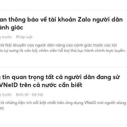
an thông báo về tài khoản Zalo người dân
ảnh giác
 trước
Pháp luật
à Nội khuyến cáo người dân nâng cao cảnh giác trước các tài
o tự xưng là cán bộ, nhân viên hỗ trợ thủ tục hành chính trực tuyến.
 tin quan trọng tất cả người dân đang sử
VNeID trên cả nước cần biết
 trước
Kinh tế - Xã hội
là những tiện ích nổi bật nhất trên ứng dụng VNeID mà người dùng
rõ.