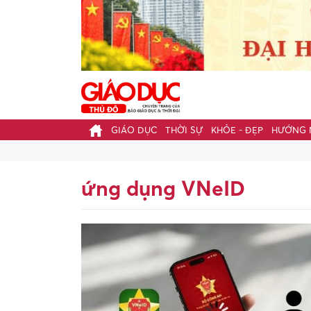
GIÁO DỤC
THỜI SỰ
KHỎE - ĐẸP
HƯỚNG 
ứng dụng VNeID