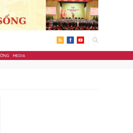
ƯỜNG
MEDIA