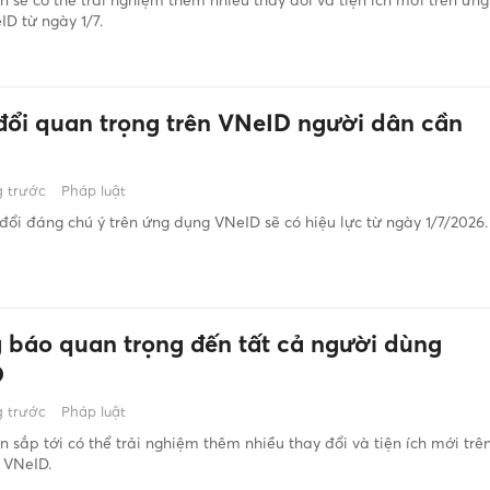
D từ ngày 1/7.
đổi quan trọng trên VNeID người dân cần
 trước
Pháp luật
đổi đáng chú ý trên ứng dụng VNeID sẽ có hiệu lực từ ngày 1/7/2026.
 báo quan trọng đến tất cả người dùng
D
 trước
Pháp luật
 sắp tới có thể trải nghiệm thêm nhiều thay đổi và tiện ích mới trê
 VNeID.