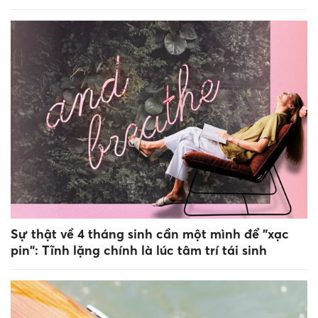
Sự thật về 4 tháng sinh cần một mình để "xạc
pin": Tĩnh lặng chính là lúc tâm trí tái sinh