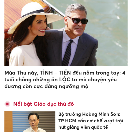
Mùa Thu này, TÌNH – TIỀN đều nắm trong tay: 4
tuổi chẳng những ăn LỘC to mà chuyện yêu
đương còn cực đáng ngưỡng mộ
Nổi bật Giáo dục thủ đô
Bộ trưởng Hoàng Minh Sơn:
TP HCM cần cơ chế vượt trội
hút giảng viên quốc tế