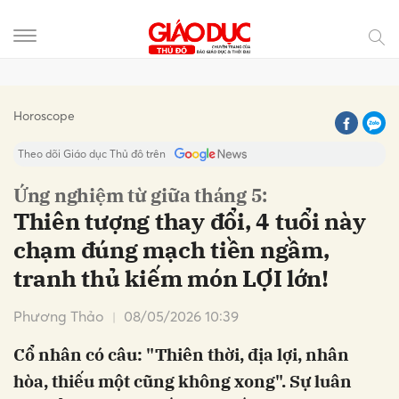
Gửi bình luận
Horoscope
Theo dõi Giáo dục Thủ đô trên
Ứng nghiệm từ giữa tháng 5:
Thiên tượng thay đổi, 4 tuổi này
chạm đúng mạch tiền ngầm,
tranh thủ kiếm món LỢI lớn!
Phương Thảo
08/05/2026 10:39
Hủy
Gửi
Cổ nhân có câu: "Thiên thời, địa lợi, nhân
hòa, thiếu một cũng không xong". Sự luân