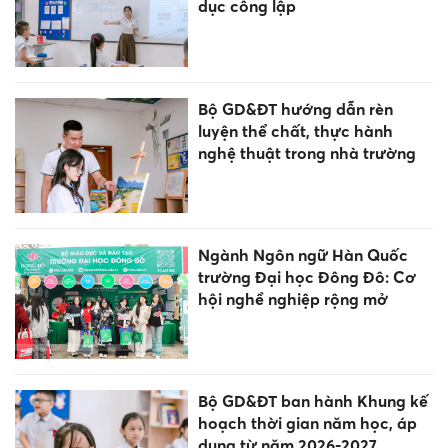
dục công lập
Bộ GD&ĐT hướng dẫn rèn
luyện thể chất, thực hành
nghệ thuật trong nhà trường
Ngành Ngôn ngữ Hàn Quốc
trường Đại học Đông Đô: Cơ
hội nghề nghiệp rộng mở
Bộ GD&ĐT ban hành Khung kế
hoạch thời gian năm học, áp
dụng từ năm 2026-2027