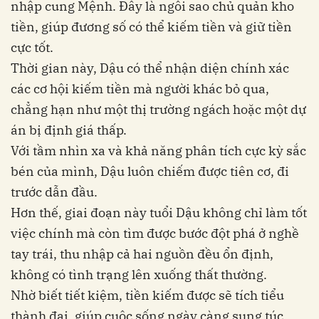
nhập cung Mệnh. Đây là ngôi sao chủ quản kho
tiền, giúp đương số có thể kiếm tiền và giữ tiền
cực tốt.
Thời gian này, Dậu có thể nhận diện chính xác
các cơ hội kiếm tiền mà người khác bỏ qua,
chẳng hạn như một thị trường ngách hoặc một dự
án bị định giá thấp.
Với tầm nhìn xa và khả năng phân tích cực kỳ sắc
bén của mình, Dậu luôn chiếm được tiên cơ, đi
trước dẫn đầu.
Hơn thế, giai đoạn này tuổi Dậu không chỉ làm tốt
việc chính mà còn tìm được bước đột phá ở nghề
tay trái, thu nhập cả hai nguồn đều ổn định,
không có tình trạng lên xuống thất thường.
Nhờ biết tiết kiệm, tiền kiếm được sẽ tích tiểu
thành đại, giúp cuộc sống ngày càng sung túc,