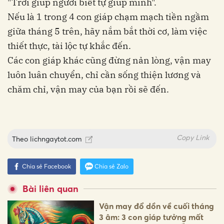
"Trời giúp người biết tự giúp mình".
Nếu là 1 trong 4 con giáp chạm mạch tiền ngầm
giữa tháng 5 trên, hãy nắm bắt thời cơ, làm việc
thiết thực, tài lộc tự khắc đến.
Các con giáp khác cũng đừng nản lòng, vận may
luôn luân chuyển, chỉ cần sống thiện lương và
chăm chỉ, vận may của bạn rồi sẽ đến.
Copy Link
Theo
lichngaytot.com
Chia sẻ Facebook
Chia sẻ Zalo
Bài liên quan
Vận may đổ dồn về cuối tháng
3 âm: 3 con giáp tưởng mất