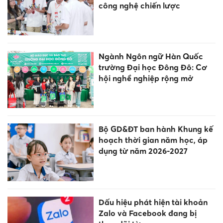
công nghệ chiến lược
Ngành Ngôn ngữ Hàn Quốc
trường Đại học Đông Đô: Cơ
hội nghề nghiệp rộng mở
Bộ GD&ĐT ban hành Khung kế
hoạch thời gian năm học, áp
dụng từ năm 2026-2027
Dấu hiệu phát hiện tài khoản
Zalo và Facebook đang bị