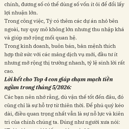
chính, đương số có thể dùng số vốn ít ỏi để đổi lấy
lợi nhuận lớn.
Trong công việc, Tý có thêm các dự án nhỏ bên
ngoài, tuy quy mô không lớn nhưng thu nhập khá
và giúp mở rộng mối quan hệ.
Trong kinh doanh, buôn bán, bản mệnh thích
hợp thử sức với các mảng dịch vụ mới, đầu tư ít
nhưng mở rộng thị trường nhanh, tỷ lệ sinh lời rất
cao.
Lời kết cho Top 4 con giáp chạm mạch tiền
ngầm trong tháng 5/2026:
Các bạn nên nhớ rằng, dù vận thế tốt đến đâu, đó
cũng chỉ là sự hỗ trợ từ thiên thời. Để phú quý kéo
dài, điều quan trọng nhất vẫn là sự nỗ lực và kiên
trì của chính chúng ta. Đúng như người xưa nói: