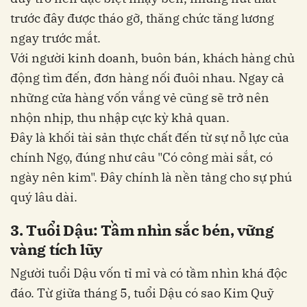
trước đây được tháo gỡ, thăng chức tăng lương
ngay trước mắt.
Với người kinh doanh, buôn bán, khách hàng chủ
động tìm đến, đơn hàng nối đuôi nhau. Ngay cả
những cửa hàng vốn vắng vẻ cũng sẽ trở nên
nhộn nhịp, thu nhập cực kỳ khả quan.
Đây là khối tài sản thực chất đến từ sự nỗ lực của
chính Ngọ, đúng như câu "Có công mài sắt, có
ngày nên kim". Đây chính là nền tảng cho sự phú
quý lâu dài.
3. Tuổi Dậu: Tầm nhìn sắc bén, vững
vàng tích lũy
Người tuổi Dậu vốn tỉ mỉ và có tầm nhìn khá độc
đáo. Từ giữa tháng 5, tuổi Dậu có sao Kim Quỹ