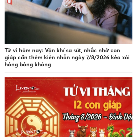
Tử vi hôm nay: Vận khí sa sút, nhắc nhở con
giáp cần thêm kiên nhẫn ngày 7/8/2026 kẻo xôi
hỏng bỏng không