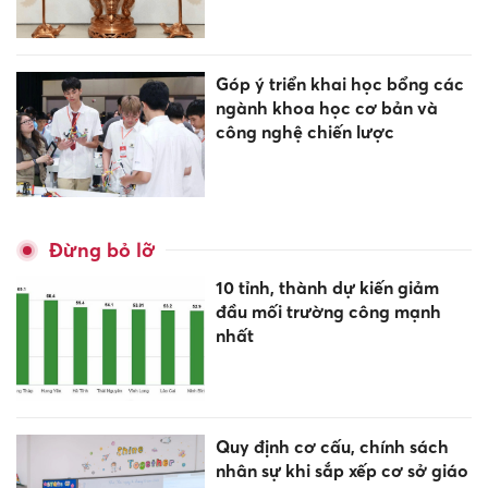
Góp ý triển khai học bổng các
ngành khoa học cơ bản và
công nghệ chiến lược
Đừng bỏ lỡ
10 tỉnh, thành dự kiến giảm
đầu mối trường công mạnh
nhất
Quy định cơ cấu, chính sách
nhân sự khi sắp xếp cơ sở giáo