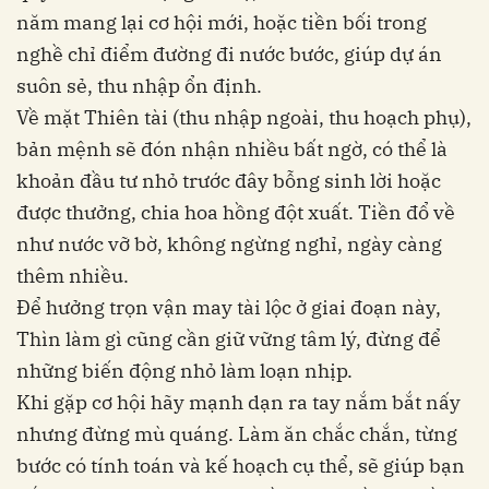
năm mang lại cơ hội mới, hoặc tiền bối trong
nghề chỉ điểm đường đi nước bước, giúp dự án
suôn sẻ, thu nhập ổn định.
Về mặt Thiên tài (thu nhập ngoài, thu hoạch phụ),
bản mệnh sẽ đón nhận nhiều bất ngờ, có thể là
khoản đầu tư nhỏ trước đây bỗng sinh lời hoặc
được thưởng, chia hoa hồng đột xuất. Tiền đổ về
như nước vỡ bờ, không ngừng nghỉ, ngày càng
thêm nhiều.
Để hưởng trọn vận may tài lộc ở giai đoạn này,
Thìn làm gì cũng cần giữ vững tâm lý, đừng để
những biến động nhỏ làm loạn nhịp.
Khi gặp cơ hội hãy mạnh dạn ra tay nắm bắt nấy
nhưng đừng mù quáng. Làm ăn chắc chắn, từng
bước có tính toán và kế hoạch cụ thể, sẽ giúp bạn