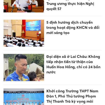
Trung ương thực hiện Nghị
quyết 57
5 định hướng dịch chuyển
trong hoạt động KHCN và đổi
mới sáng tạo
Đại diện xã ở Lai Châu: Không
tiếp nhận tiền từ thiện của
Huấn Hoa Hồng, chỉ có 24 bồn
nước
Khởi công Trường THPT Nam
Đàn 1, Phó Thủ tướng Phạm
Thị Thanh Trà kỳ vọng môi