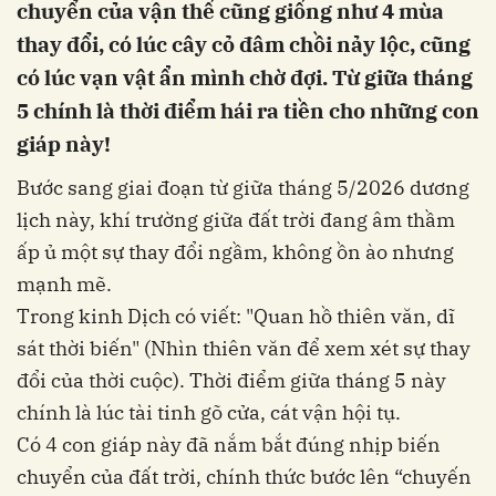
chuyển của vận thế cũng giống như 4 mùa
thay đổi, có lúc cây cỏ đâm chồi nảy lộc, cũng
có lúc vạn vật ẩn mình chờ đợi. Từ giữa tháng
5 chính là thời điểm hái ra tiền cho những con
giáp này!
Bước sang giai đoạn từ giữa tháng 5/2026 dương
lịch này, khí trường giữa đất trời đang âm thầm
ấp ủ một sự thay đổi ngầm, không ồn ào nhưng
mạnh mẽ.
Trong kinh Dịch có viết: "Quan hồ thiên văn, dĩ
sát thời biến" (Nhìn thiên văn để xem xét sự thay
đổi của thời cuộc). Thời điểm giữa tháng 5 này
chính là lúc tài tinh gõ cửa, cát vận hội tụ.
Có 4 con giáp này đã nắm bắt đúng nhịp biến
chuyển của đất trời, chính thức bước lên “chuyến