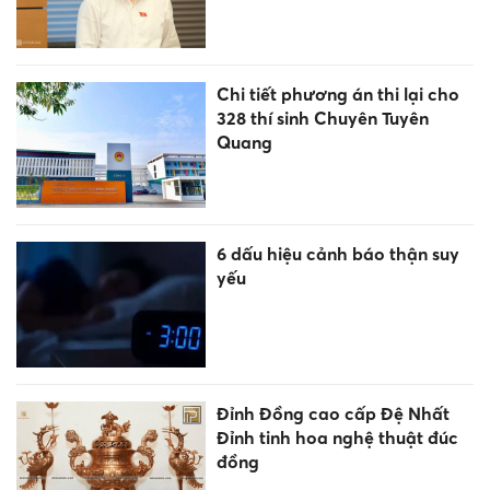
Chi tiết phương án thi lại cho
328 thí sinh Chuyên Tuyên
Quang
6 dấu hiệu cảnh báo thận suy
yếu
Đỉnh Đồng cao cấp Đệ Nhất
Đỉnh tinh hoa nghệ thuật đúc
đồng