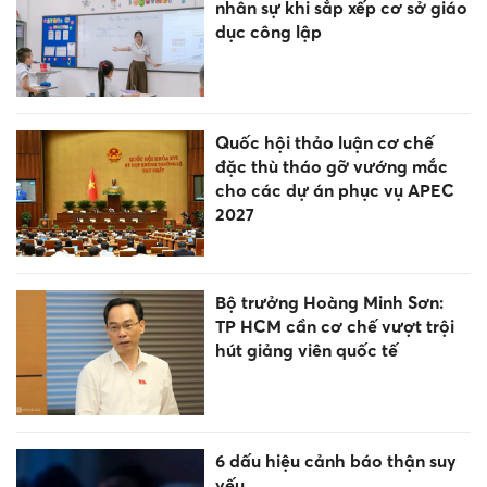
nhân sự khi sắp xếp cơ sở giáo
dục công lập
Quốc hội thảo luận cơ chế
đặc thù tháo gỡ vướng mắc
cho các dự án phục vụ APEC
2027
Bộ trưởng Hoàng Minh Sơn:
TP HCM cần cơ chế vượt trội
hút giảng viên quốc tế
6 dấu hiệu cảnh báo thận suy
yếu