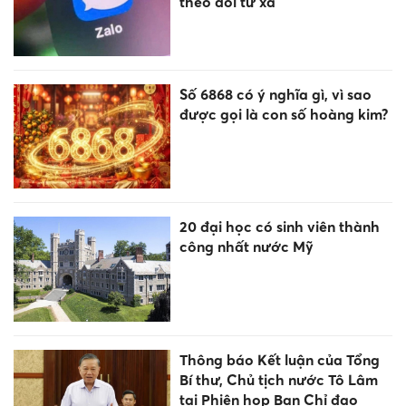
theo dõi từ xa
Số 6868 có ý nghĩa gì, vì sao
được gọi là con số hoàng kim?
20 đại học có sinh viên thành
công nhất nước Mỹ
Thông báo Kết luận của Tổng
Bí thư, Chủ tịch nước Tô Lâm
tại Phiên họp Ban Chỉ đạo