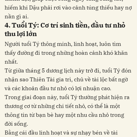
hiếm khi Dậu phải rơi vào cảnh túng thiếu hay nợ
nần gì ai.
4. Tuổi Tý: Cơ trí sinh tiền, đầu tư nhỏ
thu lợi lớn
Người tuổi Tý thông minh, linh hoạt, luôn tìm
thấy đường đi trong những hoàn cảnh khó khăn
nhất.
Từ giữa tháng 5 dương lịch này trở đi, tuổi Tý đón
nhận sao Thiên Tài gia trì, chủ về tài lộc bất ngờ
và các khoản đầu tư nhỏ có lợi nhuận cao.
Trong giai đoạn này, tuổi Tý thường phát hiện ra
thương cơ từ những chi tiết nhỏ, có thể là một
thông tin từ bạn bè hay một nhu cầu nhỏ trong
đời sống.
Bằng cái đầu linh hoạt và sự nhạy bén về tài