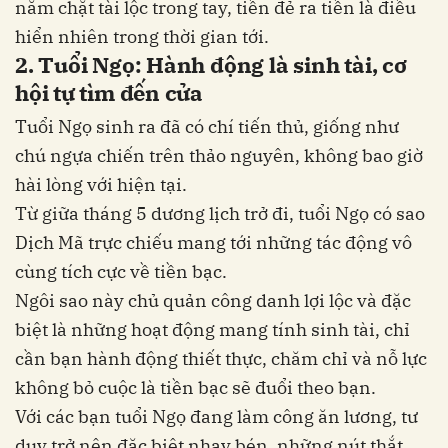
nắm chặt tài lộc trong tay, tiền đẻ ra tiền là điều
hiển nhiên trong thời gian tới.
2. Tuổi Ngọ: Hành động là sinh tài, cơ
hội tự tìm đến cửa
Tuổi Ngọ sinh ra đã có chí tiến thủ, giống như
chú ngựa chiến trên thảo nguyên, không bao giờ
hài lòng với hiện tại.
Từ giữa tháng 5 dương lịch trở đi, tuổi Ngọ có sao
Dịch Mã trực chiếu mang tới những tác động vô
cùng tích cực về tiền bạc.
Ngôi sao này chủ quản công danh lợi lộc và đặc
biệt là những hoạt động mang tính sinh tài, chỉ
cần bạn hành động thiết thực, chăm chỉ và nỗ lực
không bỏ cuộc là tiền bạc sẽ đuổi theo bạn.
Với các bạn tuổi Ngọ đang làm công ăn lương, tư
duy trở nên đặc biệt nhạy bén, những nút thắt