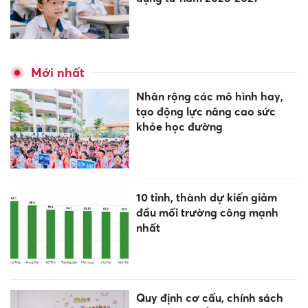
Mới nhất
Nhân rộng các mô hình hay,
tạo động lực nâng cao sức
khỏe học đường
10 tỉnh, thành dự kiến giảm
đầu mối trường công mạnh
nhất
Quy định cơ cấu, chính sách