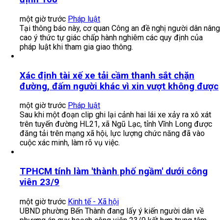
một giờ trước
Pháp luật
Tại thông báo này, cơ quan Công an đề nghị người dân nâng
cao ý thức tự giác chấp hành nghiêm các quy định của
pháp luật khi tham gia giao thông.
Xác định tài xế xe tải cầm thanh sắt chặn
đường, đấm người khác vì xin vượt không được
một giờ trước
Pháp luật
Sau khi một đoạn clip ghi lại cảnh hai lái xe xảy ra xô xát
trên tuyến đường HL21, xã Ngũ Lạc, tỉnh Vĩnh Long được
đăng tải trên mạng xã hội, lực lượng chức năng đã vào
cuộc xác minh, làm rõ vụ việc.
TPHCM tính làm 'thành phố ngầm' dưới công
viên 23/9
một giờ trước
Kinh tế - Xã hội
UBND phường Bến Thành đang lấy ý kiến người dân về