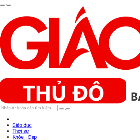
Gửi bình luận
Hủy
Gửi
Giáo dục
Thời sự
Khỏe - Đẹp