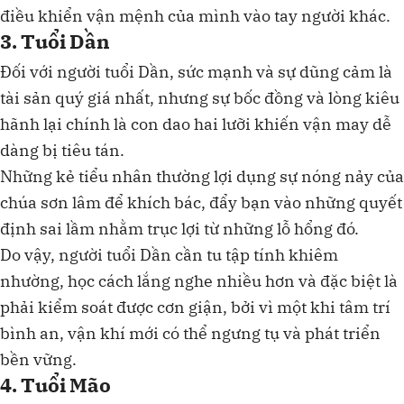
điều khiển vận mệnh của mình vào tay người khác.
3. Tuổi Dần
Đối với người tuổi Dần, sức mạnh và sự dũng cảm là
tài sản quý giá nhất, nhưng sự bốc đồng và lòng kiêu
hãnh lại chính là con dao hai lưỡi khiến vận may dễ
dàng bị tiêu tán.
Những kẻ tiểu nhân thường lợi dụng sự nóng nảy của
chúa sơn lâm để khích bác, đẩy bạn vào những quyết
định sai lầm nhằm trục lợi từ những lỗ hổng đó.
Do vậy, người tuổi Dần cần tu tập tính khiêm
nhường, học cách lắng nghe nhiều hơn và đặc biệt là
phải kiểm soát được cơn giận, bởi vì một khi tâm trí
bình an, vận khí mới có thể ngưng tụ và phát triển
bền vững.
4. Tuổi Mão