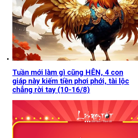
Tuần mới làm gì cũng HÊN, 4 con
giáp này kiếm tiền phơi phới, tài lộc
chẳng rời tay (10-16/8)