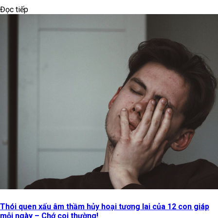
Đọc tiếp
Thói quen xấu âm thầm hủy hoại tương lai của 12 con giáp
mỗi ngày – Chớ coi thường!