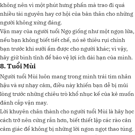
không nên vì một phút hưng phấn mà trao đi quá
nhiều tài nguyên hay cơ hội của bản thân cho những
người không xứng đáng.
Vận may của người tuổi Ngọ giống như một ngọn lửa,
nếu bạn không biết tiết chế, nó sẽ thiêu rụi chính
bạn trước khi sưởi ấm được cho người khác; vì vậy,
hãy giữ bình tĩnh để bảo vệ lợi ích dài hạn của mình.
8. Tuổi Mùi
Người tuổi Mùi luôn mang trong mình trái tim nhân
hậu và sự nhạy cảm, điều này khiến bạn dễ bị mủi
lòng trước những chiêu trò khổ nhục kế của kẻ muốn
đánh cắp vận may.
Lời khuyên chân thành cho người tuổi Mùi là hãy học
cách trở nên cứng rắn hơn, biết thiết lập các rào cản
cảm giác để không bị những lời ngon ngọt thao túng.