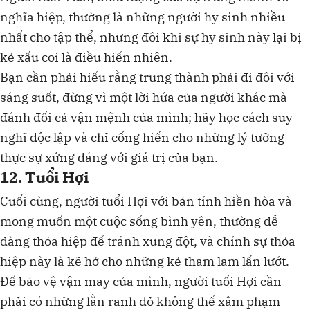
nghĩa hiệp, thường là những người hy sinh nhiều
nhất cho tập thể, nhưng đôi khi sự hy sinh này lại bị
kẻ xấu coi là điều hiển nhiên.
Bạn cần phải hiểu rằng trung thành phải đi đôi với
sáng suốt, đừng vì một lời hứa của người khác mà
đánh đổi cả vận mệnh của mình; hãy học cách suy
nghĩ độc lập và chỉ cống hiến cho những lý tưởng
thực sự xứng đáng với giá trị của bạn.
12. Tuổi Hợi
Cuối cùng, người tuổi Hợi với bản tính hiền hòa và
mong muốn một cuộc sống bình yên, thường dễ
dàng thỏa hiệp để tránh xung đột, và chính sự thỏa
hiệp này là kẽ hở cho những kẻ tham lam lấn lướt.
Để bảo vệ vận may của mình, người tuổi Hợi cần
phải có những lằn ranh đỏ không thể xâm phạm