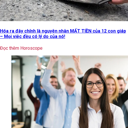
Hóa ra đây chính là nguyên nhân MẤT TIỀN của 12 con giáp
– Mọi việc đều có lý do của nó!
Đọc thêm Horoscope