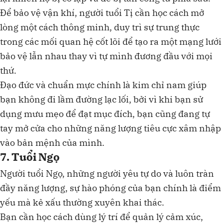
Để bảo vệ vận khí, người tuổi Tị cần học cách mở
lòng một cách thông minh, duy trì sự trung thực
trong các mối quan hệ cốt lõi để tạo ra một mạng lưới
bảo vệ lẫn nhau thay vì tự mình đương đầu với mọi
thứ.
Đạo đức và chuẩn mực chính là kim chỉ nam giúp
bạn không đi lầm đường lạc lối, bởi vì khi bạn sử
dụng mưu mẹo để đạt mục đích, bạn cũng đang tự
tay mở cửa cho những năng lượng tiêu cực xâm nhập
vào bản mệnh của mình.
7. Tuổi Ngọ
Người tuổi Ngọ, những người yêu tự do và luôn tràn
đầy năng lượng, sự hào phóng của bạn chính là điểm
yếu mà kẻ xấu thường xuyên khai thác.
Bạn cần học cách dùng lý trí để quản lý cảm xúc,