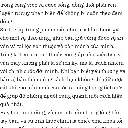
trong công việc và cuộc sống, đồng thời phải rèn
luyện tư duy phản biện để không bị cuốn theo đám
đông.
Sự độc lập trong phán đoán chính là liều thuốc giải
cho mọi sự thao túng, giúp bạn giữ vững được sự an
yên và tài lộc vốn thuộc về bản mệnh của mình.
Tổng kết lại, dù bạn thuộc con giáp nào, việc bảo vệ
vận may không phải là sự ích kỷ, mà là trách nhiệm
với chính cuộc đời mình. Khi bạn biết yêu thương và
bảo vệ bản thân đúng cách, bạn không chỉ giữ được
cát khí cho mình mà còn tỏa ra năng lượng tích cực
để giúp đỡ những người xung quanh một cách hiệu
quả nhất.
Hãy luôn nhớ rằng, vận mệnh nằm trong lòng bàn
tay bạn, và sự tỉnh thức chính là chiếc chìa khóa tối