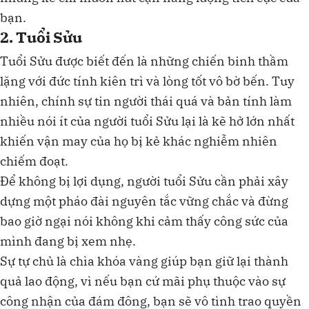
bạn.
2. Tuổi Sửu
Tuổi Sửu được biết đến là những chiến binh thầm
lặng với đức tính kiên trì và lòng tốt vô bờ bến. Tuy
nhiên, chính sự tin người thái quá và bản tính làm
nhiều nói ít của người tuổi Sửu lại là kẽ hở lớn nhất
khiến vận may của họ bị kẻ khác nghiễm nhiên
chiếm đoạt.
Để không bị lợi dụng, người tuổi Sửu cần phải xây
dựng một pháo đài nguyên tắc vững chắc và đừng
bao giờ ngại nói không khi cảm thấy công sức của
mình đang bị xem nhẹ.
Sự tự chủ là chìa khóa vàng giúp bạn giữ lại thành
quả lao động, vì nếu bạn cứ mãi phụ thuộc vào sự
công nhận của đám đông, bạn sẽ vô tình trao quyền