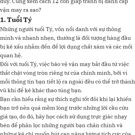
duy. Cùng xem cách 12 con giáp tránh bị đánh cắp
vận may ra sao?
1. Tuổi Tý
Những người tuổi Tý, vốn nổi danh với sự thông
minh và nhanh nhẹn, thường là đối tượng hàng đầu
bị kẻ xấu nhắm đến để lợi dụng chất xám và các mối
quan hệ.
Đối với tuổi Tý, việc bảo vệ vận may bắt đầu từ việc
thắt chặt vòng tròn riêng tư của chính mình, bởi vì
mỗi thông tin bạn tiết lộ ra ngoài đều có thể trở thành
vũ khí để kẻ khác thao túng bạn.
Bạn cần hiểu rằng sự thích nghi tốt đôi khi lại khiến
bạn trở nên quá mềm lòng trước những lời cầu cứu
giả tạo, do đó, hãy học cách sử dụng trực giác nhạy
bén để phân lọc những người bạn chân chính và
những kẻ chỉ muốn hút cạn năng lượng tích cực của