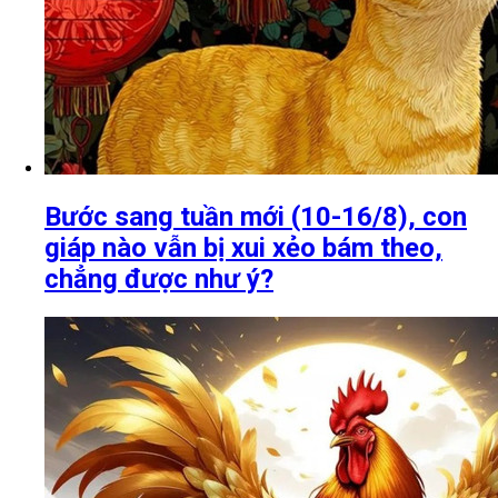
Bước sang tuần mới (10-16/8), con
giáp nào vẫn bị xui xẻo bám theo,
chẳng được như ý?