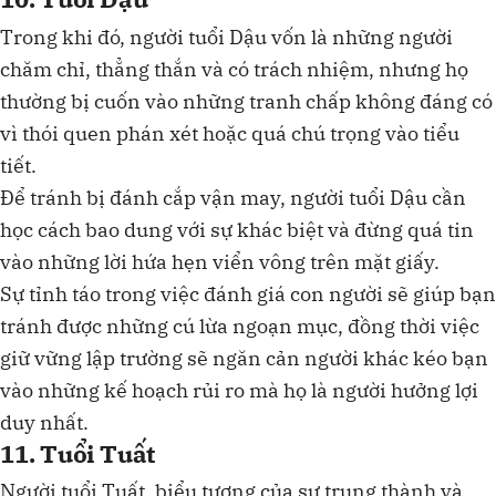
Trong khi đó, người tuổi Dậu vốn là những người
chăm chỉ, thẳng thắn và có trách nhiệm, nhưng họ
thường bị cuốn vào những tranh chấp không đáng có
vì thói quen phán xét hoặc quá chú trọng vào tiểu
tiết.
Để tránh bị đánh cắp vận may, người tuổi Dậu cần
học cách bao dung với sự khác biệt và đừng quá tin
vào những lời hứa hẹn viển vông trên mặt giấy.
Sự tỉnh táo trong việc đánh giá con người sẽ giúp bạn
tránh được những cú lừa ngoạn mục, đồng thời việc
giữ vững lập trường sẽ ngăn cản người khác kéo bạn
vào những kế hoạch rủi ro mà họ là người hưởng lợi
duy nhất.
11. Tuổi Tuất
Người tuổi Tuất, biểu tượng của sự trung thành và