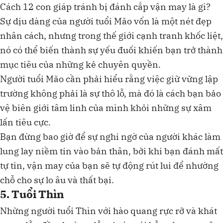
Cách 12 con giáp tránh bị đánh cắp vận may là gì?
Sự dịu dàng của người tuổi Mão vốn là một nét đẹp
nhân cách, nhưng trong thế giới cạnh tranh khốc liệt,
nó có thể biến thành sự yếu đuối khiến bạn trở thành
mục tiêu của những kẻ chuyên quyền.
Người tuổi Mão cần phải hiểu rằng việc giữ vững lập
trường không phải là sự thô lỗ, mà đó là cách bạn bảo
vệ biên giới tâm linh của mình khỏi những sự xâm
lấn tiêu cực.
Bạn đừng bao giờ để sự nghi ngờ của người khác làm
lung lay niềm tin vào bản thân, bởi khi bạn đánh mất
tự tin, vận may của bạn sẽ tự động rút lui để nhường
chỗ cho sự lo âu và thất bại.
5. Tuổi Thìn
Những người tuổi Thìn với hào quang rực rỡ và khát