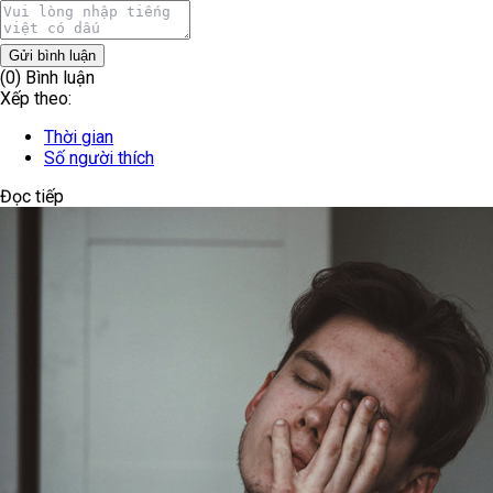
Gửi bình luận
(0) Bình luận
Xếp theo:
Thời gian
Số người thích
Đọc tiếp