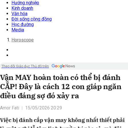
Hướng nghiệp
Kinh doanh
Văn hóa
Đời sống cộng đồng
Học đường
Media
Horoscope
Theo dõi Giáo dục Thủ đô trên
Vận MAY hoàn toàn có thể bị đánh
CẮP! Đây là cách 12 con giáp ngăn
điều đáng sợ đó xảy ra
Amor Fati
15/05/2026 20:29
Việc bị đánh cắp vận may không nhất thiết phải