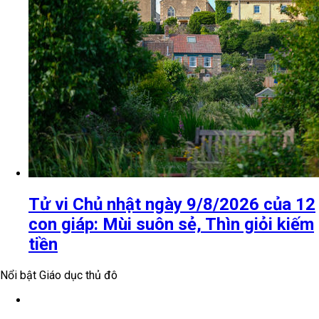
Tử vi Chủ nhật ngày 9/8/2026 của 12
con giáp: Mùi suôn sẻ, Thìn giỏi kiếm
tiền
Nổi bật Giáo dục thủ đô