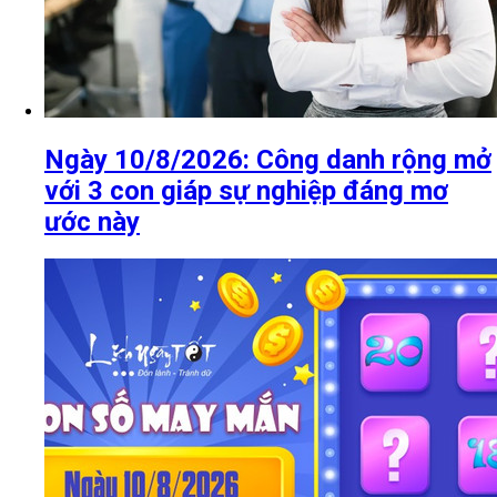
Ngày 10/8/2026: Công danh rộng mở
với 3 con giáp sự nghiệp đáng mơ
ước này