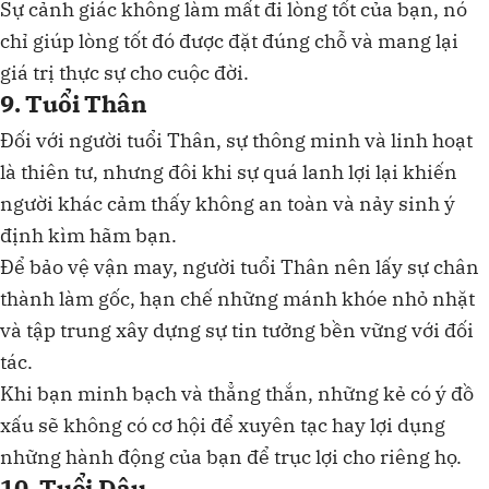
Sự cảnh giác không làm mất đi lòng tốt của bạn, nó
chỉ giúp lòng tốt đó được đặt đúng chỗ và mang lại
giá trị thực sự cho cuộc đời.
9. Tuổi Thân
Đối với người tuổi Thân, sự thông minh và linh hoạt
là thiên tư, nhưng đôi khi sự quá lanh lợi lại khiến
người khác cảm thấy không an toàn và nảy sinh ý
định kìm hãm bạn.
Để bảo vệ vận may, người tuổi Thân nên lấy sự chân
thành làm gốc, hạn chế những mánh khóe nhỏ nhặt
và tập trung xây dựng sự tin tưởng bền vững với đối
tác.
Khi bạn minh bạch và thẳng thắn, những kẻ có ý đồ
xấu sẽ không có cơ hội để xuyên tạc hay lợi dụng
những hành động của bạn để trục lợi cho riêng họ.
10. Tuổi Dậu