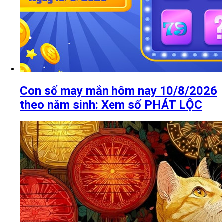
Con số may mắn hôm nay 10/8/2026
theo năm sinh: Xem số PHÁT LỘC