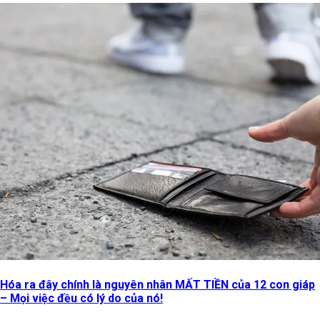
Hóa ra đây chính là nguyên nhân MẤT TIỀN của 12 con giáp
– Mọi việc đều có lý do của nó!