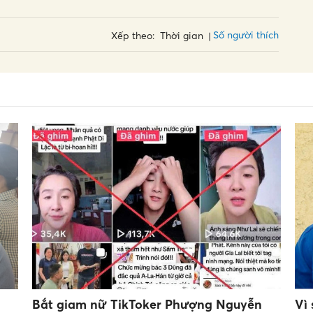
Số người thích
Xếp theo:
Thời gian
Bắt giam nữ TikToker Phượng Nguyễn
Vì