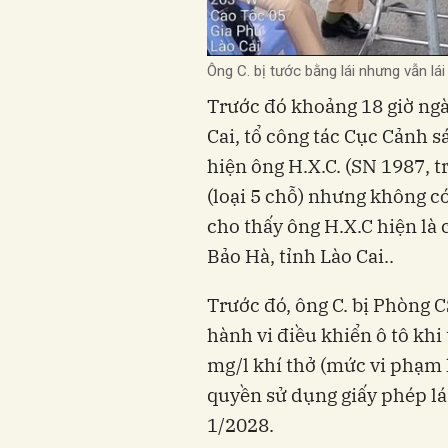
Ông C. bị tước bằng lái nhưng vẫn lá
Trước đó khoảng 18 giờ ngày
Cai, tổ công tác Cục Cảnh s
hiện ông H.X.C. (SN 1987, tr
(loại 5 chỗ) nhưng không có
cho thấy ông H.X.C hiện là 
Bảo Hà, tỉnh Lào Cai..
Trước đó, ông C. bị Phòng 
hành vi điều khiển ô tô khi
mg/l khí thở (mức vi phạm k
quyền sử dụng giấy phép lái
1/2028.