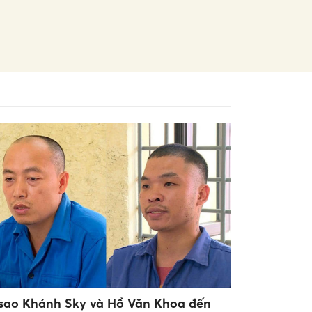
 sao Khánh Sky và Hồ Văn Khoa đến