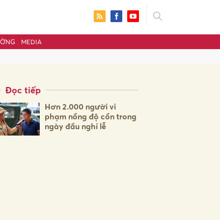
ƯỜNG
MEDIA
Đọc tiếp
Hơn 2.000 người vi
phạm nồng độ cồn trong
ngày đầu nghỉ lễ
ửi