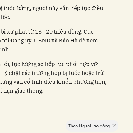
bị tước bằng, người này vẫn tiếp tục điều
tốc.
bị xử phạt từ 18 - 20 triệu đồng. Cục
o tới Đảng ủy, UBND xã Bảo Hà để xem
định.
tới, lực lượng sẽ tiếp tục phối hợp với
n lý chặt các trường hợp bị tước hoặc trừ
nhưng vẫn cố tình điều khiển phương tiện,
 nạn giao thông.
Theo
Người lao động