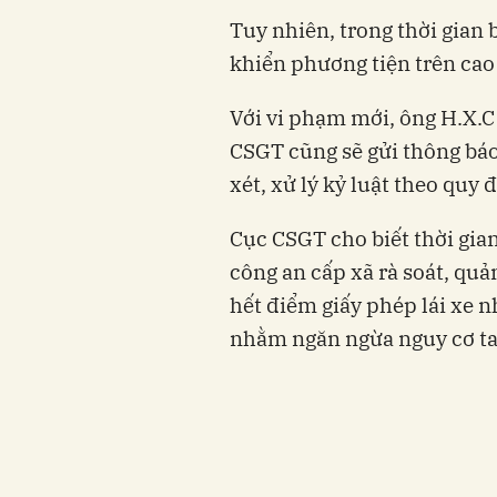
Tuy nhiên, trong thời gian 
khiển phương tiện trên cao 
Với vi phạm mới, ông H.X.C 
CSGT cũng sẽ gửi thông bá
xét, xử lý kỷ luật theo quy 
Cục CSGT cho biết thời gian 
công an cấp xã rà soát, quả
hết điểm giấy phép lái xe 
nhằm ngăn ngừa nguy cơ tai