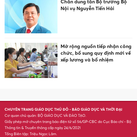
Người gieo hạt mầm tri thức
tâm lý giáo dục
TPHCM bổ nhiệm, điều động
nhiều cán bộ quản lý giáo dục
Chân dung tân Bộ trưởng Bộ
Nội vụ Nguyễn Tiến Hải
Đắk Lắk xử lý thí sinh vi phạm