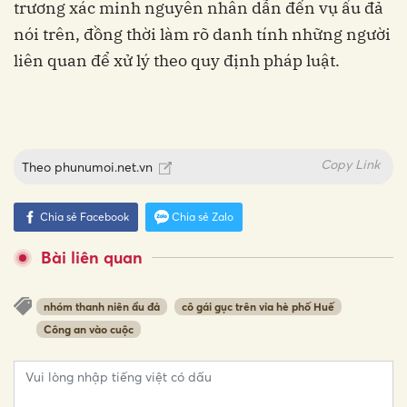
trương xác minh nguyên nhân dẫn đến vụ ẩu đả
nói trên, đồng thời làm rõ danh tính những người
liên quan để xử lý theo quy định pháp luật.
Copy Link
Theo
phunumoi.net.vn
Chia sẻ Facebook
Chia sẻ Zalo
Bài liên quan
nhóm thanh niên ẩu đả
cô gái gục trên vỉa hè phố Huế
Công an vào cuộc