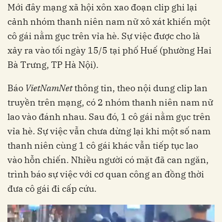
Mới đây mạng xã hội xôn xao đoạn clip ghi lại
cảnh nhóm thanh niên nam nữ xô xát khiến một
cô gái nằm gục trên vỉa hè. Sự việc được cho là
xảy ra vào tối ngày 15/5 tại phố Huế (phường Hai
Bà Trưng, TP Hà Nội).
Báo
VietNamNet
thông tin, theo nội dung clip lan
truyền trên mạng, có 2 nhóm thanh niên nam nữ
lao vào đánh nhau. Sau đó, 1 cô gái nằm gục trên
vỉa hè. Sự việc vẫn chưa dừng lại khi một số nam
thanh niên cùng 1 cô gái khác vẫn tiếp tục lao
vào hỗn chiến. Nhiều người có mặt đã can ngăn,
trình báo sự việc với cơ quan công an đồng thời
đưa cô gái đi cấp cứu.