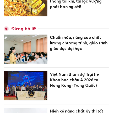
thông tài khí, tài lộc vượng
phát hơn người!
Đừng bỏ lỡ
Chuẩn hóa, nâng cao chất
lượng chương trình, giáo trình
giáo dục đại học
Việt Nam tham dự Trại hè
Khoa học châu Á 2026 tại
Hong Kong (Trung Quốc)
Hiến kế nâng chất Kỳ thi tốt