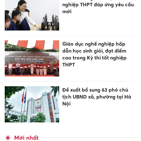
nghiệp THPT đáp ứng yêu cầu
mới
Giáo dục nghề nghiệp hấp
dẫn học sinh giỏi, đạt điểm
cao trong Kỳ thi tốt nghiệp
THPT
Đề xuất bổ sung 63 phó chủ
tịch UBND xã, phường tại Hà
Nội
Mới nhất