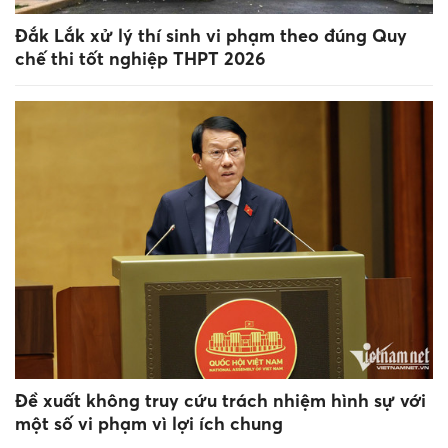
Đắk Lắk xử lý thí sinh vi phạm theo đúng Quy
chế thi tốt nghiệp THPT 2026
Đề xuất không truy cứu trách nhiệm hình sự với
một số vi phạm vì lợi ích chung