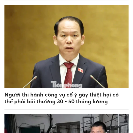
Người thi hành công vụ cố ý gây thiệt hại có
thể phải bồi thường 30 - 50 tháng lương