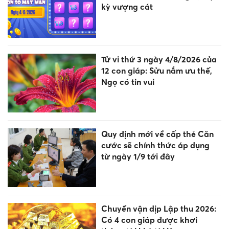
kỳ vượng cát
Tử vi thứ 3 ngày 4/8/2026 của
12 con giáp: Sửu nắm ưu thế,
Ngọ có tin vui
Quy định mới về cấp thẻ Căn
cước sẽ chính thức áp dụng
từ ngày 1/9 tới đây
Chuyển vận dịp Lập thu 2026:
Có 4 con giáp được khơi