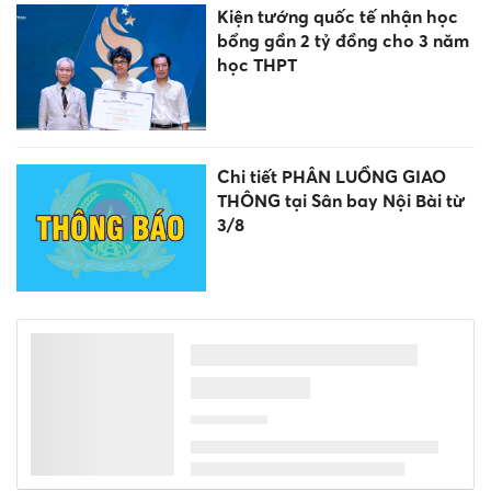
Kiện tướng quốc tế nhận học
bổng gần 2 tỷ đồng cho 3 năm
học THPT
Chi tiết PHÂN LUỒNG GIAO
THÔNG tại Sân bay Nội Bài từ
3/8
Loạt trường lấy điểm chuẩn
bổ sung lớp 10 tăng vọt