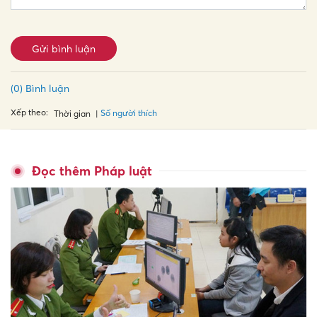
Gửi bình luận
(0) Bình luận
Xếp theo:
Số người thích
Thời gian
Đọc thêm Pháp luật