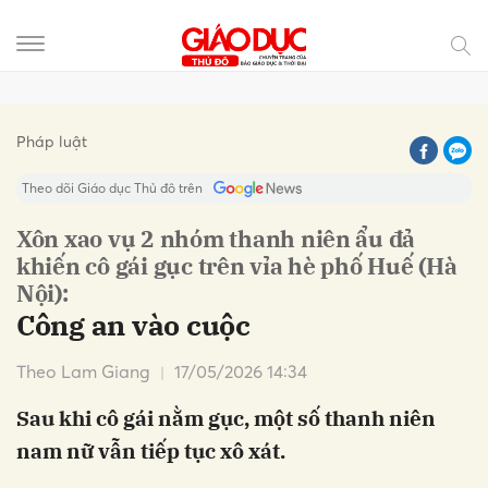
Gửi bình luận
Pháp luật
Theo dõi Giáo dục Thủ đô trên
Xôn xao vụ 2 nhóm thanh niên ẩu đả
khiến cô gái gục trên vỉa hè phố Huế (Hà
Nội):
Công an vào cuộc
Theo Lam Giang
17/05/2026 14:34
Hủy
Gửi
Sau khi cô gái nằm gục, một số thanh niên
nam nữ vẫn tiếp tục xô xát.