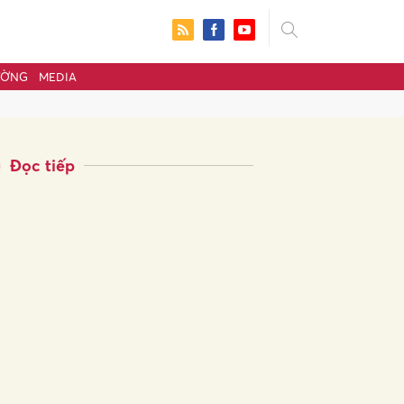
ƯỜNG
MEDIA
Đọc tiếp
ửi