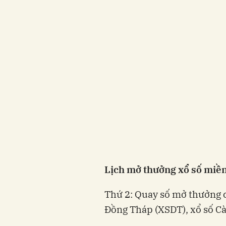
Lịch mở thưởng xổ số miề
Thứ 2: Quay số mở thưởng 
Đồng Tháp (XSDT), xổ số C