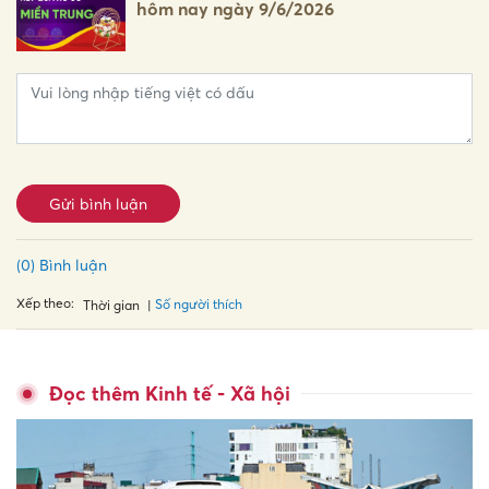
hôm nay ngày 9/6/2026
Gửi bình luận
(0) Bình luận
Xếp theo:
Số người thích
Thời gian
Đọc thêm Kinh tế - Xã hội