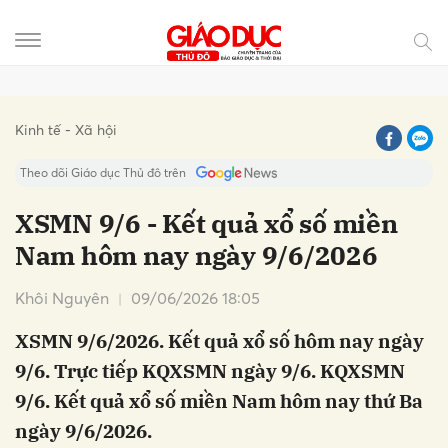
Gửi bình luận
Kinh tế - Xã hội
Theo dõi Giáo dục Thủ đô trên
XSMN 9/6 - Kết quả xổ số miền
Nam hôm nay ngày 9/6/2026
Khôi Nguyên
09/06/2026 18:05
XSMN 9/6/2026. Kết quả xổ số hôm nay ngày
9/6. Trực tiếp KQXSMN ngày 9/6. KQXSMN
Hủy
Gửi
9/6. Kết quả xổ số miền Nam hôm nay thứ Ba
ngày 9/6/2026.