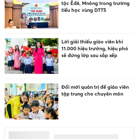
tộc Êđê, Mnông trong trường
tiểu học vùng DTTS
Lời giải thiếu giáo viên khi
11.000 hiệu trưởng, hiệu phó
sẽ đứng lớp sau sắp xếp
Đổi mới quản trị để giáo viên
tập trung cho chuyên môn
Người thi hành công vụ cố ý