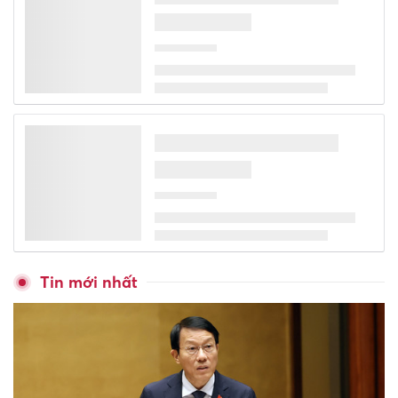
gây thiệt hại có thể phải bồi
thường 30 - 50 tháng lương
Ngoại thương mở 4 trường,
trên đường lên 'đại học'
Hanoi Metro lãi kỷ lục nửa đầu
năm
Hơn 50 giáo viên bỏ dạy vì
'lương không đủ sống' quay lại