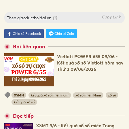
Copy Link
Theo
giaoducthoidai.vn
Chia sẻ Facebook
Chia sẻ Zalo
Bài liên quan
Vietlott POWER 655 09/06 -
Kết quả xổ số Vietlott hôm nay
Thứ 3 09/06/2026
XSMN
kết quả xổ số miền nam
xổ số miền Nam
xổ số
kết quả xổ số
Đọc tiếp
XSMT 9/6 - Kết quả xổ số miền Trung