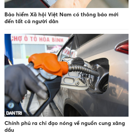
Bảo hiểm Xã hội Việt Nam có thông báo mới
đến tất cả người dân
Chính phủ ra chỉ đạo nóng về nguồn cung xăng
dầu