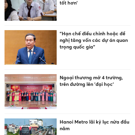
tốt hơn'
"Hạn chế điều chỉnh hoặc đề
nghị tăng vốn các dự án quan
trọng quốc gia"
Ngoại thương mở 4 trường,
trên đường lên 'đại học'
Hanoi Metro lãi kỷ lục nửa đầu
năm