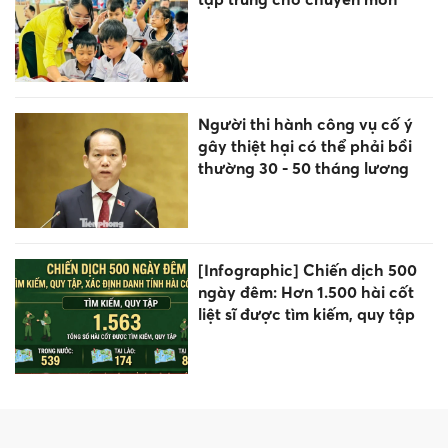
liệt sĩ được tìm kiếm, quy tập
Quyết sách 'vàng' cứu vãn
nghệ thuật truyền thống Cố
đô Huế
Tiêu chuẩn bố trí hiệu trưởng
trường học sau sắp xếp ở Phú
Thọ
Bắt giang hồ mạng 'Khánh
Sky'