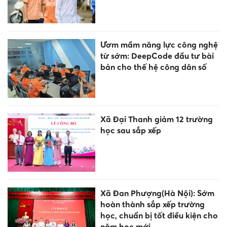
Ươm mầm năng lực công nghệ
từ sớm: DeepCode đầu tư bài
bản cho thế hệ công dân số
Xã Đại Thanh giảm 12 trường
học sau sắp xếp
Xã Đan Phượng(Hà Nội): Sớm
hoàn thành sắp xếp trường
học, chuẩn bị tốt điều kiện cho
năm học mới