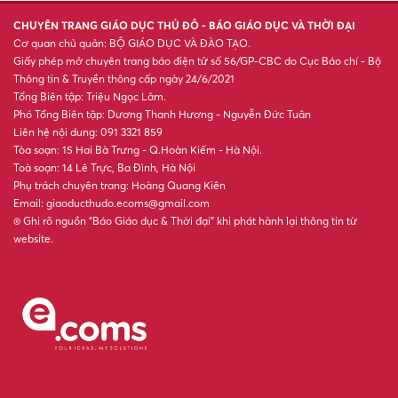
Rõ quyền, rõ trách nhiệm để
chấm dứt áp lực quỹ lớp, quỹ
trường
Hiệu trưởng, hiệu phó dôi dư
do sắp xếp trường có được
nghỉ hưu trước tuổi?
Khởi tố Hiệu trưởng, Giám
đốc, Phó Giám đốc, nguyên Kế
toán trưởng lợi dụng chức vụ,