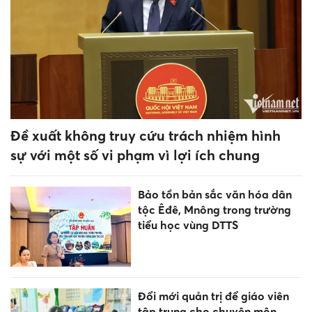
trường
Đại học vẫn xét điểm thi tốt
nghiệp vì chưa có 'lựa chọn
tốt hơn'
Mốc thời gian và đối tượng
tuyển sinh các trường nội trú
biên giới Đắk Lắk
[Infographic] Chiến dịch 500
ngày đêm: Hơn 1.500 hài cốt