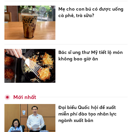
Mẹ cho con bú có được uống
cà phê, trà sữa?
Bác sĩ ung thư Mỹ tiết lộ món
không bao giờ ăn
Mới nhất
Đại biểu Quốc hội đề xuất
miễn phí đào tạo nhân lực
ngành xuất bản