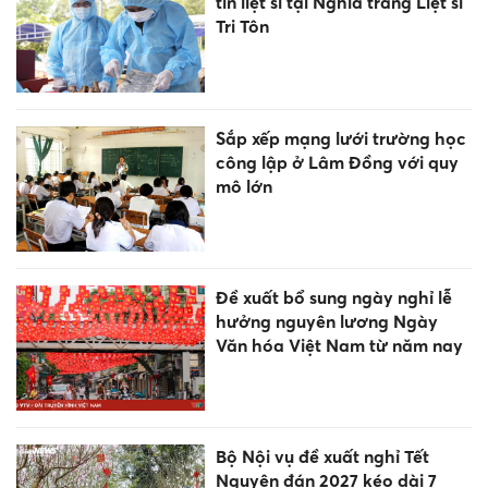
tin liệt sĩ tại Nghĩa trang Liệt sĩ
Tri Tôn
Sắp xếp mạng lưới trường học
công lập ở Lâm Đồng với quy
mô lớn
Đề xuất bổ sung ngày nghỉ lễ
hưởng nguyên lương Ngày
Văn hóa Việt Nam từ năm nay
Bộ Nội vụ đề xuất nghỉ Tết
Nguyên đán 2027 kéo dài 7