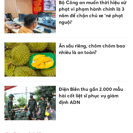
Bộ Công an muốn thời hiệu xử
phạt vi phạm hành chính là 3
năm để chặn chủ xe 'né phạt
nguội’
Ăn sầu riêng, chôm chôm bao
nhiêu là an toàn?
Điện Biên thu gần 2.000 mẫu
hài cốt liệt sĩ phục vụ giám
định ADN