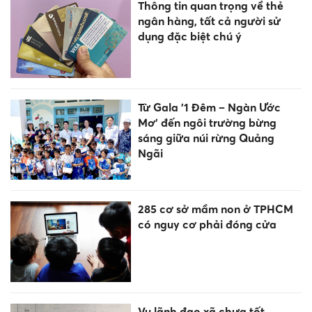
Thông tin quan trọng về thẻ
ngân hàng, tất cả người sử
dụng đặc biệt chú ý
Từ Gala '1 Đêm – Ngàn Ước
Mơ' đến ngôi trường bừng
sáng giữa núi rừng Quảng
Ngãi
285 cơ sở mầm non ở TPHCM
có nguy cơ phải đóng cửa
Vụ lãnh đạo xã chưa tốt