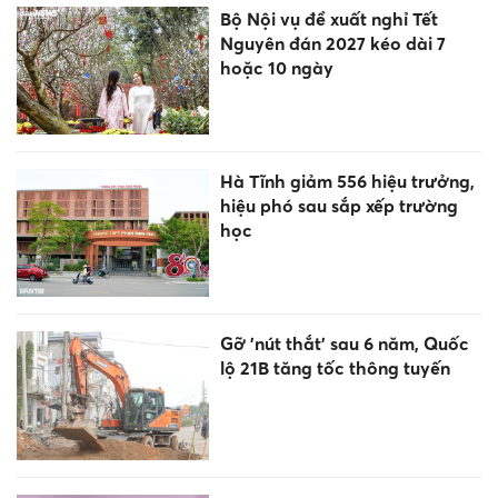
Bộ Nội vụ đề xuất nghỉ Tết
Nguyên đán 2027 kéo dài 7
hoặc 10 ngày
Hà Tĩnh giảm 556 hiệu trưởng,
hiệu phó sau sắp xếp trường
học
Gỡ 'nút thắt' sau 6 năm, Quốc
lộ 21B tăng tốc thông tuyến