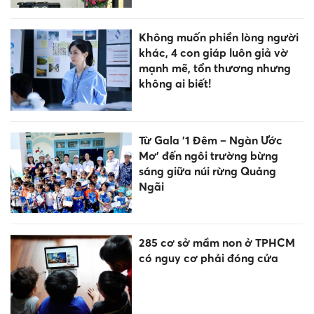
Không muốn phiền lòng người
khác, 4 con giáp luôn giả vờ
mạnh mẽ, tổn thương nhưng
không ai biết!
Từ Gala '1 Đêm – Ngàn Ước
Mơ' đến ngôi trường bừng
sáng giữa núi rừng Quảng
Ngãi
285 cơ sở mầm non ở TPHCM
có nguy cơ phải đóng cửa