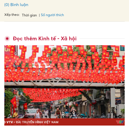
(0) Bình luận
Xếp theo:
Số người thích
Thời gian
Đọc thêm Kinh tế - Xã hội