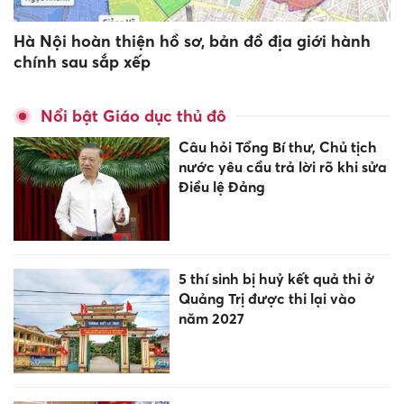
Hà Nội hoàn thiện hồ sơ, bản đồ địa giới hành
chính sau sắp xếp
Nổi bật Giáo dục thủ đô
Câu hỏi Tổng Bí thư, Chủ tịch
nước yêu cầu trả lời rõ khi sửa
Điều lệ Đảng
5 thí sinh bị huỷ kết quả thi ở
Quảng Trị được thi lại vào
năm 2027