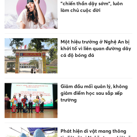
"chiến thần dậy sớm", luôn
làm chủ cuộc đời
Một hiệu trưởng ở Nghệ An bị
khởi tố vì liên quan đường dây
cá độ bóng đá
Giảm đầu mối quản lý, không
giảm điểm học sau sắp xếp
trường
Phát hiện di vật mang thông