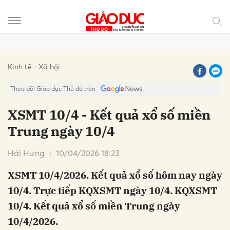
Gửi bình luận
Kinh tế - Xã hội
Theo dõi Giáo dục Thủ đô trên
XSMT 10/4 - Kết quả xổ số miền
Trung ngày 10/4
Hải Hưng
10/04/2026 18:23
XSMT 10/4/2026. Kết quả xổ số hôm nay ngày
10/4. Trực tiếp KQXSMT ngày 10/4. KQXSMT
Hủy
Gửi
10/4. Kết quả xổ số miền Trung ngày
10/4/2026.