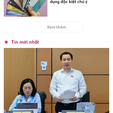
dụng đặc biệt chú ý
Xem thêm
Tin mới nhất