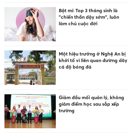
Bật mí: Top 3 tháng sinh là
"chiến thần dậy sớm", luôn
làm chủ cuộc đời
Một hiệu trưởng ở Nghệ An bị
khởi tố vì liên quan đường dây
cá độ bóng đá
Giảm đầu mối quản lý, không
giảm điểm học sau sắp xếp
trường