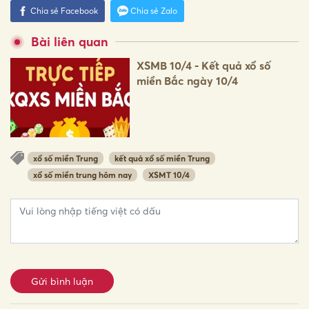
Chia sẻ Facebook
Chia sẻ Zalo
Bài liên quan
XSMB 10/4 - Kết quả xổ số
miền Bắc ngày 10/4
xổ số miền Trung
kết quả xổ số miền Trung
xổ số miền trung hôm nay
XSMT 10/4
Gửi bình luận