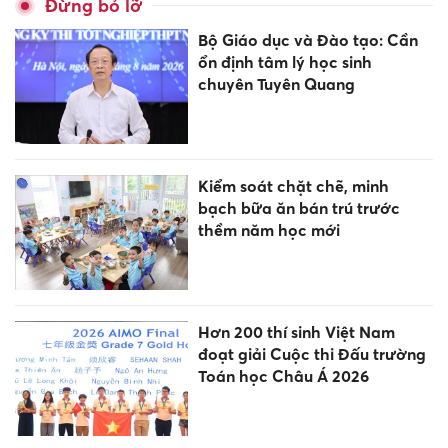
Đừng bỏ lỡ
Bộ Giáo dục và Đào tạo: Cần
ổn định tâm lý học sinh
chuyên Tuyên Quang
Kiểm soát chặt chẽ, minh
bạch bữa ăn bán trú trước
thềm năm học mới
Hơn 200 thí sinh Việt Nam
đoạt giải Cuộc thi Đấu trường
Toán học Châu Á 2026