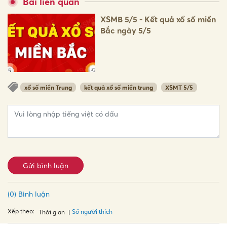
Bài liên quan
XSMB 5/5 - Kết quả xổ số miền
Bắc ngày 5/5
xổ số miền Trung
kết quả xổ số miền trung
XSMT 5/5
Gửi bình luận
(0) Bình luận
Xếp theo:
Số người thích
Thời gian