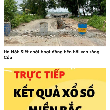
Hà Nội: Siết chặt hoạt động bến bãi ven sông
Cầu