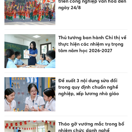
triển công nghiệp văn hóa đến
ngày 24/8
Thủ tướng ban hành Chỉ thị về
thực hiện các nhiệm vụ trọng
tâm năm học 2026-2027
Đề xuất 3 nội dung sửa đổi
trong quy định chuẩn nghề
nghiệp, xếp lương nhà giáo
Tháo gỡ vướng mắc trong bổ
nhiệm chức danh nghề