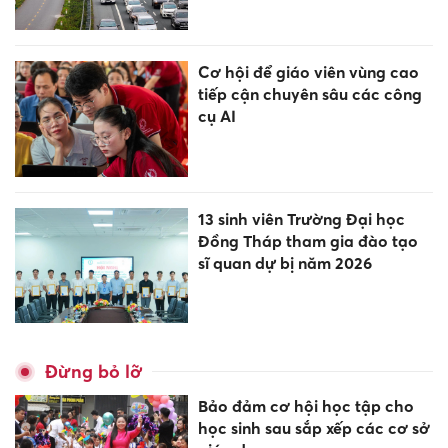
Cơ hội để giáo viên vùng cao
tiếp cận chuyên sâu các công
cụ AI
13 sinh viên Trường Đại học
Đồng Tháp tham gia đào tạo
sĩ quan dự bị năm 2026
Đừng bỏ lỡ
Bảo đảm cơ hội học tập cho
học sinh sau sắp xếp các cơ sở