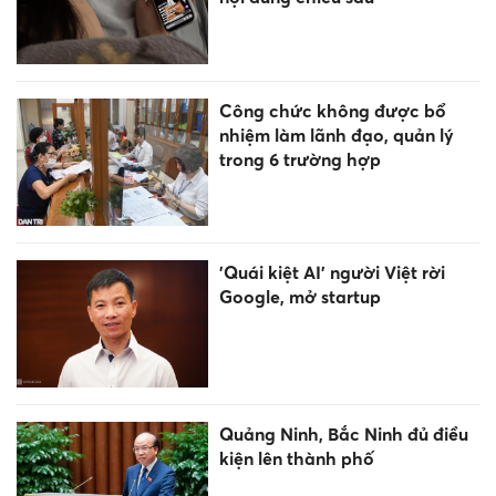
Công chức không được bổ
nhiệm làm lãnh đạo, quản lý
trong 6 trường hợp
'Quái kiệt AI' người Việt rời
Google, mở startup
Quảng Ninh, Bắc Ninh đủ điều
kiện lên thành phố