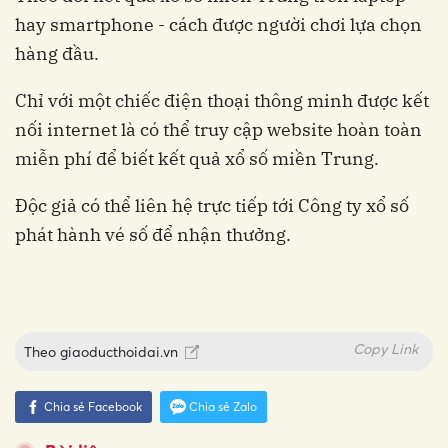
hay smartphone - cách được người chơi lựa chọn
hàng đầu.
Chỉ với một chiếc điện thoại thông minh được kết
nối internet là có thể truy cập website hoàn toàn
miễn phí để biết kết quả xổ số miền Trung.
Độc giả có thể liên hệ trực tiếp tới Công ty xổ số
phát hành vé số để nhận thưởng.
Copy Link
Theo
giaoducthoidai.vn
Chia sẻ Facebook
Chia sẻ Zalo