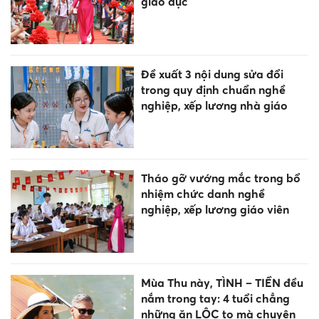
giáo dục
Đề xuất 3 nội dung sửa đổi
trong quy định chuẩn nghề
nghiệp, xếp lương nhà giáo
Tháo gỡ vướng mắc trong bổ
nhiệm chức danh nghề
nghiệp, xếp lương giáo viên
Mùa Thu này, TÌNH – TIỀN đều
nắm trong tay: 4 tuổi chẳng
những ăn LỘC to mà chuyện