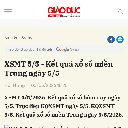
Gửi bình luận
Kinh tế - Xã hội
Theo dõi Giáo dục Thủ đô trên
XSMT 5/5 - Kết quả xổ số miền
Trung ngày 5/5
Hải Hưng
05/05/2026 18:20
XSMT 5/5/2026. Kết quả xổ số hôm nay ngày
5/5. Trực tiếp KQXSMT ngày 5/5. KQXSMT
Hủy
Gửi
5/5. Kết quả xổ số miền Trung ngày 5/5/2026.