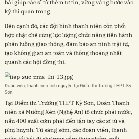
bài giúp các sĩ tử thêm tự tin, vững vàng bước vào
kỳ thi quan trọng.
Bên cạnh đó, các đội hình thanh niên còn phối
hợp chặt chẽ cùng lực lượng chức năng tiến hành
phân luồng giao thông, đảm bảo an ninh trật tự,
tạo không gian an toàn và thông thoáng nhất
quanh các hội đồng thi.
Đoàn viên, thanh niên tình nguyện tại Điểm thi Trường THPT Kỳ
Sơn.
Tại Điểm thi Trường THPT Kỳ Sơn, Đoàn Thanh
niên xã Mường Xén (Nghệ An) tổ chức phát nước,
nấu 400 suất cơm phát đến tận tay các sĩ tử và
phụ huynh. Từ sáng sớm, các đoàn viên, thanh
niên tất bật đi chợ mua sắm thực phẩm, mỗi