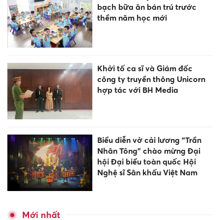
bạch bữa ăn bán trú trước
thềm năm học mới
Khởi tố ca sĩ và Giám đốc
công ty truyền thông Unicorn
hợp tác với BH Media
Biểu diễn vở cải lương “Trần
Nhân Tông” chào mừng Đại
hội Đại biểu toàn quốc Hội
Nghệ sĩ Sân khấu Việt Nam
Mới nhất