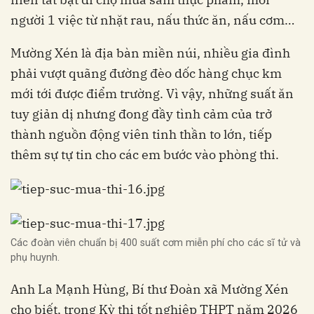
người 1 việc từ nhặt rau, nấu thức ăn, nấu cơm…
Mường Xén là địa bàn miền núi, nhiều gia đình
phải vượt quãng đường đèo dốc hàng chục km
mới tới được điểm trường. Vì vậy, những suất ăn
tuy giản dị nhưng đong đầy tình cảm của trở
thành nguồn động viên tinh thần to lớn, tiếp
thêm sự tự tin cho các em bước vào phòng thi.
Các đoàn viên chuẩn bị 400 suất cơm miễn phí cho các sĩ tử và
phụ huynh.
Anh La Mạnh Hùng, Bí thư Đoàn xã Mường Xén
cho biết, trong Kỳ thi tốt nghiệp THPT năm 2026