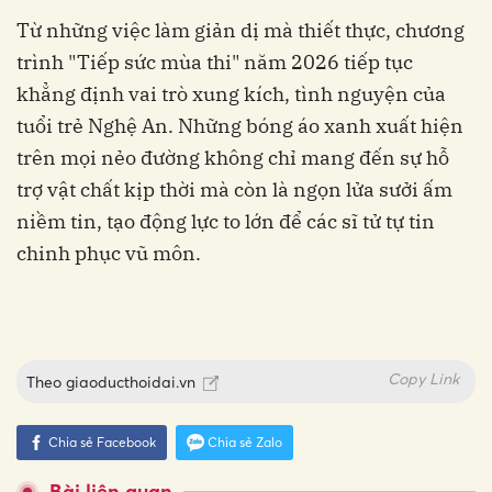
Từ những việc làm giản dị mà thiết thực, chương
trình "Tiếp sức mùa thi" năm 2026 tiếp tục
khẳng định vai trò xung kích, tình nguyện của
tuổi trẻ Nghệ An. Những bóng áo xanh xuất hiện
trên mọi nẻo đường không chỉ mang đến sự hỗ
trợ vật chất kịp thời mà còn là ngọn lửa sưởi ấm
niềm tin, tạo động lực to lớn để các sĩ tử tự tin
chinh phục vũ môn.
Copy Link
Theo
giaoducthoidai.vn
Chia sẻ Facebook
Chia sẻ Zalo
Bài liên quan