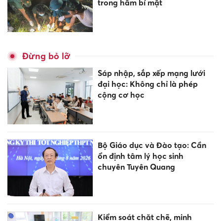
trong hầm bí mật
Đừng bỏ lỡ
Sáp nhập, sắp xếp mạng lưới
đại học: Không chỉ là phép
cộng cơ học
Bộ Giáo dục và Đào tạo: Cần
ổn định tâm lý học sinh
chuyên Tuyên Quang
Kiểm soát chặt chẽ, minh