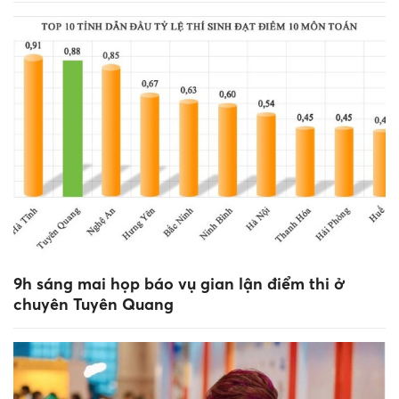
9h sáng mai họp báo vụ gian lận điểm thi ở
chuyên Tuyên Quang