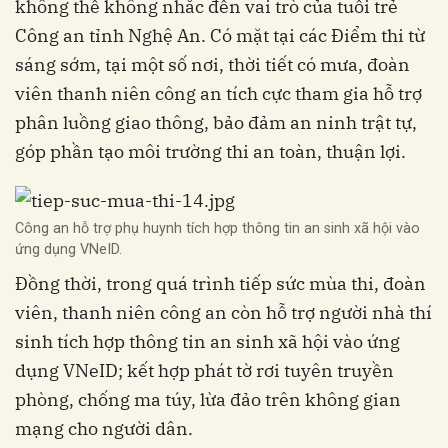
không thể không nhắc đến vai trò của tuổi trẻ
Công an tỉnh Nghệ An. Có mặt tại các Điểm thi từ
sáng sớm, tại một số nơi, thời tiết có mưa, đoàn
viên thanh niên công an tích cực tham gia hỗ trợ
phân luồng giao thông, bảo đảm an ninh trật tự,
góp phần tạo môi trường thi an toàn, thuận lợi.
Công an hỗ trợ phụ huynh tích hợp thông tin an sinh xã hội vào
ứng dụng VNeID.
Đồng thời, trong quá trình tiếp sức mùa thi, đoàn
viên, thanh niên công an còn hỗ trợ người nhà thí
sinh tích hợp thông tin an sinh xã hội vào ứng
dụng VNeID; kết hợp phát tờ rơi tuyên truyền
phòng, chống ma túy, lừa đảo trên không gian
mạng cho người dân.