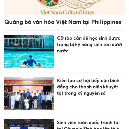
Quảng bá văn hóa Việt Nam tại Philippines
Gỡ rào cản để học sinh được
trang bị kỹ năng sinh tồn dưới
nước
Kiến tạo cơ hội tiếp cận bình
đẳng cho thanh niên khuyết
tật trong kỷ nguyên số
Sinh viên toàn quốc tranh tài
tại Olympic Sinh học lần thứ