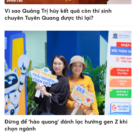
Vì sao Quảng Trị hủy kết quả còn thí sinh
chuyên Tuyên Quang được thi lại?
Đừng để 'hào quang' đánh lạc hướng gen Z khi
chọn ngành