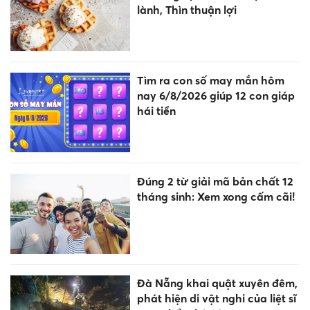
lành, Thìn thuận lợi
Tìm ra con số may mắn hôm
nay 6/8/2026 giúp 12 con giáp
hái tiền
Đúng 2 từ giải mã bản chất 12
tháng sinh: Xem xong cấm cãi!
Đà Nẵng khai quật xuyên đêm,
phát hiện di vật nghi của liệt sĩ