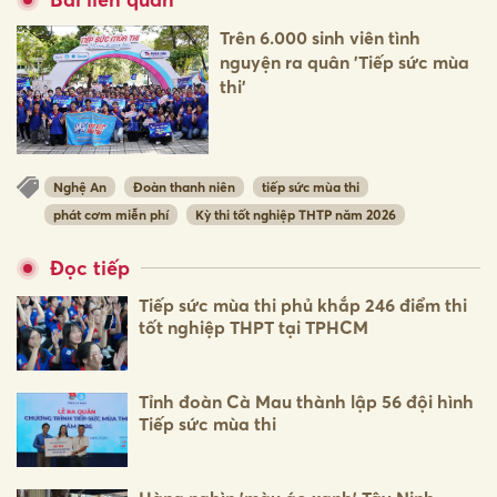
Trên 6.000 sinh viên tình
nguyện ra quân 'Tiếp sức mùa
thi'
Nghệ An
Đoàn thanh niên
tiếp sức mùa thi
phát cơm miễn phí
Kỳ thi tốt nghiệp THTP năm 2026
Đọc tiếp
Tiếp sức mùa thi phủ khắp 246 điểm thi
tốt nghiệp THPT tại TPHCM
Tỉnh đoàn Cà Mau thành lập 56 đội hình
Tiếp sức mùa thi