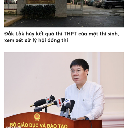
Đắk Lắk hủy kết quả thi THPT của một thí sinh,
xem xét xử lý hội đồng thi