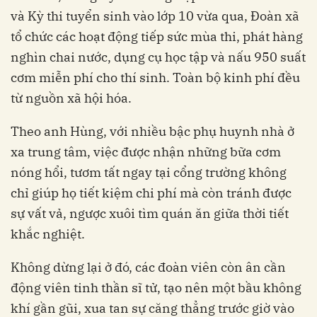
và Kỳ thi tuyển sinh vào lớp 10 vừa qua, Đoàn xã
tổ chức các hoạt động tiếp sức mùa thi, phát hàng
nghìn chai nước, dụng cụ học tập và nấu 950 suất
cơm miễn phí cho thí sinh. Toàn bộ kinh phí đều
từ nguồn xã hội hóa.
Theo anh Hùng, với nhiều bậc phụ huynh nhà ở
xa trung tâm, việc được nhận những bữa cơm
nóng hổi, tươm tất ngay tại cổng trường không
chỉ giúp họ tiết kiệm chi phí mà còn tránh được
sự vất vả, ngược xuôi tìm quán ăn giữa thời tiết
khắc nghiệt.
Không dừng lại ở đó, các đoàn viên còn ân cần
động viên tinh thần sĩ tử, tạo nên một bầu không
khí gần gũi, xua tan sự căng thẳng trước giờ vào