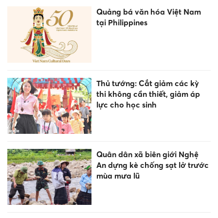
Quảng bá văn hóa Việt Nam
tại Philippines
Thủ tướng: Cắt giảm các kỳ
thi không cần thiết, giảm áp
lực cho học sinh
Quân dân xã biên giới Nghệ
An dựng kè chống sạt lở trước
mùa mưa lũ