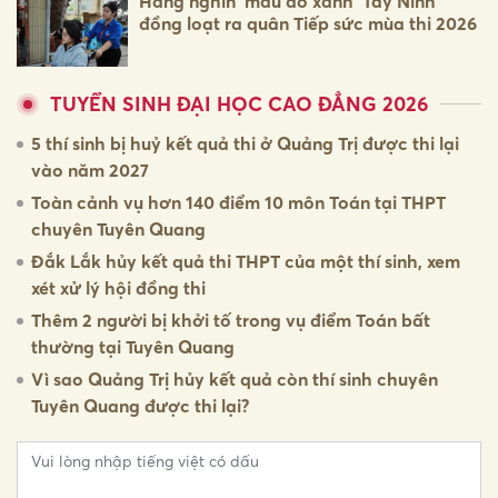
Hàng nghìn 'màu áo xanh' Tây Ninh
đồng loạt ra quân Tiếp sức mùa thi 2026
TUYỂN SINH ĐẠI HỌC CAO ĐẲNG 2026
5 thí sinh bị huỷ kết quả thi ở Quảng Trị được thi lại
vào năm 2027
Toàn cảnh vụ hơn 140 điểm 10 môn Toán tại THPT
chuyên Tuyên Quang
Đắk Lắk hủy kết quả thi THPT của một thí sinh, xem
xét xử lý hội đồng thi
Thêm 2 người bị khởi tố trong vụ điểm Toán bất
thường tại Tuyên Quang
Vì sao Quảng Trị hủy kết quả còn thí sinh chuyên
Tuyên Quang được thi lại?