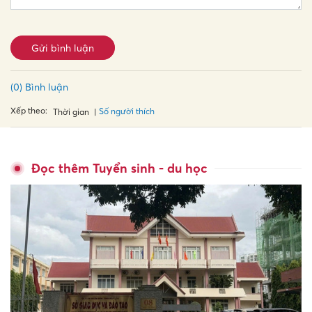
Gửi bình luận
(0) Bình luận
Xếp theo:
Số người thích
Thời gian
Đọc thêm Tuyển sinh - du học