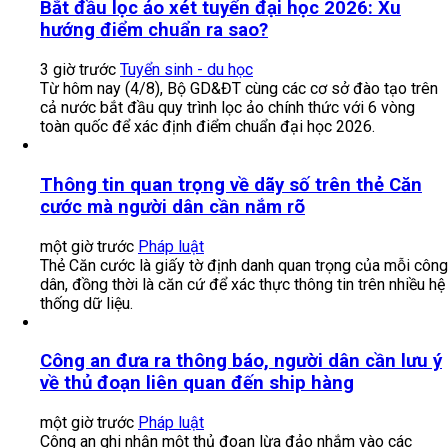
Bắt đầu lọc ảo xét tuyển đại học 2026: Xu
hướng điểm chuẩn ra sao?
3 giờ trước
Tuyển sinh - du học
Từ hôm nay (4/8), Bộ GD&ĐT cùng các cơ sở đào tạo trên
cả nước bắt đầu quy trình lọc ảo chính thức với 6 vòng
toàn quốc để xác định điểm chuẩn đại học 2026.
Thông tin quan trọng về dãy số trên thẻ Căn
cước mà người dân cần nắm rõ
một giờ trước
Pháp luật
Thẻ Căn cước là giấy tờ định danh quan trọng của mỗi công
dân, đồng thời là căn cứ để xác thực thông tin trên nhiều hệ
thống dữ liệu.
Công an đưa ra thông báo, người dân cần lưu ý
về thủ đoạn liên quan đến ship hàng
một giờ trước
Pháp luật
Công an ghi nhận một thủ đoạn lừa đảo nhắm vào các