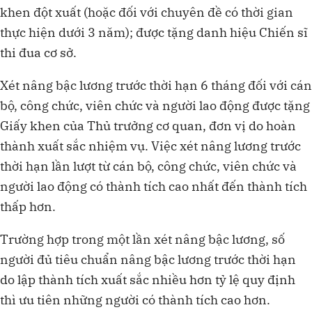
khen đột xuất (hoặc đối với chuyên đề có thời gian
thực hiện dưới 3 năm); được tặng danh hiệu Chiến sĩ
thi đua cơ sở.
Xét nâng bậc lương trước thời hạn 6 tháng đối với cán
bộ, công chức, viên chức và người lao động được tặng
Giấy khen của Thủ trưởng cơ quan, đơn vị do hoàn
thành xuất sắc nhiệm vụ. Việc xét nâng lương trước
thời hạn lần lượt từ cán bộ, công chức, viên chức và
người lao động có thành tích cao nhất đến thành tích
thấp hơn.
Trường hợp trong một lần xét nâng bậc lương, số
người đủ tiêu chuẩn nâng bậc lương trước thời hạn
do lập thành tích xuất sắc nhiều hơn tỷ lệ quy định
thì ưu tiên những người có thành tích cao hơn.