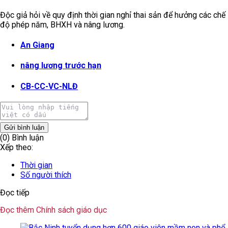
Độc giả hỏi về quy định thời gian nghỉ thai sản để hưởng các chế
độ phép năm, BHXH và nâng lương.
An Giang
nâng lương trước hạn
CB-CC-VC-NLĐ
Gửi bình luận
(0) Bình luận
Xếp theo:
Thời gian
Số người thích
Đọc tiếp
Đọc thêm Chính sách giáo dục