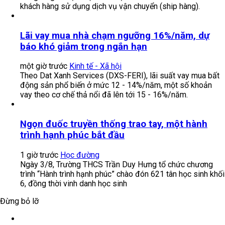
khách hàng sử dụng dịch vụ vận chuyển (ship hàng).
Lãi vay mua nhà chạm ngưỡng 16%/năm, dự
báo khó giảm trong ngắn hạn
một giờ trước
Kinh tế - Xã hội
Theo Dat Xanh Services (DXS-FERI), lãi suất vay mua bất
động sản phổ biến ở mức 12 - 14%/năm, một số khoản
vay theo cơ chế thả nổi đã lên tới 15 - 16%/năm.
Ngọn đuốc truyền thống trao tay, một hành
trình hạnh phúc bắt đầu
1 giờ trước
Học đường
Ngày 3/8, Trường THCS Trần Duy Hưng tổ chức chương
trình “Hành trình hạnh phúc” chào đón 621 tân học sinh khối
6, đồng thời vinh danh học sinh
Đừng bỏ lỡ