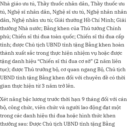
Nhà giáo ưu tú, Thầy thuốc nhân dân, Thầy thuốc ưu
tú, Nghệ sĩ nhân dân, Nghệ sĩ ưu tú, Nghệ nhân nhân
dân, Nghệ nhân ưu tú; Giải thưởng Hồ Chí Minh; Giải
thưởng Nhà nước; Bằng khen của Thủ tướng Chính
phủ; Chiến sĩ thi đua toàn quốc; Chiến sĩ thi đua cấp
tỉnh; được Chủ tịch UBND tỉnh tặng Bằng khen hoàn
thành xuất sắc trong thực hiện nhiệm vụ hoặc được
tặng danh hiệu “Chiến sĩ thi đua cơ sở” (2 năm liên
tục); được Thủ trưởng bộ, cơ quan ngang Bộ, Chủ tịch
UBND tỉnh tặng Bằng khen đối với chuyên đề có thời
gian thực hiện từ 3 năm trở lên.
Xét nâng bậc lương trước thời hạn 9 tháng đối với cán
bộ, công chức, viên chức và người lao động đạt một
trong các danh hiệu thi đua hoặc hình thức khen
thưởng sau: Được Chủ tịch UBND tỉnh tặng Bằng