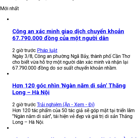
Mới nhất
Công an xác minh giao dịch chuyển khoản
67.790.000 đồng của một người dân
2 giờ trước
Pháp luật
Ngày 3/8, Công an phường Ngã Bảy, thành phố Cần Thơ
cho biết vừa hỗ trợ một người dân xác minh và nhận lại
67.790.000 đồng do sơ suất chuyển khoản nhầm.
Hơn 120 góc nhìn 'Ngàn năm di sản' Thăng
Long – Hà Nội
2 giờ trước
Trải nghiệm (Ăn - Xem - Đi)
Hơn 120 tác phẩm của 50 tác giả sẽ góp mặt tại triển lãm
"Ngàn năm di sản", tái hiện vẻ đẹp và giá trị di sản Thăng
Long – Hà Nội.