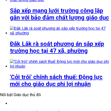
Sắp xếp mạng lưới trường công lập
gắn với bảo đảm chất lượng giáo dục
Đắk Lắk rà soát phương án sắp xếp
trường học tại 47 xã, phường
'Cởi trói' chính sách thuế: Động lực
mới cho giáo dục phi lợi nhuận
Nổi bật Giáo dục thủ đô