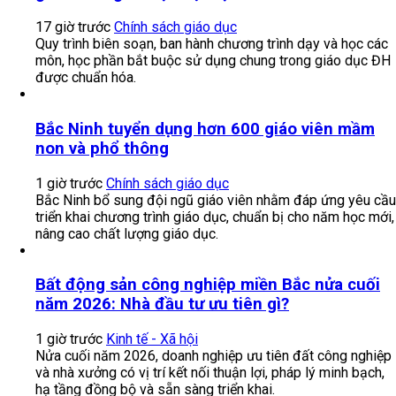
17 giờ trước
Chính sách giáo dục
Quy trình biên soạn, ban hành chương trình dạy và học các
môn, học phần bắt buộc sử dụng chung trong giáo dục ĐH
được chuẩn hóa.
Bắc Ninh tuyển dụng hơn 600 giáo viên mầm
non và phổ thông
1 giờ trước
Chính sách giáo dục
Bắc Ninh bổ sung đội ngũ giáo viên nhằm đáp ứng yêu cầu
triển khai chương trình giáo dục, chuẩn bị cho năm học mới,
nâng cao chất lượng giáo dục.
Bất động sản công nghiệp miền Bắc nửa cuối
năm 2026: Nhà đầu tư ưu tiên gì?
1 giờ trước
Kinh tế - Xã hội
Nửa cuối năm 2026, doanh nghiệp ưu tiên đất công nghiệp
và nhà xưởng có vị trí kết nối thuận lợi, pháp lý minh bạch,
hạ tầng đồng bộ và sẵn sàng triển khai.