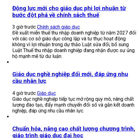
Động lực mới cho giáo dục phi lợi nhuận từ
bước đột phá về chính sách thuế
3 giờ trước
Chính sách giáo dục
Đề xuất miễn thuế thu nhập doanh nghiệp từ năm 2027 đối
với các cơ sở giáo dục công lập và tư thục hoạt động
không vì lợi nhuận trong dự thảo Luật sửa đổi, bổ sung
Luật Thuế thu nhập doanh nghiệp đang nhận được sự ủng
hộ mạnh mẽ từ dư luận.
Giáo dục nghề nghiệp đổi mới, đáp ứng nhu
cầu nhân lực
4 giờ trước
Giáo dục
Giáo dục nghề nghiệp tiếp tục mở rộng quy mô, nâng chất
lượng đào tạo, đẩy mạnh chuyển đổi số và gắn kết doanh
nghiệp, đáp ứng nhu cầu nhân lực.
Chuẩn hóa, nâng cao chất lượng chương trình,
giáo trình giáo dục đại học