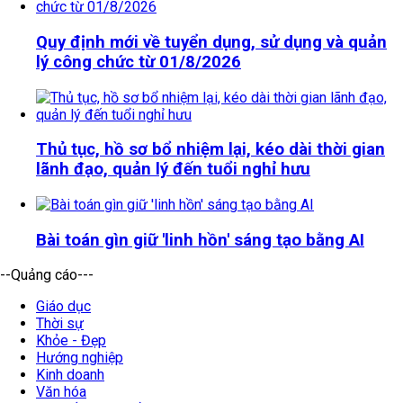
Quy định mới về tuyển dụng, sử dụng và quản
lý công chức từ 01/8/2026
Thủ tục, hồ sơ bổ nhiệm lại, kéo dài thời gian
lãnh đạo, quản lý đến tuổi nghỉ hưu
Bài toán gìn giữ 'linh hồn' sáng tạo bằng AI
--Quảng cáo---
Giáo dục
Thời sự
Khỏe - Đẹp
Hướng nghiệp
Kinh doanh
Văn hóa