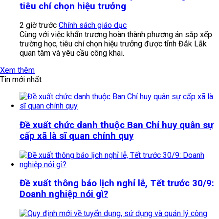
tiêu chí chọn hiệu trưởng
2 giờ trước
Chính sách giáo dục
Cùng với việc khẩn trương hoàn thành phương án sắp xếp
trường học, tiêu chí chọn hiệu trưởng được tỉnh Đắk Lắk
quan tâm và yêu cầu công khai.
Xem thêm
Tin mới nhất
Đề xuất chức danh thuộc Ban Chỉ huy quân sự
cấp xã là sĩ quan chính quy
Đề xuất thông báo lịch nghỉ lễ, Tết trước 30/9:
Doanh nghiệp nói gì?