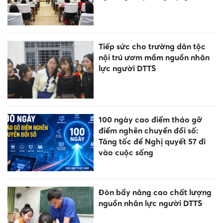
Tiếp sức cho trường dân tộc
nội trú ươm mầm nguồn nhân
lực người DTTS
100 ngày cao điểm tháo gỡ
điểm nghẽn chuyển đổi số:
Tăng tốc để Nghị quyết 57 đi
vào cuộc sống
Đòn bẩy nâng cao chất lượng
nguồn nhân lực người DTTS