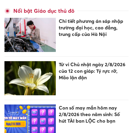
Nổi bật Giáo dục thủ đô
Chi tiết phương án sáp nhập
trường đại học, cao đẳng,
trung cấp của Hà Nội
Tử vi Chủ nhật ngày 2/8/2026
của 12 con giáp: Tý rực rỡ,
Mão lận đận
Con số may mắn hôm nay
2/8/2026 theo năm sinh: Số
hút TÀI ban LỘC cho bạn