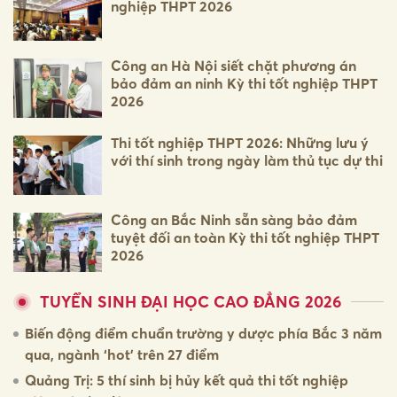
nghiệp THPT 2026
Công an Hà Nội siết chặt phương án
bảo đảm an ninh Kỳ thi tốt nghiệp THPT
2026
Thi tốt nghiệp THPT 2026: Những lưu ý
với thí sinh trong ngày làm thủ tục dự thi
Công an Bắc Ninh sẵn sàng bảo đảm
tuyệt đối an toàn Kỳ thi tốt nghiệp THPT
2026
TUYỂN SINH ĐẠI HỌC CAO ĐẲNG 2026
Biến động điểm chuẩn trường y dược phía Bắc 3 năm
qua, ngành ‘hot’ trên 27 điểm
Quảng Trị: 5 thí sinh bị hủy kết quả thi tốt nghiệp