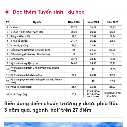
Đọc thêm Tuyển sinh - du học
Biến động điểm chuẩn trường y dược phía Bắc
3 năm qua, ngành ‘hot’ trên 27 điểm