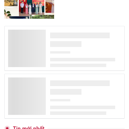
XSMB 1/8 - Kết quả xổ số miền
Bắc hôm nay ngày 1/8/2026
XSMT 1/8 - Kết quả xổ số miền
Trung hôm nay ngày 1/8/2026
XSMN 1/8 - Kết quả xổ số miền
Nam hôm nay ngày 1/8/2026