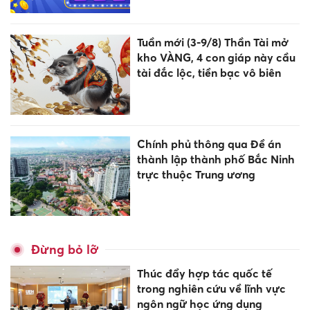
Tuần mới (3-9/8) Thần Tài mở
kho VÀNG, 4 con giáp này cầu
tài đắc lộc, tiền bạc vô biên
Chính phủ thông qua Đề án
thành lập thành phố Bắc Ninh
trực thuộc Trung ương
Đừng bỏ lỡ
Thúc đẩy hợp tác quốc tế
trong nghiên cứu về lĩnh vực
ngôn ngữ học ứng dụng