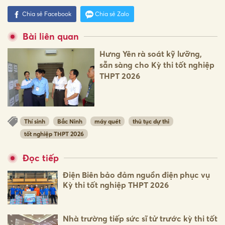
Chia sẻ Facebook
Chia sẻ Zalo
Bài liên quan
Hưng Yên rà soát kỹ lưỡng,
sẵn sàng cho Kỳ thi tốt nghiệp
THPT 2026
Thí sinh
Bắc Ninh
máy quét
thủ tục dự thi
tốt nghiệp THPT 2026
Đọc tiếp
Điện Biên bảo đảm nguồn điện phục vụ
Kỳ thi tốt nghiệp THPT 2026
Nhà trường tiếp sức sĩ tử trước kỳ thi tốt