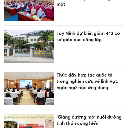
mật
Tây Ninh dự kiến giảm 443 cơ
sở giáo dục công lập
Thúc đẩy hợp tác quốc tế
trong nghiên cứu về lĩnh vực
ngôn ngữ học ứng dụng
'Giảng đường mở' nuôi dưỡng
tinh thần cống hiến