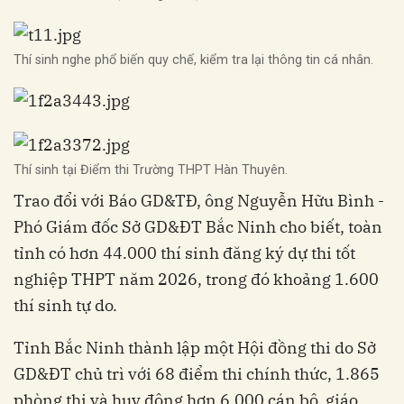
Thí sinh nghe phổ biến quy chế, kiểm tra lại thông tin cá nhân.
Thí sinh tại Điểm thi Trường THPT Hàn Thuyên.
Trao đổi với Báo GD&TĐ, ông Nguyễn Hữu Bình -
Phó Giám đốc Sở GD&ĐT Bắc Ninh cho biết, toàn
tỉnh có hơn 44.000 thí sinh đăng ký dự thi tốt
nghiệp THPT năm 2026, trong đó khoảng 1.600
thí sinh tự do.
Tỉnh Bắc Ninh thành lập một Hội đồng thi do Sở
GD&ĐT chủ trì với 68 điểm thi chính thức, 1.865
phòng thi và huy động hơn 6.000 cán bộ, giáo