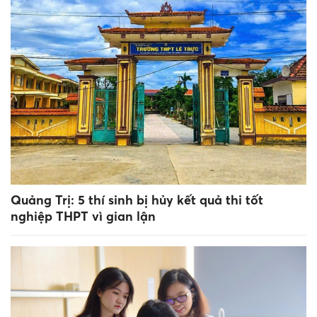
Quảng Trị: 5 thí sinh bị hủy kết quả thi tốt
nghiệp THPT vì gian lận