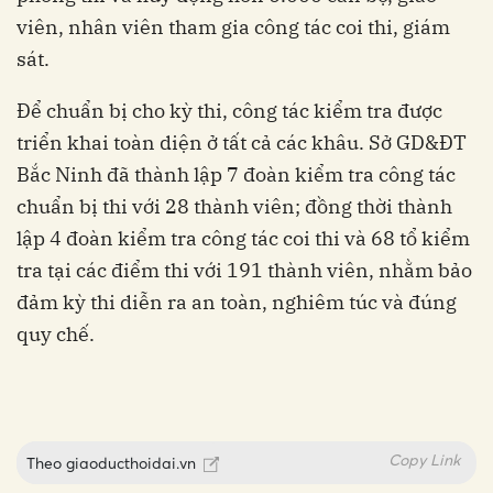
viên, nhân viên tham gia công tác coi thi, giám
sát.
Để chuẩn bị cho kỳ thi, công tác kiểm tra được
triển khai toàn diện ở tất cả các khâu. Sở GD&ĐT
Bắc Ninh đã thành lập 7 đoàn kiểm tra công tác
chuẩn bị thi với 28 thành viên; đồng thời thành
lập 4 đoàn kiểm tra công tác coi thi và 68 tổ kiểm
tra tại các điểm thi với 191 thành viên, nhằm bảo
đảm kỳ thi diễn ra an toàn, nghiêm túc và đúng
quy chế.
Copy Link
Theo
giaoducthoidai.vn