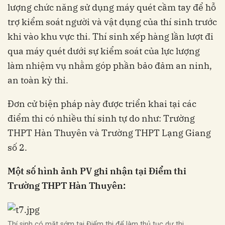
lượng chức năng sử dụng máy quét cầm tay để hỗ
trợ kiểm soát người và vật dụng của thí sinh trước
khi vào khu vực thi. Thí sinh xếp hàng lần lượt đi
qua máy quét dưới sự kiểm soát của lực lượng
làm nhiệm vụ nhằm góp phần bảo đảm an ninh,
an toàn kỳ thi.
Đơn cử biện pháp này được triển khai tại các
điểm thi có nhiều thí sinh tự do như: Trường
THPT Hàn Thuyên và Trường THPT Lạng Giang
số 2.
Một số hình ảnh PV ghi nhận tại Điểm thi
Trường THPT Hàn Thuyên:
Thí sinh có mặt sớm tại Điểm thi để làm thủ tục dự thi.