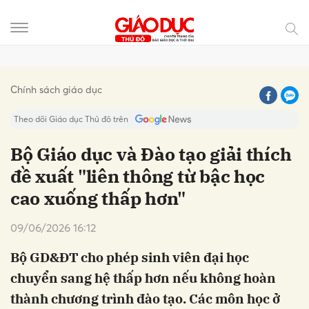
Gửi bình luận
Chính sách giáo dục
Theo dõi Giáo dục Thủ đô trên
Bộ Giáo dục và Đào tạo giải thích
đề xuất "liên thông từ bậc học
cao xuống thấp hơn"
09/06/2026 16:12
Bộ GD&ĐT cho phép sinh viên đại học
Hủy
Gửi
chuyển sang hệ thấp hơn nếu không hoàn
thành chương trình đào tạo. Các môn học ở