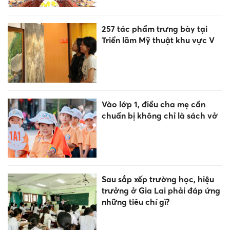
257 tác phẩm trưng bày tại
Triển lãm Mỹ thuật khu vực V
Vào lớp 1, điều cha mẹ cần
chuẩn bị không chỉ là sách vở
Sau sắp xếp trường học, hiệu
trưởng ở Gia Lai phải đáp ứng
những tiêu chí gì?