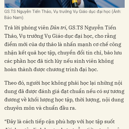
GS.TS Nguyễn Tiến Thảo, Vụ trưởng Vụ Giáo dục đại học (Ảnh:
Bảo Nam).
Trả lời phóng viên
Dân trí
, GS.TS Nguyễn Tiến
Thảo, Vụ trưởng Vụ Giáo dục đại học, cho rằng
điểm mới của dự thảo là nhấn mạnh cơ chế công
nhận kết quả học tập, chuyển đổi tín chỉ, bảo lưu
các phần học đã tích lũy nếu sinh viên không
hoàn thành được chương trình đại học.
Theo đó, người học không phải học lại những nội
dung đã được đánh giá đạt chuẩn nếu có sự tương
đương về khối lượng học tập, thời lượng, nội dung
chuyên môn và chuẩn đầu ra.
“Đây là cách tiếp cận phù hợp với học tập suốt