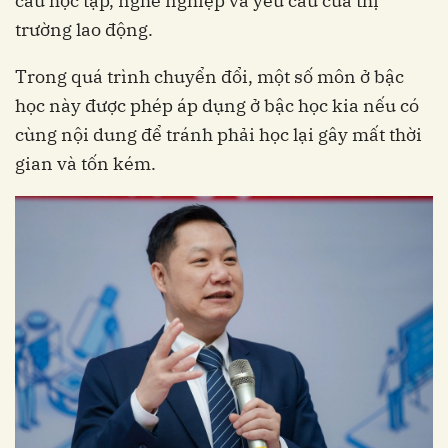
cầu học tập, nghề nghiệp và yêu cầu của thị
trường lao động.
Trong quá trình chuyển đổi, một số môn ở bậc
học này được phép áp dụng ở bậc học kia nếu có
cùng nội dung để tránh phải học lại gây mất thời
gian và tốn kém.