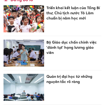
Triển khai kết luận của Tổng Bí
thư, Chủ tịch nước Tô Lâm
chuẩn bị năm học mới
Bộ Giáo dục chấn chỉnh việc
'đánh tụt' hạng lương giáo
viên
Quản trị đại học từ những
nguyên tắc rõ ràng