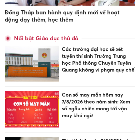
Đồng Tháp ban hành quy định mới về hoạt
động dạy thêm, học thêm
Nổi bật Giáo dục thủ đô
Các trường đại học sẽ xét
tuyển thí sinh Trường Trung
học Phổ thông Chuyên Tuyên
Quang không vi phạm quy chế
Con số may mắn hôm nay
7/8/2026 theo năm sinh: Xem
số ngẫu nhiên mang tới vận
may khó ngờ