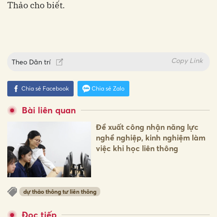
Thảo cho biết.
Copy Link
Theo
Dân trí
Chia sẻ Facebook
Chia sẻ Zalo
Bài liên quan
Đề xuất công nhận năng lực
nghề nghiệp, kinh nghiệm làm
việc khi học liên thông
dự thảo thông tư liên thông
Đọc tiếp