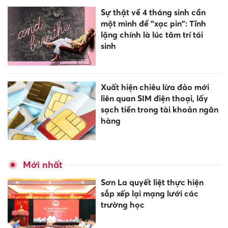
Sự thật về 4 tháng sinh cần
một mình để "xạc pin": Tĩnh
lặng chính là lúc tâm trí tái
sinh
Xuất hiện chiêu lừa đảo mới
liên quan SIM điện thoại, lấy
sạch tiền trong tài khoản ngân
hàng
Mới nhất
Sơn La quyết liệt thực hiện
sắp xếp lại mạng lưới các
trường học