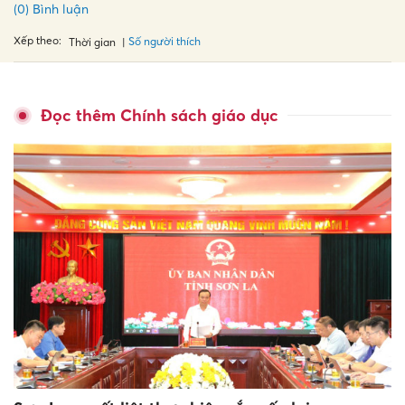
(0) Bình luận
Xếp theo:
Số người thích
Thời gian
Đọc thêm Chính sách giáo dục