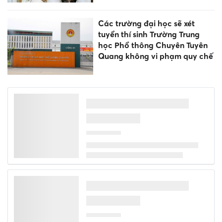
Các trường đại học sẽ xét
tuyển thí sinh Trường Trung
học Phổ thông Chuyên Tuyên
Quang không vi phạm quy chế
Bộ GD&ĐT hướng dẫn thi lại
cho thí sinh Điểm thi Trường
THPT Chuyên Tuyên Quang
Giảm đầu mối, tăng hiệu quả
quản trị trường học ở Hà Tĩnh