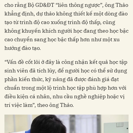
cho rằng Bộ GD&ĐT “liên thông ngược”, ông Thảo
khẳng định, dự thảo không thiết kế một dòng đào
tạo từ trình độ cao xuống trình độ thấp, cũng
không khuyến khích người học đang theo học bậc
cao chuyển sang học bậc thấp hơn như một xu
hướng đào tạo.
“Vấn đề cốt lõi ở đây là công nhận kết quả học tập
sinh viên đã tích lũy, để người học có thể sử dụng
phần kiến thức, kỹ năng đã được đánh giá đạt
chuẩn trong một lộ trình học tập phù hợp hơn với
điều kiện cá nhân, nhu cầu nghề nghiệp hoặc vị
trí việc làm”, theo ông Thảo.