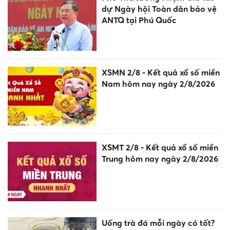
dự Ngày hội Toàn dân bảo vệ
ANTQ tại Phú Quốc
XSMN 2/8 - Kết quả xổ số miền
Nam hôm nay ngày 2/8/2026
XSMT 2/8 - Kết quả xổ số miền
Trung hôm nay ngày 2/8/2026
Uống trà đá mỗi ngày có tốt?