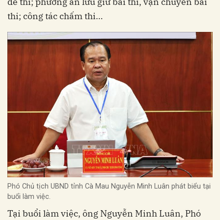
đề thi; phương án lưu giữ bài thi, vận chuyển bài
thi; công tác chấm thi…
Phó Chủ tịch UBND tỉnh Cà Mau Nguyễn Minh Luân phát biểu tại
buổi làm việc.
Tại buổi làm việc, ông Nguyễn Minh Luân, Phó