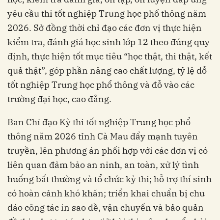
yêu cầu thi tốt nghiệp Trung học phổ thông năm
2026. Sở đồng thời chỉ đạo các đơn vị thực hiện
kiểm tra, đánh giá học sinh lớp 12 theo đúng quy
định, thực hiện tốt mục tiêu “học thật, thi thật, kết
quả thật”, góp phần nâng cao chất lượng, tỷ lệ đỗ
tốt nghiệp Trung học phổ thông và đỗ vào các
trường đại học, cao đẳng.
Ban Chỉ đạo Kỳ thi tốt nghiệp Trung học phổ
thông năm 2026 tỉnh Cà Mau đẩy mạnh tuyên
truyền, lên phương án phối hợp với các đơn vị có
liên quan đảm bảo an ninh, an toàn, xử lý tình
huống bất thường và tổ chức kỳ thi; hỗ trợ thí sinh
có hoàn cảnh khó khăn; triển khai chuẩn bị chu
đáo công tác in sao đề, vận chuyển và bảo quản