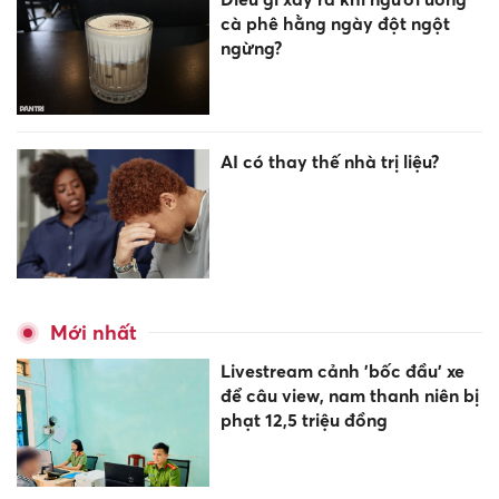
cà phê hằng ngày đột ngột
ngừng?
AI có thay thế nhà trị liệu?
Mới nhất
Livestream cảnh 'bốc đầu' xe
để câu view, nam thanh niên bị
phạt 12,5 triệu đồng