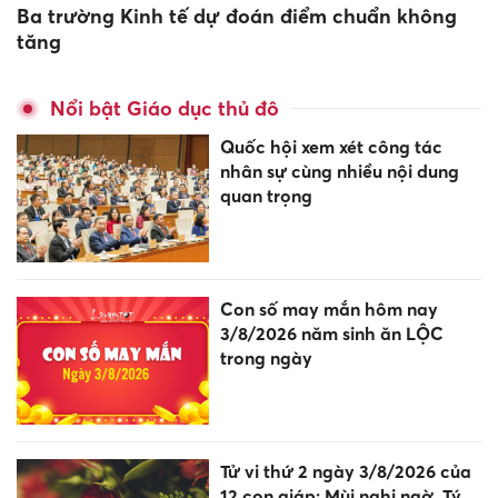
Ba trường Kinh tế dự đoán điểm chuẩn không
tăng
Nổi bật Giáo dục thủ đô
Quốc hội xem xét công tác
nhân sự cùng nhiều nội dung
quan trọng
Con số may mắn hôm nay
3/8/2026 năm sinh ăn LỘC
trong ngày
Tử vi thứ 2 ngày 3/8/2026 của
12 con giáp: Mùi nghi ngờ, Tý