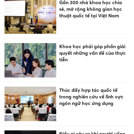
Gần 300 nhà khoa học chia
sẻ, mở rộng không gian học
thuật quốc tế tại Việt Nam
Khoa học phải góp phần giải
quyết những vấn đề của thực
tiễn
Thúc đẩy hợp tác quốc tế
trong nghiên cứu về lĩnh vực
ngôn ngữ học ứng dụng
Điều gì xảy ra khi người uống