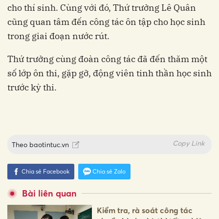
cho thí sinh. Cùng với đó, Thứ trưởng Lê Quân
cũng quan tâm đến công tác ôn tập cho học sinh
trong giai đoạn nước rút.
Thứ trưởng cùng đoàn công tác đã đến thăm một
số lớp ôn thi, gặp gỡ, động viên tinh thần học sinh
trước kỳ thi.
Copy Link
Theo
baotintuc.vn
Chia sẻ Facebook
Chia sẻ Zalo
Bài liên quan
Kiểm tra, rà soát công tác