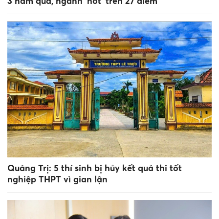
3 năm qua, ngành ‘hot’ trên 27 điểm
Quảng Trị: 5 thí sinh bị hủy kết quả thi tốt
nghiệp THPT vì gian lận