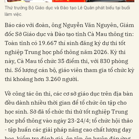
Thứ trưởng Bộ Giáo dục và Đào tạo Lê Quân phát biểu tại buổi
làm việc.
Báo cáo với đoàn, ông Nguyễn Văn Nguyên, Giám
đốc Sở Giáo dục và Đào tạo tỉnh Cà Mau thông tin:
Toàn tỉnh có 19.667 thí sinh đăng ký dự thi tốt
nghiệp Trung học phổ thông năm 2026. Kỳ thi
này, Cà Mau tổ chức 35 điểm thi, với 830 phòng
thi. Số lượng cán bộ, giáo viên tham gia tổ chức kỳ
thi khoảng hơn 3.260 người.
Về công tác ôn thi, các cơ sở giáo dục trên địa bàn
đều dành nhiều thời gian để tổ chức ôn tập cho
học sinh. Sở đã tổ chức thi thử tốt nghiệp Trung
học phổ thông vào ngày 23-24/4; tổ chức hội thảo
- tập huấn các giải pháp nâng cao chất lượng dạy
học, kiểm tra đánh giá, ôn tập, ôn luyện đáp ứng