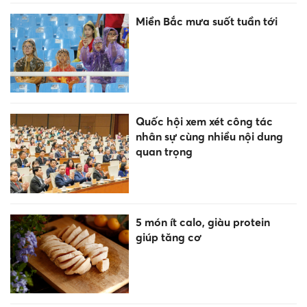
Miền Bắc mưa suốt tuần tới
Quốc hội xem xét công tác
nhân sự cùng nhiều nội dung
quan trọng
5 món ít calo, giàu protein
giúp tăng cơ