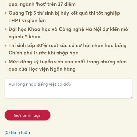
qua, ngành ‘hot’ trên 27 điểm
Quảng Trị: 5 thí sinh bị hủy kết quả thi tốt nghiệp
THPT vì gian lận
Đại học Khoa học và Công nghệ Hà Nội dự kiến mở
ngành Y khoa
Thí sinh tốp 30% xuất sắc có cơ hội nhận học bổng
Chính phủ trước khi nhập học
Mức đăng ký tuyển sinh cao nhất trong những năm
qua của Học viện Ngân hàng
Gửi bình luận
(0) Bình luận