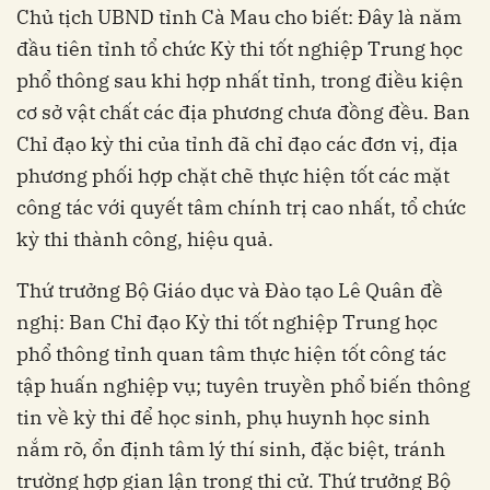
Chủ tịch UBND tỉnh Cà Mau cho biết: Đây là năm
đầu tiên tỉnh tổ chức Kỳ thi tốt nghiệp Trung học
phổ thông sau khi hợp nhất tỉnh, trong điều kiện
cơ sở vật chất các địa phương chưa đồng đều. Ban
Chỉ đạo kỳ thi của tỉnh đã chỉ đạo các đơn vị, địa
phương phối hợp chặt chẽ thực hiện tốt các mặt
công tác với quyết tâm chính trị cao nhất, tổ chức
kỳ thi thành công, hiệu quả.
Thứ trưởng Bộ Giáo dục và Đào tạo Lê Quân đề
nghị: Ban Chỉ đạo Kỳ thi tốt nghiệp Trung học
phổ thông tỉnh quan tâm thực hiện tốt công tác
tập huấn nghiệp vụ; tuyên truyền phổ biến thông
tin về kỳ thi để học sinh, phụ huynh học sinh
nắm rõ, ổn định tâm lý thí sinh, đặc biệt, tránh
trường hợp gian lận trong thi cử. Thứ trưởng Bộ