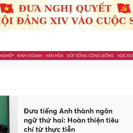
NGHIỆP
KINH DOANH
VĂN HÓA
ĐỜI SỐNG CỘNG ĐỒNG
HỌC Đ
Đưa tiếng Anh thành ngôn
ngữ thứ hai: Hoàn thiện tiêu
chí từ thực tiễn