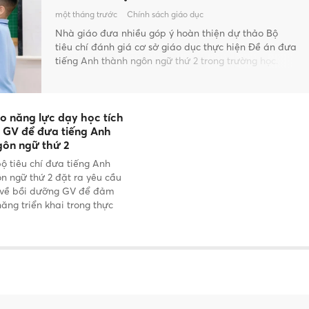
một tháng trước
Chính sách giáo dục
Nhà giáo đưa nhiều góp ý hoàn thiện dự thảo Bộ
tiêu chí đánh giá cơ sở giáo dục thực hiện Đề án đưa
tiếng Anh thành ngôn ngữ thứ 2 trong trường học.
o năng lực dạy học tích
 GV để đưa tiếng Anh
gôn ngữ thứ 2
ộ tiêu chí đưa tiếng Anh
n ngữ thứ 2 đặt ra yêu cầu
t về bồi dưỡng GV để đảm
ăng triển khai trong thực