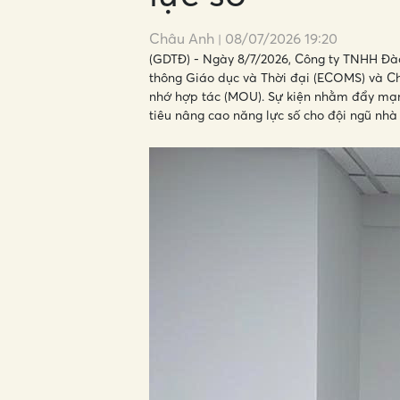
Châu Anh
08/07/2026 19:20
(GDTĐ) - Ngày 8/7/2026, Công ty TNHH Đà
thông Giáo dục và Thời đại (ECOMS) và Ch
nhớ hợp tác (MOU). Sự kiện nhằm đẩy mạnh
tiêu nâng cao năng lực số cho đội ngũ nhà