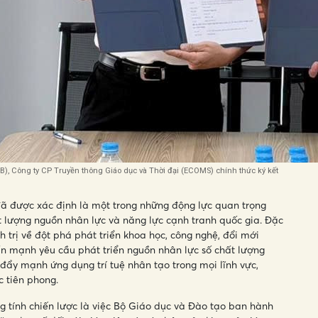
), Công ty CP Truyền thông Giáo dục và Thời đại (ECOMS) chính thức ký kết
ã được xác định là một trong những động lực quan trọng
t lượng nguồn nhân lực và năng lực cạnh tranh quốc gia. Đặc
 trị về đột phá phát triển khoa học, công nghệ, đổi mới
ấn mạnh yêu cầu phát triển nguồn nhân lực số chất lượng
đẩy mạnh ứng dụng trí tuệ nhân tạo trong mọi lĩnh vực,
c tiên phong.
 tính chiến lược là việc Bộ Giáo dục và Đào tạo ban hành