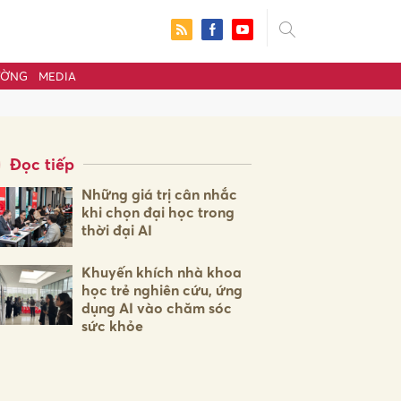
ƯỜNG
MEDIA
Đọc tiếp
Những giá trị cân nhắc
khi chọn đại học trong
thời đại AI
Khuyến khích nhà khoa
học trẻ nghiên cứu, ứng
dụng AI vào chăm sóc
sức khỏe
ửi