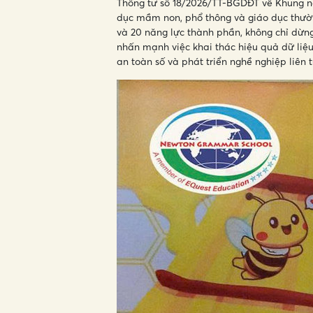
Thông tư số 18/2026/TT-BGDĐT về Khung năn
dục mầm non, phổ thông và giáo dục thườn
và 20 năng lực thành phần, không chỉ dừn
nhấn mạnh việc khai thác hiệu quả dữ liệu
an toàn số và phát triển nghề nghiệp liên t