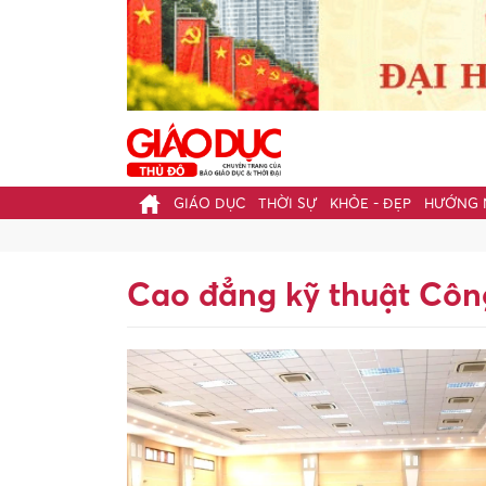
GIÁO DỤC
THỜI SỰ
KHỎE - ĐẸP
HƯỚNG 
Cao đẳng kỹ thuật Cô