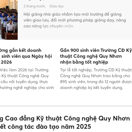
2 tháng trước
Giáo dục
Hội giảng nhà giáo nhằm tạo môi trường để giảng
viên giao lưu, đổi mới phương pháp giảng dạy, nâng
cao năng lực chuyên môn.
ờng gắn kết doanh
Gần 900 sinh viên Trường CĐ Kỹ
 sinh viên qua Ngày hội
thuật Công nghệ Quy Nhơn
m 2026
nhận bằng tốt nghiệp
Việc làm 2026 tại Trường
Tại lễ tốt nghiệp, Trường CĐ Kỹ thuật
 Kỹ thuật Công nghệ Quy
Công nghệ Quy Nhơn trao bằng cho
cầu nối tuyển dụng, thực
895 sinh viên, trong đó 12 người được
 hướng nghề nghiệp cho sinh
doanh nghiệp ký kết tuyển dụng.
g Cao đẳng Kỹ thuật Công nghệ Quy Nhơn
kết công tác đào tạo năm 2025