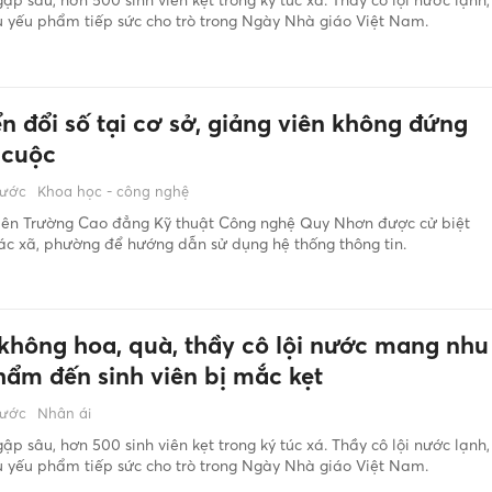
 yếu phẩm tiếp sức cho trò trong Ngày Nhà giáo Việt Nam.
n đổi số tại cơ sở, giảng viên không đứng
 cuộc
rước
Khoa học - công nghệ
viên Trường Cao đẳng Kỹ thuật Công nghệ Quy Nhơn được cử biệt
ác xã, phường để hướng dẫn sử dụng hệ thống thông tin.
 không hoa, quà, thầy cô lội nước mang nhu
hẩm đến sinh viên bị mắc kẹt
rước
Nhân ái
ập sâu, hơn 500 sinh viên kẹt trong ký túc xá. Thầy cô lội nước lạnh,
 yếu phẩm tiếp sức cho trò trong Ngày Nhà giáo Việt Nam.