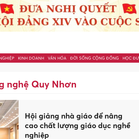
NGHIỆP
KINH DOANH
VĂN HÓA
ĐỜI SỐNG CỘNG ĐỒNG
HỌC Đ
ng nghệ Quy Nhơn
Hội giảng nhà giáo để nâng
cao chất lượng giáo dục nghề
nghiệp