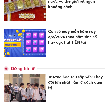
nước và thế giới rút ngắn
khoảng cách
Con số may mắn hôm nay
8/8/2026 theo năm sinh số
hay cực hút TIỀN tài
Đừng bỏ lỡ
Trường học sau sắp xếp: Thay
đổi lớn nhất nằm ở cách quản
trị