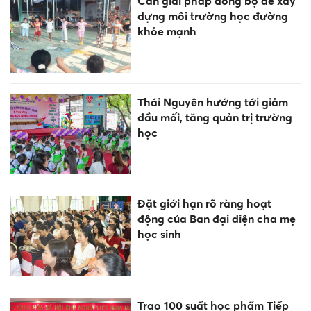
Cần giải pháp đồng bộ để xây
dựng môi trường học đường
khỏe mạnh
Thái Nguyên hướng tới giảm
đầu mối, tăng quản trị trường
học
Đặt giới hạn rõ ràng hoạt
động của Ban đại diện cha mẹ
học sinh
Trao 100 suất học phẩm Tiếp