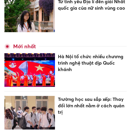
Từ tình yêu Địa lí đến giải Nhất
quốc gia của nữ sinh vùng cao
Mới nhất
Hà Nội tổ chức nhiều chương
trình nghệ thuật dịp Quốc
khánh
Trường học sau sắp xếp: Thay
đổi lớn nhất nằm ở cách quản
trị