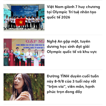
Việt Nam giành 7 huy chương
tại Olympic Trí tuệ nhân tạo
quốc tế 2026
Nghệ An gặp mặt, tuyên
dương học sinh đạt giải
Olympic quốc tế và khu vực
Đường TÌNH duyên cuối tuần
này 8-9/8 của 3 tuổi này rất
''trộm vía'', viên mãn, hạnh
phúc trọn đong đầy