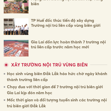
biên
TP Huế đốc thúc tiến độ xây dựng
Trường nội trú liên cấp vùng biên giới
Gia Lai dồn lực hoàn thành 7 trường nội
trú liên cấp trước năm học mới
XÂY TRƯỜNG NỘI TRÚ VÙNG BIÊN
Học sinh vùng biên Đắk Lắk háo hức chờ ngày khánh
thành trường liên cấp
Chạy đua với thời gian để 7 trường nội trú biên giới
Gia Lai kịp đón năm học
Mốc thời gian và đối tượng tuyển sinh các trường nội
trú biên giới Đắk Lắk