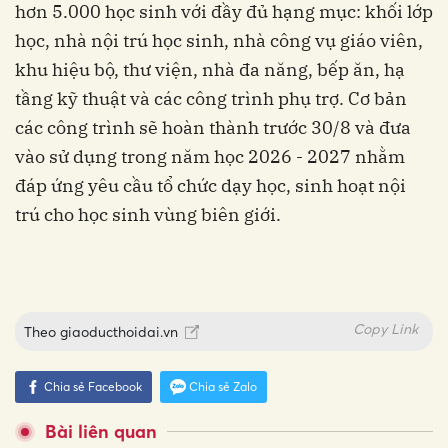
hơn 5.000 học sinh với đầy đủ hạng mục: khối lớp
học, nhà nội trú học sinh, nhà công vụ giáo viên,
khu hiệu bộ, thư viện, nhà đa năng, bếp ăn, hạ
tầng kỹ thuật và các công trình phụ trợ. Cơ bản
các công trình sẽ hoàn thành trước 30/8 và đưa
vào sử dụng trong năm học 2026 - 2027 nhằm
đáp ứng yêu cầu tổ chức dạy học, sinh hoạt nội
trú cho học sinh vùng biên giới.
Copy Link
Theo
giaoducthoidai.vn
Chia sẻ Facebook
Chia sẻ Zalo
Bài liên quan