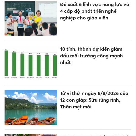
Đề xuất 6 lĩnh vực năng lực và
4 cấp độ phát triển nghề
nghiệp cho giáo viên
10 tỉnh, thành dự kiến giảm
đầu mối trường công mạnh
nhất
Tử vi thứ 7 ngày 8/8/2026 của
12 con giáp: Sửu rủng rỉnh,
Thân mệt mỏi