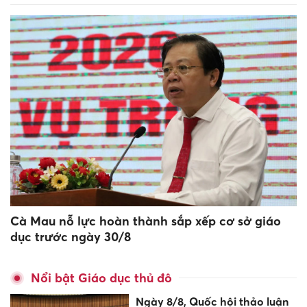
Cà Mau nỗ lực hoàn thành sắp xếp cơ sở giáo
dục trước ngày 30/8
Nổi bật Giáo dục thủ đô
Ngày 8/8, Quốc hội thảo luận