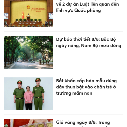
về 2 dự án Luật liên quan đến
lĩnh vực Quốc phòng
Dự báo thời tiết 8/8: Bắc Bộ
ngày nóng, Nam Bộ mưa dông
Bắt khẩn cấp bảo mẫu dùng
dây thun bật vào chân trẻ ở
trường mầm non
Giá vàng ngày 8/8: Trong