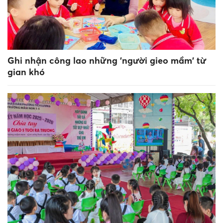
Ghi nhận công lao những 'người gieo mầm' từ
gian khó