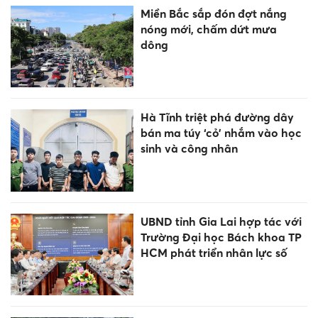
Miền Bắc sắp đón đợt nắng
nóng mới, chấm dứt mưa
dông
Hà Tĩnh triệt phá đường dây
bán ma túy ‘cỏ’ nhắm vào học
sinh và công nhân
UBND tỉnh Gia Lai hợp tác với
Trường Đại học Bách khoa TP
HCM phát triển nhân lực số