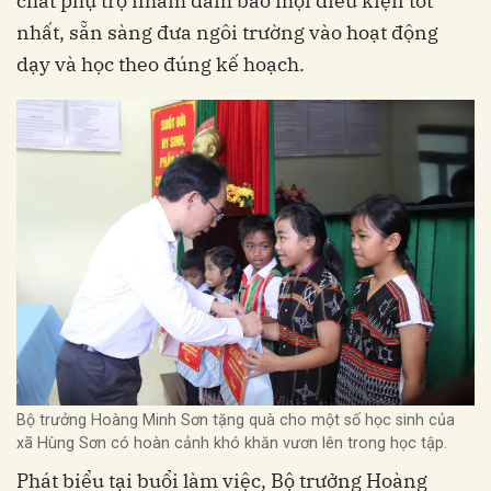
chất phụ trợ nhằm đảm bảo mọi điều kiện tốt
nhất, sẵn sàng đưa ngôi trường vào hoạt động
dạy và học theo đúng kế hoạch.
Bộ trưởng Hoàng Minh Sơn tặng quà cho một số học sinh của
xã Hùng Sơn có hoàn cảnh khó khăn vươn lên trong học tập.
Phát biểu tại buổi làm việc, Bộ trưởng Hoàng