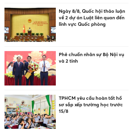
Ngày 8/8, Quốc hội thảo luận
về 2 dự án Luật liên quan đến
lĩnh vực Quốc phòng
Phê chuẩn nhân sự Bộ Nội vụ
và 2 tỉnh
TPHCM yêu cầu hoàn tất hồ
sơ sắp xếp trường học trước
15/8