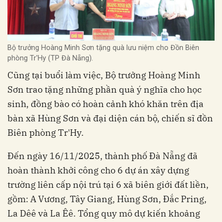
Bộ trưởng Hoàng Minh Sơn tặng quà lưu niệm cho Đồn Biên
phòng Tr'Hy (TP Đà Nẵng).
Cũng tại buổi làm việc, Bộ trưởng Hoàng Minh
Sơn trao tặng những phần quà ý nghĩa cho học
sinh, đồng bào có hoàn cảnh khó khăn trên địa
bàn xã Hùng Sơn và đại diện cán bộ, chiến sĩ đồn
Biên phòng Tr'Hy.
Đến ngày 16/11/2025, thành phố Đà Nẵng đã
hoàn thành khởi công cho 6 dự án xây dựng
trường liên cấp nội trú tại 6 xã biên giới đất liền,
gồm: A Vương, Tây Giang, Hùng Sơn, Đắc Pring,
La Dêê và La Êê. Tổng quy mô dự kiến khoảng