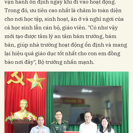
vận hành ổn định ngay khi đi vào hoạt động.
Trong đó, ưu tiên cao nhất là chăm lo toàn diện
cho nơi học tập, sinh hoạt, ăn ở và nghỉ ngơi của
cả học sinh lẫn cán bộ, giáo viên. "Có như vậy
mới tạo được tâm lý an tâm bám trường, bám
bản, giúp nhà trường hoạt động ổn định và mang
lại hiệu quả giáo dục tốt nhất cho con em đồng
bào nơi đây", Bộ trưởng nhấn mạnh.