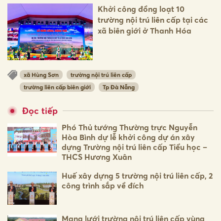
Khởi công đồng loạt 10
trường nội trú liên cấp tại các
xã biên giới ở Thanh Hóa
xã Hùng Sơn
trường nội trú liên cấp
trường liên cấp biên giới
Tp Đà Nẵng
Đọc tiếp
Phó Thủ tướng Thường trực Nguyễn
Hòa Bình dự lễ khởi công dự án xây
dựng Trường nội trú liên cấp Tiểu học –
THCS Hương Xuân
Huế xây dựng 5 trường nội trú liên cấp, 2
công trình sắp về đích
Mạng lưới trường nội trú liên cấp vùng