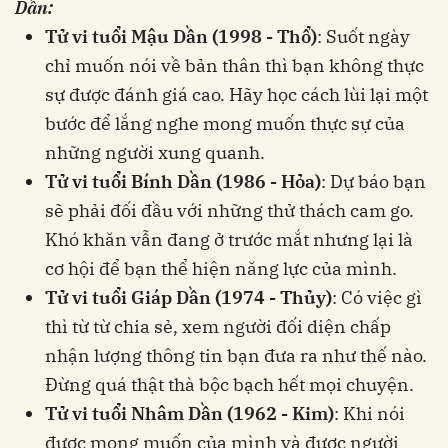
Dần:
Tử vi tuổi Mậu Dần (1998 - Thổ)
: Suốt ngày
chỉ muốn nói về bản thân thì bạn không thực
sự được đánh giá cao. Hãy học cách lùi lại một
bước để lắng nghe mong muốn thực sự của
những người xung quanh.
Tử vi tuổi Bính Dần (1986 - Hỏa)
: Dự báo bạn
sẽ phải đối đầu với những thử thách cam go.
Khó khăn vẫn đang ở trước mắt nhưng lại là
cơ hội để bạn thể hiện năng lực của mình.
Tử vi tuổi Giáp Dần (1974 - Thủy)
: Có việc gì
thì từ từ chia sẻ, xem người đối diện chấp
nhận lượng thông tin bạn đưa ra như thế nào.
Đừng quá thật thà bộc bạch hết mọi chuyện.
Tử vi tuổi Nhâm Dần (1962 - Kim)
: Khi nói
được mong muốn của mình và được người