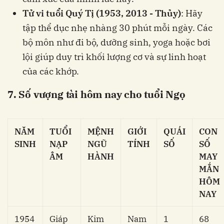
Tử vi tuổi Quý Tị (1953, 2013 - Thủy)
: Hãy
tập thể dục nhẹ nhàng 30 phút mỗi ngày. Các
bộ môn như đi bộ, dưỡng sinh, yoga hoặc bơi
lội giúp duy trì khối lượng cơ và sự linh hoạt
của các khớp.
7. Số vượng tài hôm nay cho tuổi Ngọ
NĂM
TUỔI
MỆNH
GIỚI
QUÁI
CON
SINH
NẠP
NGŨ
TÍNH
SỐ
SỐ
ÂM
HÀNH
MAY
MẮN
HÔM
NAY
1954
Giáp
Kim
Nam
1
68