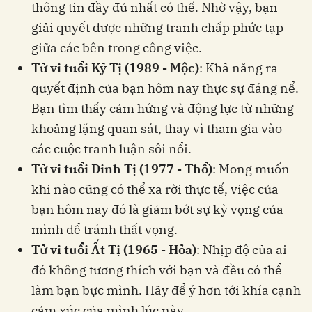
thông tin đầy đủ nhất có thể. Nhờ vậy, bạn
giải quyết được những tranh chấp phức tạp
giữa các bên trong công việc.
Tử vi tuổi Kỷ Tị (1989 - Mộc)
: Khả năng ra
quyết định của bạn hôm nay thực sự đáng nể.
Bạn tìm thấy cảm hứng và động lực từ những
khoảng lặng quan sát, thay vì tham gia vào
các cuộc tranh luận sôi nổi.
Tử vi tuổi Đinh Tị (1977 - Thổ)
: Mong muốn
khi nào cũng có thể xa rời thực tế, việc của
bạn hôm nay đó là giảm bớt sự kỳ vọng của
mình để tránh thất vọng.
Tử vi tuổi Ất Tị (1965 - Hỏa)
: Nhịp độ của ai
đó không tương thích với bạn và đều có thể
làm bạn bực mình. Hãy để ý hơn tới khía cạnh
cảm xúc của mình lúc này.