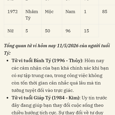
1972
Nhâm
Mộc
Nam
1
85
Tý
Nữ
5
50
96
15
Tổng quan tử vi hôm nay 11/5/2026 của người tuổi
Tý:
Tử vi tuổi Bính Tý (1996 - Thủy)
: Hôm nay
các cảm nhận của bạn khá chính xác khi bạn
có sự tập trung cao, trong công việc không
còn tốn thời gian cân nhắc quá lâu mà tin
tưởng tuyệt đối vào trực giác.
Tử vi tuổi Giáp Tý (1984 - Kim)
: Uy tín trước
đây đang giúp bạn thay đổi cuộc sống theo
chiều hướng tích cực. Sự thay đổi về tư duy