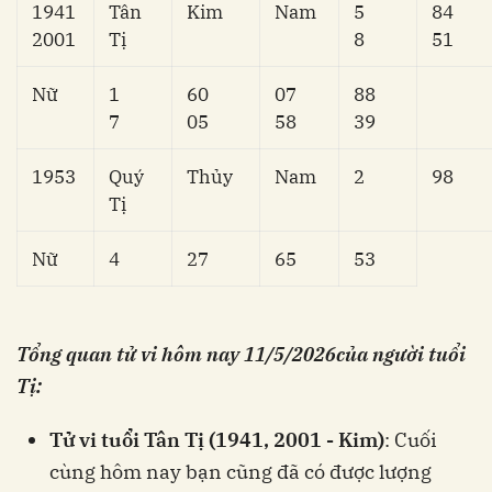
1941
Tân
Kim
Nam
5
84
2001
Tị
8
51
Nữ
1
60
07
88
7
05
58
39
1953
Quý
Thủy
Nam
2
98
Tị
Nữ
4
27
65
53
Tổng quan tử vi hôm nay
11/5/2026
của người tuổi
Tị:
Tử vi tuổi Tân Tị (1941, 2001 - Kim)
: Cuối
cùng hôm nay bạn cũng đã có được lượng