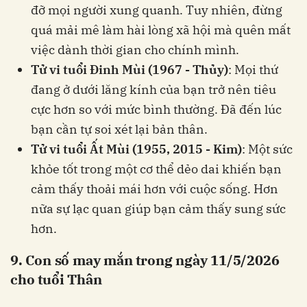
đỡ mọi người xung quanh. Tuy nhiên, đừng
quá mải mê làm hài lòng xã hội mà quên mất
việc dành thời gian cho chính mình.
Tử vi tuổi Đinh Mùi (1967 - Thủy)
: Mọi thứ
đang ở dưới lăng kính của bạn trở nên tiêu
cực hơn so với mức bình thường. Đã đến lúc
bạn cần tự soi xét lại bản thân.
Tử vi tuổi Ất Mùi (1955, 2015 - Kim)
: Một sức
khỏe tốt trong một cơ thể dẻo dai khiến bạn
cảm thấy thoải mái hơn với cuộc sống. Hơn
nữa sự lạc quan giúp bạn cảm thấy sung sức
hơn.
9. Con số may mắn trong ngày 11/5/2026
cho tuổi Thân