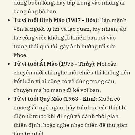
đừng buồn lòng, hãy tập trung vào những ai
đang ủng hộ bạn.
Tử vi tuổi Đinh Mão (1987 - Hỏa)
: Bản mệnh
vốn là người tự tin và lạc quan, tuy nhiên, áp
lực công việc khổng lồ khiến bạn rơi vào
trạng thái quá tải, gây ảnh hưởng tới sức
khỏe.
Tử vi tuổi Ất Mão (1975 - Thủy)
: Một câu
chuyện mới chỉ nghe một chiều thì không nên
kết luận vì ai cũng có vẻ đúng trong câu
chuyện mà họ mang đi kể với bạn.
Tử vi tuổi Quý Mão (1963 - Kim)
: Muốn có
được giấc ngủ ngon, hãy tránh xa các thiết bị
điện tử trước khi đi ngủ và dành thời gian
thiền định, hoặc nghe nhạc thiền để thư giãn
tâm trí nhé!