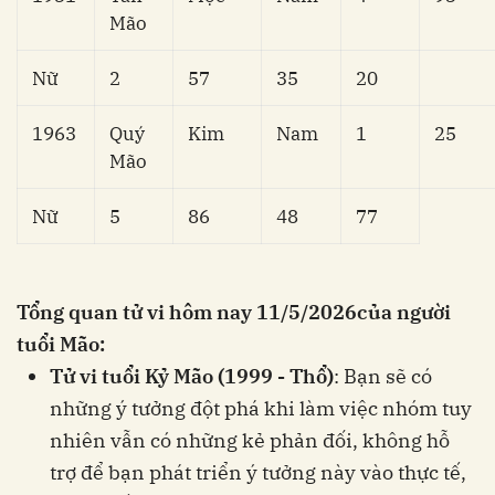
Mão
Nữ
2
57
35
20
1963
Quý
Kim
Nam
1
25
Mão
Nữ
5
86
48
77
Tổng quan tử vi hôm nay
11/5/2026
của người
tuổi Mão:
Tử vi tuổi Kỷ Mão (1999 - Thổ)
: Bạn sẽ có
những ý tưởng đột phá khi làm việc nhóm tuy
nhiên vẫn có những kẻ phản đối, không hỗ
trợ để bạn phát triển ý tưởng này vào thực tế,