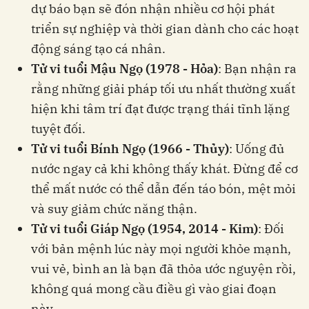
dự báo bạn sẽ đón nhận nhiều cơ hội phát
triển sự nghiệp và thời gian dành cho các hoạt
động sáng tạo cá nhân.
Tử vi tuổi Mậu Ngọ (1978 - Hỏa)
: Bạn nhận ra
rằng những giải pháp tối ưu nhất thường xuất
hiện khi tâm trí đạt được trạng thái tĩnh lặng
tuyệt đối.
Tử vi tuổi Bính Ngọ (1966 - Thủy)
: Uống đủ
nước ngay cả khi không thấy khát. Đừng để cơ
thể mất nước có thể dẫn đến táo bón, mệt mỏi
và suy giảm chức năng thận.
Tử vi tuổi Giáp Ngọ (1954, 2014 - Kim)
: Đối
với bản mệnh lúc này mọi người khỏe mạnh,
vui vẻ, bình an là bạn đã thỏa ước nguyện rồi,
không quá mong cầu điều gì vào giai đoạn
này.