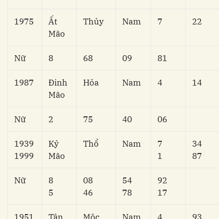
1975
Ất
Thủy
Nam
7
22
Mão
Nữ
8
68
09
81
1987
Đinh
Hỏa
Nam
4
14
Mão
Nữ
2
75
40
06
1939
Kỷ
Thổ
Nam
7
34
1999
Mão
1
87
Nữ
8
08
54
92
5
46
78
17
1951
Tân
Mộc
Nam
4
93