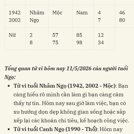
1942
Nhâm
Mộc
Nam
4
46
2002
Ngọ
7
80
Nữ
2
57
85
12
8
75
98
34
Tổng quan tử vi hôm nay
11/5/2026
của người tuổi
Ngọ:
Tử vi tuổi Nhâm Ngọ (1942, 2002 - Mộc)
: Bạn
càng hiểu rõ mình cần làm gì bạn càng cảm
thấy tự tin. Hôm nay sau giờ làm việc, bạn có
xu hướng dọn dẹp không gian sống hoặc sắp
xếp lại các khoản chi tiêu, kế hoạch công việc.
Tử vi tuổi Canh Ngọ (1990 - Thổ)
: Hôm nay