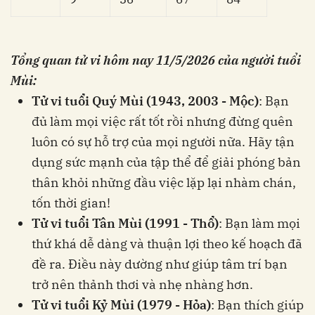
Tổng quan tử vi hôm nay
11/5/2026
của người tuổi
Mùi:
Tử vi tuổi Quý Mùi (1943, 2003 - Mộc)
: Bạn
đủ làm mọi việc rất tốt rồi nhưng đừng quên
luôn có sự hỗ trợ của mọi người nữa. Hãy tận
dụng sức mạnh của tập thể để giải phóng bản
thân khỏi những đầu việc lặp lại nhàm chán,
tốn thời gian!
Tử vi tuổi Tân Mùi (1991 - Thổ)
: Bạn làm mọi
thứ khá dễ dàng và thuận lợi theo kế hoạch đã
đề ra. Điều này dường như giúp tâm trí bạn
trở nên thảnh thơi và nhẹ nhàng hơn.
Tử vi tuổi Kỷ Mùi (1979 - Hỏa)
: Bạn thích giúp