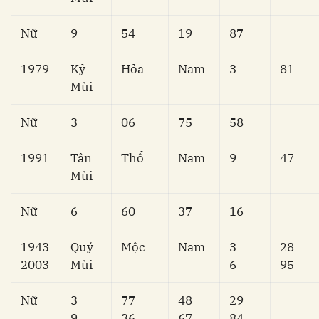
Nữ
9
54
19
87
1979
Kỷ
Hỏa
Nam
3
81
Mùi
Nữ
3
06
75
58
1991
Tân
Thổ
Nam
9
47
Mùi
Nữ
6
60
37
16
1943
Quý
Mộc
Nam
3
28
2003
Mùi
6
95
Nữ
3
77
48
29
9
36
67
84