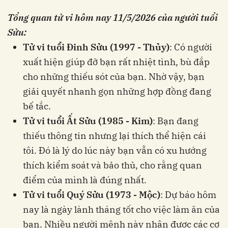
Tổng quan tử vi hôm nay
11/5/2026
của người tuổi
Sửu:
Tử vi tuổi Đinh Sửu (1997 - Thủy)
: Có người
xuất hiện giúp đỡ bạn rất nhiệt tình, bù đắp
cho những thiếu sót của bạn. Nhờ vậy, bạn
giải quyết nhanh gọn những hợp đồng đang
bế tắc.
Tử vi tuổi Ất Sửu (1985 - Kim)
: Bạn đang
thiếu thông tin nhưng lại thích thể hiện cái
tôi. Đó là lý do lúc này bạn vẫn có xu hướng
thích kiểm soát và bảo thủ, cho rằng quan
điểm của mình là đúng nhất.
Tử vi tuổi Quý Sửu (1973 - Mộc)
: Dự báo hôm
nay là ngày lành tháng tốt cho việc làm ăn của
bạn. Nhiều người mệnh này nhận được các cơ