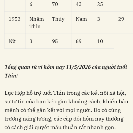
6
70
43
25
1952
Nhâm
Thủy
Nam
3
29
Thìn
Nữ
3
95
69
10
Tổng quan tử vi hôm nay
11/5/2026
của người tuổi
Thìn:
Lục Hợp hỗ trợ tuổi Thìn trong các kết nối xã hội,
sự tự tin của bạn kéo gần khoảng cách, khiến bản
mệnh có thể gắn kết với mọi người. Do có cùng
trường năng lượng, các cặp đôi hôm nay thường
có cách giải quyết mâu thuẫn rất nhanh gọn.