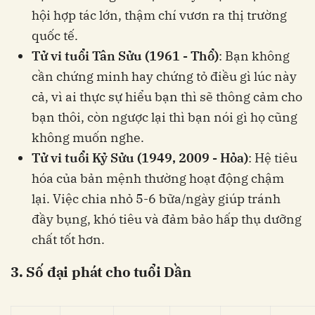
hội hợp tác lớn, thậm chí vươn ra thị trường
quốc tế.
Tử vi tuổi Tân Sửu (1961 - Thổ)
: Bạn không
cần chứng minh hay chứng tỏ điều gì lúc này
cả, vì ai thực sự hiểu bạn thì sẽ thông cảm cho
bạn thôi, còn ngược lại thì bạn nói gì họ cũng
không muốn nghe.
Tử vi tuổi Kỷ Sửu (1949, 2009 - Hỏa)
: Hệ tiêu
hóa của bản mệnh thường hoạt động chậm
lại. Việc chia nhỏ 5-6 bữa/ngày giúp tránh
đầy bụng, khó tiêu và đảm bảo hấp thụ dưỡng
chất tốt hơn.
3. Số đại phát cho tuổi Dần