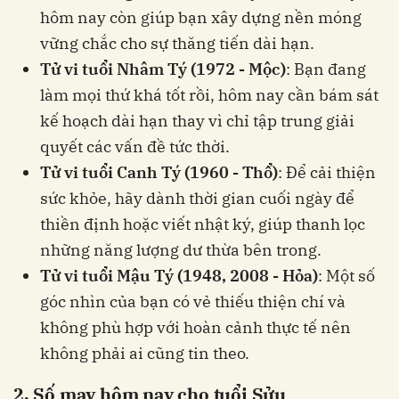
hôm nay còn giúp bạn xây dựng nền móng
vững chắc cho sự thăng tiến dài hạn.
Tử vi tuổi Nhâm Tý (1972 - Mộc)
: Bạn đang
làm mọi thứ khá tốt rồi, hôm nay cần bám sát
kế hoạch dài hạn thay vì chỉ tập trung giải
quyết các vấn đề tức thời.
Tử vi tuổi Canh Tý (1960 - Thổ)
: Để cải thiện
sức khỏe, hãy dành thời gian cuối ngày để
thiền định hoặc viết nhật ký, giúp thanh lọc
những năng lượng dư thừa bên trong.
Tử vi tuổi Mậu Tý (1948, 2008 - Hỏa)
: Một số
góc nhìn của bạn có vẻ thiếu thiện chí và
không phù hợp với hoàn cảnh thực tế nên
không phải ai cũng tin theo.
2. Số may hôm nay cho tuổi Sửu