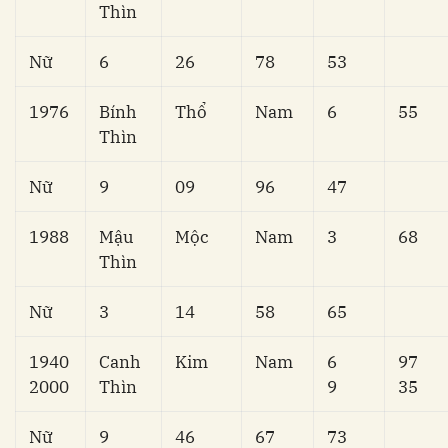
Thìn
Nữ
6
26
78
53
1976
Bính
Thổ
Nam
6
55
Thìn
Nữ
9
09
96
47
1988
Mậu
Mộc
Nam
3
68
Thìn
Nữ
3
14
58
65
1940
Canh
Kim
Nam
6
97
2000
Thìn
9
35
Nữ
9
46
67
73