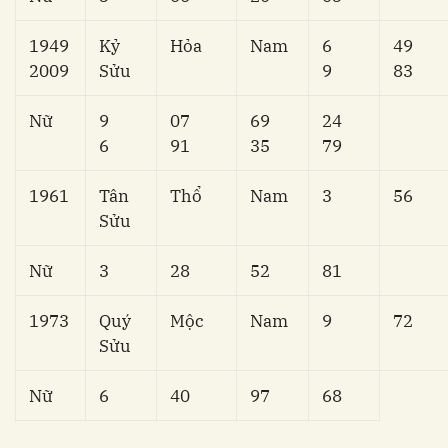
1949
Kỷ
Hỏa
Nam
6
49
2009
Sửu
9
83
Nữ
9
07
69
24
6
91
35
79
1961
Tân
Thổ
Nam
3
56
Sửu
Nữ
3
28
52
81
1973
Quý
Mộc
Nam
9
72
Sửu
Nữ
6
40
97
68