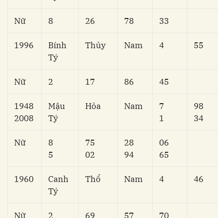
Nữ
8
26
78
33
1996
Bính
Thủy
Nam
4
55
Tý
Nữ
2
17
86
45
1948
Mậu
Hỏa
Nam
7
98
2008
Tý
1
34
Nữ
8
75
28
06
5
02
94
65
1960
Canh
Thổ
Nam
4
46
Tý
Nữ
2
69
57
70