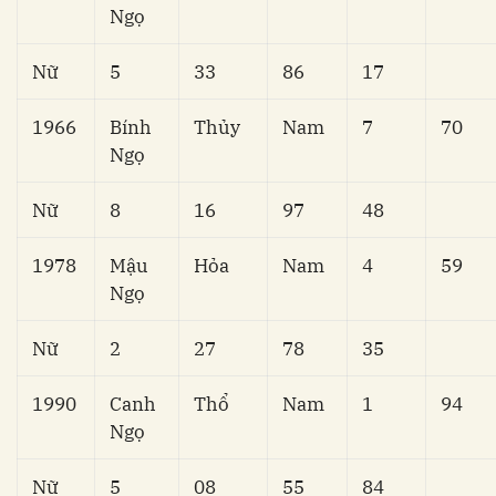
Ngọ
Nữ
5
33
86
17
1966
Bính
Thủy
Nam
7
70
Ngọ
Nữ
8
16
97
48
1978
Mậu
Hỏa
Nam
4
59
Ngọ
Nữ
2
27
78
35
1990
Canh
Thổ
Nam
1
94
Ngọ
Nữ
5
08
55
84