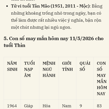
Tử vi tuổi Tân Mão (1951, 2011 - Mộc)
: Bằng
những khoảng trống nhỏ trong ngày, bạn có
thể làm được rất nhiều việc ý nghĩa, bận rộn
một chút nhưng lại ngủ ngon.
5. Con số may mắn hôm nay 11/5/2026 cho
tuổi Thìn
NĂM
TUỔI
MỆNH
GIỚI
QUÁI
CON
SINH
NẠP
NGŨ
TÍNH
SỐ
SỐ
ÂM
HÀNH
MAY
MẮN
HÔM
NAY
1964
Giáp
Hỏa
Nam
9
83