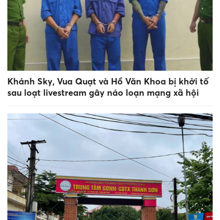
Khánh Sky, Vua Quạt và Hồ Văn Khoa bị khởi tố
sau loạt livestream gây náo loạn mạng xã hội