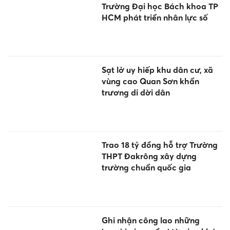
Trường Đại học Bách khoa TP
HCM phát triển nhân lực số
Sạt lở uy hiếp khu dân cư, xã
vùng cao Quan Sơn khẩn
trương di dời dân
Trao 18 tỷ đồng hỗ trợ Trường
THPT Đakrông xây dựng
trường chuẩn quốc gia
Ghi nhận công lao những