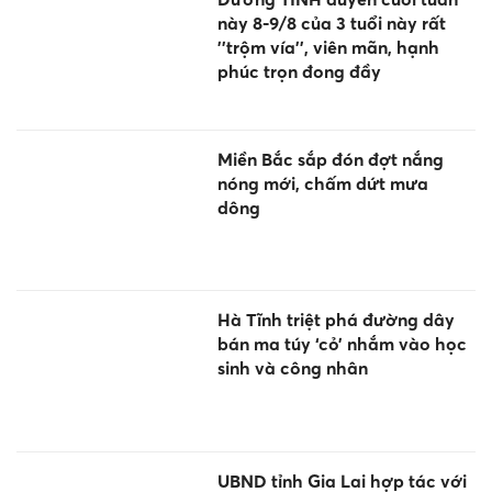
này 8-9/8 của 3 tuổi này rất
''trộm vía'', viên mãn, hạnh
phúc trọn đong đầy
Miền Bắc sắp đón đợt nắng
nóng mới, chấm dứt mưa
dông
Hà Tĩnh triệt phá đường dây
bán ma túy ‘cỏ’ nhắm vào học
sinh và công nhân
UBND tỉnh Gia Lai hợp tác với