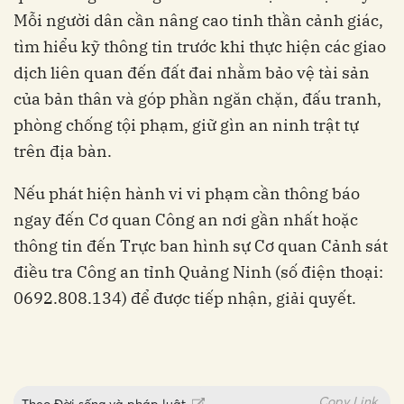
Mỗi người dân cần nâng cao tinh thần cảnh giác,
tìm hiểu kỹ thông tin trước khi thực hiện các giao
dịch liên quan đến đất đai nhằm bảo vệ tài sản
của bản thân và góp phần ngăn chặn, đấu tranh,
phòng chống tội phạm, giữ gìn an ninh trật tự
trên địa bàn.
Nếu phát hiện hành vi vi phạm cần thông báo
ngay đến Cơ quan Công an nơi gần nhất hoặc
thông tin đến Trực ban hình sự Cơ quan Cảnh sát
điều tra Công an tỉnh Quảng Ninh (số điện thoại:
0692.808.134) để được tiếp nhận, giải quyết.
Copy Link
Theo
Đời sống và pháp luật