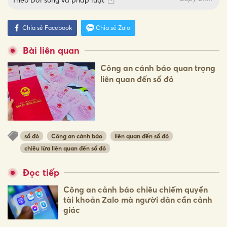
Chia sẻ Facebook
Chia sẻ Zalo
Bài liên quan
Công an cảnh báo quan trọng
liên quan đến sổ đỏ
sổ đỏ
Công an cảnh báo
liên quan đến sổ đỏ
chiêu lừa liên quan đến sổ đỏ
Đọc tiếp
Công an cảnh báo chiêu chiếm quyền
tài khoản Zalo mà người dân cần cảnh
giác