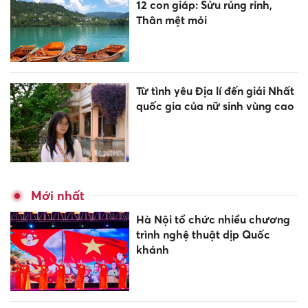
12 con giáp: Sửu rủng rỉnh,
Thân mệt mỏi
Từ tình yêu Địa lí đến giải Nhất
quốc gia của nữ sinh vùng cao
Mới nhất
Hà Nội tổ chức nhiều chương
trình nghệ thuật dịp Quốc
khánh