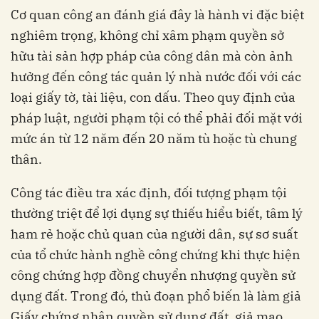
Cơ quan công an đánh giá đây là hành vi đặc biệt
nghiêm trọng, không chỉ xâm phạm quyền sở
hữu tài sản hợp pháp của công dân mà còn ảnh
hưởng đến công tác quản lý nhà nước đối với các
loại giấy tờ, tài liệu, con dấu. Theo quy định của
pháp luật, người phạm tội có thể phải đối mặt với
mức án từ 12 năm đến 20 năm tù hoặc tù chung
thân.
Công tác điều tra xác định, đối tượng phạm tội
thường triệt để lợi dụng sự thiếu hiểu biết, tâm lý
ham rẻ hoặc chủ quan của người dân, sự sơ suất
của tổ chức hành nghề công chứng khi thực hiện
công chứng hợp đồng chuyển nhượng quyền sử
dụng đất. Trong đó, thủ đoạn phổ biến là làm giả
Giấy chứng nhận quyền sử dụng đất, giả mạo