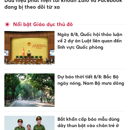
Dấu hiệu phát hiện tài khoản Zalo và Facebook
đang bị theo dõi từ xa
Nổi bật Giáo dục thủ đô
Ngày 8/8, Quốc hội thảo luận
về 2 dự án Luật liên quan đến
lĩnh vực Quốc phòng
Dự báo thời tiết 8/8: Bắc Bộ
ngày nóng, Nam Bộ mưa dông
Bắt khẩn cấp bảo mẫu dùng
dây thun bật vào chân trẻ ở