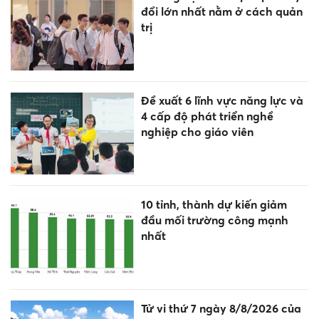
đổi lớn nhất nằm ở cách quản
trị
Đề xuất 6 lĩnh vực năng lực và
4 cấp độ phát triển nghề
nghiệp cho giáo viên
10 tỉnh, thành dự kiến giảm
đầu mối trường công mạnh
nhất
Tử vi thứ 7 ngày 8/8/2026 của