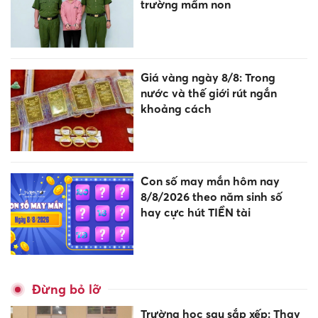
trường mầm non
Giá vàng ngày 8/8: Trong
nước và thế giới rút ngắn
khoảng cách
Con số may mắn hôm nay
8/8/2026 theo năm sinh số
hay cực hút TIỀN tài
Đừng bỏ lỡ
Trường học sau sắp xếp: Thay