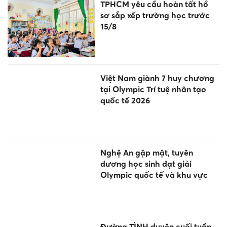
TPHCM yêu cầu hoàn tất hồ
sơ sắp xếp trường học trước
15/8
Việt Nam giành 7 huy chương
tại Olympic Trí tuệ nhân tạo
quốc tế 2026
Nghệ An gặp mặt, tuyên
dương học sinh đạt giải
Olympic quốc tế và khu vực
Đường TÌNH duyên cuối tuần