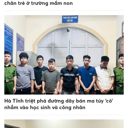
chân trẻ ở trường mầm non
Hà Tĩnh triệt phá đường dây bán ma túy ‘cỏ’
nhắm vào học sinh và công nhân