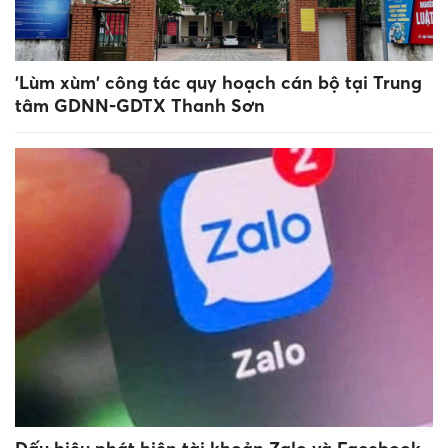
'Lùm xùm' công tác quy hoạch cán bộ tại Trung
tâm GDNN-GDTX Thanh Sơn