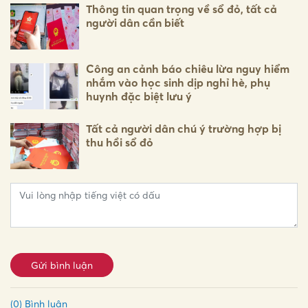
Thông tin quan trọng về sổ đỏ, tất cả
người dân cần biết
Công an cảnh báo chiêu lừa nguy hiểm
nhắm vào học sinh dịp nghỉ hè, phụ
huynh đặc biệt lưu ý
Tất cả người dân chú ý trường hợp bị
thu hồi sổ đỏ
Gửi bình luận
(0) Bình luận