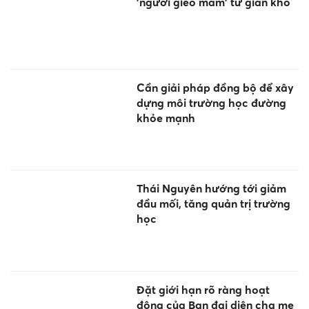
'người gieo mầm' từ gian khó
Cần giải pháp đồng bộ để xây
dựng môi trường học đường
khỏe mạnh
Thái Nguyên hướng tới giảm
đầu mối, tăng quản trị trường
học
Đặt giới hạn rõ ràng hoạt
động của Ban đại diện cha mẹ