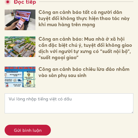
Đọc tiếp
Công an cảnh báo tất cả người dân
tuyệt đối không thực hiện thao tác này
khi mua hàng trên mạng
Công an cảnh báo: Mua nhà ở xã hội
cần đặc biệt chú ý, tuyệt đối không giao
dịch với người tự xưng có “suất nội bộ”,
“suất ngoại giao”
Công an cảnh báo chiêu lừa đảo nhắm
vào sản phụ sau sinh
Gửi bình luận