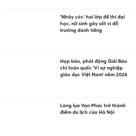
'Nhảy cóc' hai lớp để thi đại
học, nữ sinh gây sốt vì đỗ
trường danh tiếng
Họp báo, phát động Giải Báo
chí toàn quốc ‘Vì sự nghiệp
giáo dục Việt Nam’ năm 2026
Làng lụa Vạn Phúc trở thành
điểm du lịch của Hà Nội