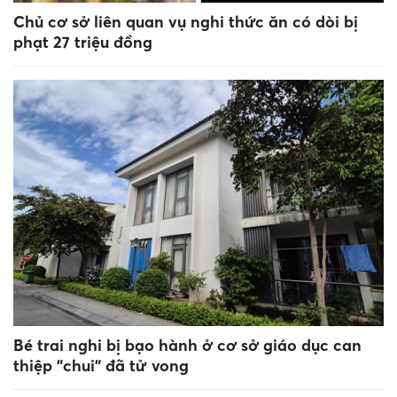
Chủ cơ sở liên quan vụ nghi thức ăn có dòi bị
phạt 27 triệu đồng
Bé trai nghi bị bạo hành ở cơ sở giáo dục can
thiệp "chui" đã tử vong