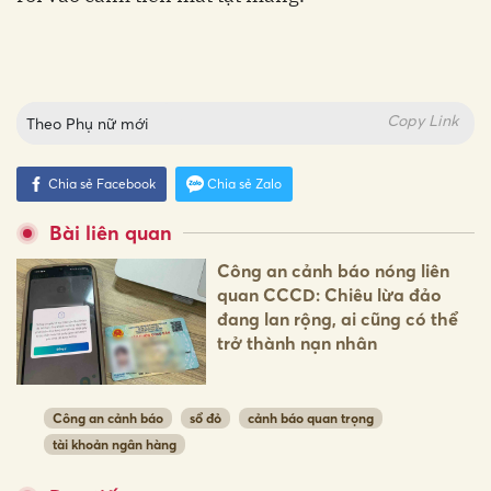
Copy Link
Theo
Phụ nữ mới
Chia sẻ Facebook
Chia sẻ Zalo
Bài liên quan
Công an cảnh báo nóng liên
quan CCCD: Chiêu lừa đảo
đang lan rộng, ai cũng có thể
trở thành nạn nhân
Công an cảnh báo
sổ đỏ
cảnh báo quan trọng
tài khoản ngân hàng