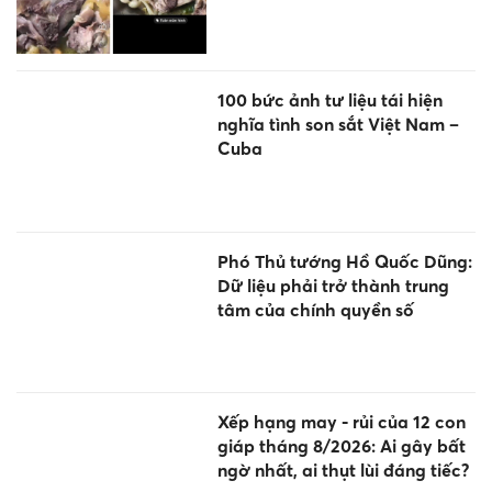
100 bức ảnh tư liệu tái hiện
nghĩa tình son sắt Việt Nam –
Cuba
Phó Thủ tướng Hồ Quốc Dũng:
Dữ liệu phải trở thành trung
tâm của chính quyền số
Xếp hạng may - rủi của 12 con
giáp tháng 8/2026: Ai gây bất
ngờ nhất, ai thụt lùi đáng tiếc?