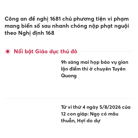
Công an đề nghị 1681 chủ phương tiện vi phạm
mang biển số sau nhanh chóng nộp phạt nguội
theo Nghị định 168
Nổi bật Giáo dục thủ đô
9h sáng mai họp báo vụ gian
lận điểm thi ở chuyên Tuyên
Quang
Tử vi thứ 4 ngày 5/8/2026 của
12 con giáp: Ngọ có mâu
thuẫn, Hợi do dự