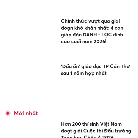
Chính thức vượt qua giai
đoạn khó khăn nhất: 4 con
giáp đón DANH - LỘC đỉnh
cao cuối năm 2026!
'Dấu ấn' giáo dục TP Cần Thơ
sau 1 năm hợp nhất
Mới nhất
Hơn 200 thí sinh Việt Nam
đoạt giải Cuộc thi Đấu trường
Toán học Châu Á 2026