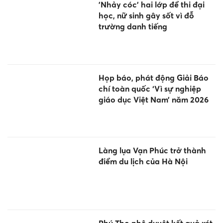
'Nhảy cóc' hai lớp để thi đại
học, nữ sinh gây sốt vì đỗ
trường danh tiếng
Họp báo, phát động Giải Báo
chí toàn quốc ‘Vì sự nghiệp
giáo dục Việt Nam’ năm 2026
Làng lụa Vạn Phúc trở thành
điểm du lịch của Hà Nội