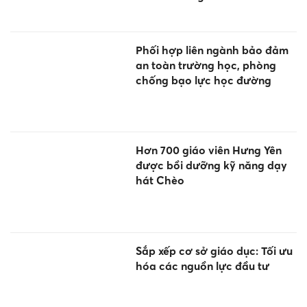
Phối hợp liên ngành bảo đảm
an toàn trường học, phòng
chống bạo lực học đường
Hơn 700 giáo viên Hưng Yên
được bồi dưỡng kỹ năng dạy
hát Chèo
Sắp xếp cơ sở giáo dục: Tối ưu
hóa các nguồn lực đầu tư