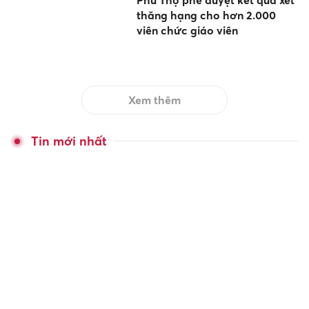
Phú Thọ phê duyệt kết quả xét
thăng hạng cho hơn 2.000
viên chức giáo viên
Xem thêm
Tin mới nhất