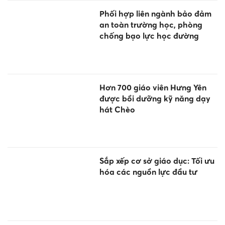
Phối hợp liên ngành bảo đảm
an toàn trường học, phòng
chống bạo lực học đường
Hơn 700 giáo viên Hưng Yên
được bồi dưỡng kỹ năng dạy
hát Chèo
Sắp xếp cơ sở giáo dục: Tối ưu
hóa các nguồn lực đầu tư