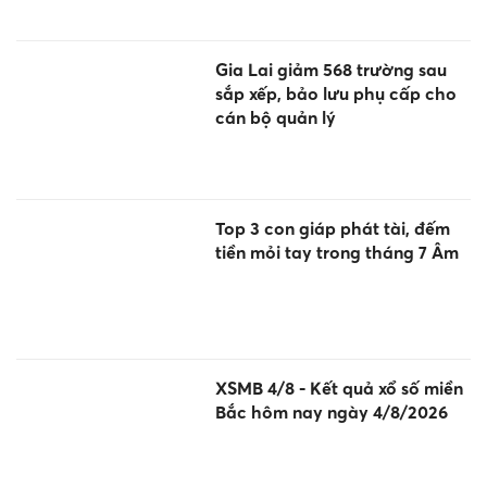
Gia Lai giảm 568 trường sau
sắp xếp, bảo lưu phụ cấp cho
cán bộ quản lý
Top 3 con giáp phát tài, đếm
tiền mỏi tay trong tháng 7 Âm
XSMB 4/8 - Kết quả xổ số miền
Bắc hôm nay ngày 4/8/2026