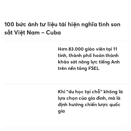
100 bức ảnh tư liệu tái hiện nghĩa tình son
sắt Việt Nam – Cuba
Hơn 83.000 giáo viên tại 11
tỉnh, thành phố hoàn thành
khảo sát năng lực tiếng Anh
trên nền tảng FSEL
Khi "du học tại chỗ" không là
lựa chọn của gia đình, mà là
định hướng chiến lược quốc
gia