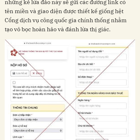
những kẻ lừa đảo này sẽ gửi các đường link có
tên miền và giao diện được thiết kế giống hệt
Cổng dịch vụ công quốc gia chính thống nhằm
tạo vỏ bọc hoàn hảo và đánh lừa thị giác.