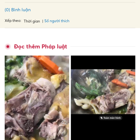
(0) Bình luận
Xếp theo:
Số người thích
Thời gian
Đọc thêm Pháp luật