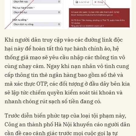
Khi người dân truy cập vào các đường link độc
hại này để hoàn tất thủ tục hành chính ảo, hệ
thống giả mạo sẽ yêu cầu nhập các thông tin vô
cùng nhạy cảm. Ngay khi nạn nhân vô tình cung
cấp thông tin thẻ ngân hàng bao gồm số thẻ và
mã xác thực OTP, các đối tượng ở đầu dây bên kia
sẽ lập tức chiếm quyền kiểm soát tài khoản và
nhanh chóng rút sạch số tiền đang có.
Trước diễn biến phức tạp của loại tội phạm này,
Công an thành phố Hà Nội khuyến cáo người dân
cần đề cao cảnh giác trước mọi cuộc gọi lạ tự