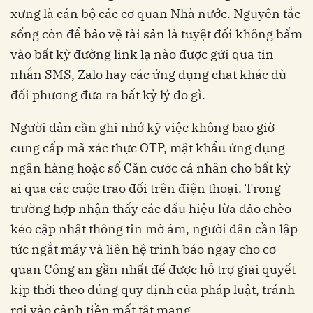
xưng là cán bộ các cơ quan Nhà nước. Nguyên tắc
sống còn để bảo vệ tài sản là tuyệt đối không bấm
vào bất kỳ đường link lạ nào được gửi qua tin
nhắn SMS, Zalo hay các ứng dụng chat khác dù
đối phương đưa ra bất kỳ lý do gì.
Người dân cần ghi nhớ kỹ việc không bao giờ
cung cấp mã xác thực OTP, mật khẩu ứng dụng
ngân hàng hoặc số Căn cước cá nhân cho bất kỳ
ai qua các cuộc trao đổi trên điện thoại. Trong
trường hợp nhận thấy các dấu hiệu lừa đảo chèo
kéo cập nhật thông tin mờ ám, người dân cần lập
tức ngắt máy và liên hệ trình báo ngay cho cơ
quan Công an gần nhất để được hỗ trợ giải quyết
kịp thời theo đúng quy định của pháp luật, tránh
rơi vào cảnh tiền mất tật mang.