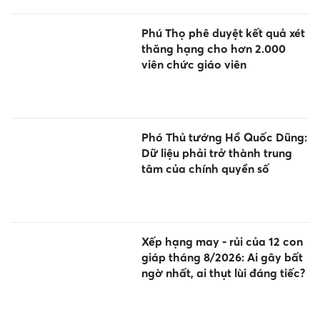
Phú Thọ phê duyệt kết quả xét
thăng hạng cho hơn 2.000
viên chức giáo viên
Phó Thủ tướng Hồ Quốc Dũng:
Dữ liệu phải trở thành trung
tâm của chính quyền số
Xếp hạng may - rủi của 12 con
giáp tháng 8/2026: Ai gây bất
ngờ nhất, ai thụt lùi đáng tiếc?