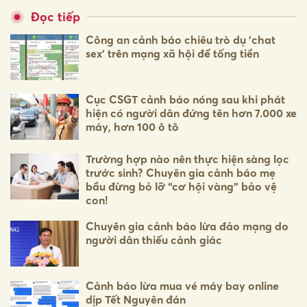
Đọc tiếp
Công an cảnh báo chiêu trò dụ 'chat
sex' trên mạng xã hội để tống tiền
Cục CSGT cảnh báo nóng sau khi phát
hiện có người dân đứng tên hơn 7.000 xe
máy, hơn 100 ô tô
Trường hợp nào nên thực hiện sàng lọc
trước sinh? Chuyên gia cảnh báo mẹ
bầu đừng bỏ lỡ “cơ hội vàng” bảo vệ
con!
Chuyên gia cảnh báo lừa đảo mạng do
người dân thiếu cảnh giác
Cảnh báo lừa mua vé máy bay online
dịp Tết Nguyên đán