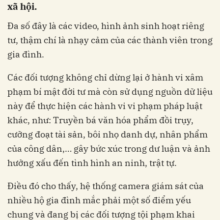
xã hội.
Đa số đây là các video, hình ảnh sinh hoạt riêng
tư, thậm chí là nhạy cảm của các thành viên trong
gia đình.
Các đối tượng không chỉ dừng lại ở hành vi xâm
phạm bí mật đời tư mà còn sử dụng nguồn dữ liệu
này để thực hiện các hành vi vi phạm pháp luật
khác, như: Truyền bá văn hóa phẩm đồi trụy,
cưỡng đoạt tài sản, bôi nhọ danh dự, nhân phẩm
của công dân,… gây bức xúc trong dư luận và ảnh
hưởng xấu đến tình hình an ninh, trật tự.
Điều đó cho thấy, hệ thống camera giám sát của
nhiều hộ gia đình mắc phải một số điểm yếu
chung và đang bị các đối tượng tội phạm khai