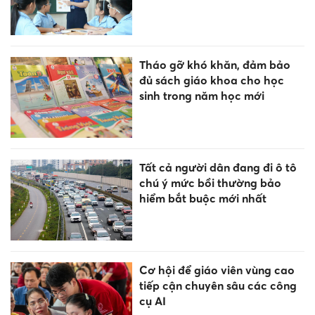
Tháo gỡ khó khăn, đảm bảo
đủ sách giáo khoa cho học
sinh trong năm học mới
Tất cả người dân đang đi ô tô
chú ý mức bồi thường bảo
hiểm bắt buộc mới nhất
Cơ hội để giáo viên vùng cao
tiếp cận chuyên sâu các công
cụ AI