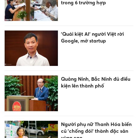
trong 6 trường hợp
'Quái kiệt AI' người Việt rời
Google, mở startup
Quảng Ninh, Bắc Ninh đủ điều
kiện lên thành phố
Người phụ nữ Thanh Hóa biến
củ 'chống đói' thành đặc sản
vùng cao