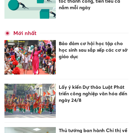
tốc thành công, tiền tiêu cả
nắm mỗi ngày
Mới nhất
Bảo đảm cơ hội học tập cho
học sinh sau sắp xếp các cơ sở
giáo dục
Lấy ý kiến Dự thảo Luật Phát
triển công nghiệp văn hóa đến
ngày 24/8
Thủ tướng ban hành Chỉ thị về