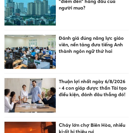
"điểm đến" hàng đầu của
người mua?
Đánh giá đúng năng lực giáo
viên, nền tảng đưa tiếng Anh
thành ngôn ngữ thứ hai
Thuận lợi nhất ngày 6/8/2026
- 4 con giáp được thần Tài tạo
điều kiện, đánh đâu thắng đó!
Cháy lớn chợ Biên Hòa, nhiều
ki-ốt bị thiêu rụi