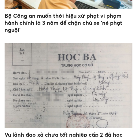
Bộ Công an muốn thời hiệu xử phạt vi phạm
hành chính là 3 năm để chặn chủ xe 'né phạt
nguội’
Vụ lãnh đạo xã chưa tốt nghiệp cấp 2 đã học