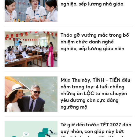
nghiệp, xếp lương nhà giáo
Tháo gỡ vướng mắc trong bổ
nhiệm chức danh nghề
nghiệp, xếp lương giáo viên
Mùa Thu này, TÌNH – TIỀN đều
nắm trong tay: 4 tuổi chẳng
những ăn LỘC to mà chuyện
yêu đương còn cực đáng
ngưỡng mộ
Từ giờ đến trước TẾT 2027 đón
quý nhân, con giáp này bứt