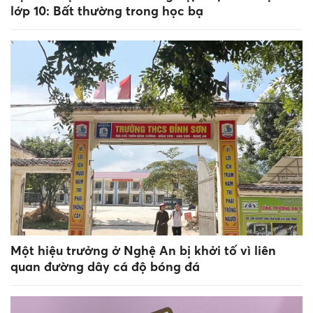
lớp 10: Bất thường trong học bạ
Một hiệu trưởng ở Nghệ An bị khởi tố vì liên
quan đường dây cá độ bóng đá