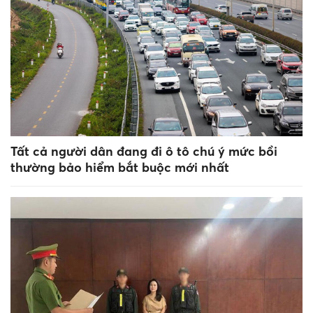
Tất cả người dân đang đi ô tô chú ý mức bồi
thường bảo hiểm bắt buộc mới nhất