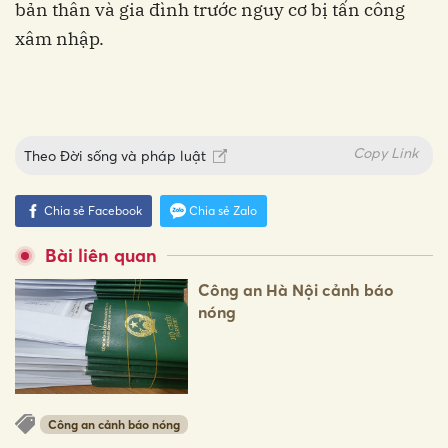
bản thân và gia đình trước nguy cơ bị tấn công
xâm nhập.
Copy Link
Theo
Đời sống và pháp luật
Chia sẻ Facebook
Chia sẻ Zalo
Bài liên quan
Công an Hà Nội cảnh báo
nóng
Công an cảnh báo nóng