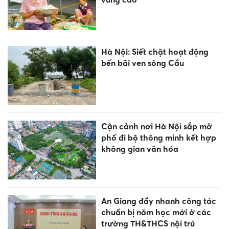
Hà Nội: Siết chặt hoạt động
bến bãi ven sông Cầu
Cận cảnh nơi Hà Nội sắp mở
phố đi bộ thông minh kết hợp
không gian văn hóa
An Giang đẩy nhanh công tác
chuẩn bị năm học mới ở các
trường TH&THCS nội trú