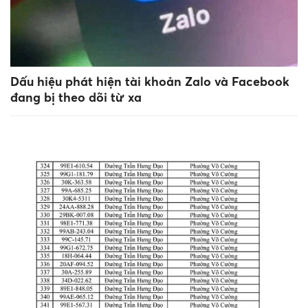
Dấu hiệu phát hiện tài khoản Zalo và Facebook
đang bị theo dõi từ xa