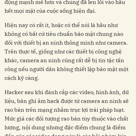
động mạnh mẽ hơn và chúng đã len lỏi vào hầu
hết mọi mặt của cuộc sống hiện đại.
Hiện nay có rất ít, hoặc có thể nói là hầu như
không có bất cứ tiêu chuẩn bảo mật chung nào
đối với thiết bị an ninh thông minh như camera.
Trên thực tế, giống như các thiết bị công nghệ
khác, camera an ninh cũng rất dễ bị tin tặc tấn
công nếu người dân không thiết lập bảo mật một
cách kỹ càng.
Hacker sau khi đánh cắp các video, hình ảnh, dữ
liệu, bản ghi âm hack được từ camera an ninh sẽ
rao bán trên mạng nhằm trục lợi trái pháp luạt.
Mức giá các đối tượng rao bán tùy thuộc vào chất
lượng, nội dung nhưng đặc điểm chung là điểm