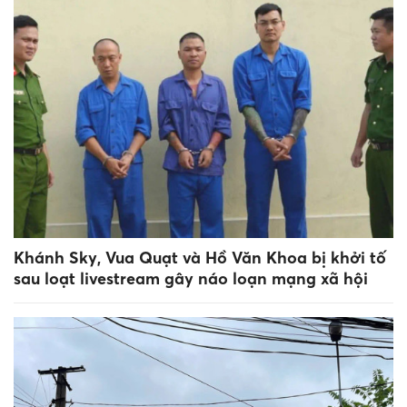
Khánh Sky, Vua Quạt và Hồ Văn Khoa bị khởi tố
sau loạt livestream gây náo loạn mạng xã hội