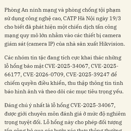
Phòng An ninh mạng và phòng chống tội phạm
sử dụng công nghệ cao, CATP Hà Nội ngày 19/3
cho biết đã phát hiện một chiến dịch tấn công
mạng quy mô lớn nhằm vào các thiết bị camera
giám sát (camera IP) của nhà sản xuất Hikvision.
Các nhóm tin tặc đang tích cực khai thác những
lỗ hổng bảo mật CVE-2025-34067, CVE-2025-
66177, CVE-2026-0709, CVE-2025-39247 để
chiếm quyền điều khiển, thu thập thông tin tình
báo hình ảnh và theo dõi các mục tiêu trọng yếu.
Đáng chú ý nhất là lỗ hổng CVE-2025-34067,
được giới chuyên môn đánh giá ở mức độ nghiêm
trọng tuyệt đối. Lỗ hổng này cho phép đối tượng
tấn công bỏ qua các bước xác thực thông thường.