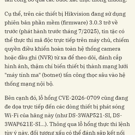
Cụ thể, trên các thiết bị Hikvision đang sử dụng
phiên bản phần mềm (firmware) 3.0.3 trở về
trước (phát hành trước tháng 7/2025), tin tặc có
thể thực thi mã độc trực tiếp trên máy chủ, chiếm
quyền điều khiển hoàn toàn hệ thống camera
hoặc đầu ghi (NVR) từ xa để theo dõi, đánh cắp
hình ảnh, thậm chí biến thiết bị thành mạng lưới
"máy tính ma" (botnet) tấn công thọc sâu vào hệ
thống mạng nội bộ.
Bên cạnh đó, lỗ hổng CVE-2026-0709 cũng đang
đe dọa trực tiếp đến các dòng thiết bị phát sóng
Wi-Fi của hãng này (như DS-3WAP521-SI, DS-
3WAP621E-SI...). Thông qua lỗ hổng thực thi lệnh
tùy ý này, đối tượng xấu có thể đánh sập kết nối