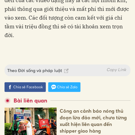
đến của các video dạng này là các hội nhóm kín,
phải thông qua giới thiệu và mất phí thì mới được
vào xem. Các đối tượng còn cam kết với giá chỉ
tầm vài triệu đồng thì sẽ có tài khoản xem trọn
đời.
Copy Link
Theo
Đời sống và pháp luật
Chia sẻ Facebook
Chia sẻ Zalo
Bài liên quan
Công an cảnh báo nóng thủ
đoạn lừa đảo mới, chưa từng
xuất hiện liên quan đến
shipper giao hàng