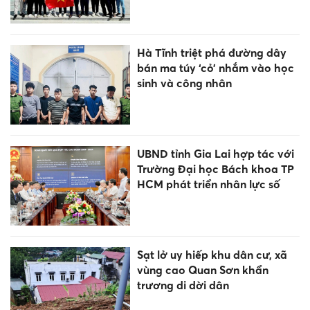
Hà Tĩnh triệt phá đường dây
bán ma túy ‘cỏ’ nhắm vào học
sinh và công nhân
UBND tỉnh Gia Lai hợp tác với
Trường Đại học Bách khoa TP
HCM phát triển nhân lực số
Sạt lở uy hiếp khu dân cư, xã
vùng cao Quan Sơn khẩn
trương di dời dân