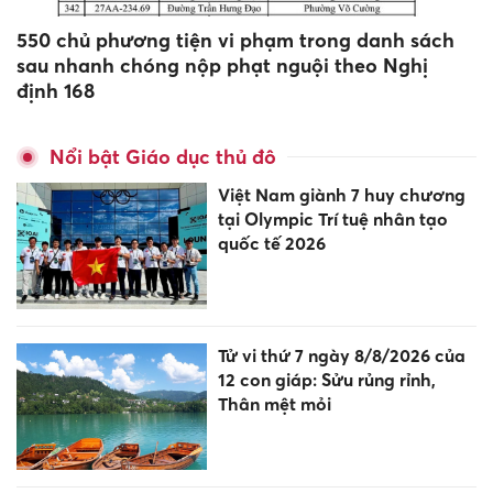
550 chủ phương tiện vi phạm trong danh sách
sau nhanh chóng nộp phạt nguội theo Nghị
định 168
Nổi bật Giáo dục thủ đô
Việt Nam giành 7 huy chương
tại Olympic Trí tuệ nhân tạo
quốc tế 2026
Tử vi thứ 7 ngày 8/8/2026 của
12 con giáp: Sửu rủng rỉnh,
Thân mệt mỏi