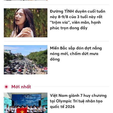
Đường TÌNH duyên cuối tuần
này 8-9/8 của 3 tuổi này rất
''trộm vía'', viên mãn, hạnh
phúc trọn đong đầy
Miền Bắc sắp đón đợt nắng
nóng mới, chấm dứt mưa
dông
Mới nhất
Việt Nam giành 7 huy chương
tại Olympic Trí tuệ nhân tạo
quốc tế 2026