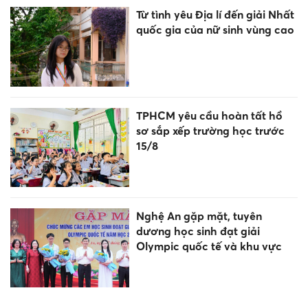
Từ tình yêu Địa lí đến giải Nhất
quốc gia của nữ sinh vùng cao
TPHCM yêu cầu hoàn tất hồ
sơ sắp xếp trường học trước
15/8
Nghệ An gặp mặt, tuyên
dương học sinh đạt giải
Olympic quốc tế và khu vực