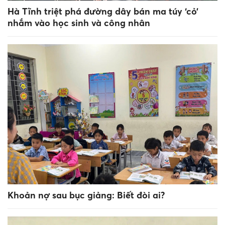
Hà Tĩnh triệt phá đường dây bán ma túy ‘cỏ’
nhắm vào học sinh và công nhân
Khoản nợ sau bục giảng: Biết đòi ai?