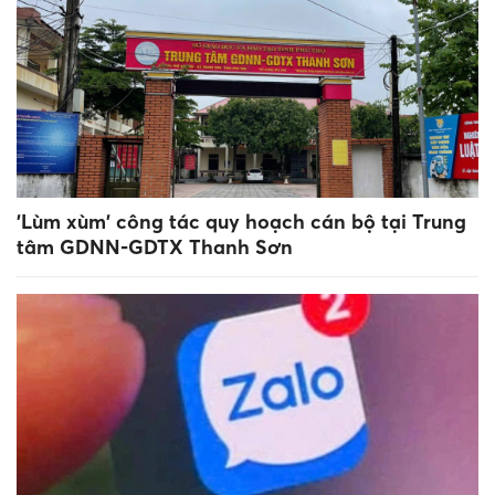
'Lùm xùm' công tác quy hoạch cán bộ tại Trung
tâm GDNN-GDTX Thanh Sơn