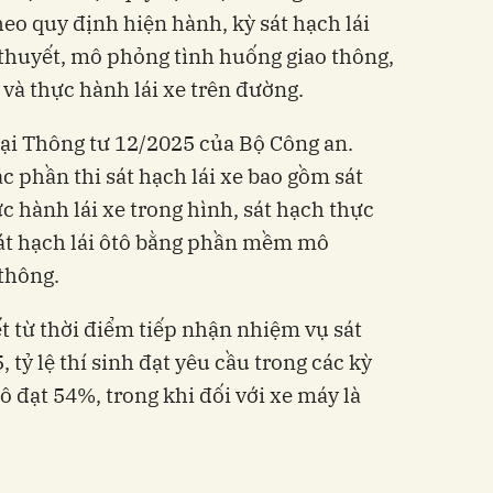
eo quy định hiện hành, kỳ sát hạch lái
ý thuyết, mô phỏng tình huống giao thông,
 và thực hành lái xe trên đường.
tại Thông tư 12/2025 của Bộ Công an.
ác phần thi sát hạch lái xe bao gồm sát
ực hành lái xe trong hình, sát hạch thực
sát hạch lái ôtô bằng phần mềm mô
thông.
t từ thời điểm tiếp nhận nhiệm vụ sát
, tỷ lệ thí sinh đạt yêu cầu trong các kỳ
tô đạt 54%, trong khi đối với xe máy là