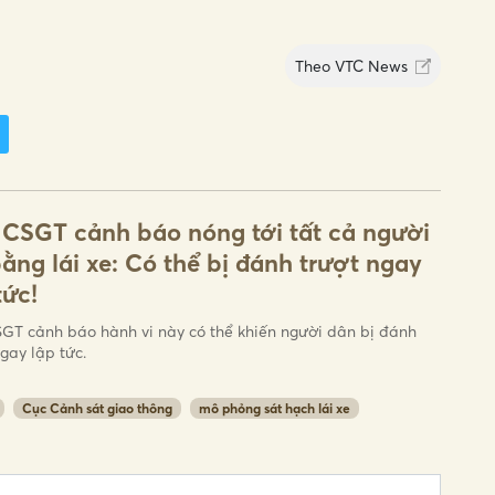
Theo
VTC News
CSGT cảnh báo nóng tới tất cả người
bằng lái xe: Có thể bị đánh trượt ngay
tức!
GT cảnh báo hành vi này có thể khiến người dân bị đánh
gay lập tức.
Cục Cảnh sát giao thông
mô phỏng sát hạch lái xe