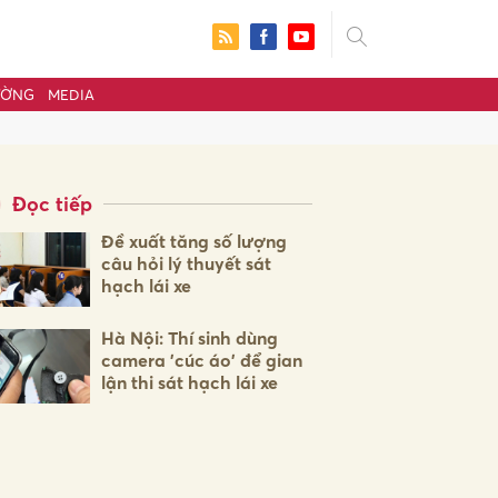
ƯỜNG
MEDIA
Đọc tiếp
Đề xuất tăng số lượng
câu hỏi lý thuyết sát
hạch lái xe
Hà Nội: Thí sinh dùng
camera 'cúc áo' để gian
lận thi sát hạch lái xe
ửi