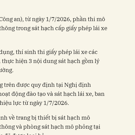
Công an), từ ngày 1/7/2026, phần thi mô
hông trong sát hạch cấp giấy phép lái xe
ng, thí sinh thi giấy phép lái xe các
 thực hiện 3 nội dung sát hạch gồm lý
rường.
g trên được quy định tại Nghị định
ạt động đào tạo và sát hạch lái xe, ban
hiệu lực từ ngày 1/7/2026.
nh về trang bị thiết bị sát hạch mô
thông và phòng sát hạch mô phỏng tại