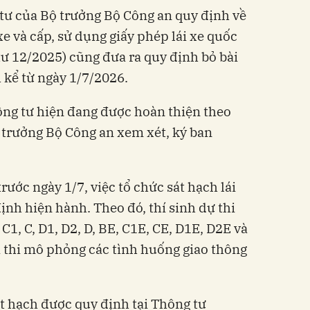
 tư của Bộ trưởng Bộ Công an quy định về
xe và cấp, sử dụng giấy phép lái xe quốc
tư 12/2025) cũng đưa ra quy định bỏ bài
 kể từ ngày 1/7/2026.
ông tư hiện đang được hoàn thiện theo
ộ trưởng Bộ Công an xem xét, ký ban
rước ngày 1/7, việc tổ chức sát hạch lái
ịnh hiện hành. Theo đó, thí sinh dự thi
 C1, C, D1, D2, D, BE, C1E, CE, D1E, D2E và
 thi mô phỏng các tình huống giao thông
át hạch được quy định tại Thông tư