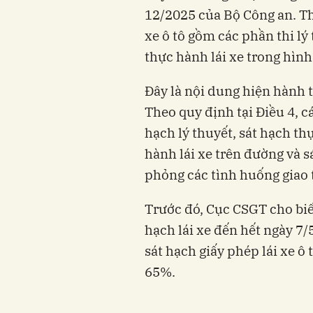
12/2025 của Bộ Công an. Th
xe ô tô gồm các phần thi l
thực hành lái xe trong hình
Đây là nội dung hiện hành 
Theo quy định tại Điều 4, c
hạch lý thuyết, sát hạch th
hành lái xe trên đường và 
phỏng các tình huống giao 
Trước đó, Cục CSGT cho biế
hạch lái xe đến hết ngày 7/5
sát hạch giấy phép lái xe ô 
65%.