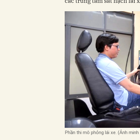
các trung tâm sát hạch lái x
Phần thi mô phỏng lái xe. (Ảnh minh 