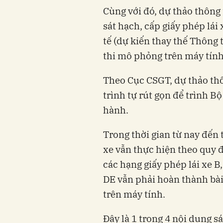
Cùng với đó, dự thảo thông
sát hạch, cấp giấy phép lái 
tế (dự kiến thay thế Thông 
thi mô phỏng trên máy tính
Theo Cục CSGT, dự thảo th
trình tự rút gọn để trình B
hành.
Trong thời gian từ nay đến t
xe vẫn thực hiện theo quy đ
các hạng giấy phép lái xe B,
DE vẫn phải hoàn thành bài
trên máy tính.
Đây là 1 trong 4 nội dung s