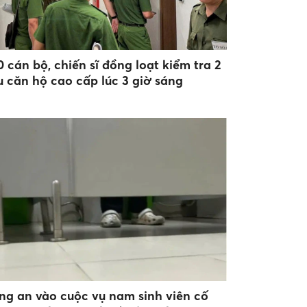
 cán bộ, chiến sĩ đồng loạt kiểm tra 2
u căn hộ cao cấp lúc 3 giờ sáng
ng an vào cuộc vụ nam sinh viên cố