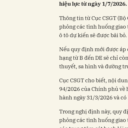
hiệu lực từ ngày 1/7/2026.
Thông tin từ Cục CSGT (Bộ 
phỏng các tình huống giao t
ô tô dự kiến sẽ được bãi bỏ.
Nếu quy định mới được áp dụ
hạng từ B đến DE sẽ chỉ còn
thuyết, sa hình và đường t
Cục CSGT cho biết, nội dun
94/2026 của Chính phủ về ho
hành ngày 31/3/2026 và có 
Trong nghị định này, quy đị
phỏng các tình huống giao 