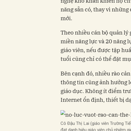
nghệ khó khăn khiến họ ch
năng sẵn có, thay vì những
mới.
Theo nhiều cán bộ quản lý 
miền năng lực và 20 năng 
giáo viên, nếu được tập hu
tuổi cũng chỉ có thể đặt m
Bên cạnh đó, nhiều rào cản 
thông tin cũng ảnh hưởng l
giáo dục. Không ít điểm trư
Internet ổn định, thiết bị 
Cô Đậu Thị Lai (giáo viên Trường Ti
đạt danh hiệu giáo viên chủ nhiệm g