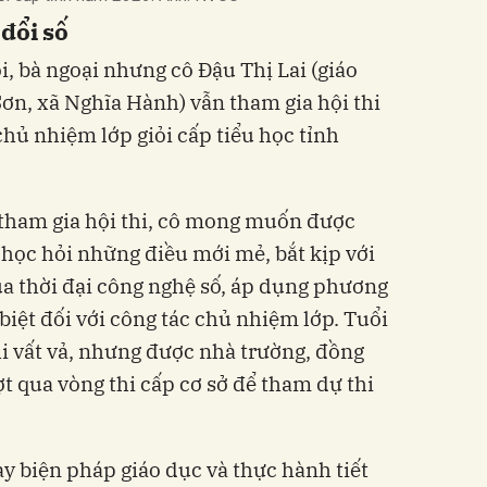
đổi số
ội, bà ngoại nhưng cô Đậu Thị Lai (giáo
ơn, xã Nghĩa Hành) vẫn tham gia hội thi
chủ nhiệm lớp giỏi cấp tiểu học tỉnh
t tham gia hội thi, cô mong muốn được
 học hỏi những điều mới mẻ, bắt kịp với
a thời đại công nghệ số, áp dụng phương
biệt đối với công tác chủ nhiệm lớp. Tuổi
thi vất vả, nhưng được nhà trường, đồng
t qua vòng thi cấp cơ sở để tham dự thi
ày biện pháp giáo dục và thực hành tiết