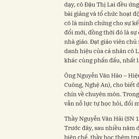
dạy, cô Đậu Thị Lai đều ứng
bài giảng và tổ chức hoạt đ
cô là minh chứng cho sự kế
đổi mới, đồng thời đó là sự
nhà giáo. Đạt giáo viên chủ
danh hiệu của cá nhân cô La
khác cùng phấn đấu, nhất l
Ông Nguyễn Văn Hào – Hiệ
Cuông, Nghệ An), cho biết 
chín về chuyên môn. Trong 
vẫn nỗ lực tự học hỏi, đổi 
Thầy Nguyễn Văn Hải (SN 1
Trước đây, sau nhiều năm 
biên chế, thầy học thêm t