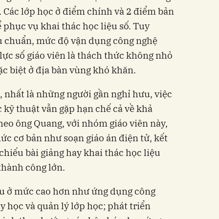
 Các lớp học ở điểm chính và 2 điểm bản
ể phục vụ khai thác học liệu số. Tuy
êu chuẩn, mức độ vận dụng công nghệ
lực số giáo viên là thách thức không nhỏ
đặc biệt ở địa bàn vùng khó khăn.
i, nhất là những người gần nghỉ hưu, việc
c kỹ thuật vẫn gặp hạn chế cả về khả
Theo ông Quang, với nhóm giáo viên này,
ức cơ bản như soạn giáo án điện tử, kết
h chiếu bài giảng hay khai thác học liệu
 thành công lớn.
ầu ở mức cao hơn như ứng dụng công
y học và quản lý lớp học; phát triển