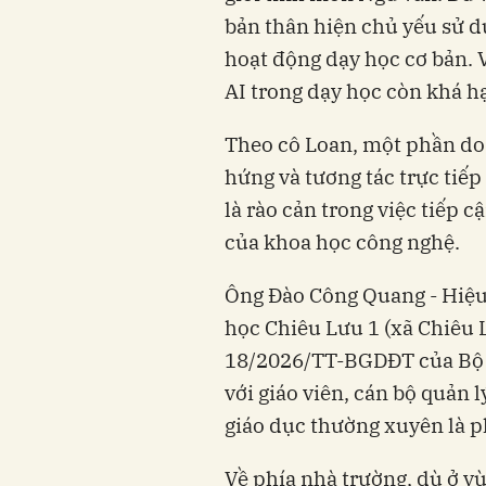
bản thân hiện chủ yếu sử 
hoạt động dạy học cơ bản. 
AI trong dạy học còn khá h
Theo cô Loan, một phần do
hứng và tương tác trực tiếp 
là rào cản trong việc tiếp
của khoa học công nghệ.
Ông Đào Công Quang - Hiệ
học Chiêu Lưu 1 (xã Chiêu 
18/2026/TT-BGDĐT của Bộ 
với giáo viên, cán bộ quản 
giáo dục thường xuyên là p
Về phía nhà trường, dù ở v