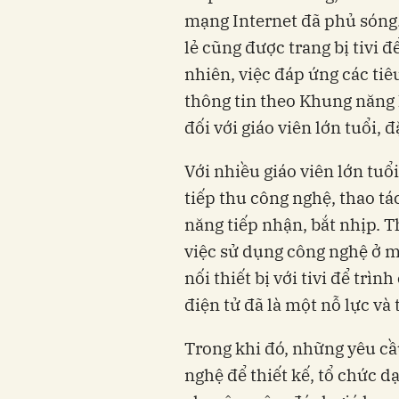
mạng Internet đã phủ sóng.
lẻ cũng được trang bị tivi đ
nhiên, việc đáp ứng các ti
thông tin theo Khung năng 
đối với giáo viên lớn tuổi, 
Với nhiều giáo viên lớn tuổ
tiếp thu công nghệ, thao tá
năng tiếp nhận, bắt nhịp. 
việc sử dụng công nghệ ở m
nối thiết bị với tivi để trìn
điện tử đã là một nỗ lực và
Trong khi đó, những yêu c
nghệ để thiết kế, tổ chức dạ