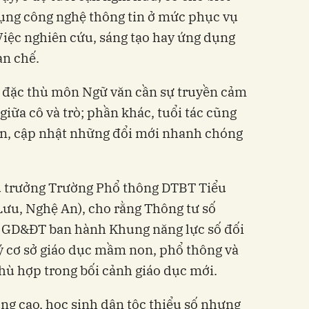
dụng công nghệ thông tin ở mức phục vụ
Việc nghiên cứu, sáng tạo hay ứng dụng
ạn chế.
 đặc thù môn Ngữ văn cần sự truyền cảm
giữa cô và trò; phần khác, tuổi tác cũng
 cận, cập nhật những đổi mới nhanh chóng
u trưởng Trường Phổ thông DTBT Tiểu
Lưu, Nghệ An), cho rằng Thông tư số
GD&ĐT ban hành Khung năng lực số đối
lý cơ sở giáo dục mầm non, phổ thông và
hù hợp trong bối cảnh giáo dục mới.
ùng cao, học sinh dân tộc thiểu số nhưng