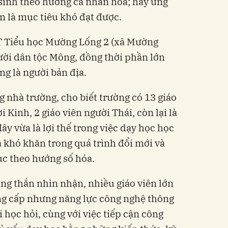
sinh theo hướng cá nhân hóa; hay ứng
n là mục tiêu khó đạt được.
T Tiểu học Mường Lống 2 (xã Mường
ười dân tộc Mông, đồng thời phần lớn
ng là người bản địa.
 nhà trường, cho biết trường có 13 giáo
i Kinh, 2 giáo viên người Thái, còn lại là
y vừa là lợi thế trong việc dạy học học
là khó khăn trong quá trình đổi mới và
ục theo hướng số hóa.
ng thắn nhìn nhận, nhiều giáo viên lớn
ng cấp nhưng năng lực công nghệ thông
i học hỏi, cùng với việc tiếp cận công