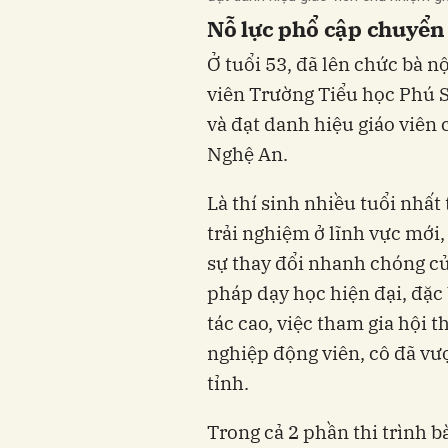
​Nỗ lực phổ cập chuyển 
Ở tuổi 53, đã lên chức bà n
viên Trường Tiểu học Phú S
và đạt danh hiệu giáo viên 
Nghệ An.
Là thí sinh nhiều tuổi nhấ
trải nghiệm ở lĩnh vực mới,
sự thay đổi nhanh chóng củ
pháp dạy học hiện đại, đặc 
tác cao, việc tham gia hội 
nghiệp động viên, cô đã vượ
tỉnh.
Trong cả 2 phần thi trình b