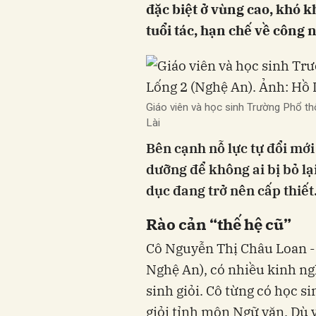
đặc biệt ở vùng cao, khó k
tuổi tác, hạn chế về công 
Giáo viên và học sinh Trường Phổ 
Lài
Bên cạnh nỗ lực tự đổi mới 
dưỡng để không ai bị bỏ lạ
dục đang trở nên cấp thiết
Rào cản “thế hệ cũ”
Cô Nguyễn Thị Châu Loan -
Nghệ An), có nhiều kinh ng
sinh giỏi. Cô từng có học si
giỏi tỉnh môn Ngữ văn. Dù v