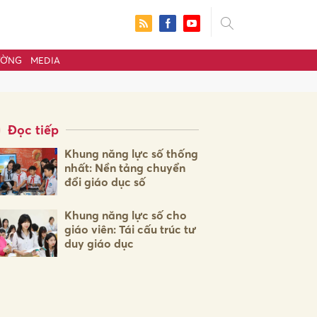
ƯỜNG
MEDIA
Đọc tiếp
Khung năng lực số thống
nhất: Nền tảng chuyển
đổi giáo dục số
Khung năng lực số cho
giáo viên: Tái cấu trúc tư
duy giáo dục
ửi