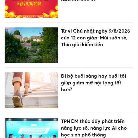
Tử vi Chủ nhật ngày 9/8/2026
của 12 con giáp: Mùi suôn sẻ,
Thìn giỏi kiếm tiền
Đi bộ buổi sáng hay buổi tối
giúp giảm mỡ nội tạng tốt
hơn?
TPHCM thúc đẩy phát triển
năng lực số, năng lực AI cho
học sinh phổ thông