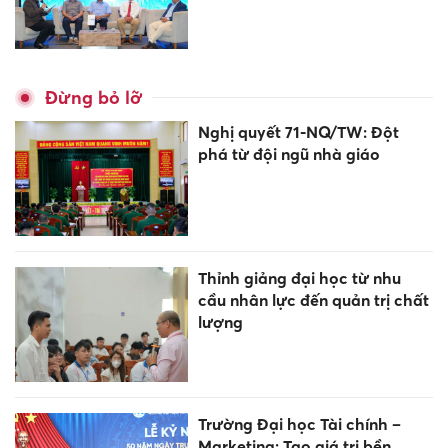
Đừng bỏ lỡ
Nghị quyết 71-NQ/TW: Đột
phá từ đội ngũ nhà giáo
Thỉnh giảng đại học từ nhu
cầu nhân lực đến quản trị chất
lượng
Trường Đại học Tài chính –
Marketing: Tạo giá trị bền