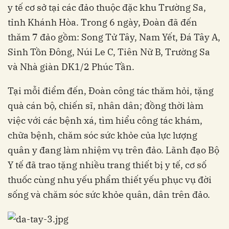
y tế cơ sở tại các đảo thuộc đặc khu Trường Sa,
tỉnh Khánh Hòa. Trong 6 ngày, Đoàn đã đến
thăm 7 đảo gồm: Song Tử Tây, Nam Yết, Đá Tây A,
Sinh Tồn Đông, Núi Le C, Tiên Nữ B, Trường Sa
và Nhà giàn DK1/2 Phúc Tần.
Tại mỗi điểm đến, Đoàn công tác thăm hỏi, tặng
quà cán bộ, chiến sĩ, nhân dân; đồng thời làm
việc với các bệnh xá, tìm hiểu công tác khám,
chữa bệnh, chăm sóc sức khỏe của lực lượng
quân y đang làm nhiệm vụ trên đảo. Lãnh đạo Bộ
Y tế đã trao tặng nhiều trang thiết bị y tế, cơ số
thuốc cùng nhu yếu phẩm thiết yếu phục vụ đời
sống và chăm sóc sức khỏe quân, dân trên đảo.