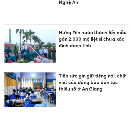
Nghệ An
Hưng Yên hoàn thành lấy mẫu
gần 2.000 mộ liệt sĩ chưa xác
định danh tính
Tiếp sức gìn giữ tiếng nói, chữ
viết của đồng bào dân tộc
thiểu số ở An Giang
Đào tạo nghề mở lối thoát
nghèo cho thanh niên vùng
cao Lai Châu