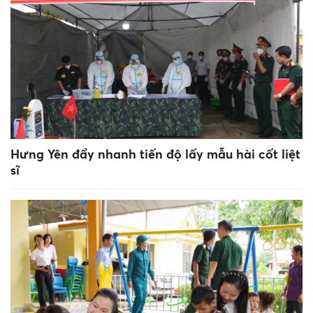
Hưng Yên đẩy nhanh tiến độ lấy mẫu hài cốt liệt
sĩ