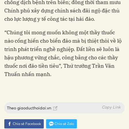
chống dịch bệnh trên biển; đồng thời tham mưu
Chính phủ xây dựng chính sách đãi ngộ đặc thù
cho lực lượng y tế công tác tại hải đảo.
“Chúng tôi mong muốn không một thầy thuốc
nào cống hiến cho biển đảo mà bị thiệt thòi về lộ
trình phát triển nghề nghiệp. Đất liền sẽ luôn là
hậu phương vững chắc, công bằng cho các thầy
thuốc nơi đảo tiền tiêu”, Thứ trưởng Trần Văn
Thuấn nhấn mạnh.
Copy Link
Theo
giaoducthoidai.vn
Chia sẻ Facebook
Chia sẻ Zalo