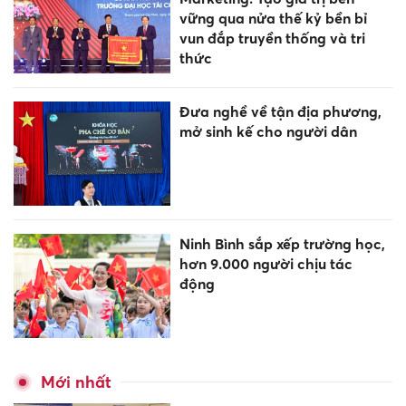
vững qua nửa thế kỷ bền bỉ
vun đắp truyền thống và tri
thức
Đưa nghề về tận địa phương,
mở sinh kế cho người dân
Ninh Bình sắp xếp trường học,
hơn 9.000 người chịu tác
động
Mới nhất