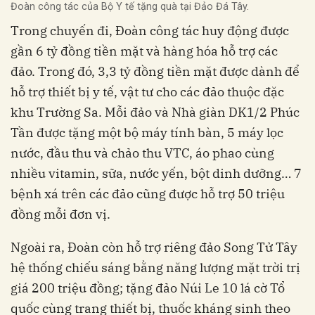
Đoàn công tác của Bộ Y tế tặng quà tại Đảo Đá Tây.
Trong chuyến đi, Đoàn công tác huy động được
gần 6 tỷ đồng tiền mặt và hàng hóa hỗ trợ các
đảo. Trong đó, 3,3 tỷ đồng tiền mặt được dành để
hỗ trợ thiết bị y tế, vật tư cho các đảo thuộc đặc
khu Trường Sa. Mỗi đảo và Nhà giàn DK1/2 Phúc
Tần được tặng một bộ máy tính bàn, 5 máy lọc
nước, đầu thu và chảo thu VTC, áo phao cùng
nhiều vitamin, sữa, nước yến, bột dinh dưỡng… 7
bệnh xá trên các đảo cũng được hỗ trợ 50 triệu
đồng mỗi đơn vị.
Ngoài ra, Đoàn còn hỗ trợ riêng đảo Song Tử Tây
hệ thống chiếu sáng bằng năng lượng mặt trời trị
giá 200 triệu đồng; tặng đảo Núi Le 10 lá cờ Tổ
quốc cùng trang thiết bị, thuốc kháng sinh theo