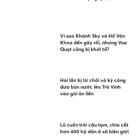
Vì sao Khánh Sky và Hồ Văn
Khoa đến gây rối, nhưng Vua
Quạt cũng bị khởi tố?
Hai lần bị từ chối và kỳ công
đưa bún nước lèo Trà Vinh
vào gói ăn liền
Lũ cuốn trôi cầu tạm, chia cắt
hơn 400 hộ dân ở xã biên giới