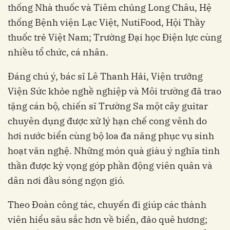
thống Nhà thuốc và Tiêm chủng Long Châu, Hệ
thống Bệnh viện Lạc Việt, NutiFood, Hội Thầy
thuốc trẻ Việt Nam; Trường Đại học Điện lực cùng
nhiều tổ chức, cá nhân.
Đáng chú ý, bác sĩ Lê Thanh Hải, Viện trưởng
Viện Sức khỏe nghề nghiệp và Môi trường đã trao
tặng cán bộ, chiến sĩ Trường Sa một cây guitar
chuyên dụng được xử lý hạn chế cong vênh do
hơi nước biển cùng bộ loa đa năng phục vụ sinh
hoạt văn nghệ. Những món quà giàu ý nghĩa tinh
thần được kỳ vọng góp phần động viên quân và
dân nơi đầu sóng ngọn gió.
Theo Đoàn công tác, chuyến đi giúp các thành
viên hiểu sâu sắc hơn về biển, đảo quê hương;