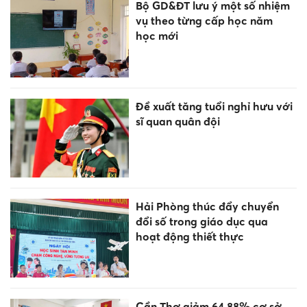
Bộ GD&ĐT lưu ý một số nhiệm
vụ theo từng cấp học năm
học mới
Đề xuất tăng tuổi nghỉ hưu với
sĩ quan quân đội
Hải Phòng thúc đẩy chuyển
đổi số trong giáo dục qua
hoạt động thiết thực
Cần Thơ giảm 64,88% cơ sở