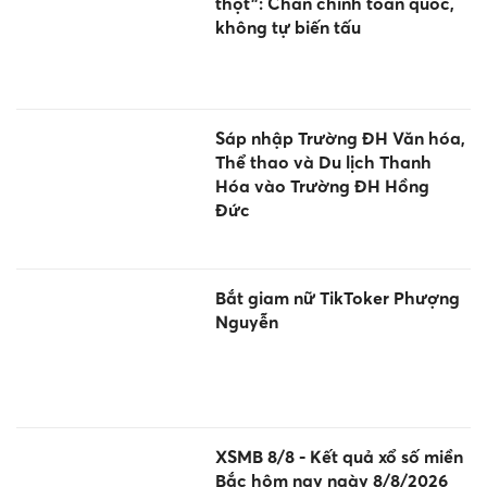
thọt": Chấn chỉnh toàn quốc,
không tự biến tấu
Sáp nhập Trường ĐH Văn hóa,
Thể thao và Du lịch Thanh
Hóa vào Trường ĐH Hồng
Đức
Bắt giam nữ TikToker Phượng
Nguyễn
XSMB 8/8 - Kết quả xổ số miền
Bắc hôm nay ngày 8/8/2026