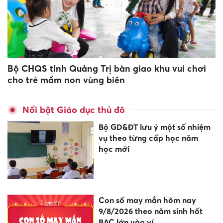
Bộ CHQS tỉnh Quảng Trị bàn giao khu vui chơi
cho trẻ mầm non vùng biên
Nổi bật Giáo dục thủ đô
Bộ GD&ĐT lưu ý một số nhiệm
vụ theo từng cấp học năm
học mới
Con số may mắn hôm nay
9/8/2026 theo năm sinh hốt
BẠC lớn vào ví