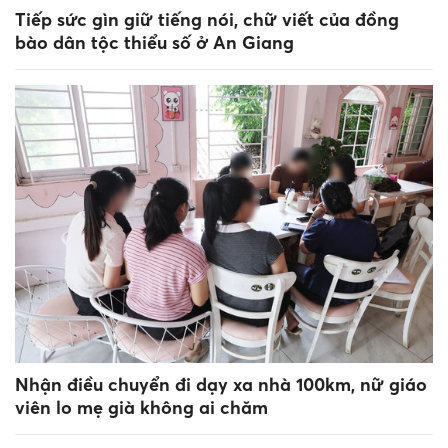
Tiếp sức gìn giữ tiếng nói, chữ viết của đồng
bào dân tộc thiểu số ở An Giang
Nhận điều chuyển đi dạy xa nhà 100km, nữ giáo
viên lo mẹ già không ai chăm