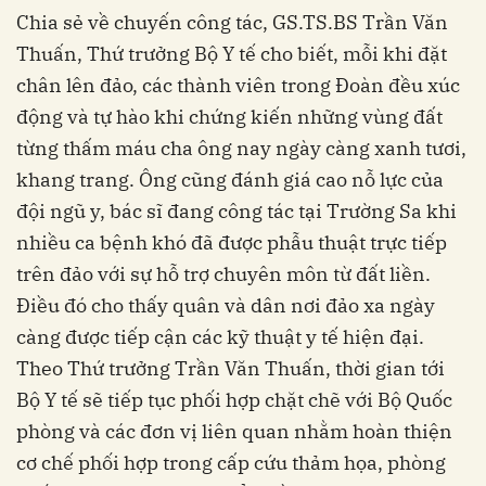
Chia sẻ về chuyến công tác, GS.TS.BS Trần Văn
Thuấn, Thứ trưởng Bộ Y tế cho biết, mỗi khi đặt
chân lên đảo, các thành viên trong Đoàn đều xúc
động và tự hào khi chứng kiến những vùng đất
từng thấm máu cha ông nay ngày càng xanh tươi,
khang trang. Ông cũng đánh giá cao nỗ lực của
đội ngũ y, bác sĩ đang công tác tại Trường Sa khi
nhiều ca bệnh khó đã được phẫu thuật trực tiếp
trên đảo với sự hỗ trợ chuyên môn từ đất liền.
Điều đó cho thấy quân và dân nơi đảo xa ngày
càng được tiếp cận các kỹ thuật y tế hiện đại.
Theo Thứ trưởng Trần Văn Thuấn, thời gian tới
Bộ Y tế sẽ tiếp tục phối hợp chặt chẽ với Bộ Quốc
phòng và các đơn vị liên quan nhằm hoàn thiện
cơ chế phối hợp trong cấp cứu thảm họa, phòng