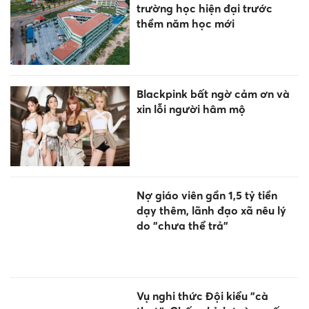
trường học hiện đại trước
thềm năm học mới
Blackpink bất ngờ cảm ơn và
xin lỗi người hâm mộ
Nợ giáo viên gần 1,5 tỷ tiền
dạy thêm, lãnh đạo xã nêu lý
do "chưa thể trả"
Vụ nghi thức Đội kiểu "cà