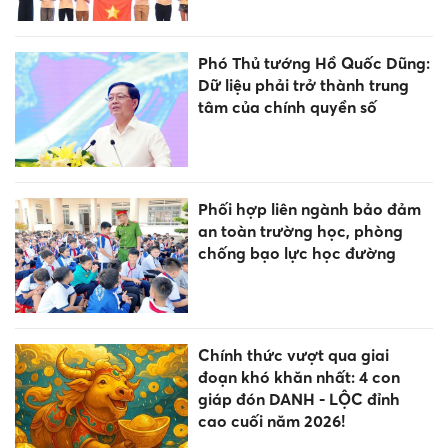
Phó Thủ tướng Hồ Quốc Dũng:
Dữ liệu phải trở thành trung
tâm của chính quyền số
Phối hợp liên ngành bảo đảm
an toàn trường học, phòng
chống bạo lực học đường
Chính thức vượt qua giai
đoạn khó khăn nhất: 4 con
giáp đón DANH - LỘC đỉnh
cao cuối năm 2026!