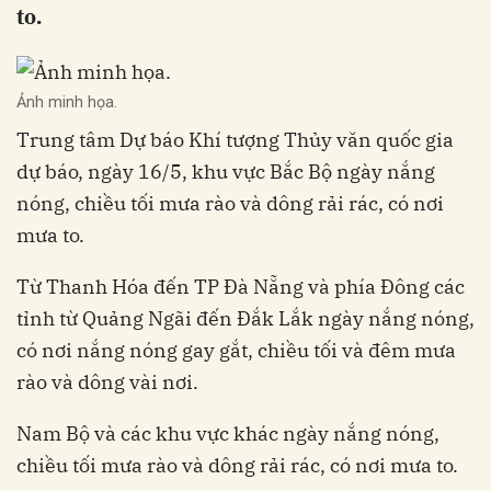
to.
Ảnh minh họa.
Trung tâm Dự báo Khí tượng Thủy văn quốc gia
dự báo, ngày 16/5, khu vực Bắc Bộ ngày nắng
nóng, chiều tối mưa rào và dông rải rác, có nơi
mưa to.
Từ Thanh Hóa đến TP Đà Nẵng và phía Đông các
tỉnh từ Quảng Ngãi đến Đắk Lắk ngày nắng nóng,
có nơi nắng nóng gay gắt, chiều tối và đêm mưa
rào và dông vài nơi.
Nam Bộ và các khu vực khác ngày nắng nóng,
chiều tối mưa rào và dông rải rác, có nơi mưa to.