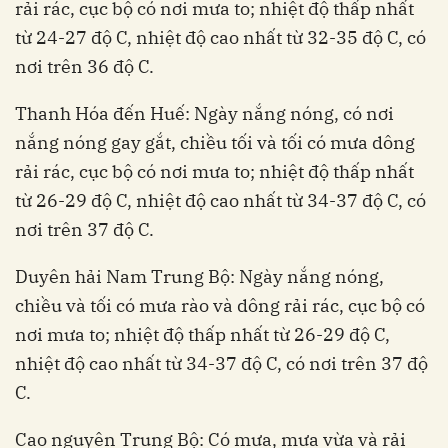
rải rác, cục bộ có nơi mưa to; nhiệt độ thấp nhất
từ 24-27 độ C, nhiệt độ cao nhất từ 32-35 độ C, có
nơi trên 36 độ C.
Thanh Hóa đến Huế: Ngày nắng nóng, có nơi
nắng nóng gay gắt, chiều tối và tối có mưa dông
rải rác, cục bộ có nơi mưa to; nhiệt độ thấp nhất
từ 26-29 độ C, nhiệt độ cao nhất từ 34-37 độ C, có
nơi trên 37 độ C.
Duyên hải Nam Trung Bộ: Ngày nắng nóng,
chiều và tối có mưa rào và dông rải rác, cục bộ có
nơi mưa to; nhiệt độ thấp nhất từ 26-29 độ C,
nhiệt độ cao nhất từ 34-37 độ C, có nơi trên 37 độ
C.
Cao nguyên Trung Bộ: Có mưa, mưa vừa và rải