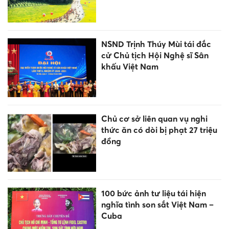
NSND Trịnh Thúy Mùi tái đắc
cử Chủ tịch Hội Nghệ sĩ Sân
khấu Việt Nam
Chủ cơ sở liên quan vụ nghi
thức ăn có dòi bị phạt 27 triệu
đồng
100 bức ảnh tư liệu tái hiện
nghĩa tình son sắt Việt Nam –
Cuba