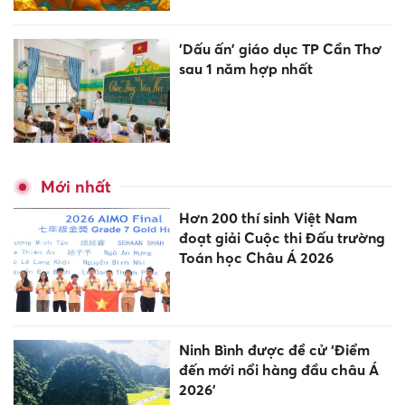
'Dấu ấn' giáo dục TP Cần Thơ
sau 1 năm hợp nhất
Mới nhất
Hơn 200 thí sinh Việt Nam
đoạt giải Cuộc thi Đấu trường
Toán học Châu Á 2026
Ninh Bình được đề cử ‘Điểm
đến mới nổi hàng đầu châu Á
2026’