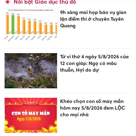
Nổi bật Giáo dục thủ đô
9h sáng mai họp báo vụ gian
lận điểm thi ở chuyên Tuyên
Quang
Tử vi thứ 4 ngày 5/8/2026 của
12 con giáp: Ngọ có mâu
thuẫn, Hợi do dự
Khéo chọn con số may mắn
hôm nay 5/8/2026 đem LỘC
cho mọi nhà