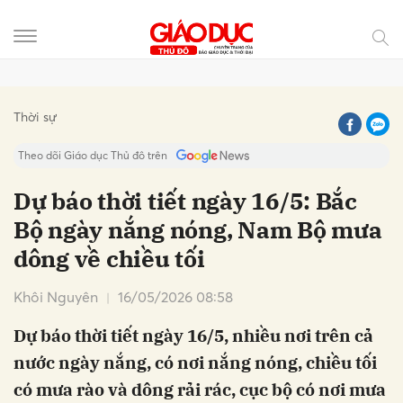
Gửi bình luận
Thời sự
Theo dõi Giáo dục Thủ đô trên
Dự báo thời tiết ngày 16/5: Bắc
Bộ ngày nắng nóng, Nam Bộ mưa
dông về chiều tối
Khôi Nguyên
16/05/2026 08:58
Dự báo thời tiết ngày 16/5, nhiều nơi trên cả
Hủy
Gửi
nước ngày nắng, có nơi nắng nóng, chiều tối
có mưa rào và dông rải rác, cục bộ có nơi mưa