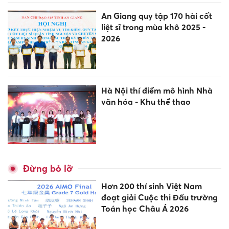
An Giang quy tập 170 hài cốt
liệt sĩ trong mùa khô 2025 -
2026
Hà Nội thí điểm mô hình Nhà
văn hóa - Khu thể thao
Đừng bỏ lỡ
Hơn 200 thí sinh Việt Nam
đoạt giải Cuộc thi Đấu trường
Toán học Châu Á 2026