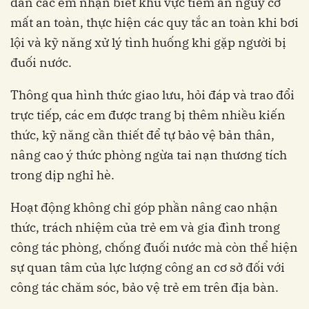
dẫn các em nhận biết khu vực tiềm ẩn nguy cơ
mất an toàn, thực hiện các quy tắc an toàn khi bơi
lội và kỹ năng xử lý tình huống khi gặp người bị
đuối nước.
Thông qua hình thức giao lưu, hỏi đáp và trao đổi
trực tiếp, các em được trang bị thêm nhiều kiến
thức, kỹ năng cần thiết để tự bảo vệ bản thân,
nâng cao ý thức phòng ngừa tai nạn thương tích
trong dịp nghỉ hè.
Hoạt động không chỉ góp phần nâng cao nhận
thức, trách nhiệm của trẻ em và gia đình trong
công tác phòng, chống đuối nước mà còn thể hiện
sự quan tâm của lực lượng công an cơ sở đối với
công tác chăm sóc, bảo vệ trẻ em trên địa bàn.