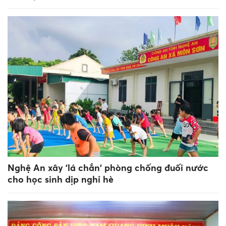
Nghệ An xây 'lá chắn' phòng chống đuối nước
cho học sinh dịp nghỉ hè