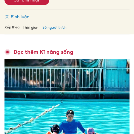
(0) Bình luận
Xếp theo:
Số người thích
Thời gian
Đọc thêm Kĩ năng sống