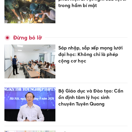
trong hầm bí mật
Đừng bỏ lỡ
Sáp nhập, sắp xếp mạng lưới
đại học: Không chỉ là phép
cộng cơ học
Bộ Giáo dục và Đào tạo: Cần
ổn định tâm lý học sinh
chuyên Tuyên Quang