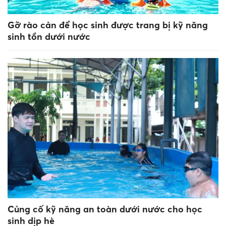
Gỡ rào cản để học sinh được trang bị kỹ năng
sinh tồn dưới nước
Củng cố kỹ năng an toàn dưới nước cho học
sinh dịp hè