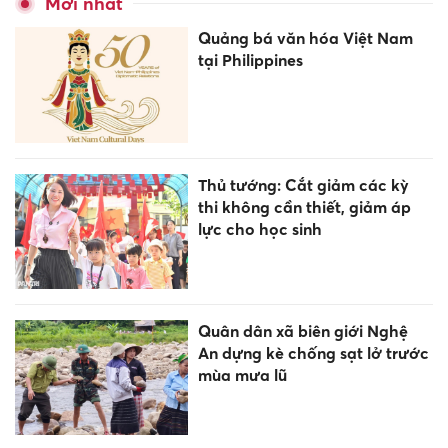
Mới nhất
Quảng bá văn hóa Việt Nam
tại Philippines
Thủ tướng: Cắt giảm các kỳ
thi không cần thiết, giảm áp
lực cho học sinh
Quân dân xã biên giới Nghệ
An dựng kè chống sạt lở trước
mùa mưa lũ