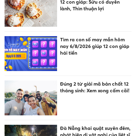
12 con giáp: Sửu có duyên
lành, Thìn thuận lợi
Tìm ra con số may mắn hôm
nay 6/8/2026 giúp 12 con giáp
hái tiền
Đúng 2 từ giải mã bản chất 12
tháng sinh: Xem xong cấm cãi!
Đà Nẵng khai quật xuyên đêm,
phát hiện di vật nghi của liệt sĩ