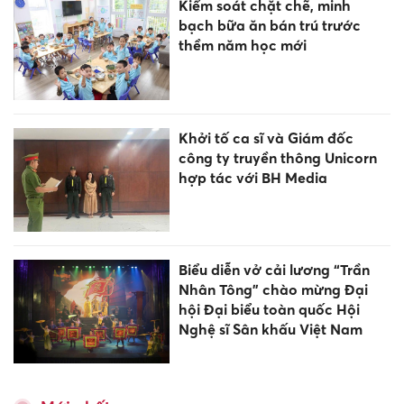
Kiểm soát chặt chẽ, minh
bạch bữa ăn bán trú trước
thềm năm học mới
Khởi tố ca sĩ và Giám đốc
công ty truyền thông Unicorn
hợp tác với BH Media
Biểu diễn vở cải lương “Trần
Nhân Tông” chào mừng Đại
hội Đại biểu toàn quốc Hội
Nghệ sĩ Sân khấu Việt Nam