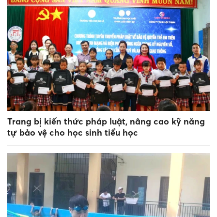
Trang bị kiến thức pháp luật, nâng cao kỹ năng
tự bảo vệ cho học sinh tiểu học