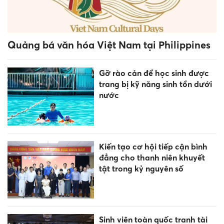
Quảng bá văn hóa Việt Nam tại Philippines
Gỡ rào cản để học sinh được
trang bị kỹ năng sinh tồn dưới
nước
Kiến tạo cơ hội tiếp cận bình
đẳng cho thanh niên khuyết
tật trong kỷ nguyên số
Sinh viên toàn quốc tranh tài