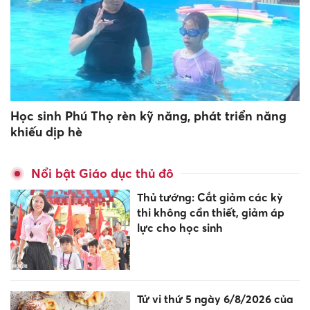
Học sinh Phú Thọ rèn kỹ năng, phát triển năng
khiếu dịp hè
Nổi bật Giáo dục thủ đô
Thủ tướng: Cắt giảm các kỳ
thi không cần thiết, giảm áp
lực cho học sinh
Tử vi thứ 5 ngày 6/8/2026 của