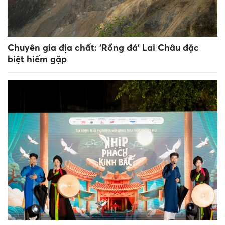
Chuyên gia địa chất: 'Rồng đá' Lai Châu đặc
biệt hiếm gặp