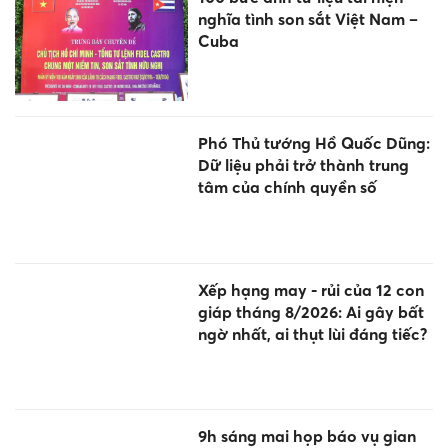
nghĩa tình son sắt Việt Nam –
Cuba
Phó Thủ tướng Hồ Quốc Dũng:
Dữ liệu phải trở thành trung
tâm của chính quyền số
Xếp hạng may - rủi của 12 con
giáp tháng 8/2026: Ai gây bất
ngờ nhất, ai thụt lùi đáng tiếc?
9h sáng mai họp báo vụ gian