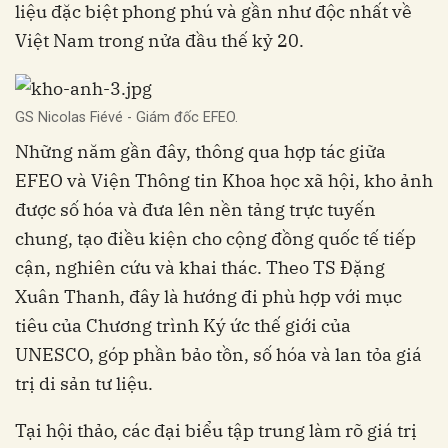
liệu đặc biệt phong phú và gần như độc nhất về
Việt Nam trong nửa đầu thế kỷ 20.
GS Nicolas Fiévé - Giám đốc EFEO.
Những năm gần đây, thông qua hợp tác giữa
EFEO và Viện Thông tin Khoa học xã hội, kho ảnh
được số hóa và đưa lên nền tảng trực tuyến
chung, tạo điều kiện cho cộng đồng quốc tế tiếp
cận, nghiên cứu và khai thác. Theo TS Đặng
Xuân Thanh, đây là hướng đi phù hợp với mục
tiêu của Chương trình Ký ức thế giới của
UNESCO, góp phần bảo tồn, số hóa và lan tỏa giá
trị di sản tư liệu.
Tại hội thảo, các đại biểu tập trung làm rõ giá trị