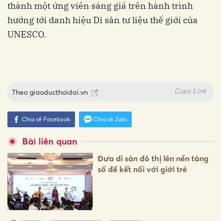
thành một ứng viên sáng giá trên hành trình
hướng tới danh hiệu Di sản tư liệu thế giới của
UNESCO.
Copy Link
Theo
giaoducthoidai.vn
Chia sẻ Facebook
Chia sẻ Zalo
Bài liên quan
Đưa di sản đô thị lên nền tảng
số để kết nối với giới trẻ