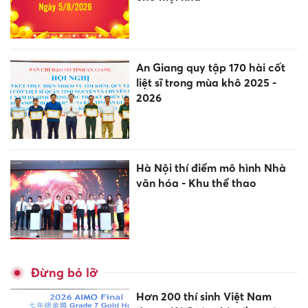
An Giang quy tập 170 hài cốt
liệt sĩ trong mùa khô 2025 -
2026
Hà Nội thí điểm mô hình Nhà
văn hóa - Khu thể thao
Đừng bỏ lỡ
Hơn 200 thí sinh Việt Nam