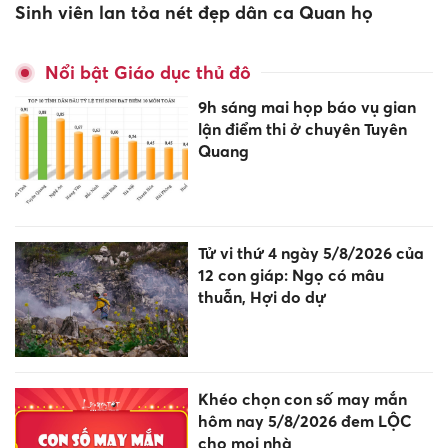
Sinh viên lan tỏa nét đẹp dân ca Quan họ
Nổi bật Giáo dục thủ đô
9h sáng mai họp báo vụ gian
lận điểm thi ở chuyên Tuyên
Quang
Tử vi thứ 4 ngày 5/8/2026 của
12 con giáp: Ngọ có mâu
thuẫn, Hợi do dự
Khéo chọn con số may mắn
hôm nay 5/8/2026 đem LỘC
cho mọi nhà