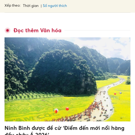
Xếp theo:
Số người thích
Thời gian
Đọc thêm Văn hóa
Ninh Bình được đề cử ‘Điểm đến mới nổi hàng
đầu châu Á 2026’