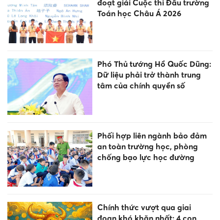
đoạt giải Cuộc thi Đấu trường
Toán học Châu Á 2026
Phó Thủ tướng Hồ Quốc Dũng:
Dữ liệu phải trở thành trung
tâm của chính quyền số
Phối hợp liên ngành bảo đảm
an toàn trường học, phòng
chống bạo lực học đường
Chính thức vượt qua giai
đoạn khó khăn nhất: 4 con