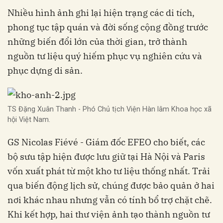
Nhiều hình ảnh ghi lại hiện trạng các di tích,
phong tục tập quán và đời sống cộng đồng trước
những biến đổi lớn của thời gian, trở thành
nguồn tư liệu quý hiếm phục vụ nghiên cứu và
phục dựng di sản.
TS Đặng Xuân Thanh - Phó Chủ tịch Viện Hàn lâm Khoa học xã
hội Việt Nam.
GS Nicolas Fiévé - Giám đốc EFEO cho biết, các
bộ sưu tập hiện được lưu giữ tại Hà Nội và Paris
vốn xuất phát từ một kho tư liệu thống nhất. Trải
qua biến động lịch sử, chúng được bảo quản ở hai
nơi khác nhau nhưng vẫn có tính bổ trợ chặt chẽ.
Khi kết hợp, hai thư viện ảnh tạo thành nguồn tư