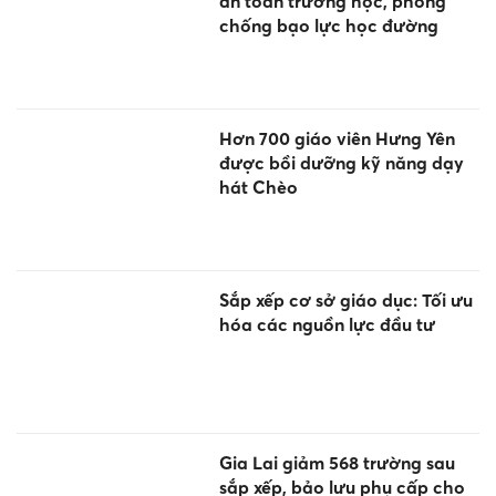
an toàn trường học, phòng
chống bạo lực học đường
Hơn 700 giáo viên Hưng Yên
được bồi dưỡng kỹ năng dạy
hát Chèo
Sắp xếp cơ sở giáo dục: Tối ưu
hóa các nguồn lực đầu tư
Gia Lai giảm 568 trường sau
sắp xếp, bảo lưu phụ cấp cho