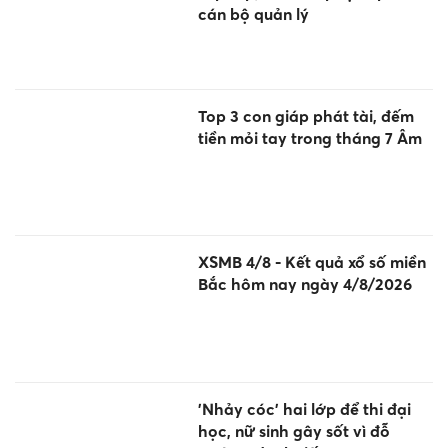
cán bộ quản lý
Top 3 con giáp phát tài, đếm
tiền mỏi tay trong tháng 7 Âm
XSMB 4/8 - Kết quả xổ số miền
Bắc hôm nay ngày 4/8/2026
'Nhảy cóc' hai lớp để thi đại
học, nữ sinh gây sốt vì đỗ