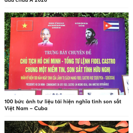
100 bức ảnh tư liệu tái hiện nghĩa tình son sắt
Việt Nam – Cuba