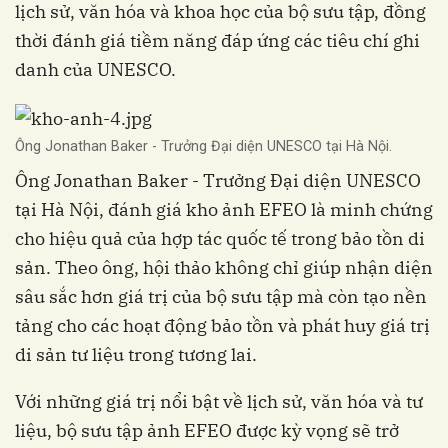
lịch sử, văn hóa và khoa học của bộ sưu tập, đồng
thời đánh giá tiềm năng đáp ứng các tiêu chí ghi
danh của UNESCO.
Ông Jonathan Baker - Trưởng Đại diện UNESCO tại Hà Nội.
Ông Jonathan Baker - Trưởng Đại diện UNESCO
tại Hà Nội, đánh giá kho ảnh EFEO là minh chứng
cho hiệu quả của hợp tác quốc tế trong bảo tồn di
sản. Theo ông, hội thảo không chỉ giúp nhận diện
sâu sắc hơn giá trị của bộ sưu tập mà còn tạo nền
tảng cho các hoạt động bảo tồn và phát huy giá trị
di sản tư liệu trong tương lai.
Với những giá trị nổi bật về lịch sử, văn hóa và tư
liệu, bộ sưu tập ảnh EFEO được kỳ vọng sẽ trở