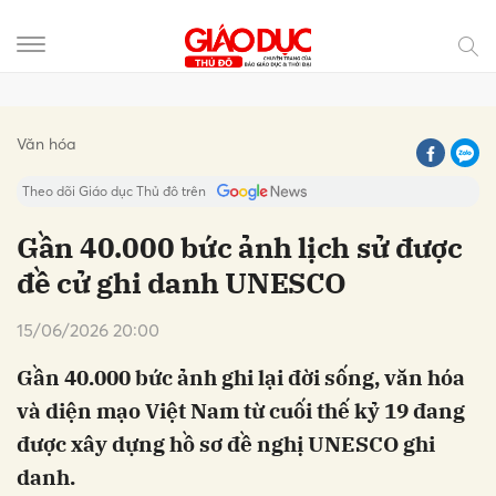
Gửi bình luận
Văn hóa
Theo dõi Giáo dục Thủ đô trên
Gần 40.000 bức ảnh lịch sử được
đề cử ghi danh UNESCO
15/06/2026 20:00
Gần 40.000 bức ảnh ghi lại đời sống, văn hóa
và diện mạo Việt Nam từ cuối thế kỷ 19 đang
Hủy
Gửi
được xây dựng hồ sơ đề nghị UNESCO ghi
danh.