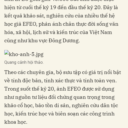
hiện từ cuối thế kỷ 19 đến đầu thế kỷ 20. Đây là
kết quả khảo sát, nghiên cứu của nhiều thế hệ
học giả EFEO, phản ánh chân thực đời sống văn
hóa, xã hội, lịch sử và kiến trúc của Việt Nam
cũng như khu vực Đông Dương.
Quang cảnh hội thảo.
Theo các chuyên gia, bộ sưu tập có giá trị nổi bật
về tính độc bản, tính xác thực và tính toàn vẹn.
Trong suốt thế kỷ 20, ảnh EFEO được sử dụng
như nguồn tư liệu đối chứng quan trọng trong
khảo cổ học, bảo tồn di sản, nghiên cứu dân tộc
học, kiến trúc học và biên soạn các công trình
khoa học.