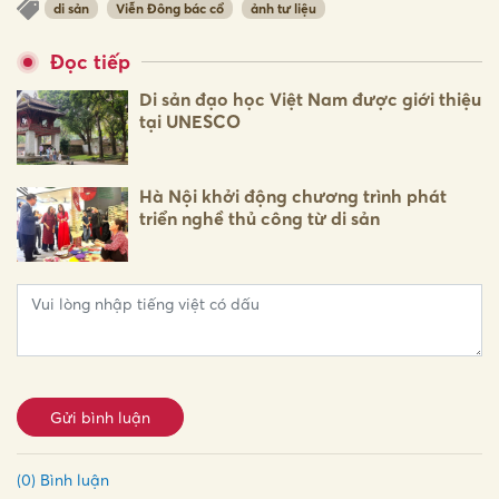
di sản
Viễn Đông bác cổ
ảnh tư liệu
Đọc tiếp
Di sản đạo học Việt Nam được giới thiệu
tại UNESCO
Hà Nội khởi động chương trình phát
triển nghề thủ công từ di sản
Gửi bình luận
(0) Bình luận