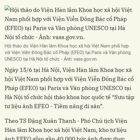
Hội thảo do Viện Hàn lâm Khoa học xã hội Việt Nam phối hợp
với Viện Viễn Đông Bác cổ Pháp (EFEO) tại Paris và Văn phòng
UNESCO tại Hà Nội tổ chức - Ảnh: vass.gov.vn.
Ngày 15/6 tại Hà Nội, Viện Hàn lâm Khoa học xã
hội Việt Nam phối hợp với Viện Viễn Đông Bác cổ
Pháp (EFEO) tại Paris và Văn phòng UNESCO tại
Hà Nội tổ chức hội thảo khoa học quốc tế “Sưu tập
tư liệu ảnh EFEO - Tiềm năng di sản”.
Theo TS Đặng Xuân Thanh - Phó Chủ tịch Viện
Hàn lâm Khoa học xã hội Việt Nam, kho tư liệu
ảnh EFEO gồm gần 40.000 bức ảnh được thực