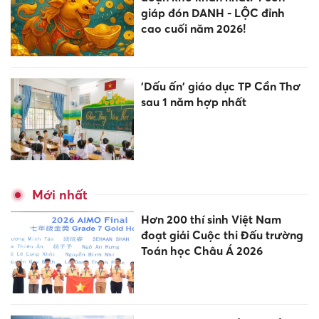
giáp đón DANH - LỘC đỉnh
cao cuối năm 2026!
'Dấu ấn' giáo dục TP Cần Thơ
sau 1 năm hợp nhất
Mới nhất
Hơn 200 thí sinh Việt Nam
đoạt giải Cuộc thi Đấu trường
Toán học Châu Á 2026