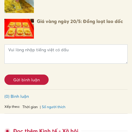
Giá vàng ngày 20/5: Đồng loạt lao dốc
Gửi bình luận
(0) Bình luận
Xếp theo:
Số người thích
Thời gian
Đọc thêm Kinh tế - Xã hội