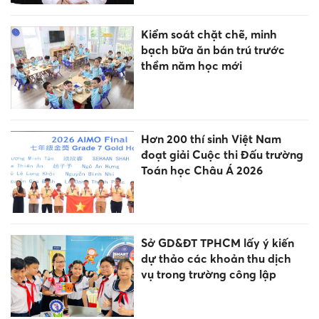
Kiểm soát chặt chẽ, minh
bạch bữa ăn bán trú trước
thềm năm học mới
Hơn 200 thí sinh Việt Nam
đoạt giải Cuộc thi Đấu trường
Toán học Châu Á 2026
Sở GD&ĐT TPHCM lấy ý kiến
dự thảo các khoản thu dịch
vụ trong trường công lập