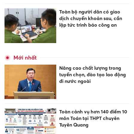
Toàn bộ người dân có giao
dịch chuyển khoản sau, cần
lập tức trình báo công an
Mới nhất
Nâng cao chất lượng trong
tuyển chọn, đào tạo lao động
đi nước ngoài
Toàn cảnh vụ hơn 140 điểm 10
môn Toán tại THPT chuyên
Tuyên Quang