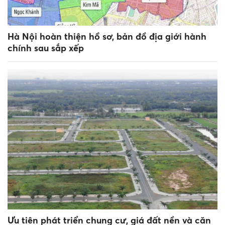
Hà Nội hoàn thiện hồ sơ, bản đồ địa giới hành
chính sau sắp xếp
Ưu tiên phát triển chung cư, giá đất nền và căn