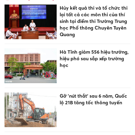
Hủy kết quả thi và tổ chức thi
lại tất cả các môn thi của thí
sinh tại điểm thi Trường Trung
học Phổ thông Chuyên Tuyên
Quang
Hà Tĩnh giảm 556 hiệu trưởng,
hiệu phó sau sắp xếp trường
học
Gỡ 'nút thắt' sau 6 năm, Quốc
lộ 21B tăng tốc thông tuyến