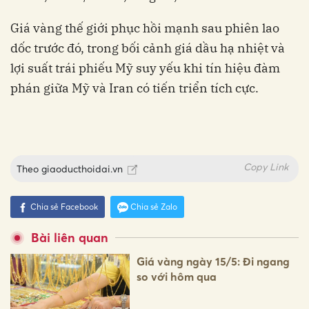
Giá vàng thế giới phục hồi mạnh sau phiên lao
dốc trước đó, trong bối cảnh giá dầu hạ nhiệt và
lợi suất trái phiếu Mỹ suy yếu khi tín hiệu đàm
phán giữa Mỹ và Iran có tiến triển tích cực.
Copy Link
Theo
giaoducthoidai.vn
Chia sẻ Facebook
Chia sẻ Zalo
Bài liên quan
Giá vàng ngày 15/5: Đi ngang
so với hôm qua