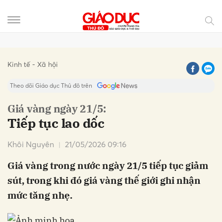
Gửi bình luận
Kinh tế - Xã hội
Theo dõi Giáo dục Thủ đô trên
Giá vàng ngày 21/5:
Tiếp tục lao dốc
Khôi Nguyên
21/05/2026 09:16
Giá vàng trong nước ngày 21/5 tiếp tục giảm
sút, trong khi đó giá vàng thế giới ghi nhận
Hủy
Gửi
mức tăng nhẹ.