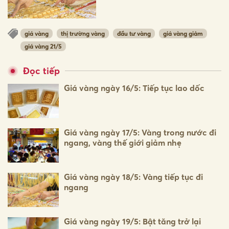
giá vàng
thị trường vàng
đầu tư vàng
giá vàng giảm
giá vàng 21/5
Đọc tiếp
Giá vàng ngày 16/5: Tiếp tục lao dốc
Giá vàng ngày 17/5: Vàng trong nước đi
ngang, vàng thế giới giảm nhẹ
Giá vàng ngày 18/5: Vàng tiếp tục đi
ngang
Giá vàng ngày 19/5: Bật tăng trở lại