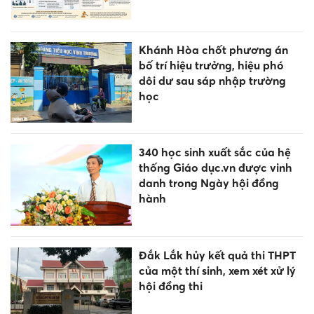
Khánh Hòa chốt phương án
bố trí hiệu trưởng, hiệu phó
dôi dư sau sáp nhập trường
học
340 học sinh xuất sắc của hệ
thống Giáo dục.vn được vinh
danh trong Ngày hội đồng
hành
Đắk Lắk hủy kết quả thi THPT
của một thí sinh, xem xét xử lý
hội đồng thi