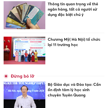
Thông tin quan trọng về thẻ
ngân hàng, tất cả người sử
dụng đặc biệt chú ý
Chương Mỹ( Hà Nội) tổ chức
lại 11 trường học
Đừng bỏ lỡ
Bộ Giáo dục và Đào tạo: Cần
ổn định tâm lý học sinh
chuyên Tuyên Quang